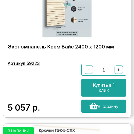
Экономпанель Крем Вайс 2400 х 1200 мм
Артикул 59223
−
+
Купить в 1
клик
5 057
р.
В корзину
В НАЛИЧИИ