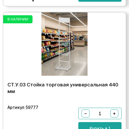
В НАЛИЧИИ
СТ.У.03 Стойка торговая универсальная 440
мм
Артикул 59777
−
+
Купить в 1