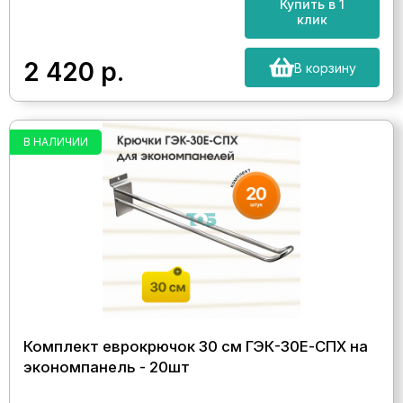
Купить в 1
клик
2 420
р.
В корзину
В НАЛИЧИИ
Комплект еврокрючок 30 см ГЭК-30Е-СПХ на
экономпанель - 20шт