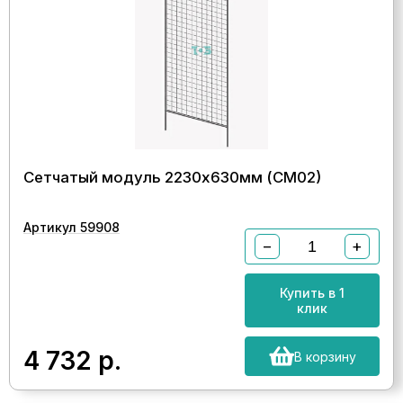
Сетчатый модуль 2230х630мм (СМ02)
Артикул 59908
−
+
Купить в 1
клик
4 732
р.
В корзину