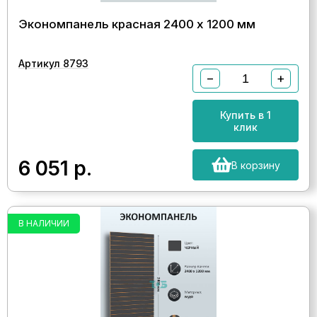
Экономпанель красная 2400 х 1200 мм
Артикул 8793
−
+
Купить в 1
клик
6 051
р.
В корзину
В НАЛИЧИИ