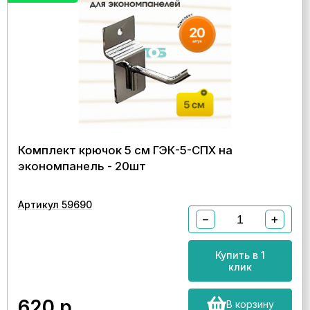
Комплект крючок 5 см ГЭК-5-СПХ на
экономпанель - 20шт
Артикул 59690
−
+
Купить в 1
клик
620
р.
В корзину