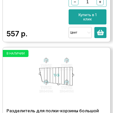
−
+
Купить в 1
клик
557
р.
Цвет
В НАЛИЧИИ
Разделитель для полки-корзины большой