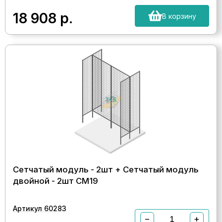
18 908
р.
В корзину
Сетчатый модуль - 2шт + Сетчатый модуль
двойной - 2шт СМ19
Артикул 60283
−
+