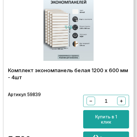
Комплект экономпанель белая 1200 х 600 мм
- 4шт
Артикул 59839
−
+
Купить в 1
клик