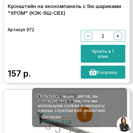
Кронштейн на экономпанель с 9ю шариками
"ХРОМ" (КЭК-9Ш-CВХ)
Артикул 972
−
+
Купить в 1
клик
157
р.
В корзину
Пользуясь нашим сайтов, вы
соглашаетесь с тем, что мы
используем cookies и передачу
данных службам веб-аналитики.
Согласен