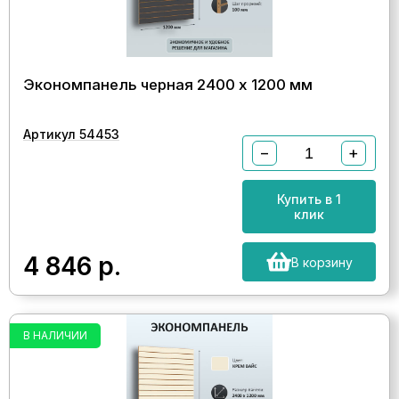
Экономпанель черная 2400 х 1200 мм
Артикул 54453
−
+
Купить в 1
клик
4 846
р.
В корзину
В НАЛИЧИИ