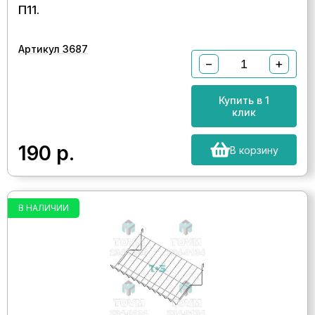
П11.
Артикул 3687
−
+
Купить в 1
клик
190
р.
В корзину
В НАЛИЧИИ