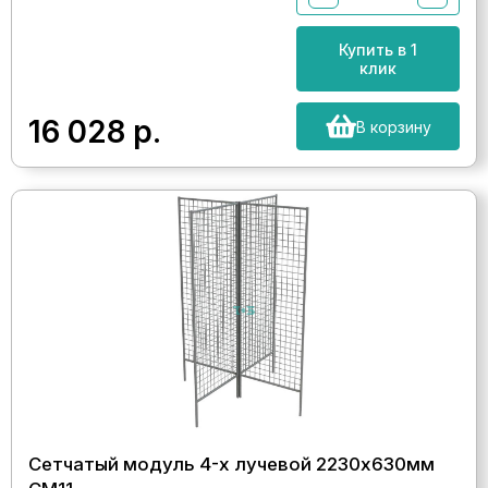
Купить в 1
клик
16 028
р.
В корзину
Сетчатый модуль 4-х лучевой 2230х630мм