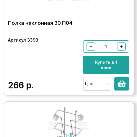
Полка наклонная 30 П04
Артикул 3393
−
+
Купить в 1
клик
266
р.
Цвет