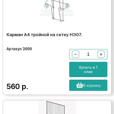
Карман А4 тройной на сетку НЭ07.
Артикул 3699
−
+
Купить в 1
клик
560
р.
В корзину