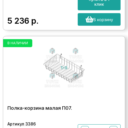
клик
5 236
р.
В корзину
В НАЛИЧИИ
Полка-корзина малая П07.
Артикул 3386