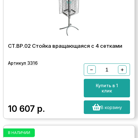
СТ.ВР.02 Стойка вращающаяся с 4 сетками
Артикул 3316
−
+
Купить в 1
клик
10 607
р.
В корзину
В НАЛИЧИИ