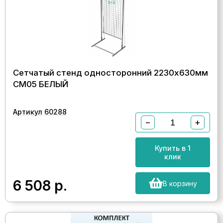
Сетчатый стенд односторонний 2230х630мм
СМ05 БЕЛЫЙ
Артикул 60288
−
+
Купить в 1
клик
6 508
р.
В корзину