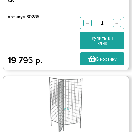
СМ11
Артикул 60285
−
+
Купить в 1
клик
19 795
р.
В корзину