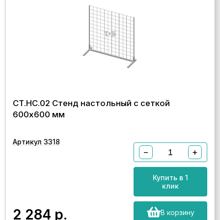
СТ.НС.02 Стенд настольный с сеткой
600х600 мм
Артикул 3318
−
+
Купить в 1
клик
2 284
р.
В корзину