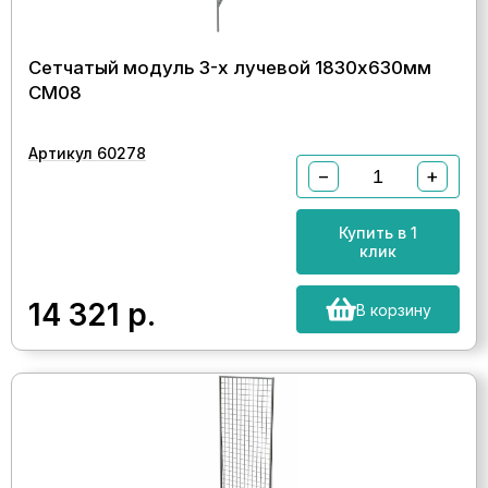
Сетчатый модуль 3-х лучевой 1830х630мм
СМ08
Артикул 60278
−
+
Купить в 1
клик
14 321
р.
В корзину