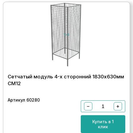
Сетчатый модуль 4-х сторонний 1830х630мм
СМ12
Артикул 60280
−
+
Купить в 1
клик