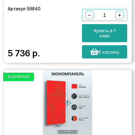
Артикул 59840
−
+
Купить в 1
клик
5 736
р.
В корзину
В НАЛИЧИИ