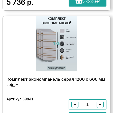
5 736
р.
В корзину
Комплект экономпанель серая 1200 х 600 мм
- 4шт
Артикул 59841
−
+