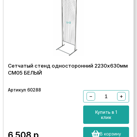
Сетчатый стенд односторонний 2230х630мм
СМ05 БЕЛЫЙ
Артикул 60288
−
+
Купить в 1
клик
6 508
р.
В корзину