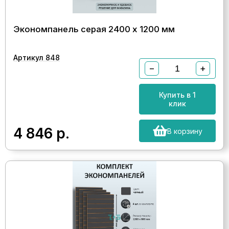
Экономпанель серая 2400 х 1200 мм
Артикул 848
−
+
Купить в 1
клик
4 846
р.
В корзину