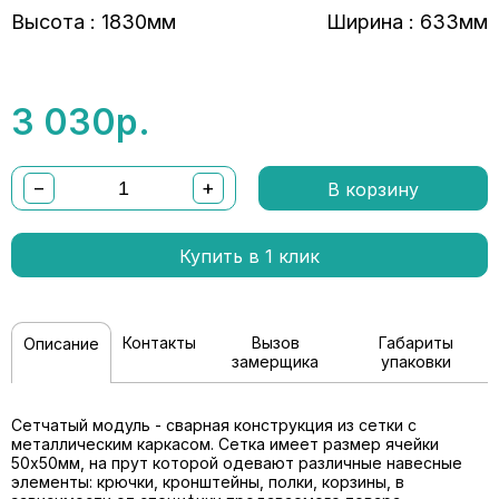
Высота : 1830мм
Ширина : 633мм
3 030
р.
−
+
В корзину
Купить в 1 клик
Контакты
Вызов
Габариты
Описание
замерщика
упаковки
Сетчатый модуль - сварная конструкция из сетки с
металлическим каркасом. Сетка имеет размер ячейки
50х50мм, на прут которой одевают различные навесные
элементы: крючки, кронштейны, полки, корзины, в