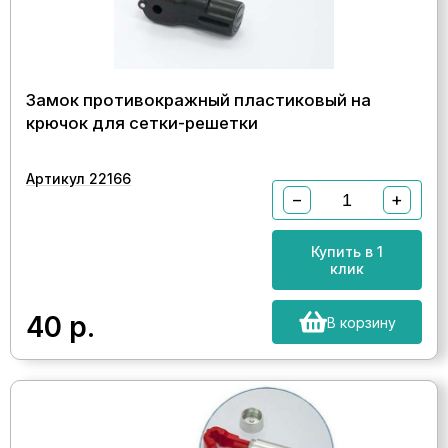
Замок противокражный пластиковый на
крючок для сетки-решетки
Артикул 22166
−
+
Купить в 1
клик
40
р.
В корзину