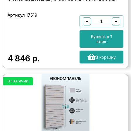
Артикул 17519
−
+
Купить в 1
клик
4 846
р.
В корзину
В НАЛИЧИИ