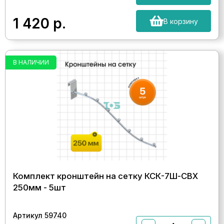
1 420
р.
В корзину
В НАЛИЧИИ
Комплект кронштейн на сетку КСК-7Ш-СВХ
250мм - 5шт
Артикул 59740