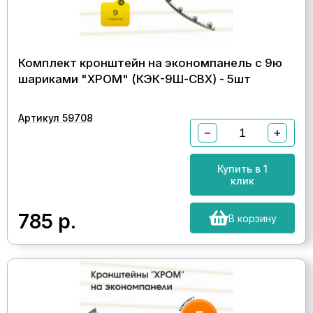
Комплект кронштейн на экономпанель с 9ю
шариками "ХРОМ" (КЭК-9Ш-CВХ) - 5шт
Артикул 59708
−
+
Купить в 1
клик
785
р.
В корзину