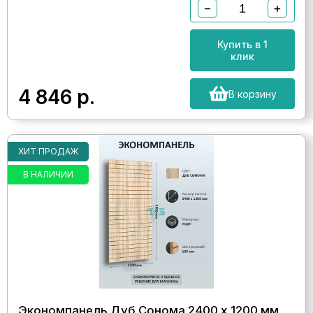
−
+
Купить в 1
клик
4 846
р.
В корзину
ХИТ ПРОДАЖ
В НАЛИЧИИ
Экономпанель Дуб Сонома 2400 х 1200 мм