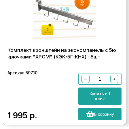
Комплект кронштейн на экономпанель с 5ю
крючками "ХРОМ" (КЭК-5Г-КНХ) - 5шт
Артикул 59710
−
+
Купить в 1
клик
1 995
р.
В корзину