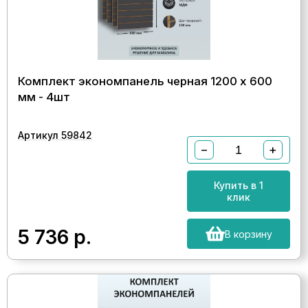
Комплект экономпанель черная 1200 х 600
мм - 4шт
Артикул 59842
−
+
Купить в 1
клик
5 736
р.
В корзину