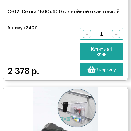
С-02. Сетка 1800х600 с двойной окантовкой
Артикул 3407
−
+
Купить в 1
клик
2 378
р.
В корзину