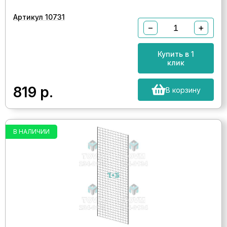
Артикул 10731
−
+
Купить в 1
клик
819
р.
В корзину
В НАЛИЧИИ