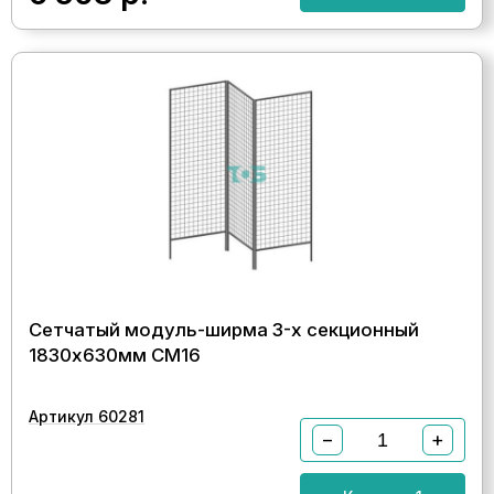
Сетчатый модуль-ширма 3-х секционный
1830х630мм СМ16
Артикул 60281
−
+