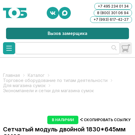
+7 495 234 01 34
8 (800) 301 06 94
+7 (993) 617-42-27
Вызов замерщика
Главная
Каталог
Торговое оборудование по типам деятельности
Для магазина сумок
Экономпанели и сетки для магазина сумок
В НАЛИЧИИ
СКОПИРОВАТЬ ССЫЛКУ
Сетчатый модуль двойной 1830*645мм