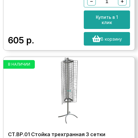
−
+
Купить в 1
клик
605
р.
В корзину
В НАЛИЧИИ
СТ.ВР.01 Стойка трехгранная 3 сетки