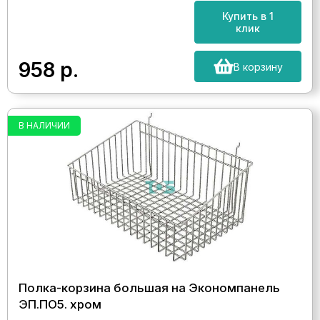
Купить в 1
клик
958
р.
В корзину
В НАЛИЧИИ
Полка-корзина большая на Экономпанель
ЭП.ПО5. хром