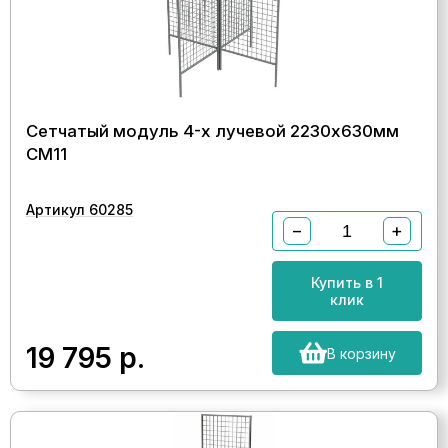
Сетчатый модуль 4-х лучевой 2230х630мм
СМ11
Артикул 60285
−
+
Купить в 1
клик
19 795
р.
В корзину