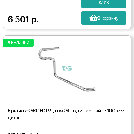
клик
6 501
р.
В корзину
В НАЛИЧИИ
Крючок-ЭКОНОМ для ЭП одинарный L-100 мм
цинк