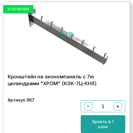
В НАЛИЧИИ
Кронштейн на экономпанель с 7ю
цилиндрами "ХРОМ" (КЭК-7Ц-КНХ)
Артикул 967
−
+
Купить в 1
клик