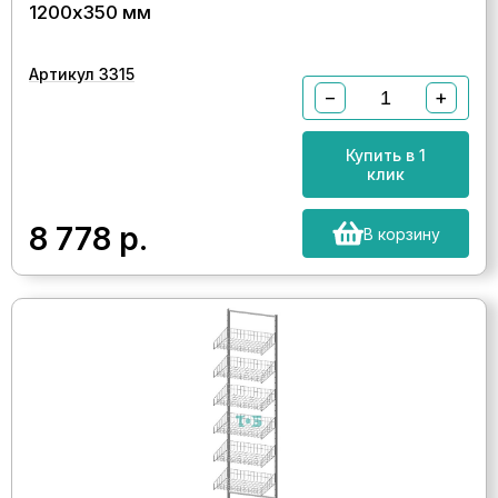
1200х350 мм
Артикул 3315
−
+
Купить в 1
клик
8 778
р.
В корзину