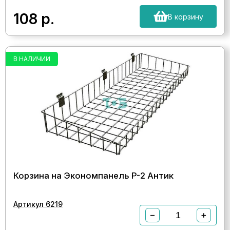
108
р.
В корзину
В НАЛИЧИИ
Корзина на Экономпанель P-2 Антик
Артикул 6219
−
+