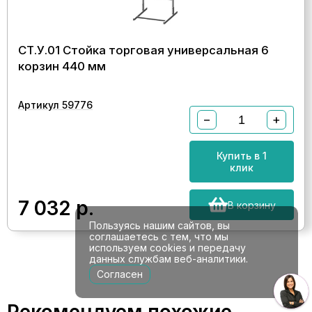
СТ.У.01 Стойка торговая универсальная 6
корзин 440 мм
Артикул 59776
−
+
Купить в 1
клик
7 032
р.
В корзину
Пользуясь нашим сайтов, вы
соглашаетесь с тем, что мы
используем cookies и передачу
данных службам веб-аналитики.
Согласен