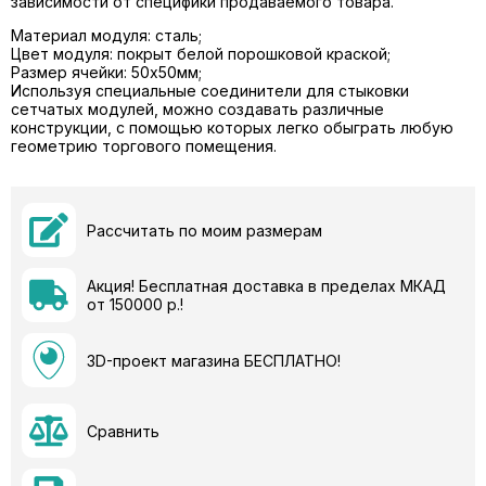
зависимости от специфики продаваемого товара.
Материал модуля: сталь;
Цвет модуля: покрыт белой порошковой краской;
Размер ячейки: 50х50мм;
Используя специальные соединители для стыковки
сетчатых модулей, можно создавать различные
конструкции, с помощью которых легко обыграть любую
геометрию торгового помещения.
Рассчитать по моим размерам
Акция! Бесплатная доставка в пределах МКАД
от 150000 р.!
3D-проект магазина БЕСПЛАТНО!
Сравнить