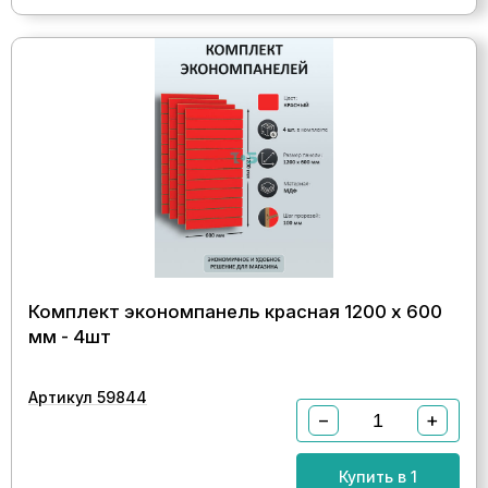
Комплект экономпанель красная 1200 х 600
мм - 4шт
Артикул 59844
−
+
Купить в 1