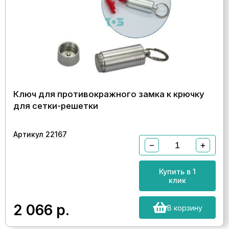
Ключ для противокражного замка к крючку
для сетки-решетки
Артикул 22167
−
+
Купить в 1
клик
2 066
р.
В корзину