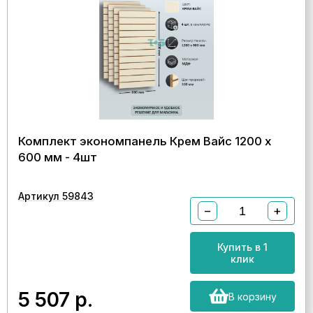
Комплект экономпанель Крем Вайс 1200 х
600 мм - 4шт
Артикул 59843
−
+
Купить в 1
клик
5 507
р.
В корзину