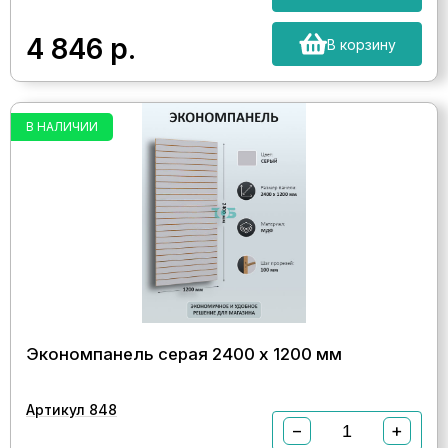
4 846
р.
В корзину
В НАЛИЧИИ
Экономпанель серая 2400 х 1200 мм
Артикул 848
−
+