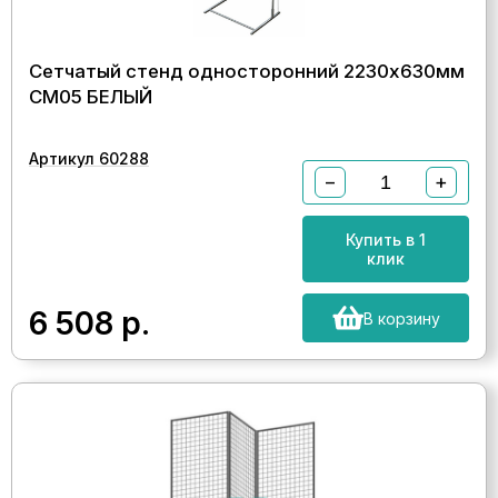
Сетчатый стенд односторонний 2230х630мм
СМ05 БЕЛЫЙ
Артикул 60288
−
+
Купить в 1
клик
6 508
р.
В корзину