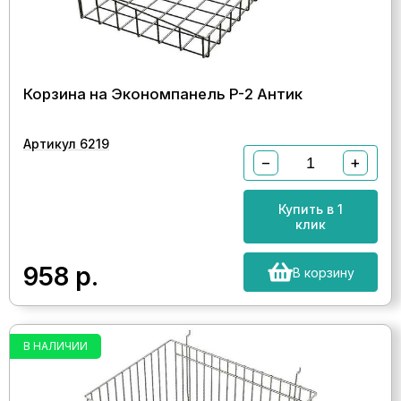
Корзина на Экономпанель P-2 Антик
Артикул 6219
−
+
Купить в 1
клик
958
р.
В корзину
В НАЛИЧИИ