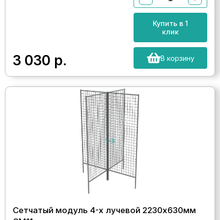
Купить в 1
клик
3 030
р.
В корзину
Сетчатый модуль 4-х лучевой 2230х630мм