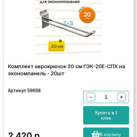
Комплект еврокрючок 20 см ГЭК-20Е-СПХ на
экономпанель - 20шт
Артикул 59698
−
+
Купить в 1
клик
2 420
р.
В корзину