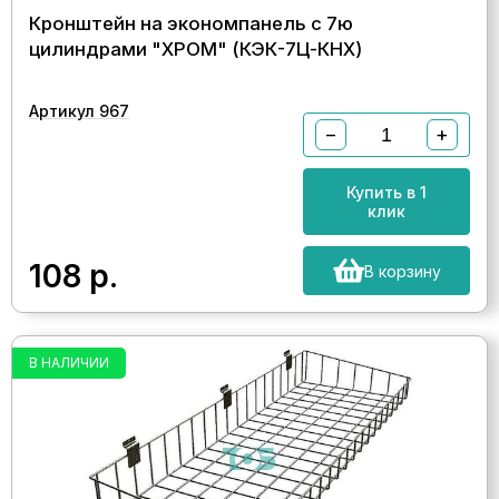
Кронштейн на экономпанель с 7ю
цилиндрами "ХРОМ" (КЭК-7Ц-КНХ)
Артикул 967
−
+
Купить в 1
клик
108
р.
В корзину
В НАЛИЧИИ