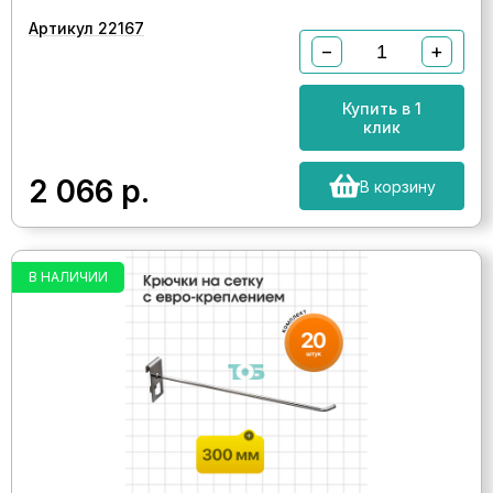
Артикул 22167
−
+
Купить в 1
клик
2 066
р.
В корзину
В НАЛИЧИИ