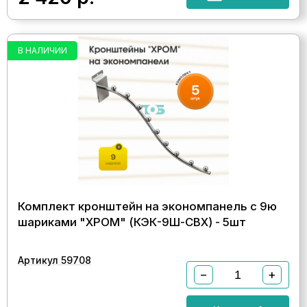
В НАЛИЧИИ
Комплект кронштейн на экономпанель с 9ю
шариками "ХРОМ" (КЭК-9Ш-CВХ) - 5шт
Артикул 59708
−
+