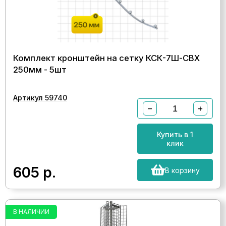
Комплект кронштейн на сетку КСК-7Ш-СВХ
250мм - 5шт
Артикул 59740
−
+
Купить в 1
клик
605
р.
В корзину
В НАЛИЧИИ