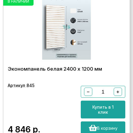
В НАЛИЧИИ
Экономпанель белая 2400 х 1200 мм
Артикул 845
−
+
Купить в 1
клик
4 846
р.
В корзину