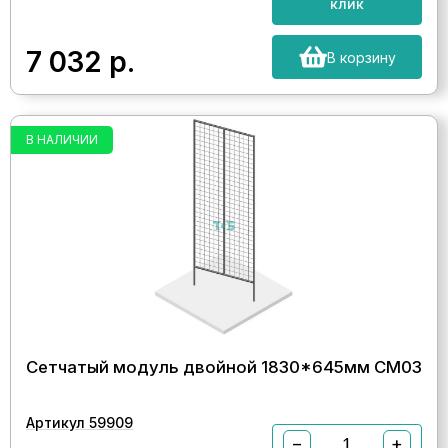
клик
7 032
р.
В корзину
В НАЛИЧИИ
Сетчатый модуль двойной 1830*645мм СМ03
Артикул 59909
−
+