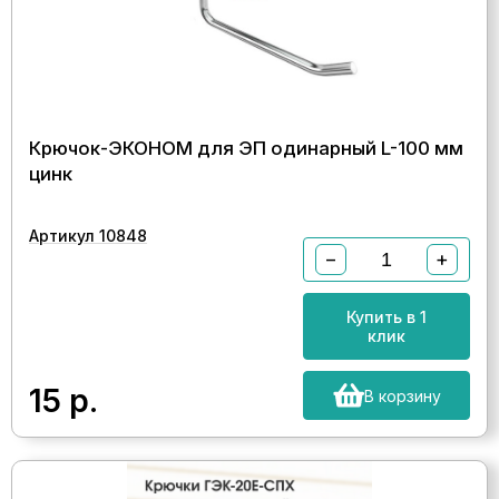
Крючок-ЭКОНОМ для ЭП одинарный L-100 мм
цинк
Артикул 10848
−
+
Купить в 1
клик
15
р.
В корзину