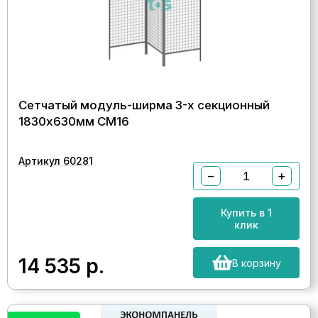
Сетчатый модуль-ширма 3-х секционный
1830х630мм СМ16
Артикул 60281
−
+
Купить в 1
клик
14 535
р.
В корзину