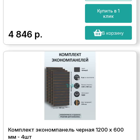
Купить в 1
клик
4 846
р.
В корзину
Комплект экономпанель черная 1200 х 600
мм - 4шт