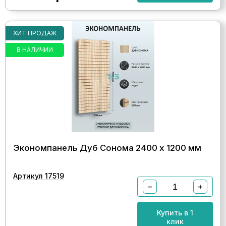
ХИТ ПРОДАЖ
В НАЛИЧИИ
Экономпанель Дуб Сонома 2400 х 1200 мм
Артикул 17519
−
+
Купить в 1
клик