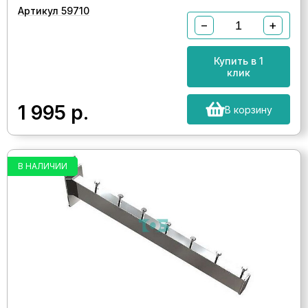
Артикул 59710
−
+
Купить в 1
клик
1 995
р.
В корзину
В НАЛИЧИИ