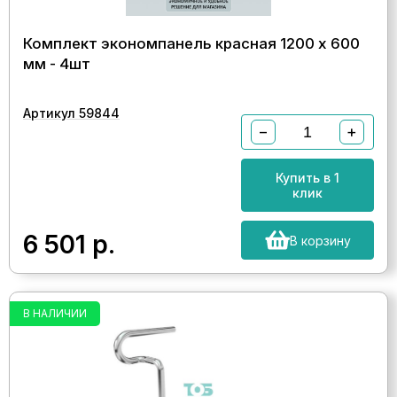
Комплект экономпанель красная 1200 х 600
мм - 4шт
Артикул 59844
−
+
Купить в 1
клик
6 501
р.
В корзину
В НАЛИЧИИ