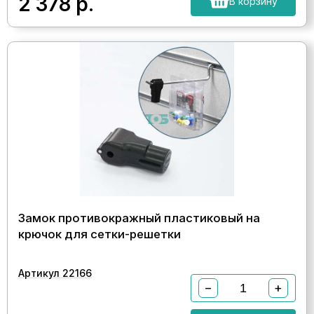
2 378
р.
В корзину
Замок противокражный пластиковый на
крючок для сетки-решетки
Артикул 22166
−
+