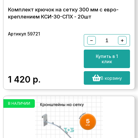
Комплект крючок на сетку 300 мм с евро-
креплением КСИ-30-СПХ - 20шт
Артикул 59721
−
+
Купить в 1
клик
1 420
р.
В корзину
В НАЛИЧИИ