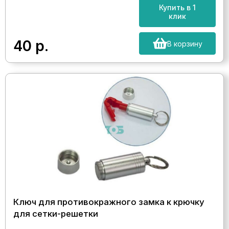
Купить в 1
клик
40
р.
В корзину
Ключ для противокражного замка к крючку
для сетки-решетки