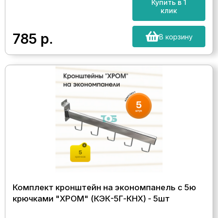
Купить в 1
клик
785
р.
В корзину
Комплект кронштейн на экономпанель с 5ю
крючками "ХРОМ" (КЭК-5Г-КНХ) - 5шт