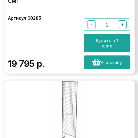
СМ11
Артикул 60285
−
+
Купить в 1
клик
19 795
р.
В корзину