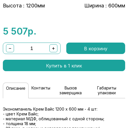
Высота : 1200мм
Ширина : 600мм
5 507
р.
−
+
В корзину
Купить в 1 клик
Контакты
Вызов
Габариты
Описание
замерщика
упаковки
Экономпанель Крем Вайс 1200 x 600 мм - 4 шт:
- цвет Крем Вайс;
- материал МДФ, облицованный с одной стороны;
- толщина 18 мм;