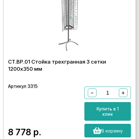
СТ.ВР.01 Стойка трехгранная 3 сетки
1200х350 мм
Артикул 3315
−
+
Купить в 1
клик
8 778
р.
В корзину