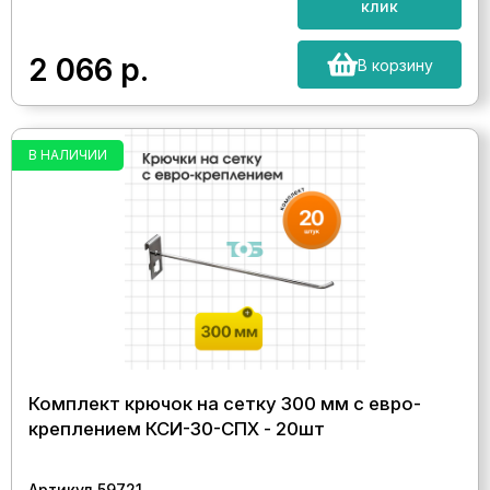
клик
2 066
р.
В корзину
В НАЛИЧИИ
Комплект крючок на сетку 300 мм с евро-
креплением КСИ-30-СПХ - 20шт
Артикул 59721