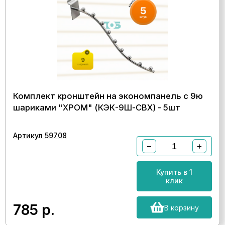
Комплект кронштейн на экономпанель с 9ю
шариками "ХРОМ" (КЭК-9Ш-CВХ) - 5шт
Артикул 59708
−
+
Купить в 1
клик
785
р.
В корзину