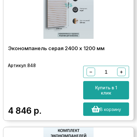
Экономпанель серая 2400 х 1200 мм
Артикул 848
−
+
Купить в 1
клик
4 846
р.
В корзину