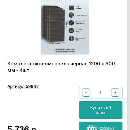
Комплект экономпанель черная 1200 х 600
мм - 4шт
Артикул 59842
−
+
Купить в 1
клик
5 736
р.
В корзину