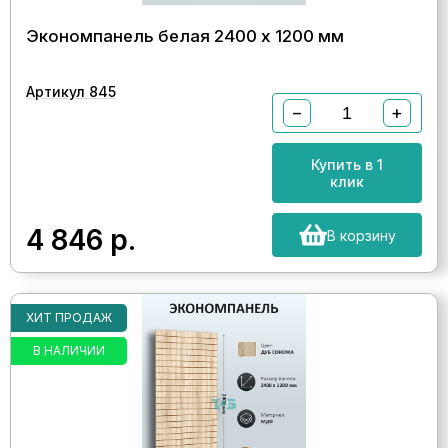
Экономпанель белая 2400 х 1200 мм
Артикул 845
−
+
Купить в 1
клик
4 846
р.
В корзину
ХИТ ПРОДАЖ
В НАЛИЧИИ