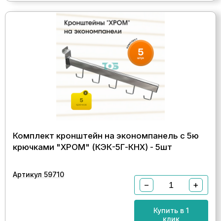
Комплект кронштейн на экономпанель с 5ю
крючками "ХРОМ" (КЭК-5Г-КНХ) - 5шт
Артикул 59710
−
+
Купить в 1
клик