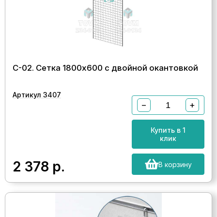
С-02. Сетка 1800х600 с двойной окантовкой
Артикул 3407
−
+
Купить в 1
клик
2 378
р.
В корзину