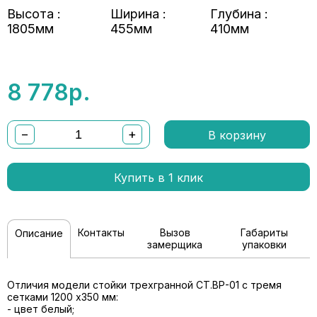
Высота :
Ширина :
Глубина :
1805мм
455мм
410мм
8 778
р.
−
+
В корзину
Купить в 1 клик
Контакты
Вызов
Габариты
Описание
замерщика
упаковки
Отличия модели стойки трехгранной СТ.ВР-01 с тремя
сетками 1200 x350 мм:
- цвет белый;