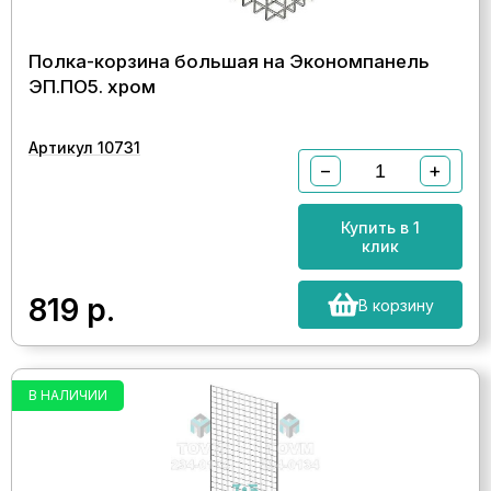
Полка-корзина большая на Экономпанель
ЭП.ПО5. хром
Артикул 10731
−
+
Купить в 1
клик
819
р.
В корзину
В НАЛИЧИИ