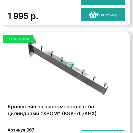
1 995
р.
В корзину
В НАЛИЧИИ
Кронштейн на экономпанель с 7ю
цилиндрами "ХРОМ" (КЭК-7Ц-КНХ)
Артикул 967