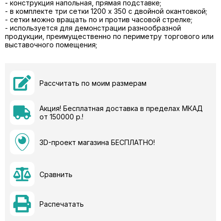
- конструкция напольная, прямая подставке;
- в комплекте три сетки 1200 x 350 с двойной окантовкой;
- сетки можно вращать по и против часовой стрелке;
- используется для демонстрации разнообразной
продукции, преимущественно по периметру торгового или
выставочного помещения;
Рассчитать по моим размерам
Акция! Бесплатная доставка в пределах МКАД
от 150000 р.!
3D-проект магазина БЕСПЛАТНО!
Сравнить
Распечатать