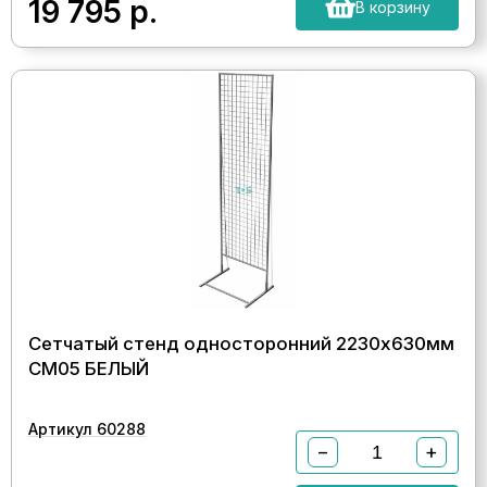
19 795
р.
В корзину
Сетчатый стенд односторонний 2230х630мм
СМ05 БЕЛЫЙ
Артикул 60288
−
+