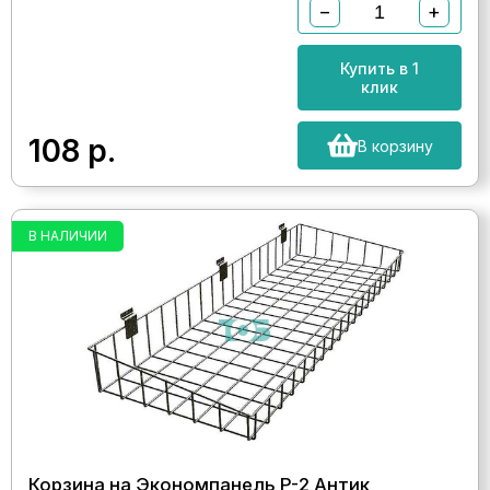
−
+
Купить в 1
клик
108
р.
В корзину
В НАЛИЧИИ
Корзина на Экономпанель P-2 Антик