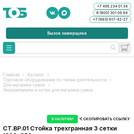
+7 495 234 01 34
8 (800) 301 06 94
+7 (993) 617-42-27
Вызов замерщика
Главная
Каталог
Торговое оборудование по типам деятельности
Для магазина сумок
Экономпанели и сетки для магазина сумок
В НАЛИЧИИ
СКОПИРОВАТЬ ССЫЛКУ
СТ.ВР.01 Стойка трехгранная 3 сетки