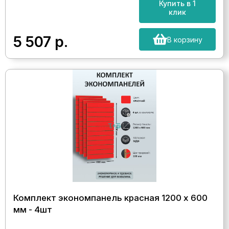
Купить в 1
клик
5 507
р.
В корзину
Комплект экономпанель красная 1200 х 600
мм - 4шт