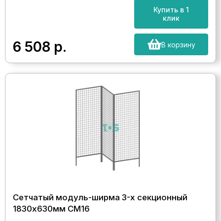
Купить в 1
клик
6 508
р.
В корзину
Сетчатый модуль-ширма 3-х секционный
1830х630мм СМ16