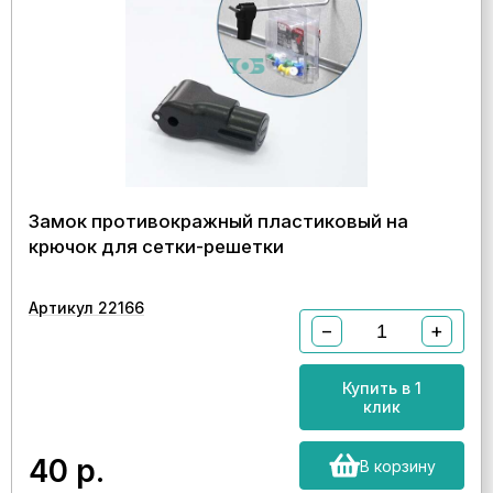
Замок противокражный пластиковый на
крючок для сетки-решетки
Артикул 22166
−
+
Купить в 1
клик
40
р.
В корзину