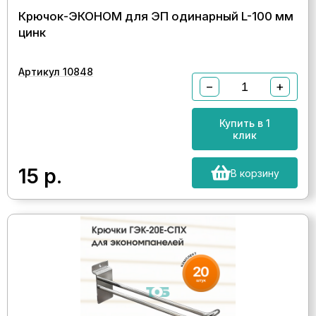
Крючок-ЭКОНОМ для ЭП одинарный L-100 мм
цинк
Артикул 10848
−
+
Купить в 1
клик
15
р.
В корзину