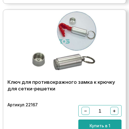
Ключ для противокражного замка к крючку
для сетки-решетки
Артикул 22167
−
+
Купить в 1