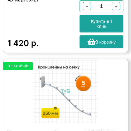
−
+
Купить в 1
клик
1 420
р.
В корзину
В НАЛИЧИИ