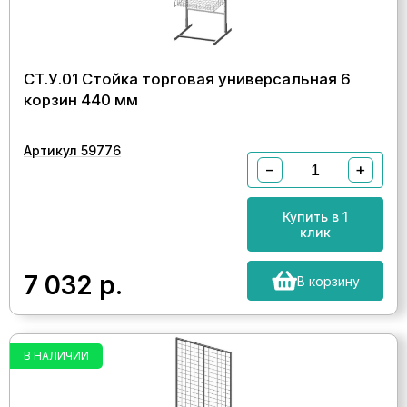
СТ.У.01 Стойка торговая универсальная 6
корзин 440 мм
Артикул 59776
−
+
Купить в 1
клик
7 032
р.
В корзину
В НАЛИЧИИ