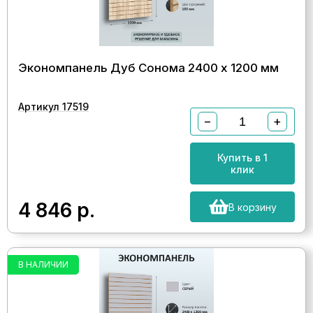
Экономпанель Дуб Сонома 2400 х 1200 мм
Артикул 17519
−
+
Купить в 1
клик
4 846
р.
В корзину
В НАЛИЧИИ