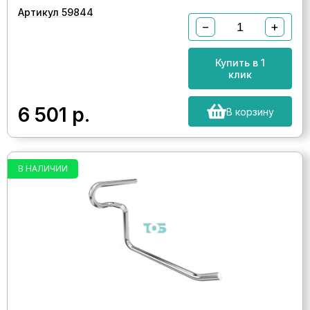
Артикул 59844
−
+
Купить в 1
клик
6 501
р.
В корзину
В НАЛИЧИИ