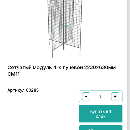
Сетчатый модуль 4-х лучевой 2230х630мм
СМ11
Артикул 60285
−
+
Купить в 1
клик