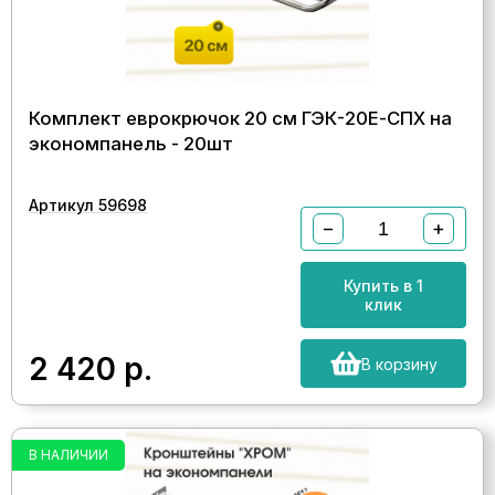
Комплект еврокрючок 20 см ГЭК-20Е-СПХ на
экономпанель - 20шт
Артикул 59698
−
+
Купить в 1
клик
2 420
р.
В корзину
В НАЛИЧИИ