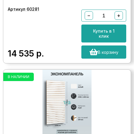
Артикул 60281
−
+
Купить в 1
клик
14 535
р.
В корзину
В НАЛИЧИИ