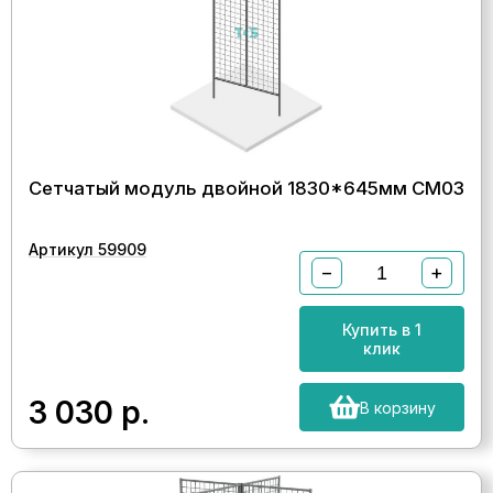
Сетчатый модуль двойной 1830*645мм СМ03
Артикул 59909
−
+
Купить в 1
клик
3 030
р.
В корзину