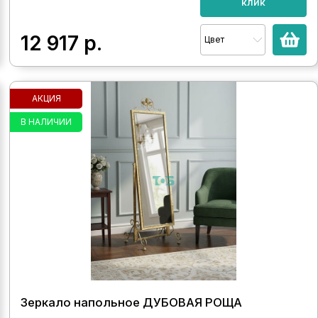
клик
12 917
р.
Цвет
АКЦИЯ
В НАЛИЧИИ
Зеркало напольное ДУБОВАЯ РОЩА