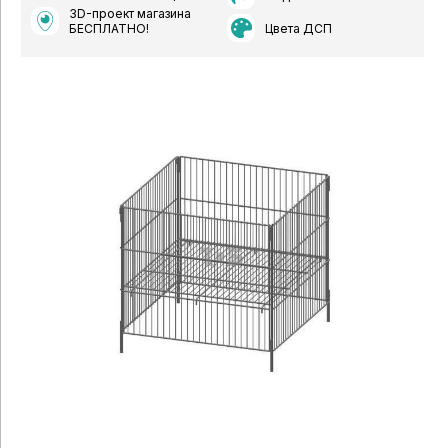
3D-проект магазина
Цвета ДСП
БЕСПЛАТНО!