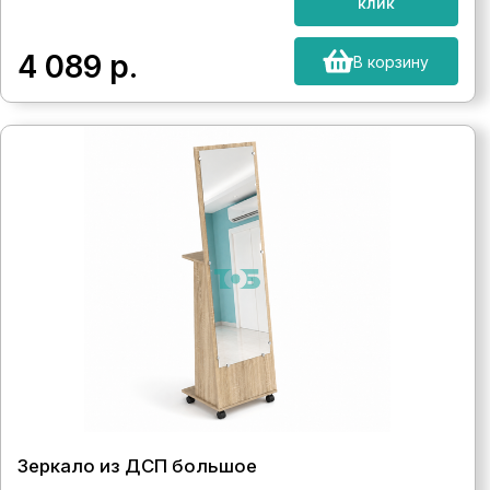
клик
4 089
р.
В корзину
Зеркало из ДСП большое