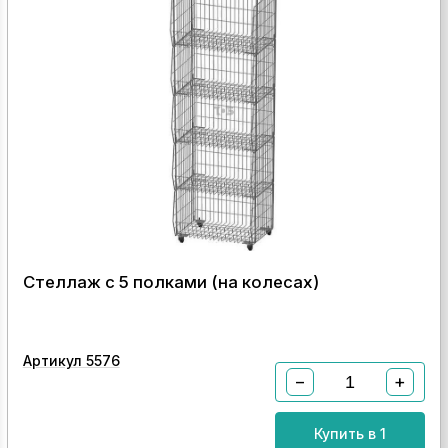
Стеллаж с 5 полками (на колесах)
Артикул 5576
−
+
Купить в 1