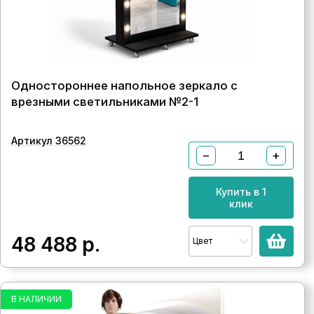
Одностороннее напольное зеркало с
врезными светильниками №2-1
Артикул 36562
−
+
Купить в 1
клик
48 488
р.
Цвет
В НАЛИЧИИ