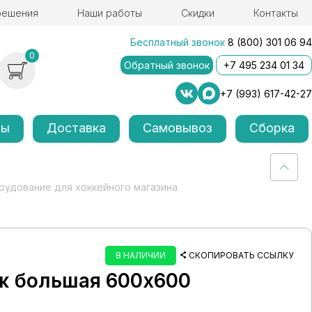
решения
Наши работы
Скидки
Контакты
Бесплатный звонок
8 (800) 301 06 94
0
Обратный звонок
+7 495 234 01 34
+7 (993) 617-42-27
лы
Доставка
Самовывоз
Сборка
удование для хоккейного магазина
В НАЛИЧИИ
СКОПИРОВАТЬ ССЫЛКУ
ж большая 600х600