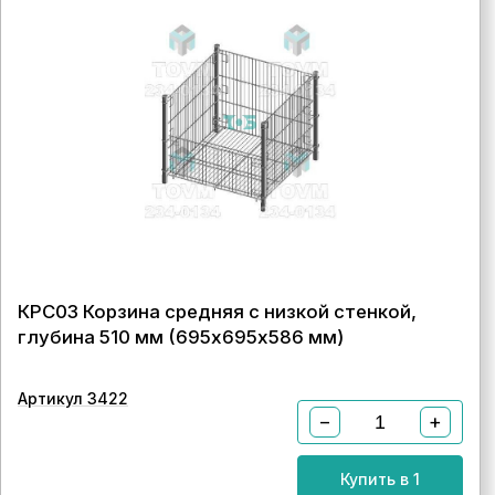
КРС03 Корзина средняя с низкой стенкой,
глубина 510 мм (695х695х586 мм)
Артикул 3422
−
+
Купить в 1