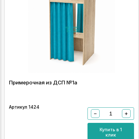
Примерочная из ДСП №1а
Артикул 1424
−
+
Купить в 1
клик