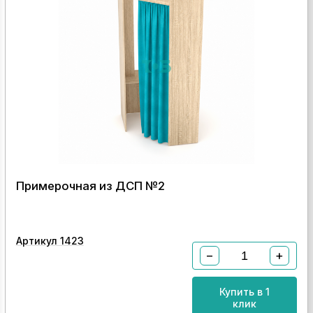
Примерочная из ДСП №2
Артикул 1423
−
+
Купить в 1
клик