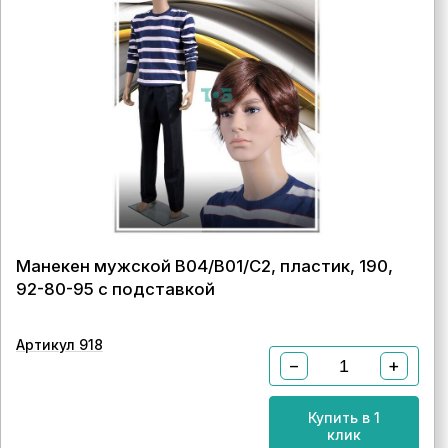
Манекен мужской B04/B01/C2, пластик, 190,
92-80-95 с подставкой
Артикул 918
−
+
Купить в 1
клик