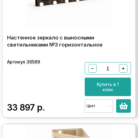
Настенное зеркало с выносными
светильниками №3 горизонтальное
Артикул 36569
−
+
Купить в 1
клик
33 897
р.
Цвет