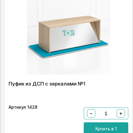
Пуфик из ДСП с зеркалами №1
Артикул 1428
−
+
Купить в 1