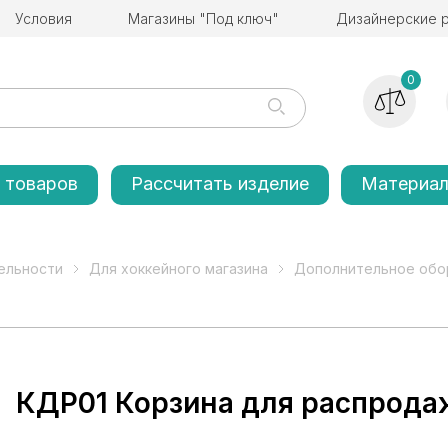
Условия
Магазины "Под ключ"
Дизайнерские 
0
 товаров
Рассчитать изделие
Материа
ельности
Для хоккейного магазина
Дополнительное обор
КДР01 Корзина для распрода