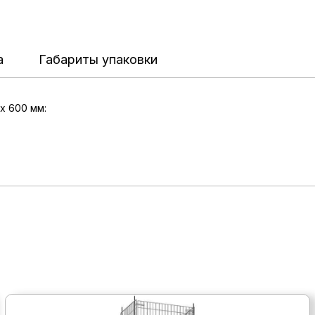
а
Габариты упаковки
х 600 мм: