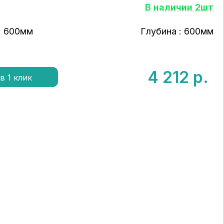
В наличии 2шт
: 600мм
Глубина : 600мм
4 212
р.
в 1 клик