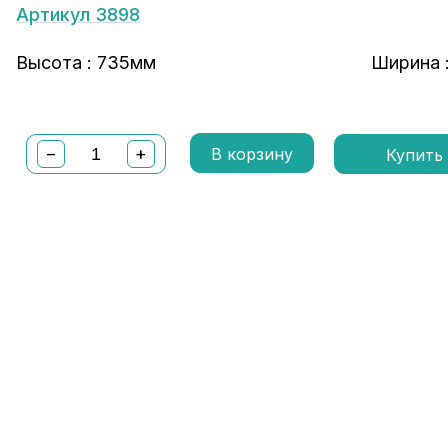
Артикул 3898
Высота : 735мм
Ширина 
−
+
В корзину
Купить 