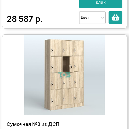
клик
28 587
р.
Цвет
Сумочная №3 из ДСП