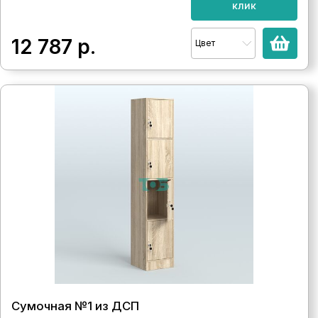
клик
12 787
р.
Цвет
Сумочная №1 из ДСП