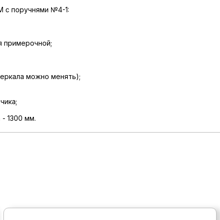
 с поручнями №4-1:
я примерочной;
зеркала можно менять);
чика;
- 1300 мм.