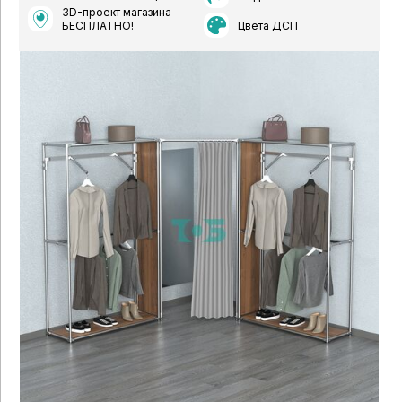
3D-проект магазина
Цвета ДСП
БЕСПЛАТНО!