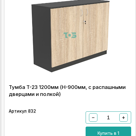
Тумба T-23 1200мм (H-900мм, с распашными
дверцами и полкой)
Артикул 832
−
+
Купить в 1