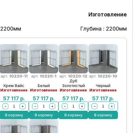
Изготовление
 2200мм
Глубина : 2200мм
арт.
10220-11
арт.
10220-1
арт.
10220-12
арт.
10220-10
Дуб
Крем Вайс
Белый
Золотистый
Черный
Изготовление
Изготовление
Изготовление
Изготовление
57 117
р.
57 117
р.
57 117
р.
57 117
р.
−
+
−
+
−
+
−
+
В корзину
В корзину
В корзину
В корзину