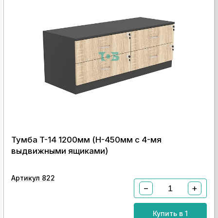
Тумба T-14 1200мм (H-450мм с 4-мя
выдвижными ящиками)
Артикул 822
−
+
Купить в 1