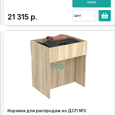
клик
21 315
р.
Цвет
Корзина для распродаж из ДСП №3