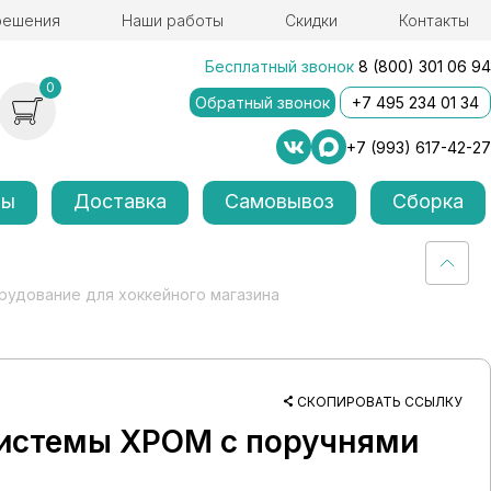
решения
Наши работы
Скидки
Контакты
Бесплатный звонок
8 (800) 301 06 94
0
Обратный звонок
+7 495 234 01 34
+7 (993) 617-42-27
лы
Доставка
Самовывоз
Сборка
удование для хоккейного магазина
СКОПИРОВАТЬ ССЫЛКУ
системы ХРОМ с поручнями