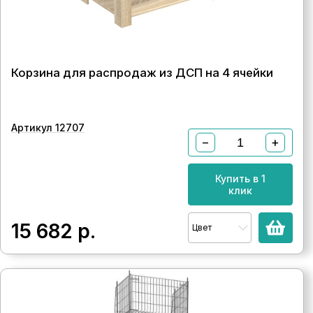
Корзина для распродаж из ДСП на 4 ячейки
Артикул 12707
−
+
Купить в 1
клик
15 682
р.
Цвет