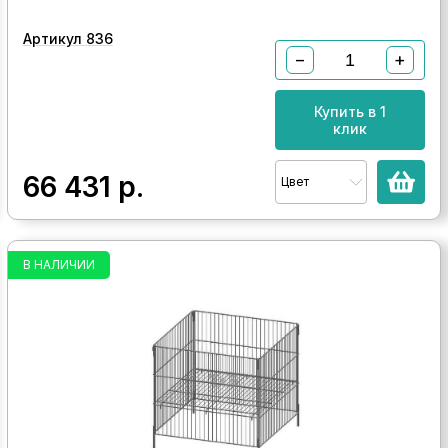
Артикул 836
−
+
Купить в 1
клик
66 431
р.
Цвет
В НАЛИЧИИ