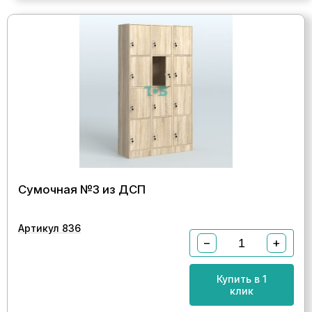
Сумочная №3 из ДСП
Артикул 836
−
+
Купить в 1
клик