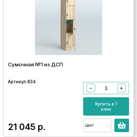
Сумочная №1 из ДСП
Артикул 834
−
+
Купить в 1
клик
21 045
р.
Цвет