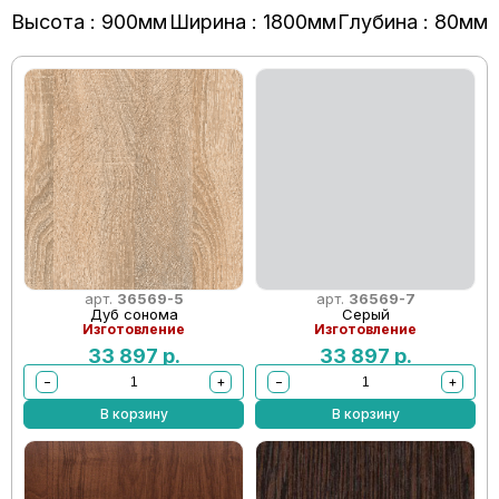
Высота : 900мм
Ширина : 1800мм
Глубина : 80мм
арт.
36569-5
арт.
36569-7
Дуб сонома
Серый
Изготовление
Изготовление
33 897
р.
33 897
р.
−
+
−
+
В корзину
В корзину