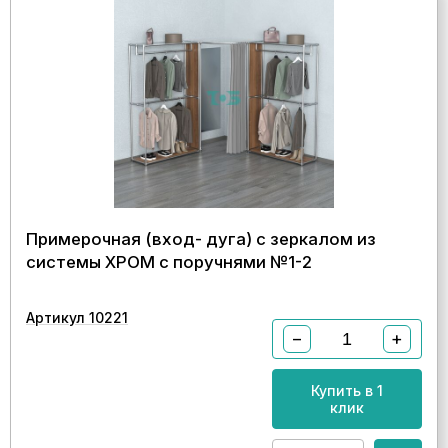
Примерочная (вход- дуга) с зеркалом из
системы ХРОМ с поручнями №1-2
Артикул 10221
−
+
Купить в 1
клик