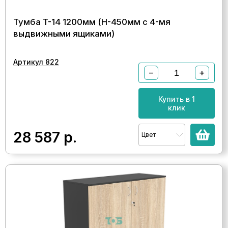
Тумба T-14 1200мм (H-450мм с 4-мя
выдвижными ящиками)
Артикул 822
−
+
Купить в 1
клик
28 587
р.
Цвет