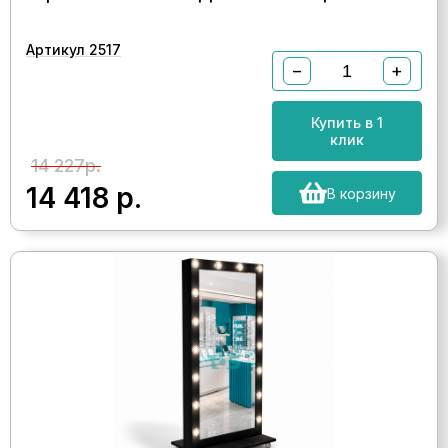
Артикул 2517
−
+
Купить в 1
клик
14 227р.
14 418
р.
В корзину