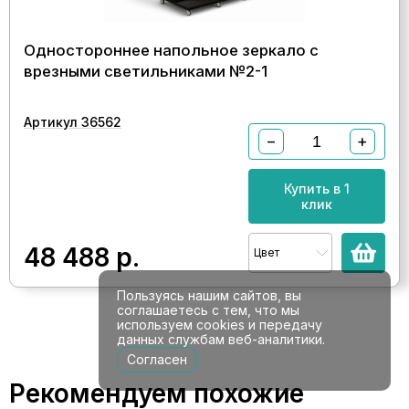
Одностороннее напольное зеркало с
врезными светильниками №2-1
Артикул 36562
−
+
Купить в 1
клик
48 488
р.
Цвет
Пользуясь нашим сайтов, вы
соглашаетесь с тем, что мы
используем cookies и передачу
данных службам веб-аналитики.
Согласен
Рекомендуем похожие