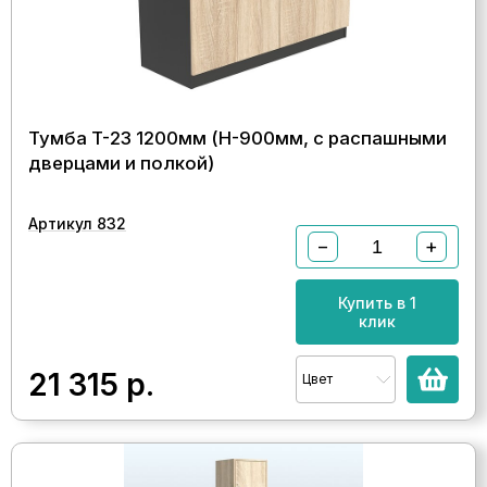
Тумба T-23 1200мм (H-900мм, с распашными
дверцами и полкой)
Артикул 832
−
+
Купить в 1
клик
21 315
р.
Цвет