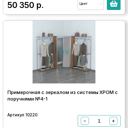
50 350
р.
Цвет
Примерочная с зеркалом из системы ХРОМ с
поручнями №4-1
Артикул 10220
−
+