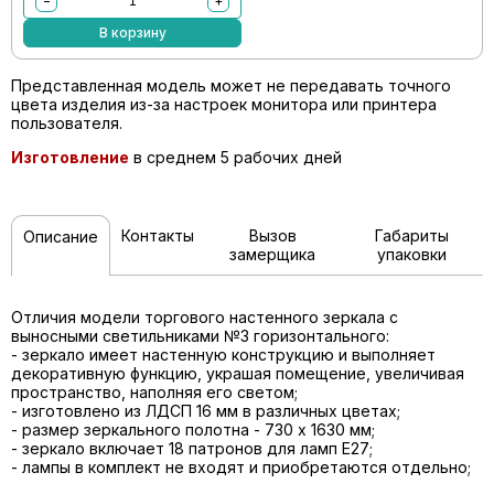
−
+
В корзину
Представленная модель может не передавать точного
цвета изделия из-за настроек монитора или принтера
пользователя.
Изготовление
в среднем 5 рабочих дней
Контакты
Вызов
Габариты
Описание
замерщика
упаковки
Отличия модели торгового настенного зеркала с
выносными светильниками №3 горизонтального:
- зеркало имеет настенную конструкцию и выполняет
декоративную функцию, украшая помещение, увеличивая
пространство, наполняя его светом;
- изготовлено из ЛДСП 16 мм в различных цветах;
- размер зеркального полотна - 730 х 1630 мм;
- зеркало включает 18 патронов для ламп Е27;
- лампы в комплект не входят и приобретаются отдельно;