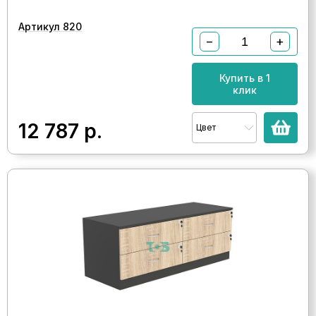
Артикул 820
−
+
Купить в 1
клик
12 787
р.
Цвет