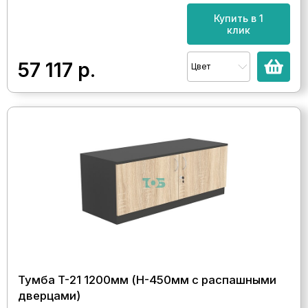
Купить в 1
клик
57 117
р.
Цвет
Тумба T-21 1200мм (H-450мм с распашными
дверцами)