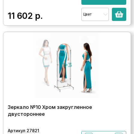
11 602
р.
Цвет
Зеркало №10 Хром закругленное
двустороннее
Артикул 27821