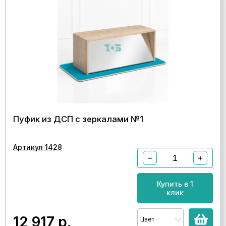
Пуфик из ДСП с зеркалами №1
Артикул 1428
−
+
Купить в 1
клик
12 917
р.
Цвет