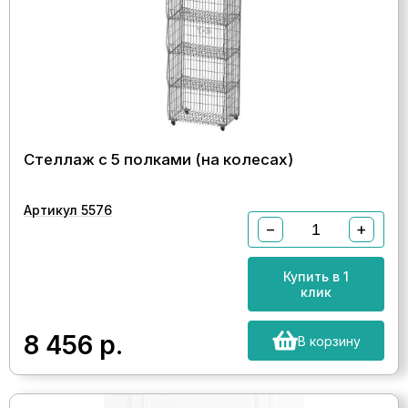
Стеллаж с 5 полками (на колесах)
Артикул 5576
−
+
Купить в 1
клик
8 456
р.
В корзину