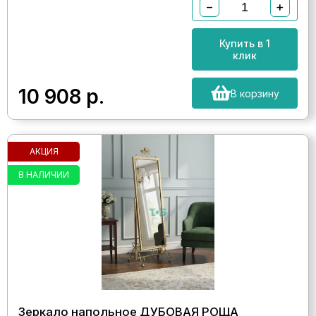
−
+
Купить в 1
клик
10 908
р.
В корзину
АКЦИЯ
В НАЛИЧИИ
Зеркало напольное ДУБОВАЯ РОЩА