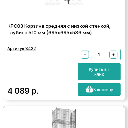
КРС03 Корзина средняя с низкой стенкой,
глубина 510 мм (695х695х586 мм)
Артикул 3422
−
+
Купить в 1
клик
4 089
р.
В корзину