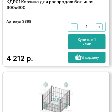
КДР01 Корзина для распродаж большая
600х600
Артикул 3898
−
+
Купить в 1
клик
4 212
р.
В корзину