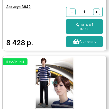
Артикул 3842
−
+
Купить в 1
клик
8 428
р.
В корзину
В НАЛИЧИИ