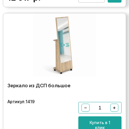
Зеркало из ДСП большое
Артикул 1419
−
+
Купить в 1
клик