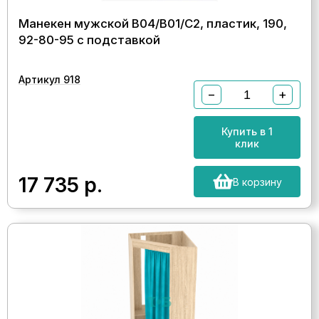
Манекен мужской B04/B01/C2, пластик, 190,
92-80-95 с подставкой
Артикул 918
−
+
Купить в 1
клик
17 735
р.
В корзину