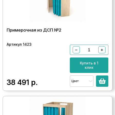
Примерочная из ДСП №2
Артикул 1423
−
+
Купить в 1
клик
38 491
р.
Цвет