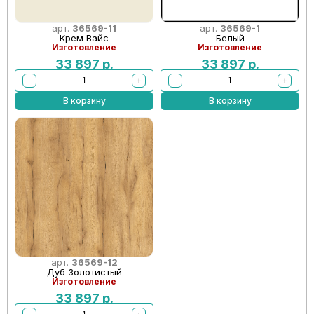
арт.
36569-11
арт.
36569-1
Крем Вайс
Белый
Изготовление
Изготовление
33 897
р.
33 897
р.
−
+
−
+
В корзину
В корзину
арт.
36569-12
Дуб Золотистый
Изготовление
33 897
р.