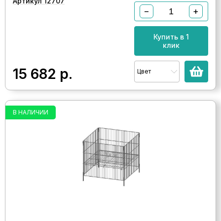
Артикул 12707
−
+
Купить в 1
клик
15 682
р.
Цвет
В НАЛИЧИИ