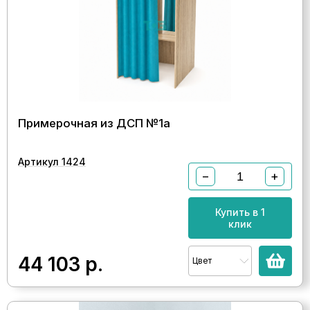
Примерочная из ДСП №1а
Артикул 1424
−
+
Купить в 1
клик
44 103
р.
Цвет