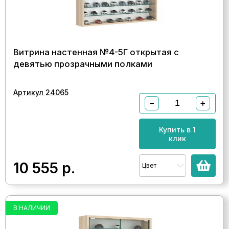
Витрина настенная №4-5Г открытая с
девятью прозрачными полками
Артикул 24065
−
+
Купить в 1
клик
10 555
р.
Цвет
В НАЛИЧИИ