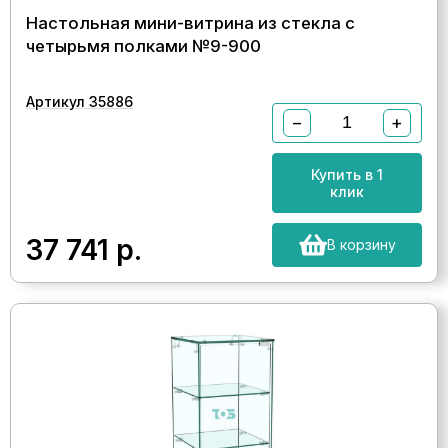
Настольная мини-витрина из стекла с
четырьмя полками №9-900
Артикул 35886
−
+
Купить в 1
клик
37 741
р.
В корзину