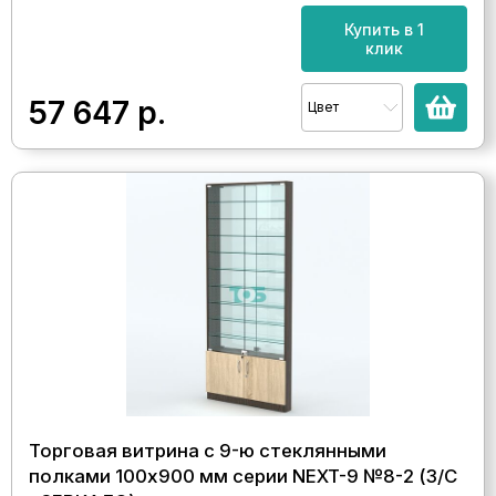
Купить в 1
клик
57 647
р.
Цвет
Торговая витрина с 9-ю стеклянными
полками 100x900 мм серии NEXT-9 №8-2 (З/C