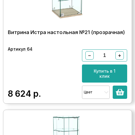
Витрина Истра настольная №21 (прозрачная)
Артикул 64
−
+
Купить в 1
клик
8 624
р.
Цвет