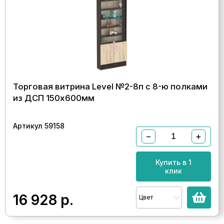
Торговая витрина Level №2-8п с 8-ю полками
из ДСП 150х600мм
Артикул 59158
−
+
Купить в 1
клик
16 928
р.
Цвет