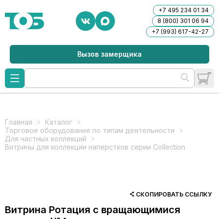
+7 495 234 01 34
8 (800) 301 06 94
+7 (993) 617-42-27
Вызов замерщика
Главная
Каталог
Торговое оборудование по типам деятельности
Для частных коллекций
Витрины для коллекции наперстков серии Collection
СКОПИРОВАТЬ ССЫЛКУ
Витрина Ротация с вращающимися