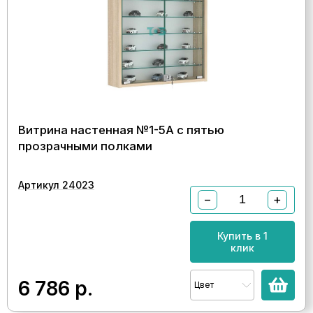
Витрина настенная №1-5А с пятью
прозрачными полками
Артикул 24023
−
+
Купить в 1
клик
6 786
р.
Цвет