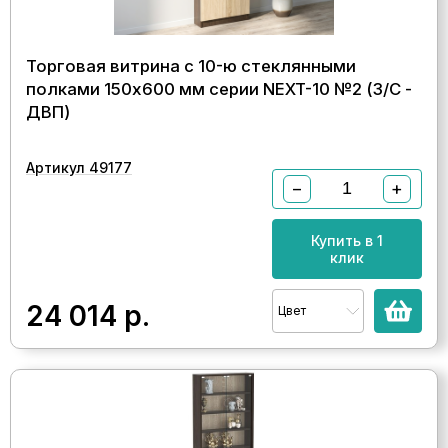
Торговая витрина с 10-ю стеклянными
полками 150x600 мм серии NEXT-10 №2 (З/C -
ДВП)
Артикул 49177
−
+
Купить в 1
клик
24 014
р.
Цвет