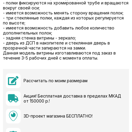
- полки фиксируются на хромированной трубе и вращаются
вокруг своей оси;
- имеется возможность менять сторону вращения полок;
- три стеклянные полки, каждая из которых регулируется
по высоте;
- имеется возможность добавить любое количество
дополнительных полок;
- задняя стенка витрины - зеркало;
- дверь из ДСП в накопителе и стеклянная дверь в
прозрачной части запираются на замки.
Данная модель витрины изготавливаются под заказ в
течение 3-5 рабочих дней с момента оплаты.
Рассчитать по моим размерам
Акция! Бесплатная доставка в пределах МКАД
от 150000 р.!
3D-проект магазина БЕСПЛАТНО!