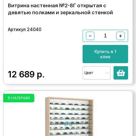
Витрина настенная №2-8Г открытая с
девятью полками и зеркальной стенкой
Артикул 24040
−
+
Купить в 1
клик
12 689
р.
Цвет
В НАЛИЧИИ