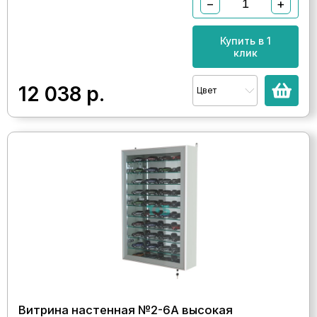
−
+
Купить в 1
клик
12 038
р.
Цвет
Витрина настенная №2-6А высокая