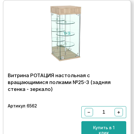
Витрина РОТАЦИЯ настольная с
вращающимися полками №25-3 (задняя
стенка - зеркало)
Артикул 6562
−
+
Купить в 1
клик