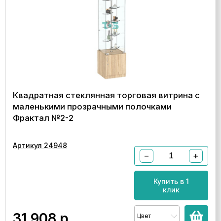
Квадратная стеклянная торговая витрина с
маленькими прозрачными полочками
Фрактал №2-2
Артикул 24948
−
+
Купить в 1
клик
31 908
р.
Цвет