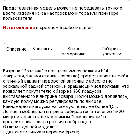
Представленная модель может не передавать точного
цвета изделия из-за настроек монитора или принтера
пользователя.
Изготовление
в среднем 5 рабочих дней
Контакты
Вызов
Габариты
Описание
замерщика
упаковки
Витрина "Ротация" с вращающимися полками №4
(закрытая, задняя стенка - зеркало) представляет из себя
отличный вариант недорогой витрины с абсолютно
зеркальной задней стенкой, и вращающимися полками, что
позволяет покупателю обзор на 360 градусов
выставленного в витрине товара. Полки можно добавлять,
каждую полку можно регулировать по высоте.
Равномерная нагрузка на каждую полку не более 1,5 кг.
Легкая и мобильная витрина собирается в течение 15-20
минут и является незаменимым "помощником" в
продвижении товара различных брендов.
Отличия данной модели:
- два светильника в верхнем фризе;