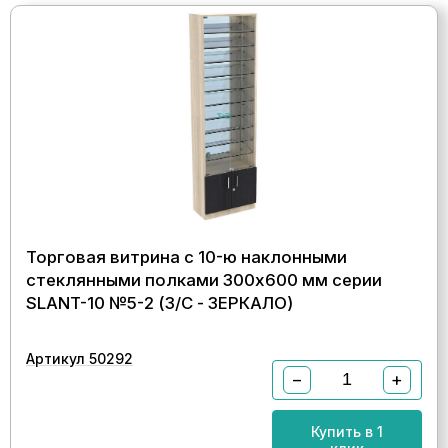
Торговая витрина с 10-ю наклонными
стеклянными полками 300x600 мм серии
SLANT-10 №5-2 (З/C - ЗЕРКАЛО)
Артикул 50292
−
+
Купить в 1