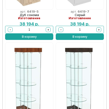
арт.
6419-5
арт.
6419-7
Дуб сонома
Серый
Изготовление
Изготовление
38 194
р.
38 194
р.
−
+
−
+
В корзину
В корзину