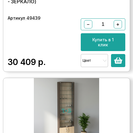
- ЗЕРКАЛО)
Артикул 49439
−
+
Купить в 1
клик
30 409
р.
Цвет