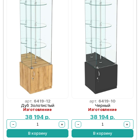
арт.
6419-12
арт.
6419-10
Дуб Золотистый
Черный
Изготовление
Изготовление
38 194
р.
38 194
р.
−
+
−
+
В корзину
В корзину