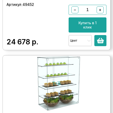
Артикул 49452
−
+
Купить в 1
клик
24 678
р.
Цвет