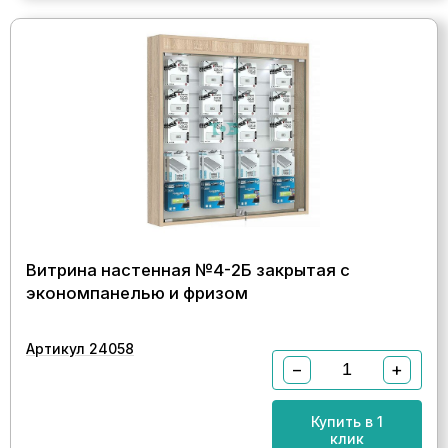
Витрина настенная №4-2Б закрытая с
экономпанелью и фризом
Артикул 24058
−
+
Купить в 1
клик