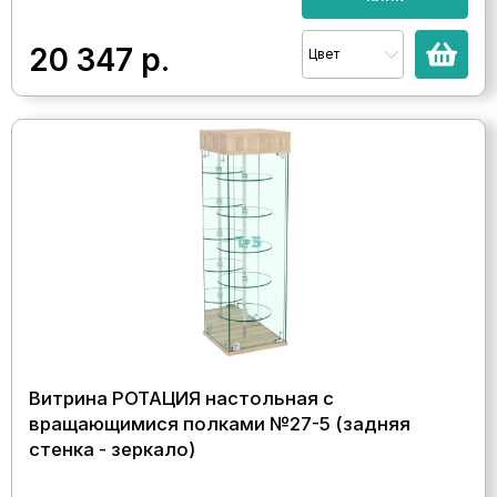
20 347
р.
Цвет
Витрина РОТАЦИЯ настольная с
вращающимися полками №27-5 (задняя
стенка - зеркало)