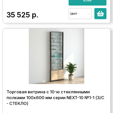
клик
35 525
р.
Цвет
Торговая витрина с 10-ю стеклянными
полками 100x600 мм серии NEXT-10 №1-1 (З/C
- СТЕКЛО)