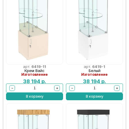
арт.
6419-11
арт.
6419-1
Крем Вайс
Белый
Изготовление
Изготовление
38 194
р.
38 194
р.
−
+
−
+
В корзину
В корзину