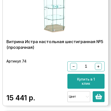
Витрина Истра настольная шестигранная №5
(прозрачная)
Артикул 74
−
+
Купить в 1
клик
15 441
р.
Цвет