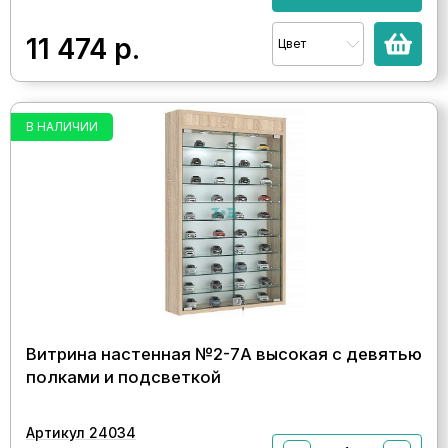
11 474
р.
Цвет
В НАЛИЧИИ
Витрина настенная №2-7А высокая с девятью
полками и подсветкой
Артикул 24034