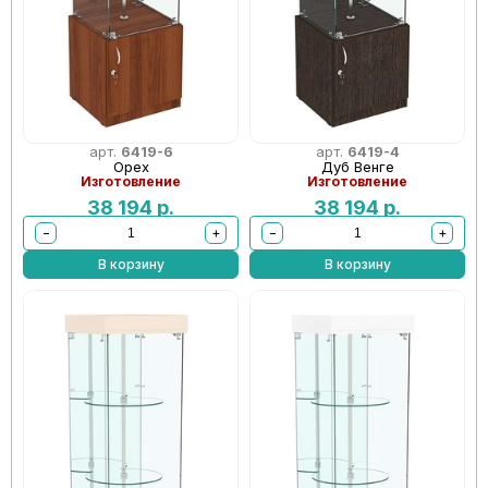
арт.
6419-6
арт.
6419-4
Орех
Дуб Венге
Изготовление
Изготовление
38 194
р.
38 194
р.
−
+
−
+
В корзину
В корзину