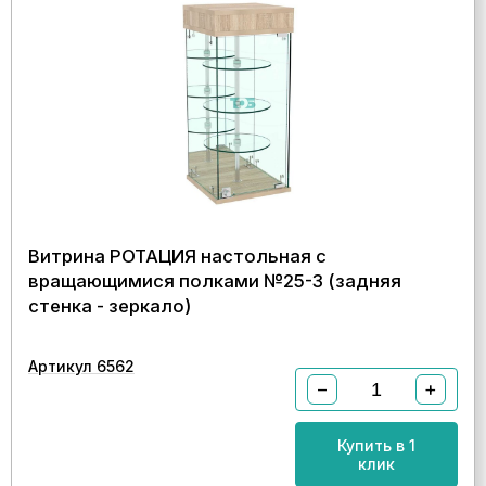
Витрина РОТАЦИЯ настольная с
вращающимися полками №25-3 (задняя
стенка - зеркало)
Артикул 6562
−
+
Купить в 1
клик