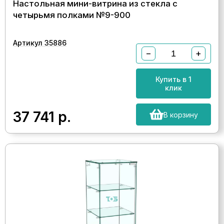
Настольная мини-витрина из стекла с
четырьмя полками №9-900
Артикул 35886
−
+
Купить в 1
клик
37 741
р.
В корзину