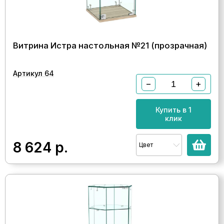
Витрина Истра настольная №21 (прозрачная)
Артикул 64
−
+
Купить в 1
клик
8 624
р.
Цвет