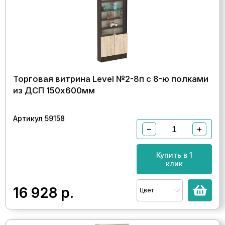
Торговая витрина Level №2-8п с 8-ю полками
из ДСП 150х600мм
Артикул 59158
−
+
Купить в 1
клик
16 928
р.
Цвет