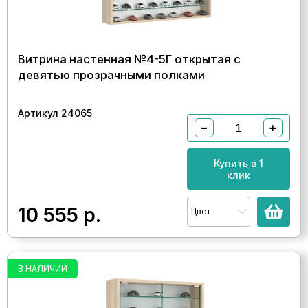
Витрина настенная №4-5Г открытая с
девятью прозрачными полками
Артикул 24065
−
+
Купить в 1
клик
10 555
р.
Цвет
В НАЛИЧИИ