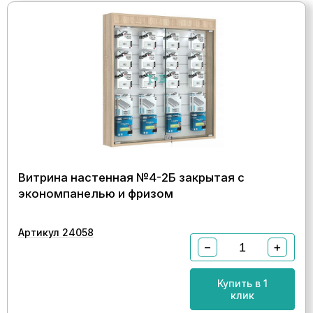
Витрина настенная №4-2Б закрытая с
экономпанелью и фризом
Артикул 24058
−
+
Купить в 1
клик