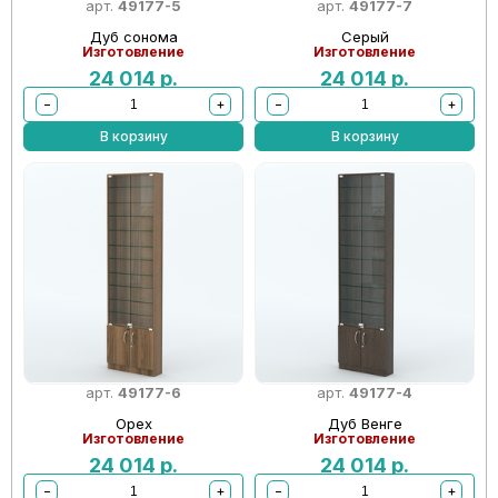
арт.
49177-5
арт.
49177-7
Дуб сонома
Серый
Изготовление
Изготовление
24 014
р.
24 014
р.
−
+
−
+
В корзину
В корзину
арт.
49177-6
арт.
49177-4
Орех
Дуб Венге
Изготовление
Изготовление
24 014
р.
24 014
р.
−
+
−
+