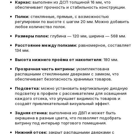
Каркас:
выполнен из ДСП толщиной 16 мм, что
обеспечивает прочность и стабильность конструкции.
Полки:
стеклянные, прямые, с возможностью
регулировки по высоте с шагом 20 мм. Можно добавить
любое количество полок.
Размеры полок:
глубина — 120 мм, ширина — 568 мм.
Расстояние между полками:
равномерное, составляет
134 мм.
Высота нижнего проёма от накопителя:
180 мм.
Прозрачная часть витрины:
укомплектована
распашными стеклянными дверками с замком, что
обеспечивает безопасность хранимых товаров.
Подсветка:
можно установить вертикальную диодную
подсветку в профиле с рассеивателем для освещения
каждого отсека, что улучшает видимость товаров и
создаёт привлекательный визуальный эффект.
Задняя стенка:
выполнена из ДВП и может быть
окрашена в разные цвета, что позволяет подобрать
витрину под интерьер торгового помещения.
Нижний отсек:
закрыт распашными дверками с