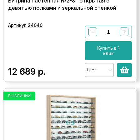
Витрина настенная №2-8Г открытая с
девятью полками и зеркальной стенкой
Артикул 24040
−
+
Купить в 1
клик
12 689
р.
Цвет
В НАЛИЧИИ