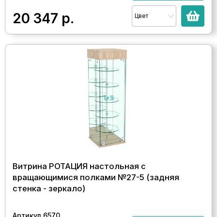
20 347
р.
Цвет
Витрина РОТАЦИЯ настольная с
вращающимися полками №27-5 (задняя
стенка - зеркало)
Артикул 6570