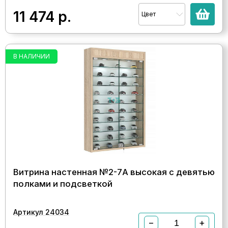
11 474
р.
Цвет
В НАЛИЧИИ
Витрина настенная №2-7А высокая с девятью
полками и подсветкой
Артикул 24034
−
+