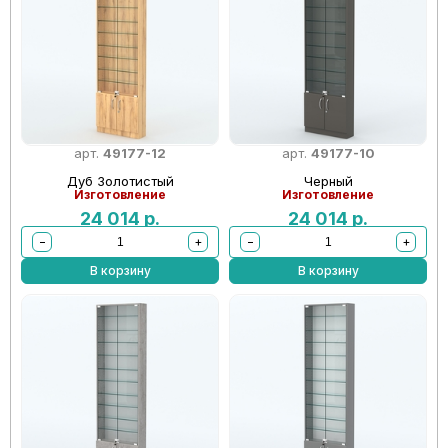
арт.
49177-12
арт.
49177-10
Дуб Золотистый
Черный
Изготовление
Изготовление
24 014
р.
24 014
р.
−
+
−
+
В корзину
В корзину