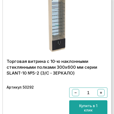
Торговая витрина с 10-ю наклонными
стеклянными полками 300x600 мм серии
SLANT-10 №5-2 (З/C - ЗЕРКАЛО)
Артикул 50292
−
+
Купить в 1
клик