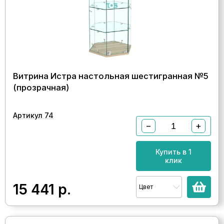
Витрина Истра настольная шестигранная №5
(прозрачная)
Артикул 74
−
+
Купить в 1
клик
15 441
р.
Цвет