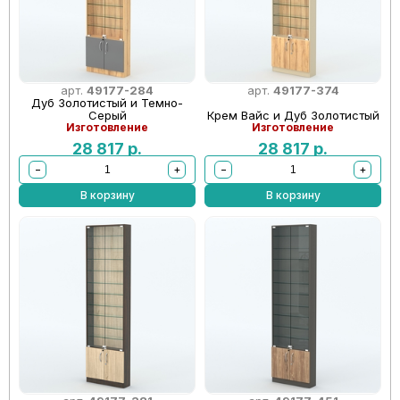
арт.
49177-284
арт.
49177-374
Дуб Золотистый и Темно-
Серый
Крем Вайс и Дуб Золотистый
Изготовление
Изготовление
28 817
р.
28 817
р.
−
+
−
+
В корзину
В корзину