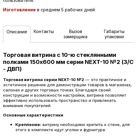
пользователя.
Изготовление
в среднем 5 рабочих дней
Контакты
Вызов
Габариты
Описание
замерщика
упаковки
Торговая витрина с 10-ю стеклянными
полками 150x600 мм серии NEXT-10 №2 (З/C
- ДВП)
Торговая витрина серии NEXT-10 №2
— это практичное и
эстетичное решение для демонстрации товаров в магазинах,
салонах и других торговых точках. Благодаря своей
конструкции и возможности настройки, витрина позволяет
эффективно использовать пространство и привлекать
внимание покупателей.
Основные характеристики
Крепление:
витрину необходимо крепить к стене, для
этого в комплекте идут уголки и фурнитура.