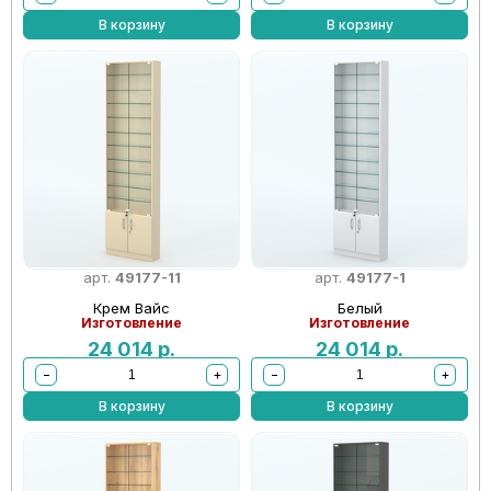
В корзину
В корзину
арт.
49177-11
арт.
49177-1
Крем Вайс
Белый
Изготовление
Изготовление
24 014
р.
24 014
р.
−
+
−
+
В корзину
В корзину