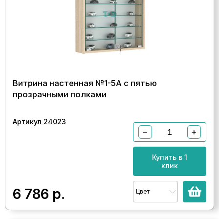
Витрина настенная №1-5А с пятью
прозрачными полками
Артикул 24023
−
+
Купить в 1
клик
6 786
р.
Цвет