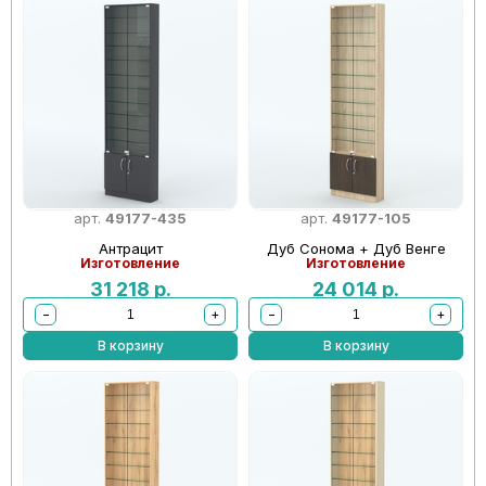
арт.
49177-435
арт.
49177-105
Антрацит
Дуб Сонома + Дуб Венге
Изготовление
Изготовление
31 218
р.
24 014
р.
−
+
−
+
В корзину
В корзину