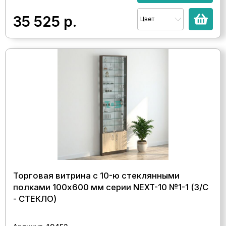
35 525
р.
Цвет
Торговая витрина с 10-ю стеклянными
полками 100x600 мм серии NEXT-10 №1-1 (З/C
- СТЕКЛО)