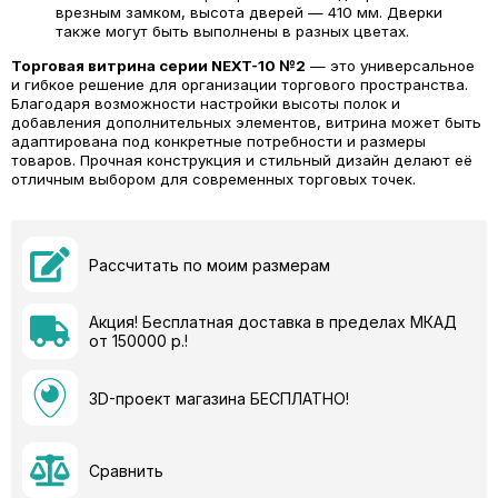
врезным замком, высота дверей — 410 мм. Дверки
также могут быть выполнены в разных цветах.
Торговая витрина серии NEXT-10 №2
— это универсальное
и гибкое решение для организации торгового пространства.
Благодаря возможности настройки высоты полок и
добавления дополнительных элементов, витрина может быть
адаптирована под конкретные потребности и размеры
товаров. Прочная конструкция и стильный дизайн делают её
отличным выбором для современных торговых точек.
Рассчитать по моим размерам
Акция! Бесплатная доставка в пределах МКАД
от 150000 р.!
3D-проект магазина БЕСПЛАТНО!
Сравнить