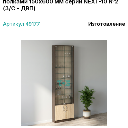
полками 150x600 мм серии NEXT-10 №2
(З/C - ДВП)
Артикул 49177
Изготовление