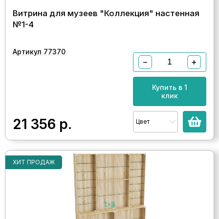
Витрина для музеев "Коллекция" настенная
№1-4
Артикул 77370
−
+
Купить в 1
клик
21 356
р.
Цвет
ХИТ ПРОДАЖ