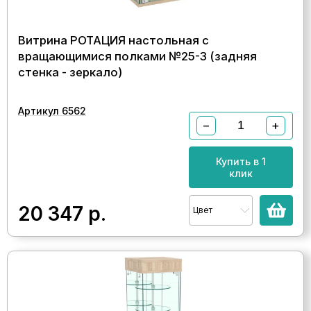
Витрина РОТАЦИЯ настольная с
вращающимися полками №25-3 (задняя
стенка - зеркало)
Артикул 6562
−
+
Купить в 1
клик
20 347
р.
Цвет