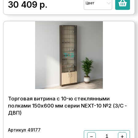
30 409
р.
Цвет
Торговая витрина с 10-ю стеклянными
полками 150x600 мм серии NEXT-10 №2 (З/C -
ДВП)
Артикул 49177
−
+