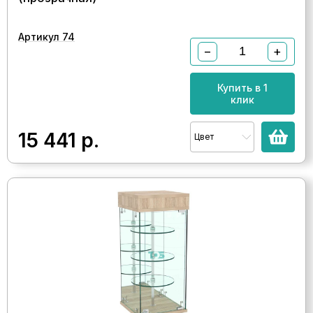
Артикул 74
−
+
Купить в 1
клик
15 441
р.
Цвет