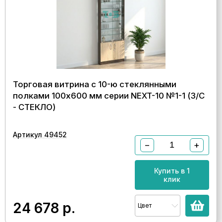
Торговая витрина с 10-ю стеклянными
полками 100x600 мм серии NEXT-10 №1-1 (З/C
- СТЕКЛО)
Артикул 49452
−
+
Купить в 1
клик
24 678
р.
Цвет