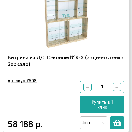
Витрина из ДСП Эконом №9-3 (задняя стенка
Зеркало)
Артикул 7508
−
+
Купить в 1
клик
58 188
р.
Цвет