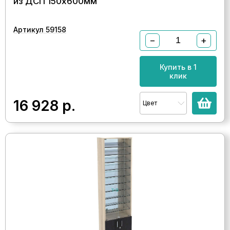
из ДСП 150х600мм
Артикул 59158
−
+
Купить в 1
клик
16 928
р.
Цвет