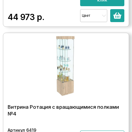
44 973
р.
Цвет
Витрина Ротация с вращающимися полками
№4
Артикул 6419