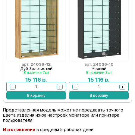
арт.
24036-12
арт.
24036-10
Дуб Золотистый
Черный
В наличии 7шт
В наличии 3шт
15 116
р.
15 116
р.
−
+
−
+
В корзину
В корзину
Представленная модель может не передавать точного
цвета изделия из-за настроек монитора или принтера
пользователя.
Изготовление
в среднем 5 рабочих дней