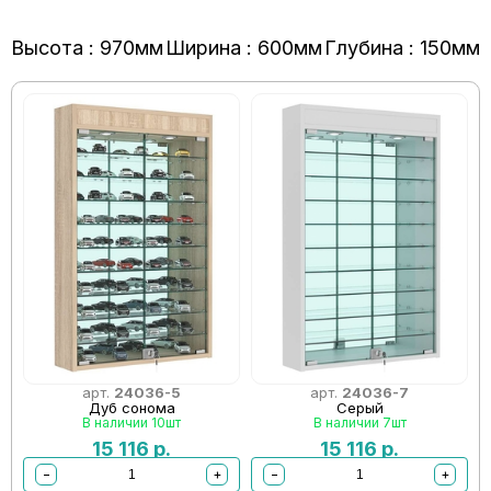
Высота : 970мм
Ширина : 600мм
Глубина : 150мм
арт.
24036-5
арт.
24036-7
Дуб сонома
Серый
В наличии 10шт
В наличии 7шт
15 116
р.
15 116
р.
−
+
−
+