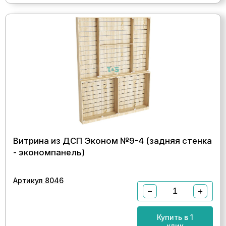
Витрина из ДСП Эконом №9-4 (задняя стенка
- экономпанель)
Артикул 8046
−
+
Купить в 1
клик