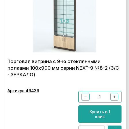
Торговая витрина с 9-ю стеклянными
полками 100x900 мм серии NEXT-9 №8-2 (З/C
- ЗЕРКАЛО)
Артикул 49439
−
+
Купить в 1
клик