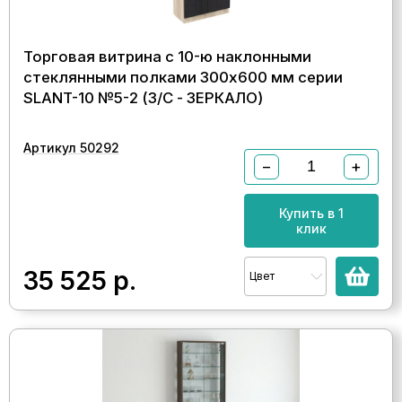
Торговая витрина с 10-ю наклонными
стеклянными полками 300x600 мм серии
SLANT-10 №5-2 (З/C - ЗЕРКАЛО)
Артикул 50292
−
+
Купить в 1
клик
35 525
р.
Цвет