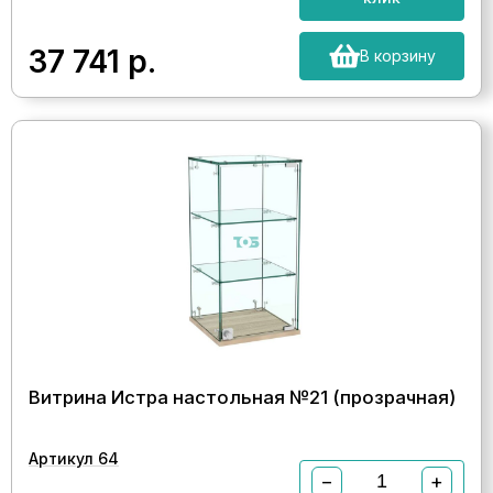
37 741
р.
В корзину
Витрина Истра настольная №21 (прозрачная)
Артикул 64
−
+