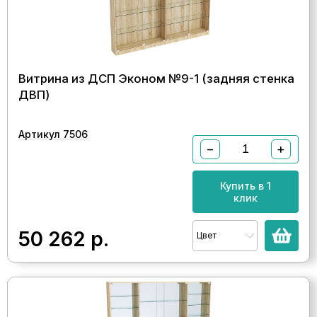
Витрина из ДСП Эконом №9-1 (задняя стенка
ДВП)
Артикул 7506
−
+
Купить в 1
клик
50 262
р.
Цвет