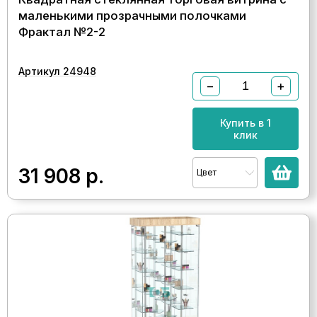
маленькими прозрачными полочками
Фрактал №2-2
Артикул 24948
−
+
Купить в 1
клик
31 908
р.
Цвет