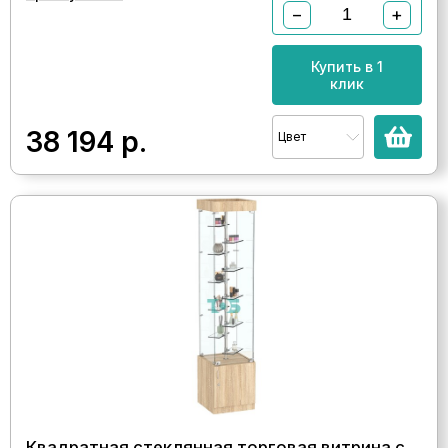
−
+
Купить в 1
клик
38 194
р.
Цвет
Квадратная стеклянная торговая витрина с