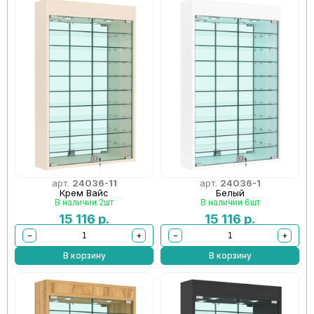
арт.
24036-11
арт.
24036-1
Крем Вайс
Белый
В наличии 2шт
В наличии 6шт
15 116
р.
15 116
р.
−
+
−
+
В корзину
В корзину