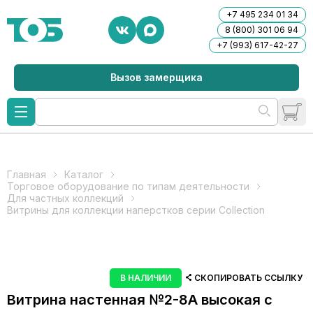
+7 495 234 01 34
8 (800) 301 06 94
+7 (993) 617-42-27
Вызов замерщика
Главная
Каталог
Торговое оборудование по типам деятельности
Для частных коллекций
Витрины для коллекции наперстков серии Collection
В НАЛИЧИИ
СКОПИРОВАТЬ ССЫЛКУ
Витрина настенная №2-8А высокая с