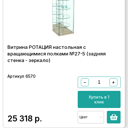
Витрина РОТАЦИЯ настольная с
вращающимися полками №27-5 (задняя
стенка - зеркало)
Артикул 6570
−
+
Купить в 1
клик
25 318
р.
Цвет