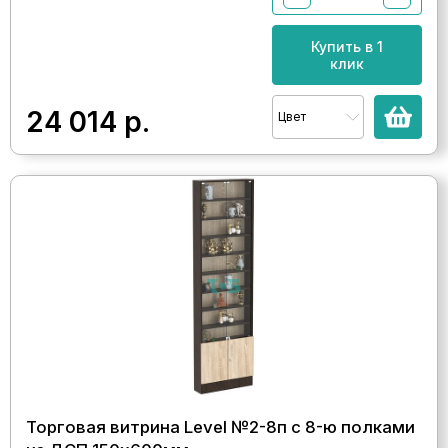
Купить в 1
клик
24 014
р.
Цвет
Торговая витрина Level №2-8п с 8-ю полками