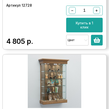
Артикул 12728
−
+
Купить в 1
клик
4 805
р.
Цвет