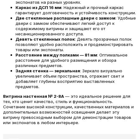
экспонатов на разных уровнях.
Каркас из ДСП 16 мм
: Надежный и прочный каркас
гарантирует долговечность и устойчивость конструкции.
Две стеклянные распашные двери с замком
: Удобные
двери с замком обеспечивают легкий доступ к
содержимому витрины и защищают его от
несанкционированного доступа.
Девять стеклянных полок
: Девять прозрачных полок
позволяют удобно расположить и продемонстрировать
товары или экспонаты.
Расстояние между полками — 81 мм
: Оптимальное
расстояние для удобного размещения и обзора
различных предметов.
Задняя стенка — зеркальная
: Зеркало визуально
увеличивает объем пространства, отражает свет и
добавляет глубины восприятию выставленных
предметов.
Витрина настенная № 2-8А
— это идеальное решение для
тех, кто ценит качество, стиль и функциональность.
Сочетание высокой конструкции, качественных материалов и
дополнительных возможностей освещения делает эту
витрину превосходным выбором для демонстрации товаров
или экспонатов в любом интерьере.