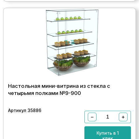
Настольная мини-витрина из стекла с
четырьмя полками №9-900
Артикул 35886
−
+
Купить в 1
клик