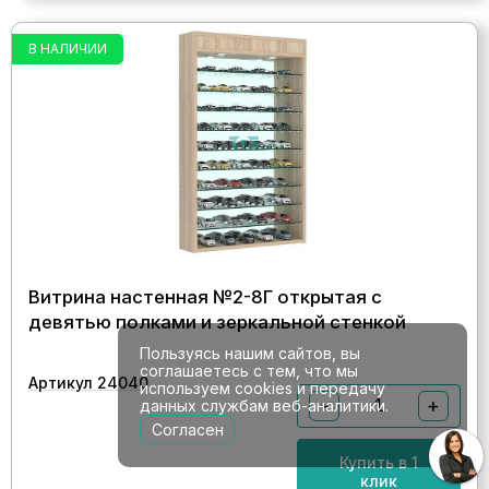
В НАЛИЧИИ
Витрина настенная №2-8Г открытая с
девятью полками и зеркальной стенкой
Пользуясь нашим сайтов, вы
соглашаетесь с тем, что мы
Артикул 24040
используем cookies и передачу
−
+
данных службам веб-аналитики.
Согласен
Купить в 1
клик