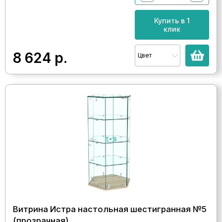
Купить в 1
клик
8 624
р.
Цвет
Витрина Истра настольная шестигранная №5
(прозрачная)