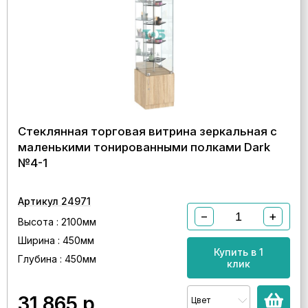
Стеклянная торговая витрина зеркальная с
маленькими тонированными полками Dark
№4-1
Артикул 24971
−
+
Высота : 2100мм
Ширина : 450мм
Купить в 1
Глубина : 450мм
клик
31 865
р.
Цвет