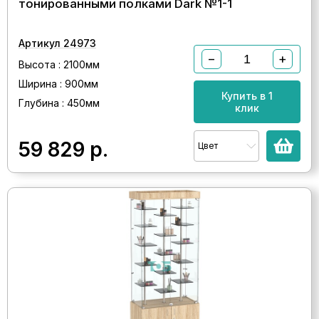
тонированными полками Dark №1-1
Артикул 24973
−
+
Высота : 2100мм
Ширина : 900мм
Купить в 1
Глубина : 450мм
клик
59 829
р.
Цвет