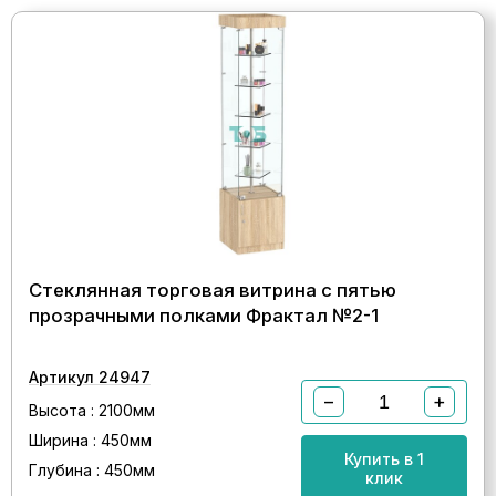
Стеклянная торговая витрина с пятью
прозрачными полками Фрактал №2-1
Артикул 24947
−
+
Высота : 2100мм
Ширина : 450мм
Купить в 1
Глубина : 450мм
клик