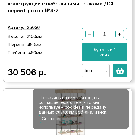
конструкции с небольшими полками ДСП
серии Протон №4-2
Артикул 25056
−
+
Высота : 2100мм
Ширина : 450мм
Купить в 1
Глубина : 450мм
клик
30 506
р.
Цвет
Пользуясь нашим сайтов, вы
соглашаетесь с тем, что мы
используем cookies и передачу
данных службам веб-аналитики.
Согласен