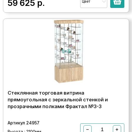
59 625
р.
Цвет
Стеклянная торговая витрина
прямоугольная с зеркальной стенкой и
прозрачными полками Фрактал №3-3
Артикул 24957
−
+
Высота : 2100мм