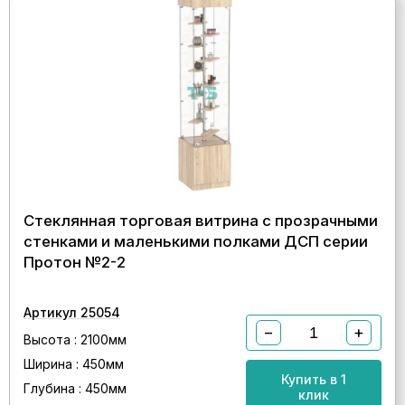
Стеклянная торговая витрина с прозрачными
стенками и маленькими полками ДСП серии
Протон №2-2
Артикул 25054
−
+
Высота : 2100мм
Ширина : 450мм
Купить в 1
Глубина : 450мм
клик