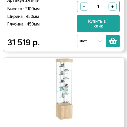
Артикул 24949
−
+
Высота : 2100мм
Ширина : 450мм
Купить в 1
Глубина : 450мм
клик
31 519
р.
Цвет