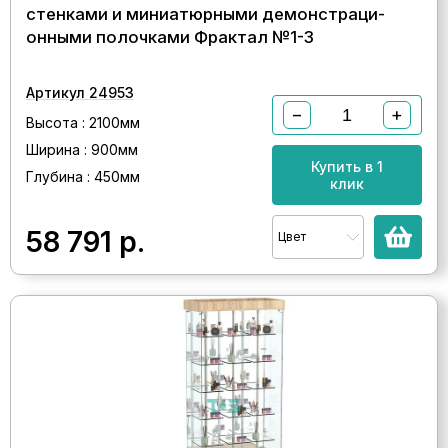
стенками и миниатюрными демонстраци-
онными полочками Фрактал №1-3
Артикул 24953
−
+
Высота : 2100мм
Ширина : 900мм
Купить в 1
Глубина : 450мм
клик
58 791
р.
Цвет