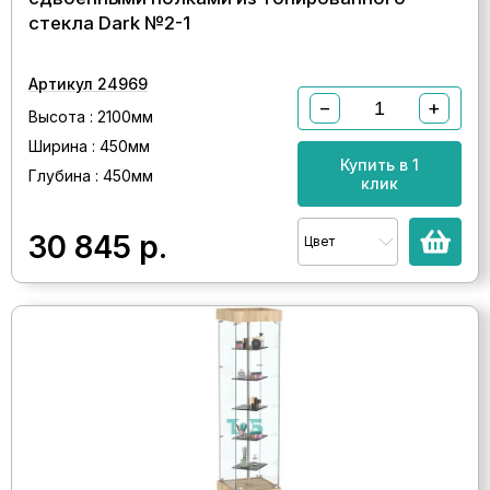
стекла Dark №2-1
Артикул 24969
−
+
Высота : 2100мм
Ширина : 450мм
Купить в 1
Глубина : 450мм
клик
30 845
р.
Цвет