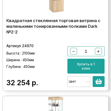
Квадратная стеклянная торговая витрина с
маленькими тонированными полками Dark
№2-2
Артикул 24970
−
+
Высота : 2100мм
Ширина : 450мм
Купить в 1
Глубина : 450мм
клик
32 254
р.
Цвет