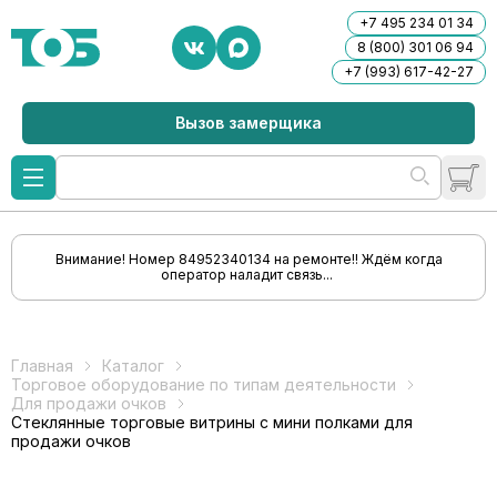
+7 495 234 01 34
8 (800) 301 06 94
+7 (993) 617-42-27
Вызов замерщика
Внимание! Номер 84952340134 на ремонте!! Ждём когда
оператор наладит связь...
Главная
Каталог
Торговое оборудование по типам деятельности
Для продажи очков
Стеклянные торговые витрины с мини полками для
продажи очков