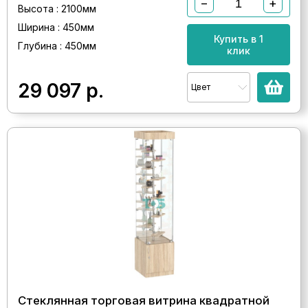
−
+
Высота : 2100мм
Ширина : 450мм
Купить в 1
Глубина : 450мм
клик
29 097
р.
Цвет
Стеклянная торговая витрина квадратной