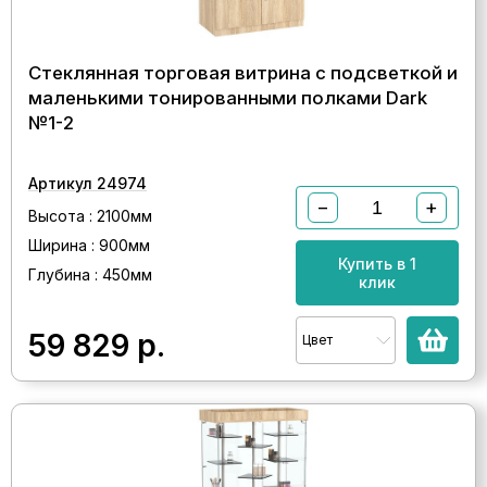
Стеклянная торговая витрина с подсветкой и
маленькими тонированными полками Dark
№1-2
Артикул 24974
−
+
Высота : 2100мм
Ширина : 900мм
Купить в 1
Глубина : 450мм
клик
59 829
р.
Цвет