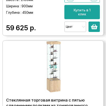
Ширина : 900мм
Купить в 1
Глубина : 450мм
клик
59 625
р.
Цвет
Стеклянная торговая витрина с пятью
сдвоенными полками из тонированного