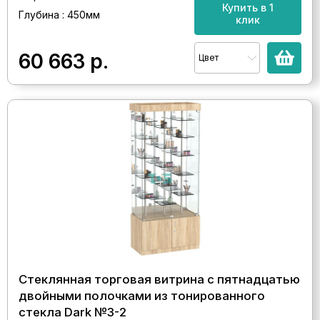
Купить в 1
Глубина : 450мм
клик
60 663
р.
Цвет
Стеклянная торговая витрина с пятнадцатью
двойными полочками из тонированного
стекла Dark №3-2