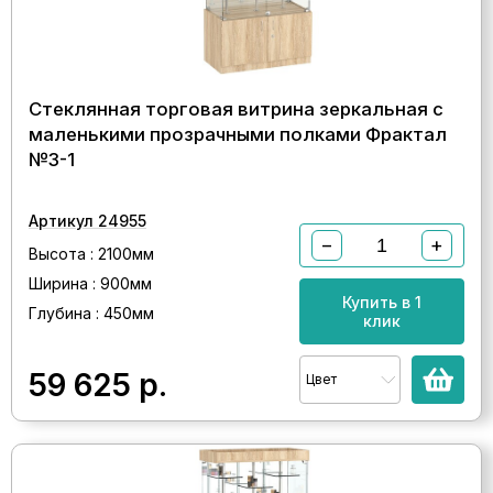
Стеклянная торговая витрина зеркальная с
маленькими прозрачными полками Фрактал
№3-1
Артикул 24955
−
+
Высота : 2100мм
Ширина : 900мм
Купить в 1
Глубина : 450мм
клик
59 625
р.
Цвет