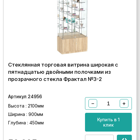
Стеклянная торговая витрина широкая с
пятнадцатью двойными полочками из
прозрачного стекла Фрактал №3-2
Артикул 24956
−
+
Высота : 2100мм
Ширина : 900мм
Купить в 1
Глубина : 450мм
клик