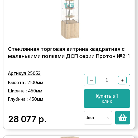
Стеклянная торговая витрина квадратная с
маленькими полками ДСП серии Протон №2-1
Артикул 25053
−
+
Высота : 2100мм
Ширина : 450мм
Купить в 1
Глубина : 450мм
клик
28 077
р.
Цвет