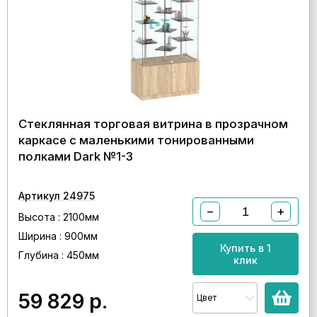
Стеклянная торговая витрина в прозрачном
каркасе с маленькими тонированными
полками Dark №1-3
Артикул 24975
−
+
Высота : 2100мм
Ширина : 900мм
Купить в 1
Глубина : 450мм
клик
59 829
р.
Цвет