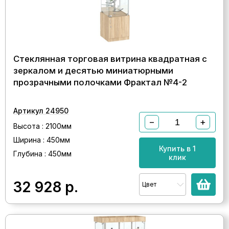
Стеклянная торговая витрина квадратная с
зеркалом и десятью миниатюрными
прозрачными полочками Фрактал №4-2
Артикул 24950
−
+
Высота : 2100мм
Ширина : 450мм
Купить в 1
Глубина : 450мм
клик
32 928
р.
Цвет