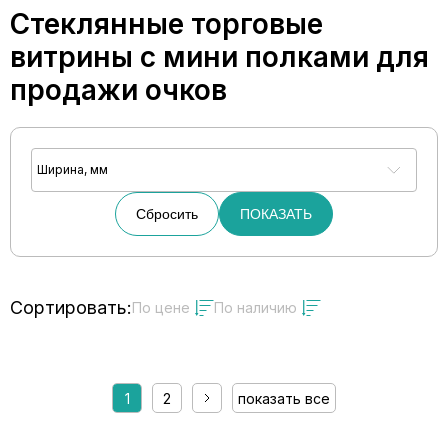
Стеклянные торговые
витрины с мини полками для
продажи очков
Ширина, мм
Сбросить
ПОКАЗАТЬ
Сортировать:
По цене
По наличию
1
2
показать все