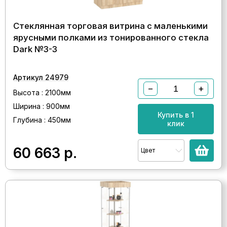
Стеклянная торговая витрина с маленькими
ярусными полками из тонированного стекла
Dark №3-3
Артикул 24979
−
+
Высота : 2100мм
Ширина : 900мм
Купить в 1
Глубина : 450мм
клик
60 663
р.
Цвет