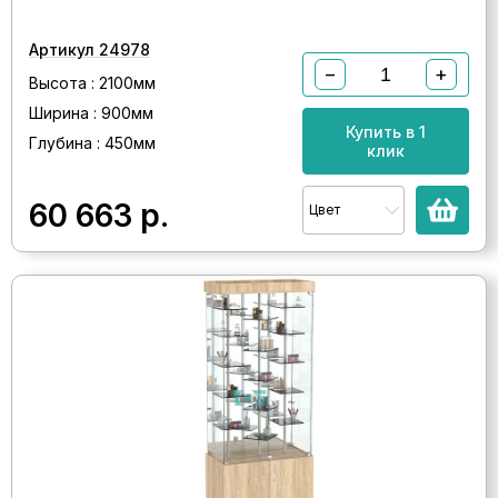
Артикул 24978
−
+
Высота : 2100мм
Ширина : 900мм
Купить в 1
Глубина : 450мм
клик
60 663
р.
Цвет