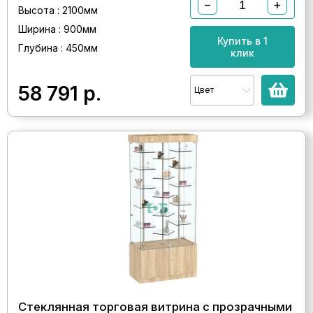
−
+
Высота : 2100мм
Ширина : 900мм
Купить в 1
Глубина : 450мм
клик
58 791
р.
Цвет
Стеклянная торговая витрина с прозрачными