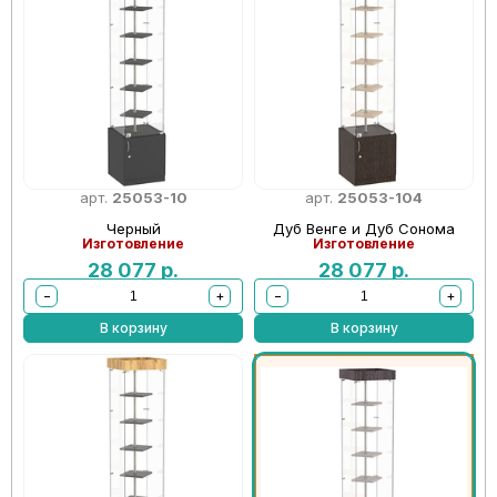
арт.
25053-10
арт.
25053-104
Черный
Дуб Венге и Дуб Сонома
Изготовление
Изготовление
28 077
р.
28 077
р.
−
+
−
+
В корзину
В корзину