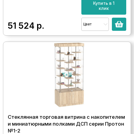
Купить в 1
клик
51 524
р.
Цвет
Стеклянная торговая витрина с накопителем
и миниатюрными полками ДСП серии Протон
№1-2