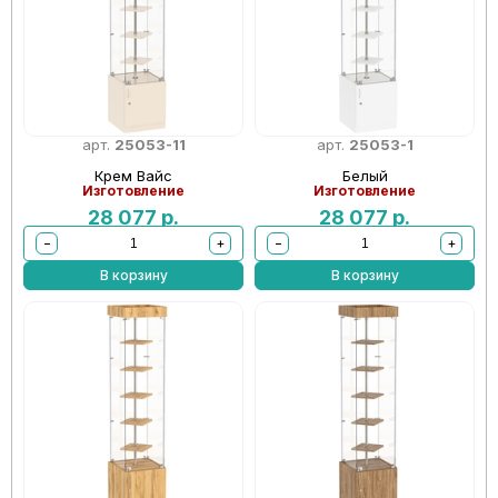
арт.
25053-11
арт.
25053-1
Крем Вайс
Белый
Изготовление
Изготовление
28 077
р.
28 077
р.
−
+
−
+
В корзину
В корзину