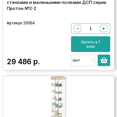
стенками и маленькими полками ДСП серии
Протон №2-2
Артикул 25054
−
+
Купить в 1
клик
29 486
р.
Цвет