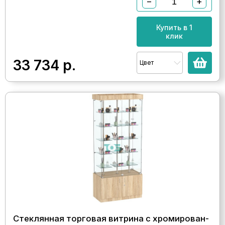
−
+
Купить в 1
клик
33 734
р.
Цвет
Стеклянная торговая витрина с хромирован-