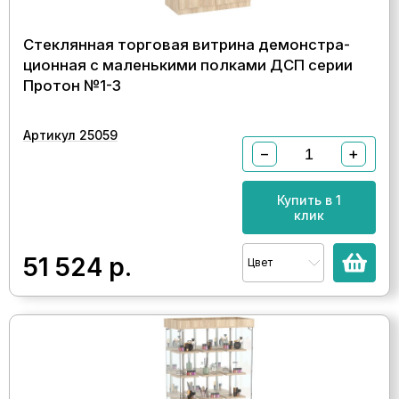
Стеклянная торговая витрина демонстра-
ционная с маленькими полками ДСП серии
Протон №1-3
Артикул 25059
−
+
Купить в 1
клик
51 524
р.
Цвет