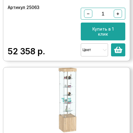
Артикул 25063
−
+
Купить в 1
клик
52 358
р.
Цвет