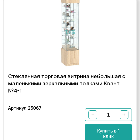
Стеклянная торговая витрина небольшая с
маленькими зеркальными полками Квант
№4-1
Артикул 25067
−
+
Купить в 1
клик