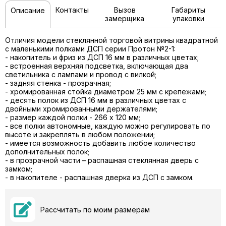
Контакты
Вызов
Габариты
Описание
замерщика
упаковки
Отличия модели стеклянной торговой витрины квадратной
с маленькими полками ДСП серии Протон №2-1:
- накопитель и фриз из ДСП 16 мм в различных цветах;
- встроенная верхняя подсветка, включающая два
светильника с лампами и провод с вилкой;
- задняя стенка - прозрачная;
- хромированная стойка диаметром 25 мм с крепежами;
- десять полок из ДСП 16 мм в различных цветах с
двойными хромированными держателями;
- размер каждой полки - 266 х 120 мм;
- все полки автономные, каждую можно регулировать по
высоте и закреплять в любом положении;
- имеется возможность добавить любое количество
дополнительных полок;
- в прозрачной части – распашная стеклянная дверь с
замком;
- в накопителе - распашная дверка из ДСП с замком.
Рассчитать по моим размерам