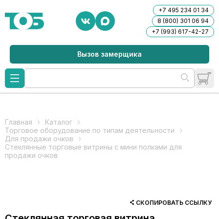
+7 495 234 01 34
8 (800) 301 06 94
+7 (993) 617-42-27
Вызов замерщика
Главная
Каталог
Торговое оборудование по типам деятельности
Для продажи очков
Стеклянные торговые витрины с мини полками для
продажи очков
СКОПИРОВАТЬ ССЫЛКУ
Стеклянная торговая витрина