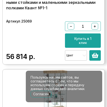
ными стойками и маленькими зеркальными
полками Квант №1-1
Артикул 25069
−
+
Купить в 1
клик
56 814
р.
Цвет
Пользуясь нашим сайтов, вы
соглашаетесь с тем, что мы
используем cookies и передачу
данных службам веб-аналитики.
Согласен