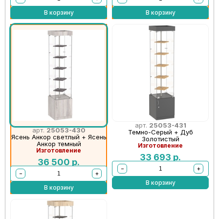
В корзину
В корзину
арт.
25053-431
арт.
25053-430
Темно-Серый + Дуб
Ясень Анкор светлый + Ясень
Золотистый
Анкор темный
Изготовление
Изготовление
33 693
р.
36 500
р.
−
+
−
+
В корзину
В корзину