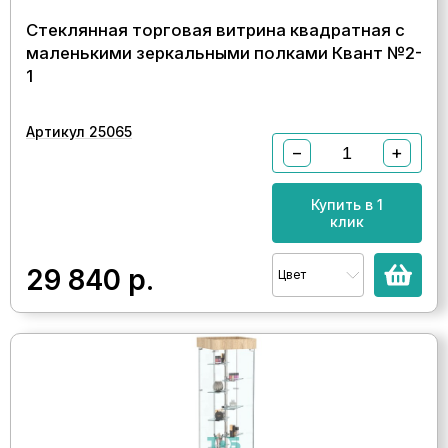
Стеклянная торговая витрина квадратная с
маленькими зеркальными полками Квант №2-
1
Артикул 25065
−
+
Купить в 1
клик
29 840
р.
Цвет