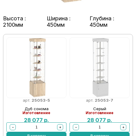
Высота :
Ширина :
Глубина :
2100мм
450мм
450мм
арт.
25053-5
арт.
25053-7
Дуб сонома
Серый
Изготовление
Изготовление
28 077
р.
28 077
р.
−
+
−
+
В корзину
В корзину