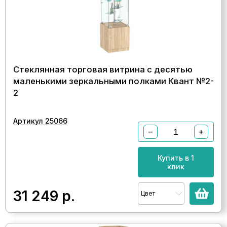
Стеклянная торговая витрина с десятью
маленькими зеркальными полками Квант №2-
2
Артикул 25066
−
+
Купить в 1
клик
31 249
р.
Цвет