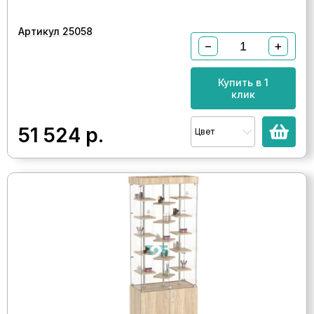
Артикул 25058
−
+
Купить в 1
клик
51 524
р.
Цвет