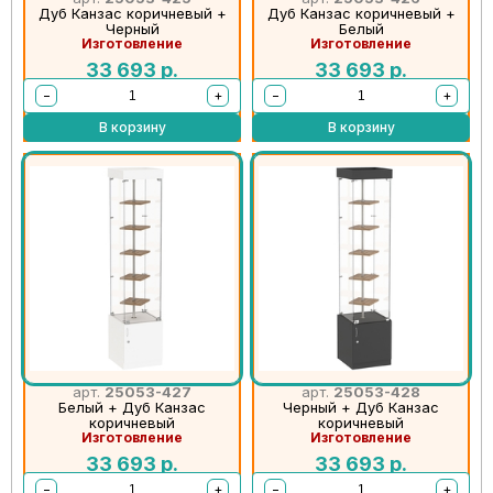
Дуб Канзас коричневый +
Дуб Канзас коричневый +
Черный
Белый
Изготовление
Изготовление
33 693
р.
33 693
р.
−
+
−
+
В корзину
В корзину
арт.
25053-427
арт.
25053-428
Белый + Дуб Канзас
Черный + Дуб Канзас
коричневый
коричневый
Изготовление
Изготовление
33 693
р.
33 693
р.
−
+
−
+