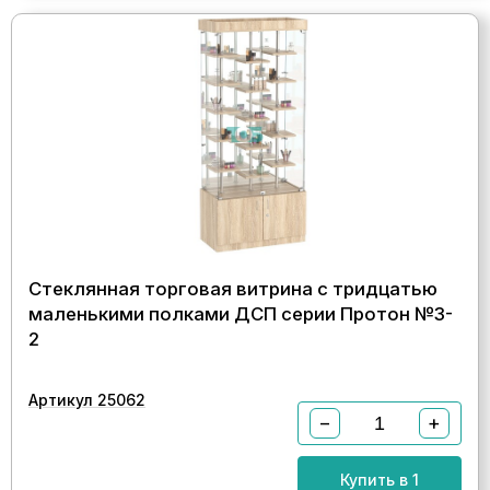
Стеклянная торговая витрина с тридцатью
маленькими полками ДСП серии Протон №3-
2
Артикул 25062
−
+
Купить в 1