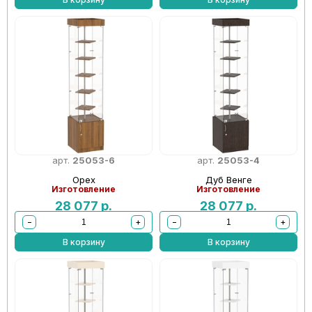
арт.
25053-6
арт.
25053-4
Орех
Дуб Венге
Изготовление
Изготовление
28 077
р.
28 077
р.
−
+
−
+
В корзину
В корзину