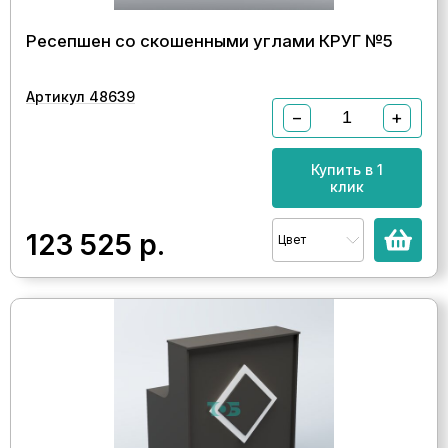
Ресепшен со скошенными углами КРУГ №5
Артикул 48639
−
+
Купить в 1
клик
123 525
р.
Цвет