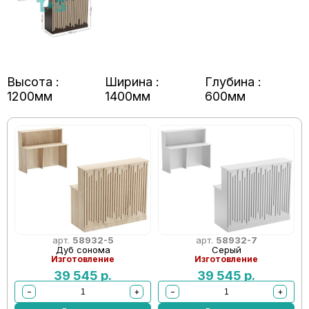
Высота :
Ширина :
Глубина :
1200мм
1400мм
600мм
арт.
58932-5
арт.
58932-7
Дуб сонома
Серый
Изготовление
Изготовление
39 545
р.
39 545
р.
−
+
−
+