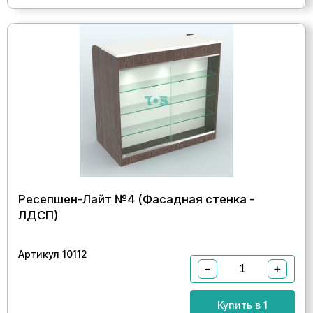
Ресепшен-Лайт №4 (Фасадная стенка -
ЛДСП)
Артикул 10112
−
+
Купить в 1