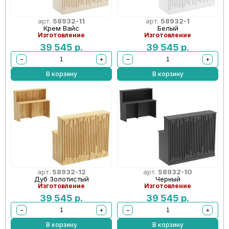
арт.
58932-11
арт.
58932-1
Крем Вайс
Белый
Изготовление
Изготовление
39 545
р.
39 545
р.
−
+
−
+
В корзину
В корзину
арт.
58932-12
арт.
58932-10
Дуб Золотистый
Черный
Изготовление
Изготовление
39 545
р.
39 545
р.
−
+
−
+
В корзину
В корзину