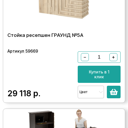
Стойка ресепшен ГРАУНД №5А
Артикул 59669
−
+
Купить в 1
клик
29 118
р.
Цвет