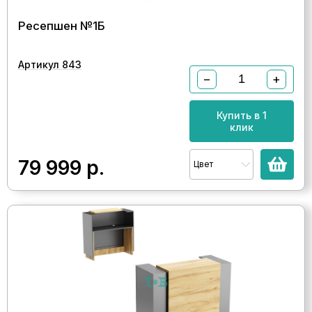
Ресепшен №1Б
Артикул 843
−
+
Купить в 1
клик
79 999
р.
Цвет