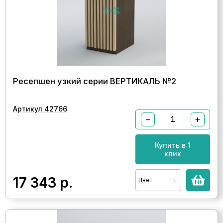
Ресепшен узкий серии ВЕРТИКАЛЬ №2
Артикул 42766
−
+
Купить в 1
клик
17 343
р.
Цвет