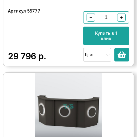
Артикул 55777
−
+
Купить в 1
клик
29 796
р.
Цвет