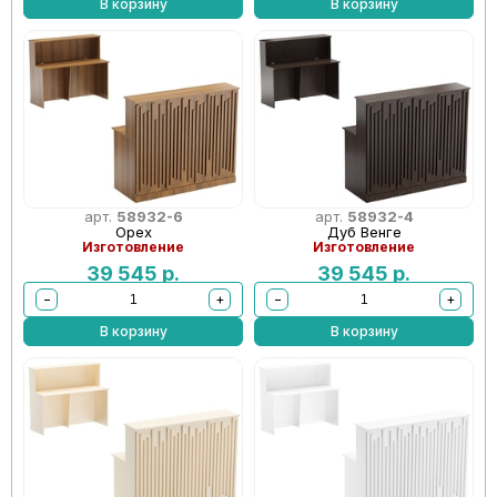
В корзину
В корзину
арт.
58932-6
арт.
58932-4
Орех
Дуб Венге
Изготовление
Изготовление
39 545
р.
39 545
р.
−
+
−
+
В корзину
В корзину