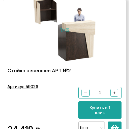
Стойка ресепшен АРТ №2
Артикул 59028
−
+
Купить в 1
клик
Цвет