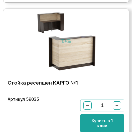
Стойка ресепшен КАРГО №1
Артикул 59035
−
+
Купить в 1
клик