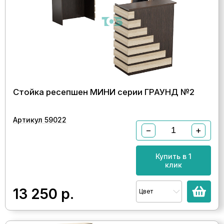
Стойка ресепшен МИНИ серии ГРАУНД №2
Артикул 59022
−
+
Купить в 1
клик
13 250
р.
Цвет