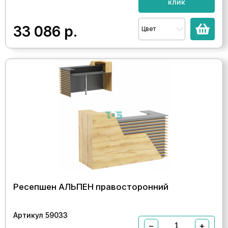
клик
33 086
р.
Цвет
Ресепшен АЛЬПЕН правосторонний
Артикул 59033
−
+