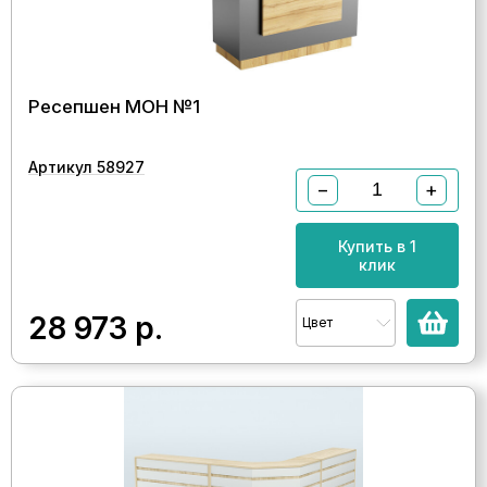
Ресепшен МОН №1
Артикул 58927
−
+
Купить в 1
клик
28 973
р.
Цвет