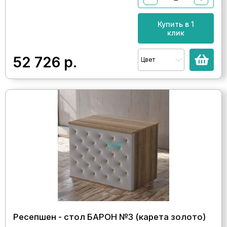
Купить в 1
клик
52 726
р.
Цвет
Ресепшен - стол БАРОН №3 (карета золото)