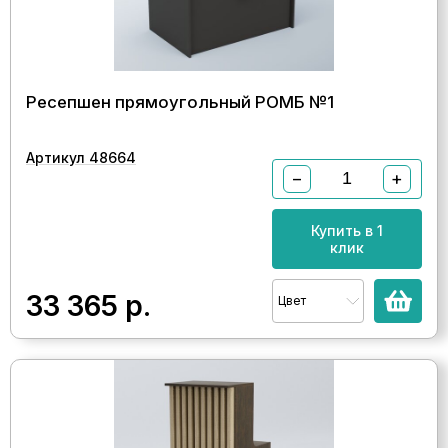
Ресепшен прямоугольный РОМБ №1
Артикул 48664
−
+
Купить в 1
клик
33 365
р.
Цвет