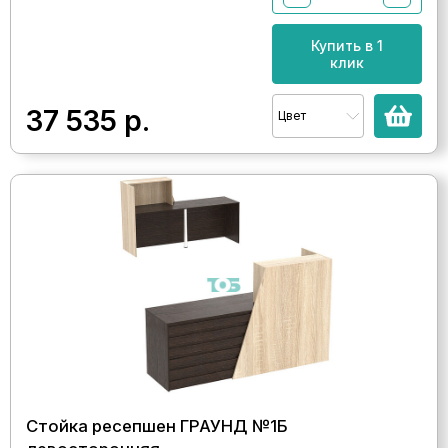
Купить в 1
клик
37 535
р.
Цвет
Стойка ресепшен ГРАУНД №1Б