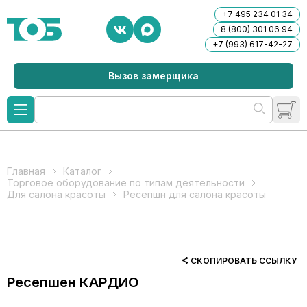
+7 495 234 01 34
8 (800) 301 06 94
+7 (993) 617-42-27
Вызов замерщика
Главная
Каталог
Торговое оборудование по типам деятельности
Для салона красоты
Ресепшн для салона красоты
СКОПИРОВАТЬ ССЫЛКУ
Ресепшен КАРДИО