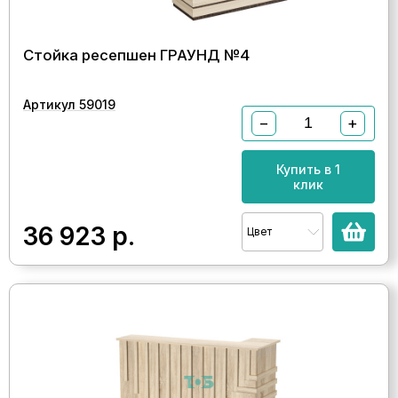
Стойка ресепшен ГРАУНД №4
Артикул 59019
−
+
Купить в 1
клик
36 923
р.
Цвет