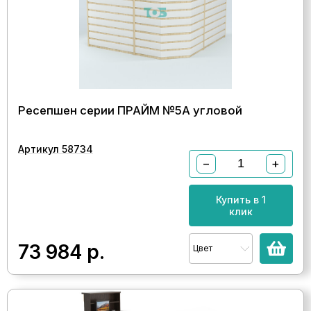
Ресепшен серии ПРАЙМ №5А угловой
Артикул 58734
−
+
Купить в 1
клик
73 984
р.
Цвет