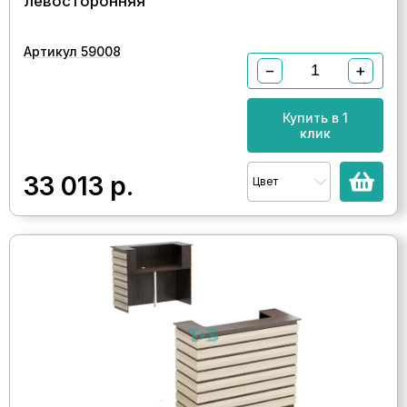
левосторонняя
Артикул 59008
−
+
Купить в 1
клик
33 013
р.
Цвет