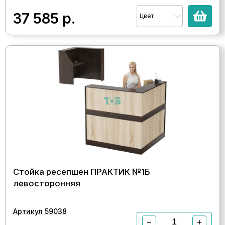
37 585
р.
Цвет
Стойка ресепшен ПРАКТИК №1Б
левосторонняя
Артикул 59038
−
+