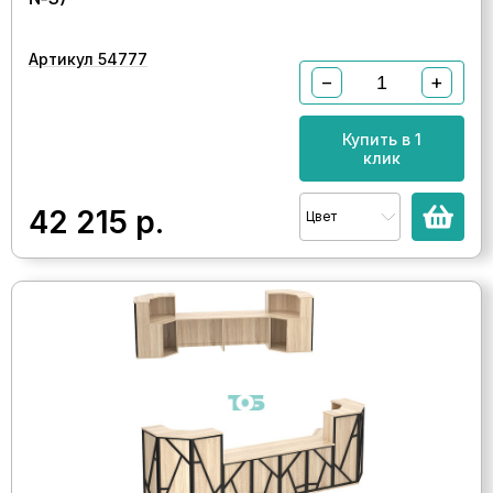
Артикул 54777
−
+
Купить в 1
клик
42 215
р.
Цвет