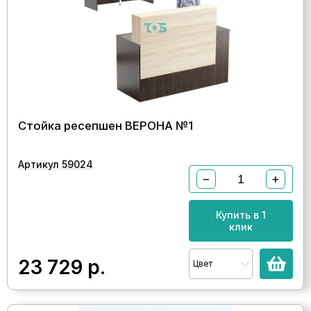
Стойка ресепшен ВЕРОНА №1
Артикул 59024
−
+
Купить в 1
клик
23 729
р.
Цвет