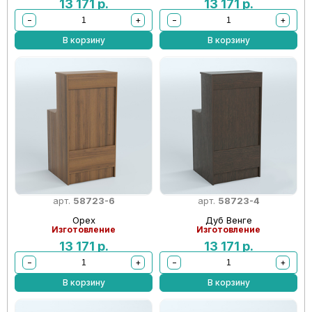
13 171
р.
13 171
р.
−
+
−
+
В корзину
В корзину
арт.
58723-6
арт.
58723-4
Орех
Дуб Венге
Изготовление
Изготовление
13 171
р.
13 171
р.
−
+
−
+
В корзину
В корзину