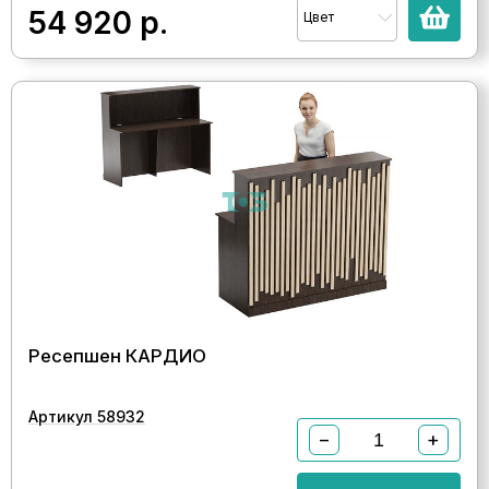
54 920
р.
Цвет
Ресепшен КАРДИО
Артикул 58932
−
+