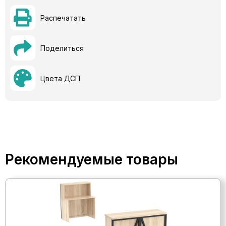
Распечатать
Поделиться
Цвета ДСП
Рекомендуемые товары