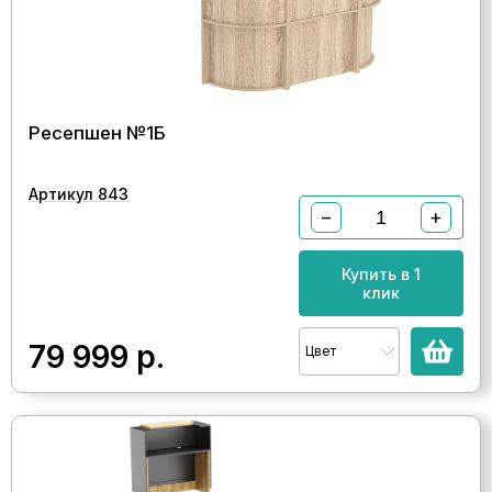
Ресепшен №1Б
Артикул 843
−
+
Купить в 1
клик
79 999
р.
Цвет