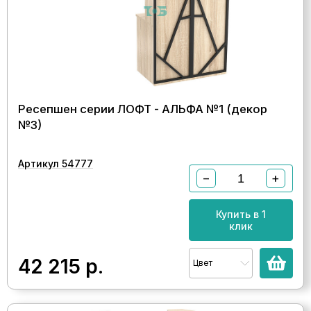
Ресепшен серии ЛОФТ - АЛЬФА №1 (декор
№3)
Артикул 54777
−
+
Купить в 1
клик
42 215
р.
Цвет