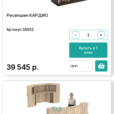
Ресепшен КАРДИО
Артикул 58932
−
+
Купить в 1
клик
39 545
р.
Цвет