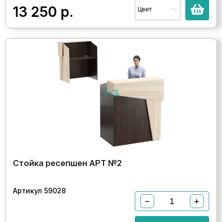
13 250
р.
Цвет
Стойка ресепшен АРТ №2
Артикул 59028
−
+