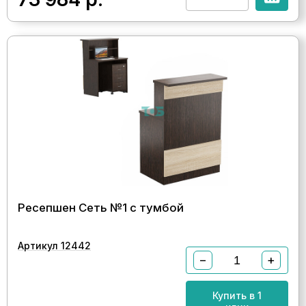
Ресепшен Сеть №1 с тумбой
Артикул 12442
−
+
Купить в 1