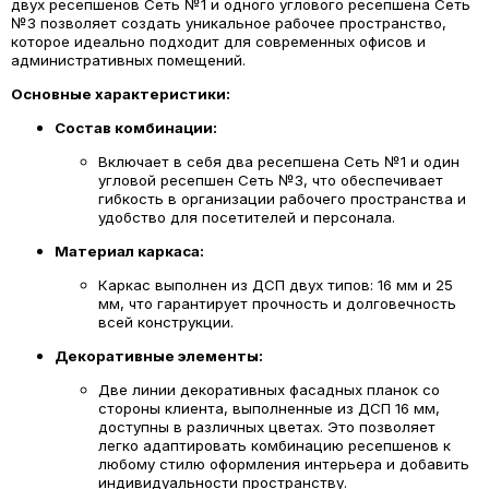
двух ресепшенов Сеть №1 и одного углового ресепшена Сеть
№3 позволяет создать уникальное рабочее пространство,
которое идеально подходит для современных офисов и
административных помещений.
Основные характеристики:
Состав комбинации:
Включает в себя два ресепшена Сеть №1 и один
угловой ресепшен Сеть №3, что обеспечивает
гибкость в организации рабочего пространства и
удобство для посетителей и персонала.
Материал каркаса:
Каркас выполнен из ДСП двух типов: 16 мм и 25
мм, что гарантирует прочность и долговечность
всей конструкции.
Декоративные элементы:
Две линии декоративных фасадных планок со
стороны клиента, выполненные из ДСП 16 мм,
доступны в различных цветах. Это позволяет
легко адаптировать комбинацию ресепшенов к
любому стилю оформления интерьера и добавить
индивидуальности пространству.