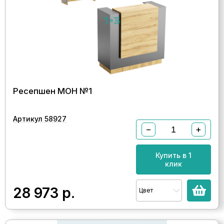
Ресепшен МОН №1
Артикул 58927
−
+
Купить в 1
клик
28 973
р.
Цвет