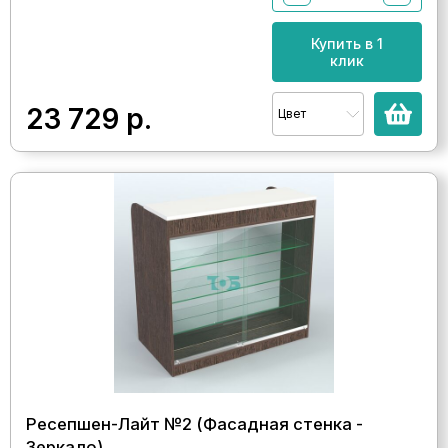
Купить в 1
клик
23 729
р.
Цвет
Ресепшен-Лайт №2 (Фасадная стенка -
Зеркало)