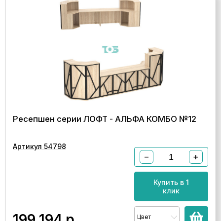
Ресепшен серии ЛОФТ - АЛЬФА КОМБО №12
Артикул 54798
−
+
Купить в 1
клик
199 194
р.
Цвет