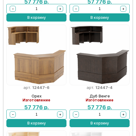
57 776
р.
57 776
р.
−
+
−
+
В корзину
В корзину
арт.
12447-6
арт.
12447-4
Орех
Дуб Венге
Изготовление
Изготовление
57 776
р.
57 776
р.
−
+
−
+
В корзину
В корзину