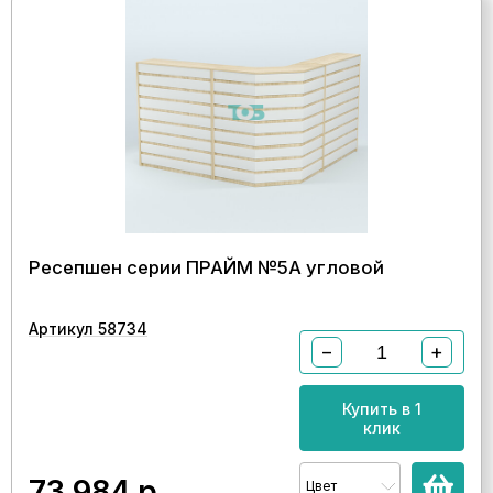
Ресепшен серии ПРАЙМ №5А угловой
Артикул 58734
−
+
Купить в 1
клик
73 984
р.
Цвет