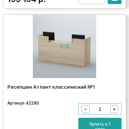
Ресепшен Атлант классический №1
Артикул 42280
−
+
Купить в 1
клик