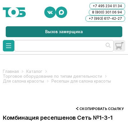
+7 495 234 01 34
8 (800) 301 06 94
+7 (993) 617-42-27
Вызов замерщика
Главная
Каталог
Торговое оборудование по типам деятельности
Для салона красоты
Ресепшн для салона красоты
СКОПИРОВАТЬ ССЫЛКУ
Комбинация ресепшенов Сеть №1-3-1