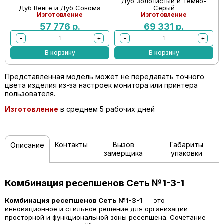
Дуб Золотистый и Темно-
Дуб Венге и Дуб Сонома
Серый
Изготовление
Изготовление
57 776
р.
69 331
р.
−
+
−
+
В корзину
В корзину
Представленная модель может не передавать точного
цвета изделия из-за настроек монитора или принтера
пользователя.
Изготовление
в среднем 5 рабочих дней
Контакты
Вызов
Габариты
Описание
замерщика
упаковки
Комбинация ресепшенов Сеть №1-3-1
Комбинация ресепшенов Сеть №1-3-1
— это
инновационное и стильное решение для организации
просторной и функциональной зоны ресепшена. Сочетание