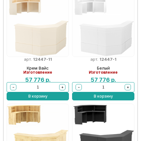
арт.
12447-11
арт.
12447-1
Крем Вайс
Белый
Изготовление
Изготовление
57 776
р.
57 776
р.
−
+
−
+
В корзину
В корзину