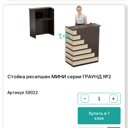
Стойка ресепшен МИНИ серии ГРАУНД №2
Артикул 59022
−
+
Купить в 1
клик