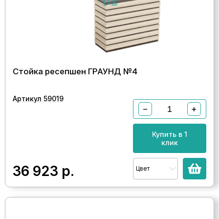
Стойка ресепшен ГРАУНД №4
Артикул 59019
−
+
Купить в 1
клик
36 923
р.
Цвет