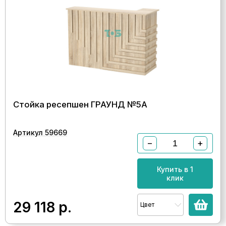
Стойка ресепшен ГРАУНД №5А
Артикул 59669
−
+
Купить в 1
клик
29 118
р.
Цвет