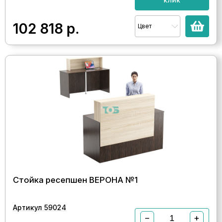
102 818
р.
Цвет
Стойка ресепшен ВЕРОНА №1
Артикул 59024
−
+