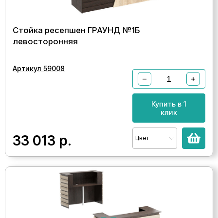
Стойка ресепшен ГРАУНД №1Б
левосторонняя
Артикул 59008
−
+
Купить в 1
клик
33 013
р.
Цвет