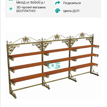
МКАД от 150000 р.!
Поделиться
3D-проект магазина
Цвета ДСП
БЕСПЛАТНО!