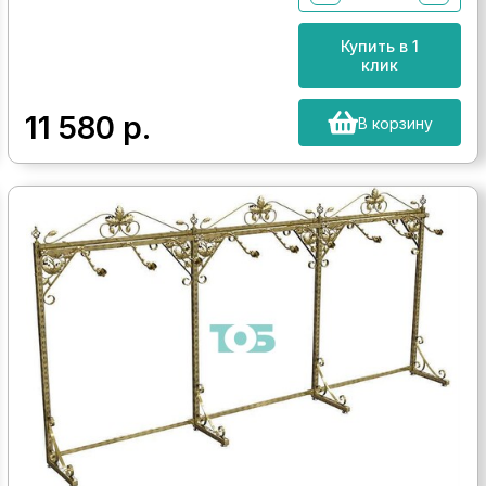
Купить в 1
клик
11 580
р.
В корзину