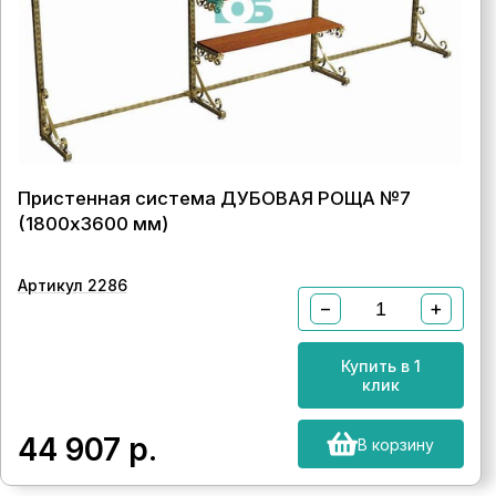
Пристенная система ДУБОВАЯ РОЩА №7
(1800х3600 мм)
Артикул 2286
−
+
Купить в 1
клик
44 907
р.
В корзину