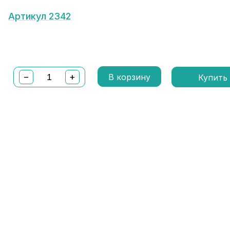
Артикул 2342
−
+
В корзину
Купить 