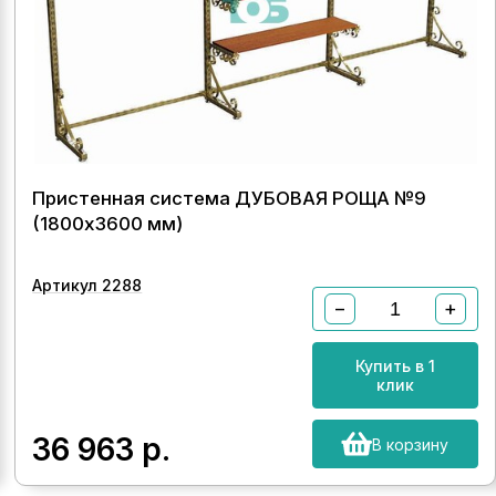
Пристенная система ДУБОВАЯ РОЩА №9
(1800х3600 мм)
Артикул 2288
−
+
Купить в 1
клик
36 963
р.
В корзину