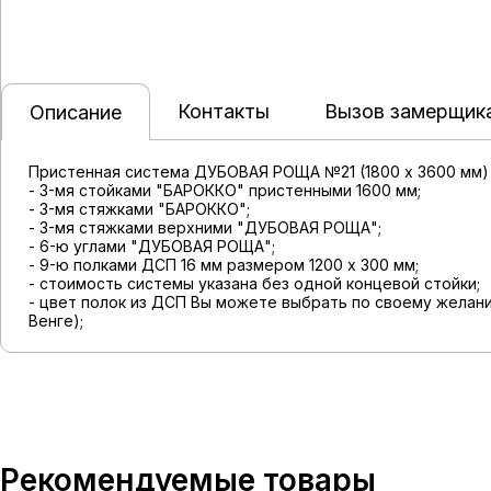
Контакты
Вызов замерщик
Описание
Пристенная система ДУБОВАЯ РОЩА №21 (1800 х 3600 мм)
- 3-мя стойками "БАРОККО" пристенными 1600 мм;
- 3-мя стяжками "БАРОККО";
- 3-мя стяжками верхними "ДУБОВАЯ РОЩА";
- 6-ю углами "ДУБОВАЯ РОЩА";
- 9-ю полками ДСП 16 мм размером 1200 х 300 мм;
- стоимость системы указана без одной концевой стойки;
- цвет полок из ДСП Вы можете выбрать по своему желани
Венге);
Рекомендуемые товары