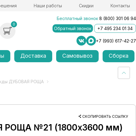
решения
Наши работы
Скидки
Контакты
Бесплатный звонок
8 (800) 301 06 94
0
Обратный звонок
+7 495 234 01 34
+7 (993) 617-42-27
лы
Доставка
Самовывоз
Сборка
ежды ДУБОВАЯ РОЩА
СКОПИРОВАТЬ ССЫЛКУ
Я РОЩА №21 (1800х3600 мм)