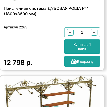
Пристенная система ДУБОВАЯ РОЩА №4
(1800х3600 мм)
Артикул 2283
−
+
Купить в 1
клик
12 798
р.
В корзину