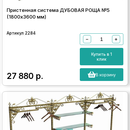
Пристенная система ДУБОВАЯ РОЩА №5
(1800х3600 мм)
Артикул 2284
−
+
Купить в 1
клик
27 880
р.
В корзину