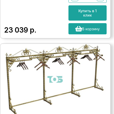
Купить в 1
клик
23 039
р.
В корзину