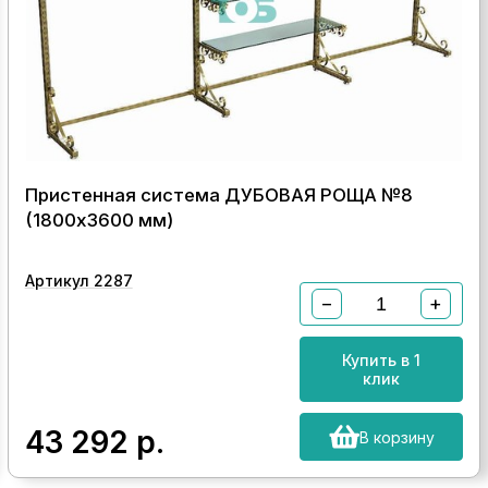
Пристенная система ДУБОВАЯ РОЩА №8
(1800х3600 мм)
Артикул 2287
−
+
Купить в 1
клик
43 292
р.
В корзину