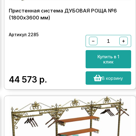
Пристенная система ДУБОВАЯ РОЩА №6
(1800х3600 мм)
Артикул 2285
−
+
Купить в 1
клик
44 573
р.
В корзину