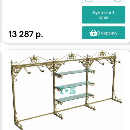
Купить в 1
клик
13 287
р.
В корзину