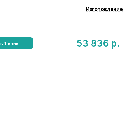
Изготовление
53 836
р.
в 1 клик