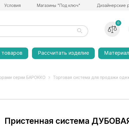
Условия
Магазины "Под ключ"
Дизайнерские 
0
 товаров
Рассчитать изделие
Материа
корами серии БАРОККО
Торговая система для продажи од
Пристенная система ДУБОВА