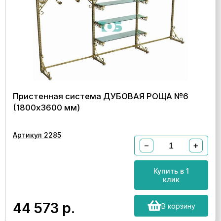
Пристенная система ДУБОВАЯ РОЩА №6
(1800х3600 мм)
Артикул 2285
−
+
Купить в 1
клик
44 573
р.
В корзину