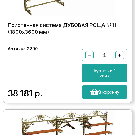
Пристенная система ДУБОВАЯ РОЩА №11
(1800х3600 мм)
Артикул 2290
−
+
Купить в 1
клик
38 181
р.
В корзину