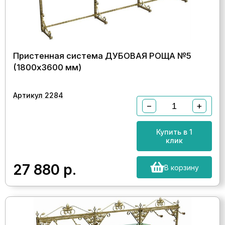
Пристенная система ДУБОВАЯ РОЩА №5
(1800х3600 мм)
Артикул 2284
−
+
Купить в 1
клик
27 880
р.
В корзину