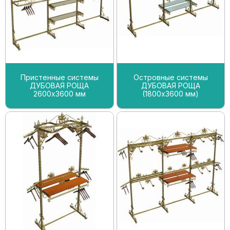
Пристенные системы
Островные системы
ДУБОВАЯ РОЩА
ДУБОВАЯ РОЩА
2600х3600 мм
(1800х3600 мм)