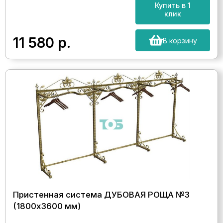
Купить в 1
клик
11 580
р.
В корзину
Пристенная система ДУБОВАЯ РОЩА №3
(1800х3600 мм)