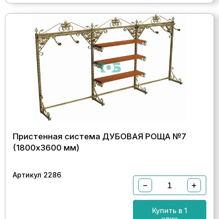
Пристенная система ДУБОВАЯ РОЩА №7
(1800х3600 мм)
Артикул 2286
−
+
Купить в 1
клик