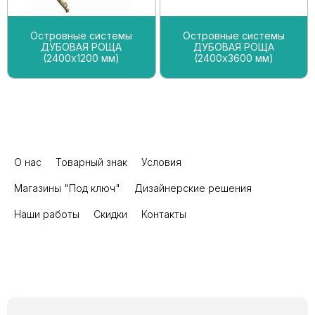
Островные системы
Островные системы
ДУБОВАЯ РОЩА
ДУБОВАЯ РОЩА
(2400х1200 мм)
(2400х3600 мм)
О нас
Товарный знак
Условия
Магазины "Под ключ"
Дизайнерские решения
Наши работы
Скидки
Контакты