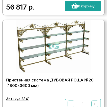
56 817
р.
В корзину
Пристенная система ДУБОВАЯ РОЩА №20
(1800х3600 мм)
Артикул 2341
−
+