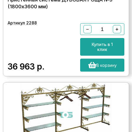
(1800х3600 мм)
Артикул 2288
−
+
Купить в 1
клик
36 963
р.
В корзину