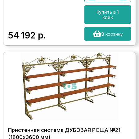
Купить в 1
клик
54 192
р.
В корзину
Пристенная система ДУБОВАЯ РОЩА №21
(1800х3600 мм)