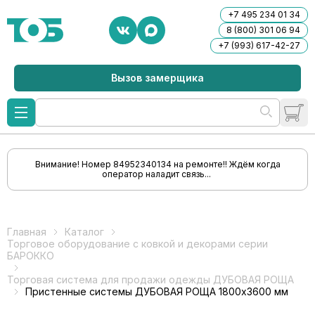
+7 495 234 01 34
8 (800) 301 06 94
+7 (993) 617-42-27
Вызов замерщика
Внимание! Номер 84952340134 на ремонте!! Ждём когда
оператор наладит связь...
Главная
Каталог
Торговое оборудование с ковкой и декорами серии
БАРОККО
Торговая система для продажи одежды ДУБОВАЯ РОЩА
Пристенные системы ДУБОВАЯ РОЩА 1800х3600 мм