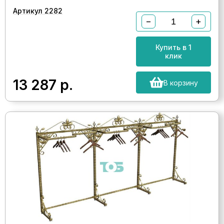
Артикул 2282
−
+
Купить в 1
клик
13 287
р.
В корзину