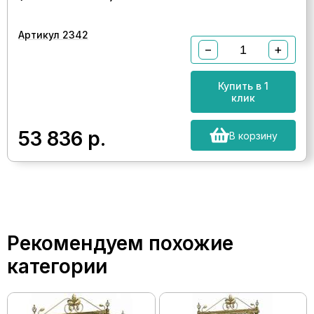
Артикул 2342
−
+
Купить в 1
клик
53 836
р.
В корзину
Рекомендуем похожие
категории