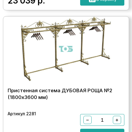
23 039
р.
Пристенная система ДУБОВАЯ РОЩА №2
(1800х3600 мм)
Артикул 2281
−
+