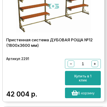
Пристенная система ДУБОВАЯ РОЩА №12
(1800х3600 мм)
Артикул 2291
−
+
Купить в 1
клик
42 004
р.
В корзину