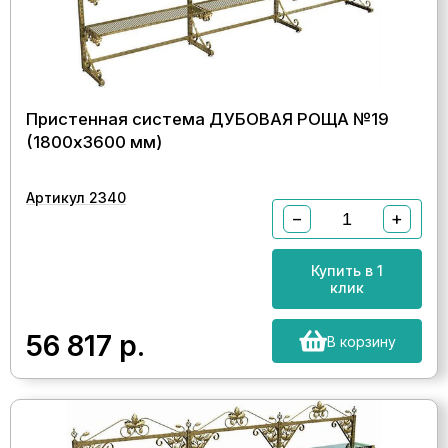
Пристенная система ДУБОВАЯ РОЩА №19
(1800х3600 мм)
Артикул 2340
−
+
Купить в 1
клик
56 817
р.
В корзину