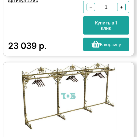
Артикул 2280
−
+
Купить в 1
клик
23 039
р.
В корзину