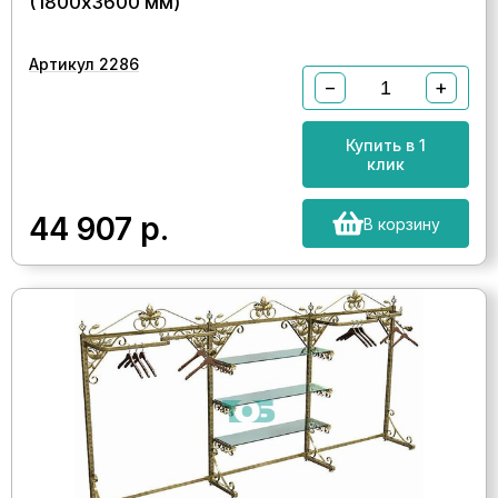
(1800х3600 мм)
Артикул 2286
−
+
Купить в 1
клик
44 907
р.
В корзину