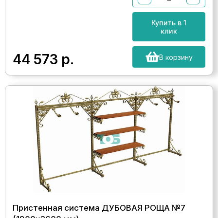
Купить в 1
клик
44 573
р.
В корзину
Пристенная система ДУБОВАЯ РОЩА №7