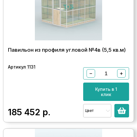
Павильон из профиля угловой №4в (5,5 кв.м)
Артикул 1131
−
+
Купить в 1
клик
185 452
р.
Цвет