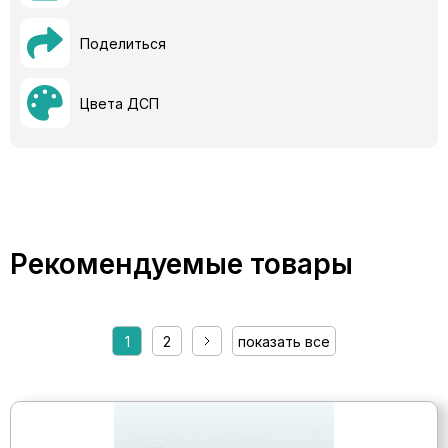
Поделиться
Цвета ДСП
Рекомендуемые товары
1
2
показать все