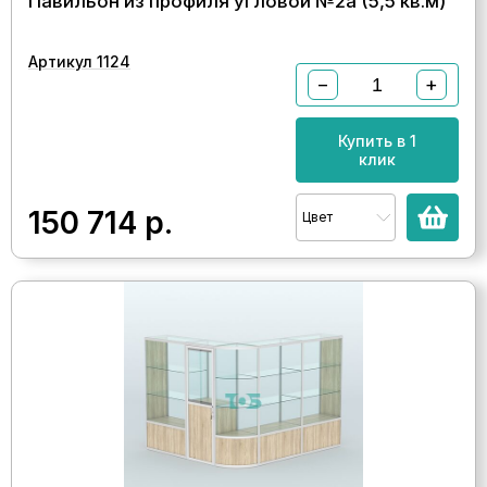
Павильон из профиля угловой №2а (5,5 кв.м)
Артикул 1124
−
+
Купить в 1
клик
150 714
р.
Цвет