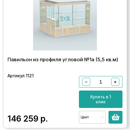
Павильон из профиля угловой №1а (5,5 кв.м)
Артикул 1121
−
+
Купить в 1
клик
146 259
р.
Цвет