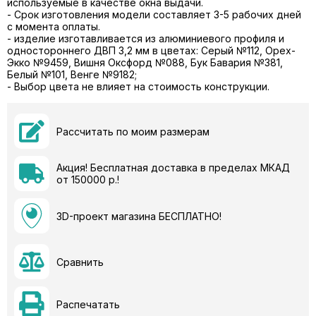
используемые в качестве окна выдачи.
- Срок изготовления модели составляет 3-5 рабочих дней
с момента оплаты.
- изделие изготавливается из алюминиевого профиля и
одностороннего ДВП 3,2 мм в цветах: Серый №112, Орех-
Экко №9459, Вишня Оксфорд №088, Бук Бавария №381,
Белый №101, Венге №9182;
- Выбор цвета не влияет на стоимость конструкции.
Рассчитать по моим размерам
Акция! Бесплатная доставка в пределах МКАД
от 150000 р.!
3D-проект магазина БЕСПЛАТНО!
Сравнить
Распечатать