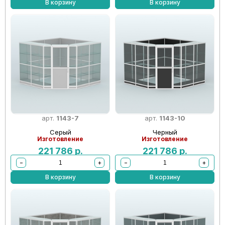
В корзину
В корзину
арт.
1143-7
арт.
1143-10
Серый
Черный
Изготовление
Изготовление
221 786
р.
221 786
р.
−
+
−
+
В корзину
В корзину