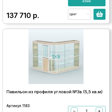
клик
137 710
р.
Цвет
Павильон из профиля угловой №3в (5,5 кв.м)
Артикул 1183
−
+