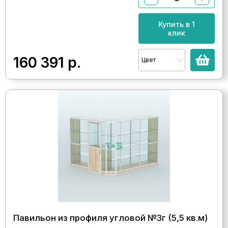
Купить в 1
клик
160 391
р.
Цвет
Павильон из профиля угловой №3г (5,5 кв.м)