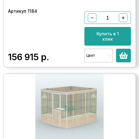
Артикул 1184
−
+
Купить в 1
клик
156 915
р.
Цвет