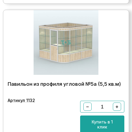
Павильон из профиля угловой №5а (5,5 кв.м)
Артикул 1132
−
+
Купить в 1
клик