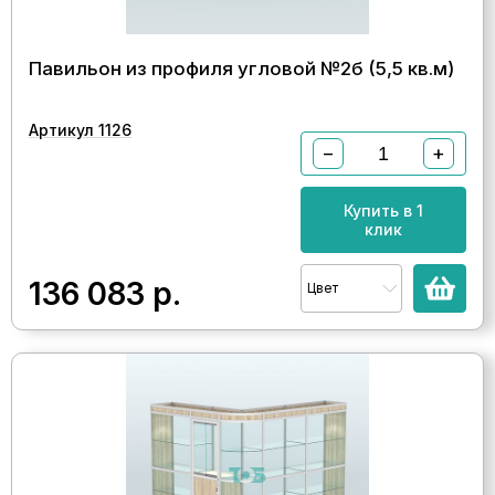
Павильон из профиля угловой №2б (5,5 кв.м)
Артикул 1126
−
+
Купить в 1
клик
136 083
р.
Цвет