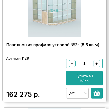
Павильон из профиля угловой №2г (5,5 кв.м)
Артикул 1128
−
+
Купить в 1
клик
162 275
р.
Цвет