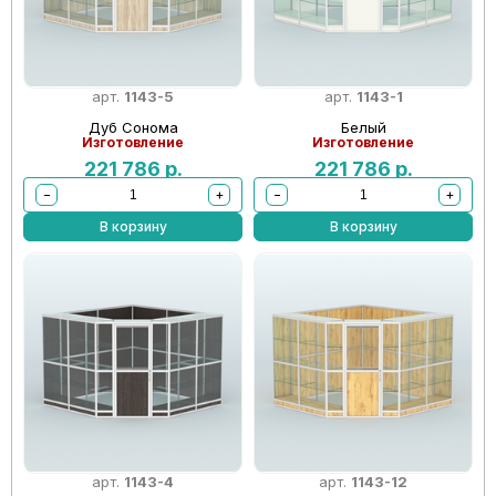
арт.
1143-5
арт.
1143-1
Дуб Сонома
Белый
Изготовление
Изготовление
221 786
р.
221 786
р.
−
+
−
+
В корзину
В корзину
арт.
1143-4
арт.
1143-12