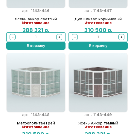
арт.
1143-446
арт.
1143-447
Ясень Анкор светлый
Дуб Канзас коричневый
Изготовление
Изготовление
288 321
р.
310 500
р.
−
+
−
+
В корзину
В корзину
арт.
1143-448
арт.
1143-449
Метрополитан Грей
Ясень Анкор темный
Изготовление
Изготовление