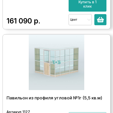
Купить в 1
клик
161 090
р.
Цвет
Павильон из профиля угловой №1г (5,5 кв.м)
Артикул 1127