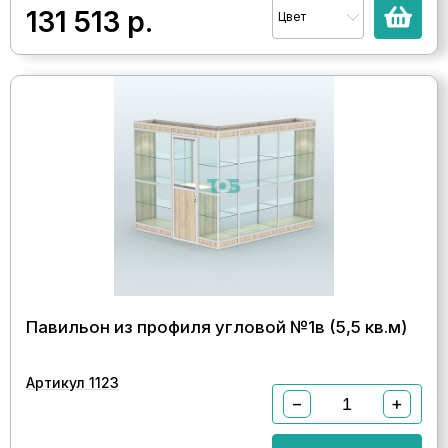
131 513
р.
Цвет
Павильон из профиля угловой №1в (5,5 кв.м)
Артикул 1123
−
+