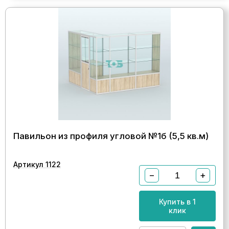
Павильон из профиля угловой №1б (5,5 кв.м)
Артикул 1122
−
+
Купить в 1
клик