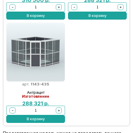
310 500
р.
288 321
р.
−
+
−
+
В корзину
В корзину
арт.
1143-435
Антрацит
Изготовление
288 321
р.
−
+
В корзину