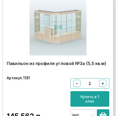
Павильон из профиля угловой №3а (5,5 кв.м)
Артикул 1181
−
+
Купить в 1
клик
Цвет