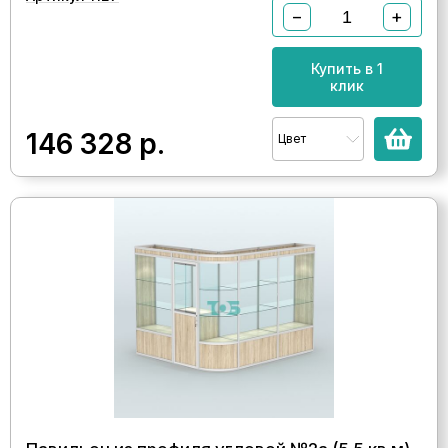
−
+
Купить в 1
клик
146 328
р.
Цвет