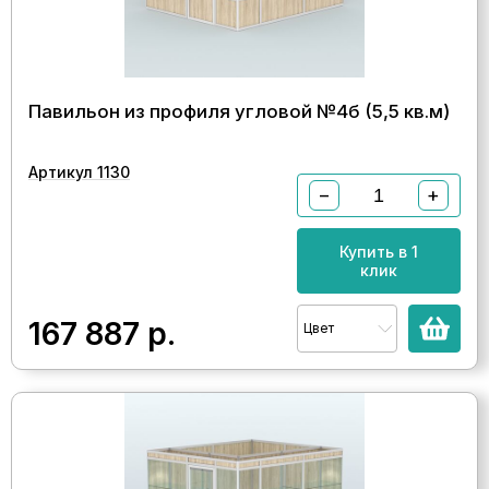
Павильон из профиля угловой №4б (5,5 кв.м)
Артикул 1130
−
+
Купить в 1
клик
167 887
р.
Цвет