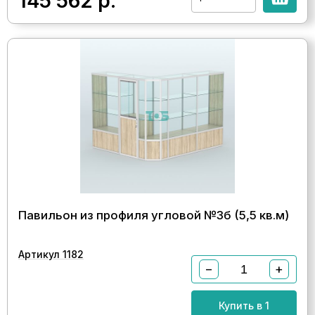
145 562
р.
Павильон из профиля угловой №3б (5,5 кв.м)
Артикул 1182
−
+
Купить в 1