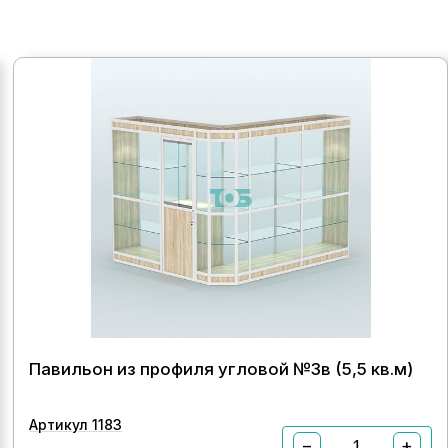
Павильон из профиля угловой №3в (5,5 кв.м)
Артикул 1183
−
+