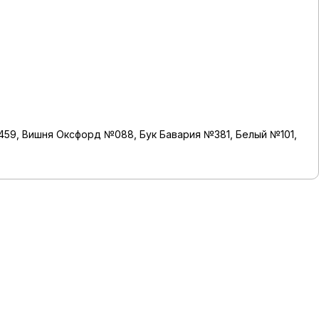
459, Вишня Оксфорд №088, Бук Бавария №381, Белый №101,