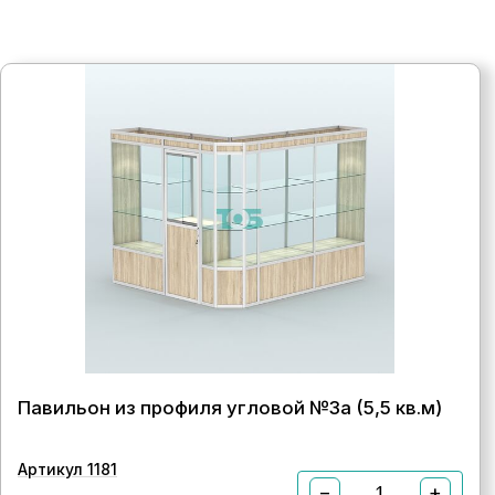
Павильон из профиля угловой №3а (5,5 кв.м)
Артикул 1181
−
+