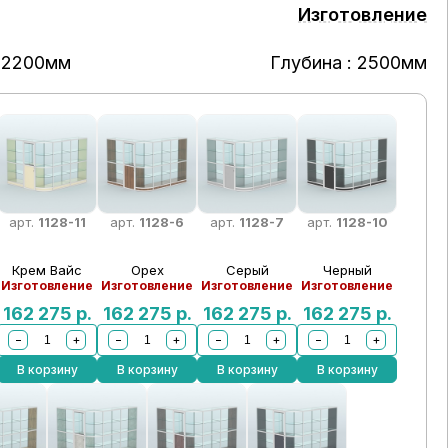
Изготовление
 2200мм
Глубина : 2500мм
арт.
1128-11
арт.
1128-6
арт.
1128-7
арт.
1128-10
Крем Вайс
Орех
Серый
Черный
Изготовление
Изготовление
Изготовление
Изготовление
162 275
р.
162 275
р.
162 275
р.
162 275
р.
−
+
−
+
−
+
−
+
В корзину
В корзину
В корзину
В корзину