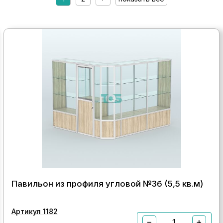
Павильон из профиля угловой №3б (5,5 кв.м)
Артикул 1182
−
+