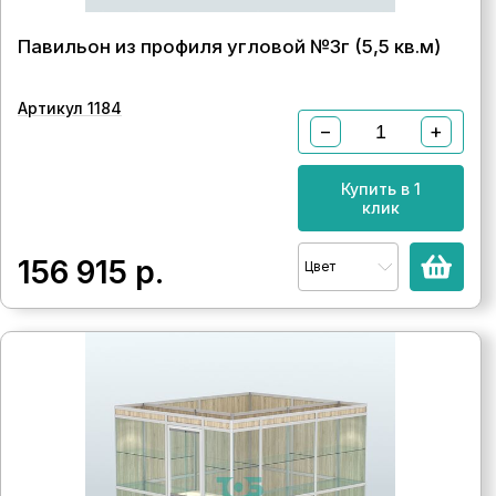
Павильон из профиля угловой №3г (5,5 кв.м)
Артикул 1184
−
+
Купить в 1
клик
156 915
р.
Цвет