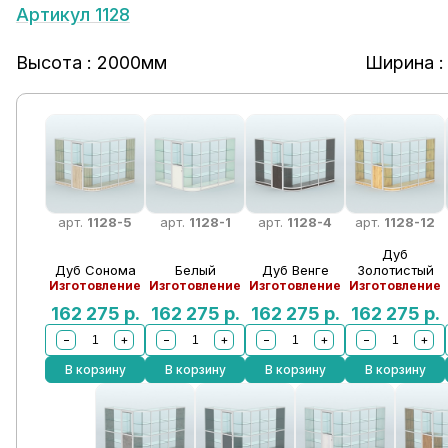
Артикул 1128
Высота : 2000мм
Ширина :
арт.
1128-5
арт.
1128-1
арт.
1128-4
арт.
1128-12
Дуб
Дуб Сонома
Белый
Дуб Венге
Золотистый
Изготовление
Изготовление
Изготовление
Изготовление
162 275
р.
162 275
р.
162 275
р.
162 275
р.
−
+
−
+
−
+
−
+
В корзину
В корзину
В корзину
В корзину