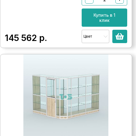
Купить в 1
клик
145 562
р.
Цвет