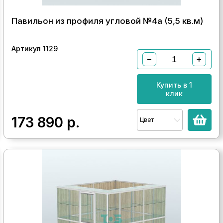
Павильон из профиля угловой №4а (5,5 кв.м)
Артикул 1129
−
+
Купить в 1
клик
173 890
р.
Цвет