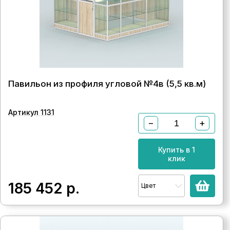
Павильон из профиля угловой №4в (5,5 кв.м)
Артикул 1131
−
+
Купить в 1
клик
185 452
р.
Цвет