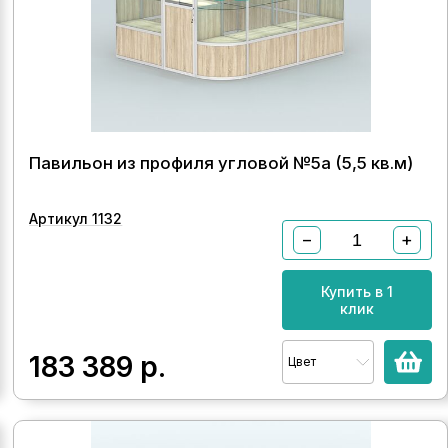
Павильон из профиля угловой №5а (5,5 кв.м)
Артикул 1132
−
+
Купить в 1
клик
183 389
р.
Цвет