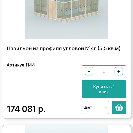
Павильон из профиля угловой №4г (5,5 кв.м)
Артикул 1144
−
+
Купить в 1
клик
174 081
р.
Цвет