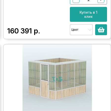
Купить в 1
клик
160 391
р.
Цвет