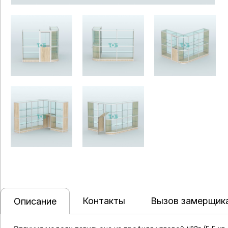
Контакты
Вызов замерщик
Описание