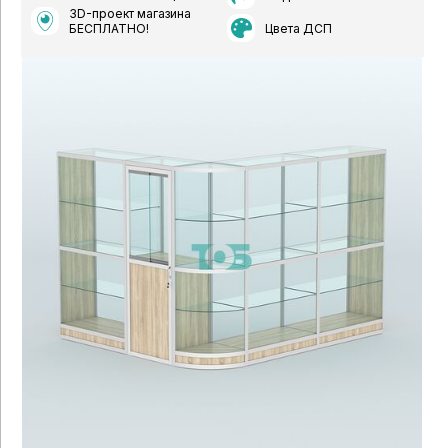
3D-проект магазина
Цвета ДСП
БЕСПЛАТНО!