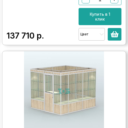
Купить в 1
клик
137 710
р.
Цвет