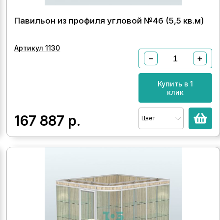
Павильон из профиля угловой №4б (5,5 кв.м)
Артикул 1130
−
+
Купить в 1
клик
167 887
р.
Цвет