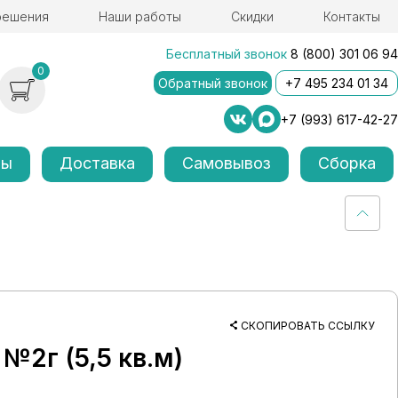
решения
Наши работы
Скидки
Контакты
Бесплатный звонок
8 (800) 301 06 94
0
Обратный звонок
+7 495 234 01 34
+7 (993) 617-42-27
лы
Доставка
Самовывоз
Сборка
СКОПИРОВАТЬ ССЫЛКУ
№2г (5,5 кв.м)