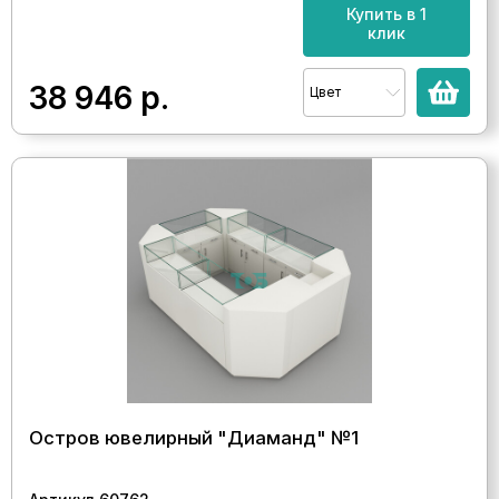
Купить в 1
клик
38 946
р.
Цвет
Остров ювелирный "Диаманд" №1