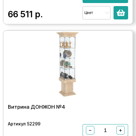
66 511
р.
Цвет
Витрина ДОНЖОН №4
Артикул 52299
−
+