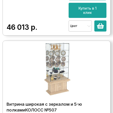
Купить в 1
клик
46 013
р.
Цвет
Витрина широкая с зеркалом и 5-ю
полкамиКОЛОСС №507