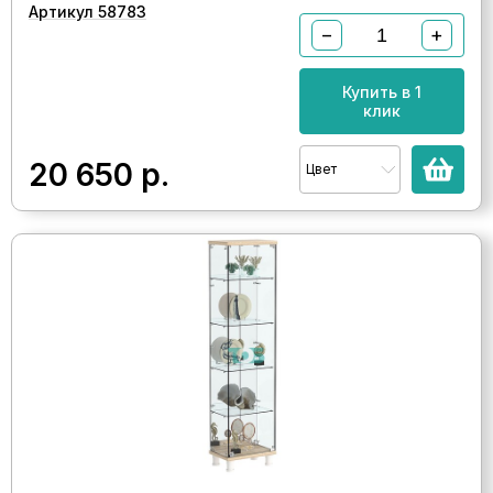
Артикул 58783
−
+
Купить в 1
клик
20 650
р.
Цвет