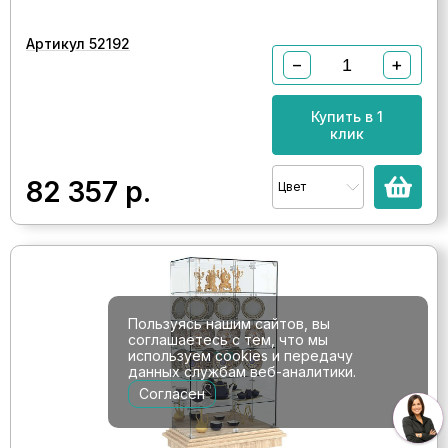
Артикул 52192
−
+
Купить в 1
клик
82 357
р.
Цвет
Пользуясь нашим сайтов, вы
соглашаетесь с тем, что мы
используем cookies и передачу
данных службам веб-аналитики.
Согласен