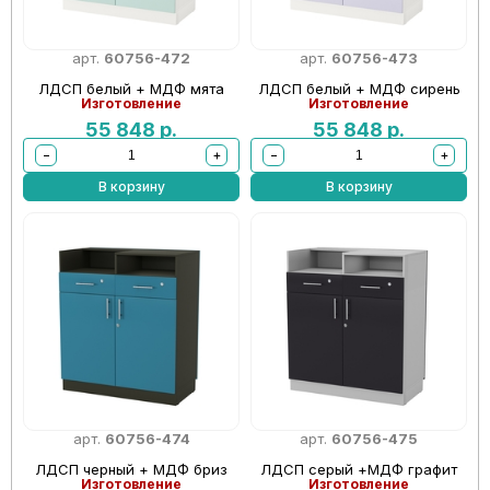
арт.
60756-472
арт.
60756-473
ЛДСП белый + МДФ мята
ЛДСП белый + МДФ сирень
Изготовление
Изготовление
55 848
р.
55 848
р.
−
+
−
+
В корзину
В корзину
арт.
60756-474
арт.
60756-475
ЛДСП черный + МДФ бриз
ЛДСП серый +МДФ графит
Изготовление
Изготовление