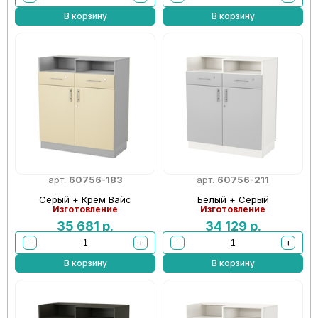
В корзину
В корзину
арт.
60756-183
арт.
60756-211
Серый + Крем Вайс
Белый + Серый
Изготовление
Изготовление
35 681
р.
34 129
р.
−
+
−
+
В корзину
В корзину