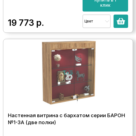
клик
19 773
р.
Цвет
Настенная витрина с бархатом серии БАРОН
№1-3А (две полки)