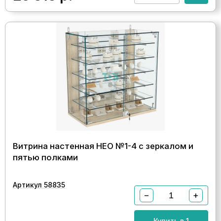
Витрина настенная НЕО №1-4 с зеркалом и
пятью полками
Артикул 58835
−
+
Купить в 1