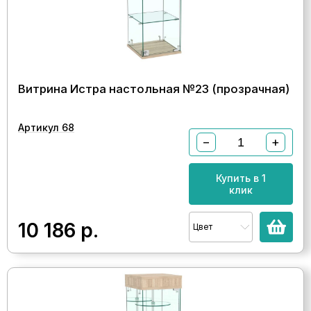
Витрина Истра настольная №23 (прозрачная)
Артикул 68
−
+
Купить в 1
клик
10 186
р.
Цвет