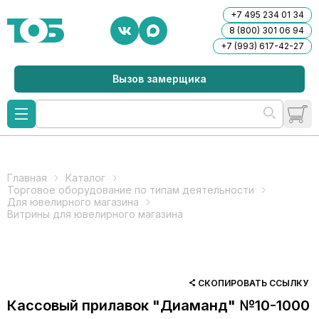
+7 495 234 01 34
8 (800) 301 06 94
+7 (993) 617-42-27
Вызов замерщика
Главная
Каталог
Торговое оборудование по типам деятельности
Для ювелирного магазина
Витрины для ювелирного магазина
СКОПИРОВАТЬ ССЫЛКУ
Кассовый прилавок "Диаманд" №10-1000