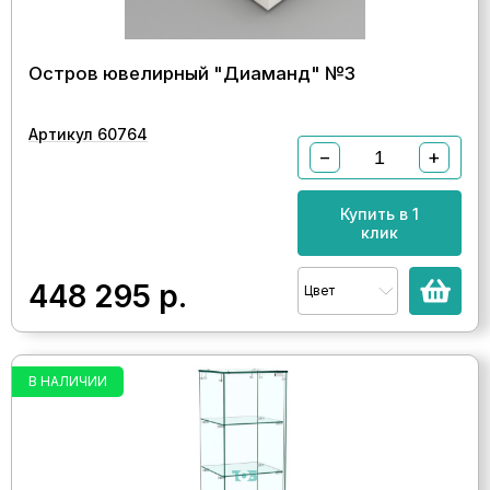
Остров ювелирный "Диаманд" №3
Артикул 60764
−
+
Купить в 1
клик
448 295
р.
Цвет
В НАЛИЧИИ