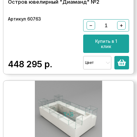
Остров ювелирный "Диаманд" №2
Артикул 60763
−
+
Купить в 1
клик
448 295
р.
Цвет