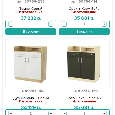
арт.
60756-295
арт.
60756-114
Темно-Серый
Орех + Крем Вайс
Изготовление
Изготовление
37 232
р.
35 681
р.
−
+
−
+
В корзину
В корзину
арт.
60756-152
арт.
60756-170
Дуб Сонома + Белый
Крем Вайс + Черный
Изготовление
Изготовление
34 129
р.
35 681
р.
−
+
−
+