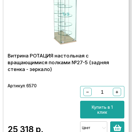
Витрина РОТАЦИЯ настольная с
вращающимися полками №27-5 (задняя
стенка - зеркало)
Артикул 6570
−
+
Купить в 1
клик
25 318
р.
Цвет