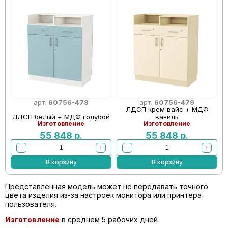
арт.
60756-478
арт.
60756-479
ЛДСП крем вайс + МДФ
ЛДСП белый + МДФ голубой
ваниль
Изготовление
Изготовление
55 848
р.
55 848
р.
−
+
−
+
В корзину
В корзину
Представленная модель может не передавать точного
цвета изделия из-за настроек монитора или принтера
пользователя.
Изготовление
в среднем 5 рабочих дней