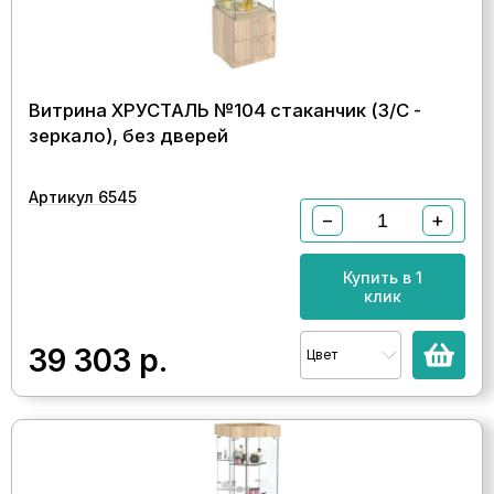
Витрина ХРУСТАЛЬ №104 стаканчик (З/C -
зеркало), без дверей
Артикул 6545
−
+
Купить в 1
клик
39 303
р.
Цвет