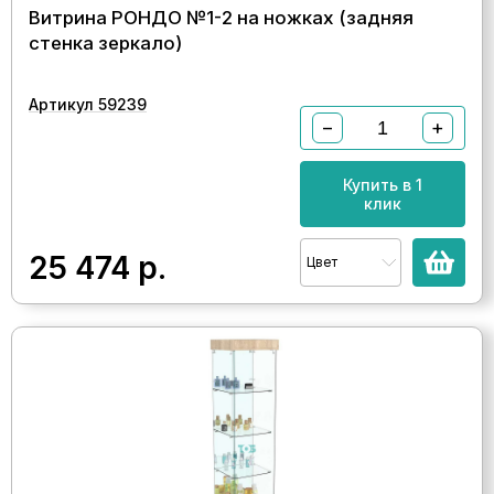
Витрина РОНДО №1-2 на ножках (задняя
стенка зеркало)
Артикул 59239
−
+
Купить в 1
клик
25 474
р.
Цвет