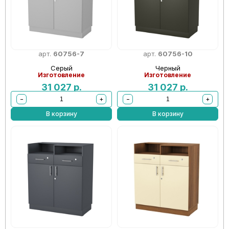
арт.
60756-7
арт.
60756-10
Серый
Черный
Изготовление
Изготовление
31 027
р.
31 027
р.
−
+
−
+
В корзину
В корзину