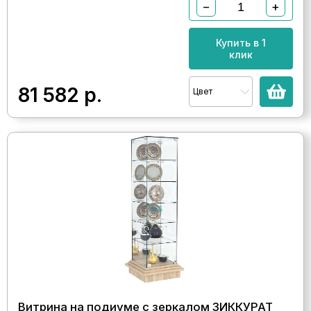
−
+
Купить в 1
клик
81 582
р.
Цвет
Витрина на подиуме с зеркалом ЗИККУРАТ