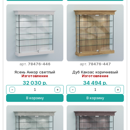
арт.
78476-446
арт.
78476-447
Ясень Анкор светлый
Дуб Канзас коричневый
Изготовление
Изготовление
32 030
р.
34 494
р.
−
+
−
+
В корзину
В корзину