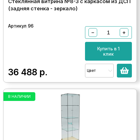
Стеклянная витрина №8-3 с каркасом из ДСП
(задняя стенка - зеркало)
Артикул 96
−
+
Купить в 1
клик
36 488
р.
Цвет
В НАЛИЧИИ