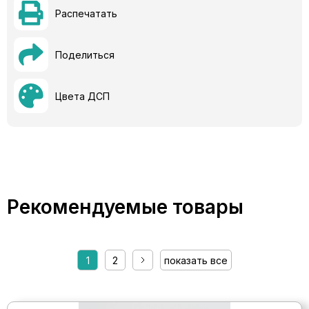
Распечатать
Поделиться
Цвета ДСП
Рекомендуемые товары
1
2
показать все