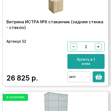
Витрина ИСТРА №6 стаканчик (задняя стенка
- стекло)
Артикул 52
−
+
Купить в 1
клик
26 825
р.
Цвет
В НАЛИЧИИ