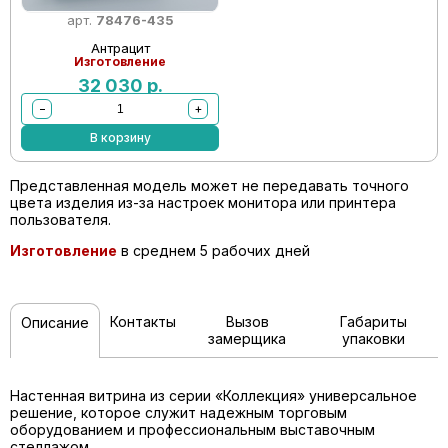
арт.
78476-435
Антрацит
Изготовление
32 030
р.
−
+
В корзину
Представленная модель может не передавать точного
цвета изделия из-за настроек монитора или принтера
пользователя.
Изготовление
в среднем 5 рабочих дней
Контакты
Вызов
Габариты
Описание
замерщика
упаковки
Настенная витрина из серии «Коллекция» универсальное
решение, которое служит надежным торговым
оборудованием и профессиональным выставочным
стеллажом.