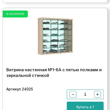
В НАЛИЧИИ
Витрина настенная №1-6А с пятью полками и
зеркальной стенкой
Артикул 24025
−
+
Купить в 1