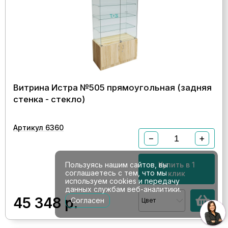
Витрина Истра №505 прямоугольная (задняя
стенка - стекло)
Артикул 6360
−
+
Пользуясь нашим сайтов, вы
Купить в 1
соглашаетесь с тем, что мы
клик
используем cookies и передачу
данных службам веб-аналитики.
45 348
р.
Согласен
Цвет