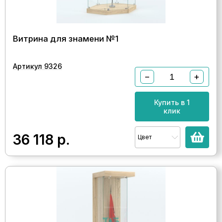
Витрина для знамени №1
Артикул 9326
−
+
Купить в 1
клик
36 118
р.
Цвет