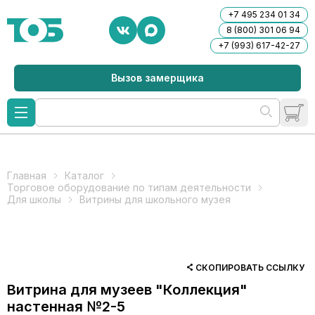
+7 495 234 01 34
8 (800) 301 06 94
+7 (993) 617-42-27
Вызов замерщика
Главная
Каталог
Торговое оборудование по типам деятельности
Для школы
Витрины для школьного музея
СКОПИРОВАТЬ ССЫЛКУ
Витрина для музеев "Коллекция"
настенная №2-5