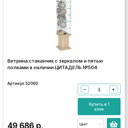
Витрина стаканчик с зеркалом и пятью
полками в наличии ЦИТАДЕЛЬ №504
Артикул 52060
−
+
Купить в 1
клик
49 686
р.
Цвет