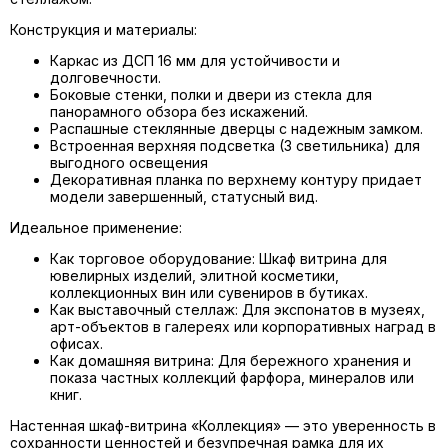
Конструкция и материалы:
Каркас из ДСП 16 мм для устойчивости и
долговечности.
Боковые стенки, полки и двери из стекла для
панорамного обзора без искажений.
Распашные стеклянные дверцы с надежным замком.
Встроенная верхняя подсветка (3 светильника) для
выгодного освещения
Декоративная планка по верхнему контуру придает
модели завершенный, статусный вид.
Идеальное применение:
Как торговое оборудование: Шкаф витрина для
ювелирных изделий, элитной косметики,
коллекционных вин или сувениров в бутиках.
Как выставочный стеллаж: Для экспонатов в музеях,
арт-объектов в галереях или корпоративных наград в
офисах.
Как домашняя витрина: Для бережного хранения и
показа частных коллекций фарфора, минералов или
книг.
Настенная шкаф-витрина «Коллекция» — это уверенность в
сохранности ценностей и безупречная рамка для их