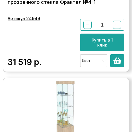
прозрачного стекла Фрактал №4-1
Артикул 24949
−
+
Купить в 1
клик
31 519
р.
Цвет