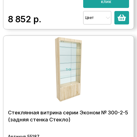
клик
8 852
р.
Цвет
Стеклянная витрина серии Эконом № 300-2-5
(задняя стенка Стекло)
Артикул 55187