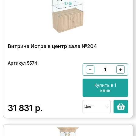
Витрина Истра в центр зала №204
Артикул 5574
−
+
Купить в 1
клик
31 831
р.
Цвет