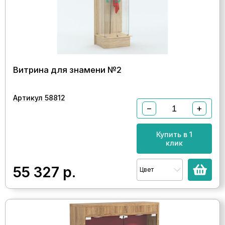
Витрина для знамени №2
Артикул 58812
−
+
Купить в 1
клик
55 327
р.
Цвет