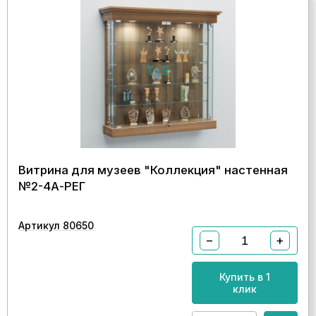
Витрина для музеев "Коллекция" настенная
№2-4А-РЕГ
Артикул 80650
−
+
Купить в 1
клик