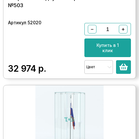
№503
Артикул 52020
−
+
Купить в 1
клик
32 974
р.
Цвет