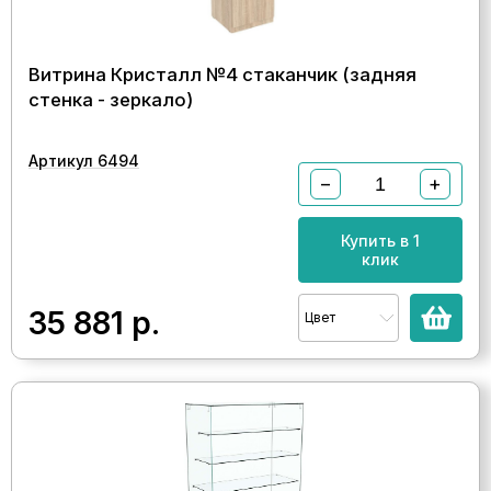
Витрина Кристалл №4 стаканчик (задняя
стенка - зеркало)
Артикул 6494
−
+
Купить в 1
клик
35 881
р.
Цвет