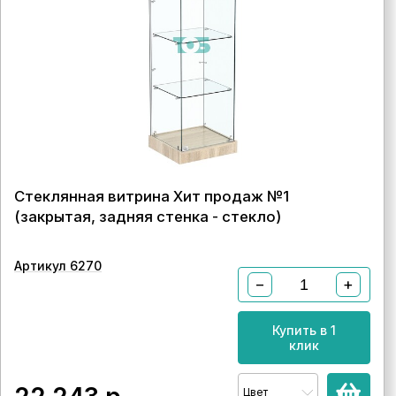
Стеклянная витрина Хит продаж №1
(закрытая, задняя стенка - стекло)
Артикул 6270
−
+
Купить в 1
клик
Цвет