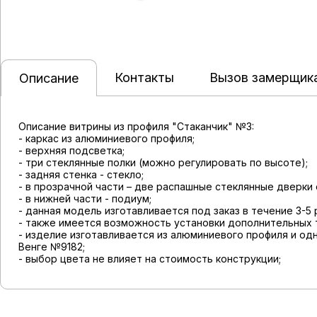
Контакты
Вызов замерщик
Описание
Описание витрины из профиля "Стаканчик" №3:
- каркас из алюминиевого профиля;
- верхняя подсветка;
- три стеклянные полки (можно регулировать по высоте);
- задняя стенка - стекло;
- в прозрачной части – две распашные стеклянные дверки 
- в нижней части - подиум;
- данная модель изготавливается под заказ в течение 3-5
- также имеется возможность установки дополнительных т
- изделие изготавливается из алюминиевого профиля и од
Венге №9182;
- выбор цвета не влияет на стоимость конструкции;