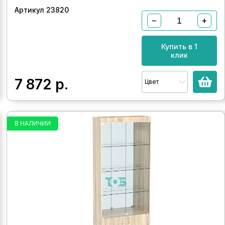
Артикул 23820
−
+
Купить в 1
клик
7 872
р.
Цвет
В НАЛИЧИИ