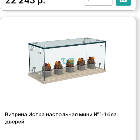
22 243
р.
Витрина Истра настольная мини №1-1 без
дверей