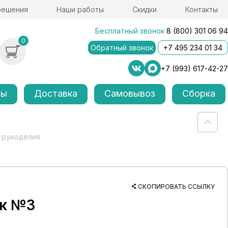
решения
Наши работы
Скидки
Контакты
Бесплатный звонок
8 (800) 301 06 94
0
Обратный звонок
+7 495 234 01 34
+7 (993) 617-42-27
лы
Доставка
Самовывоз
Сборка
 рукоделия
СКОПИРОВАТЬ ССЫЛКУ
ик №3