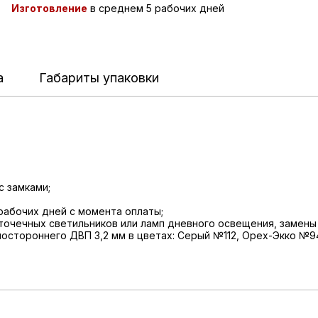
Изготовление
в среднем 5 рабочих дней
а
Габариты упаковки
с замками;
 рабочих дней с момента оплаты;
очечных светильников или ламп дневного освещения, замены 
ностороннего ДВП 3,2 мм в цветах: Серый №112, Орех-Экко №9