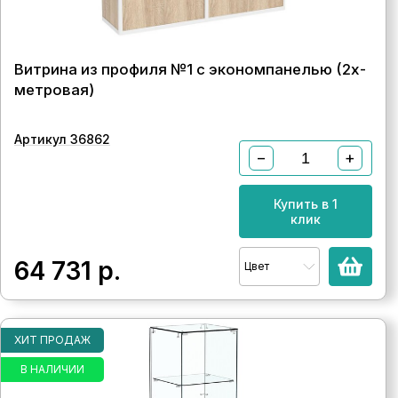
Витрина из профиля №1 с экономпанелью (2х-
метровая)
Артикул 36862
−
+
Купить в 1
клик
64 731
р.
Цвет
ХИТ ПРОДАЖ
В НАЛИЧИИ