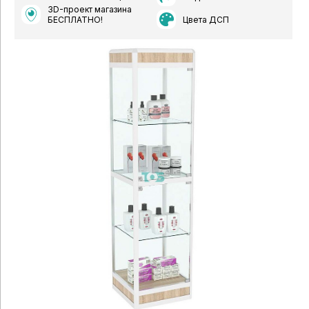
3D-проект магазина
Цвета ДСП
БЕСПЛАТНО!