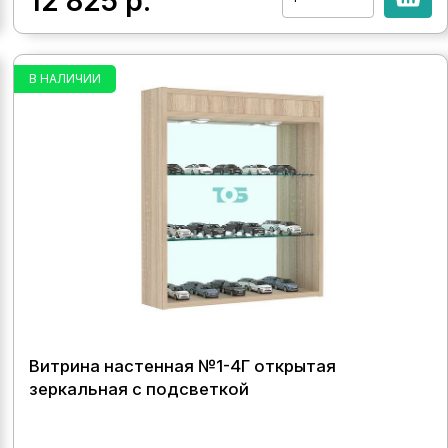
12 825
р.
В НАЛИЧИИ
Витрина настенная №1-4Г открытая
зеркальная с подсветкой