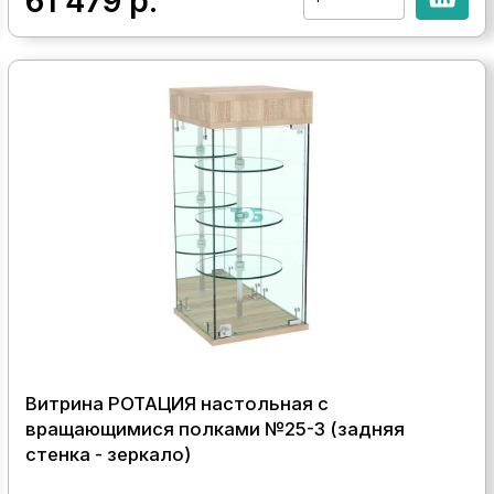
61 479
р.
Витрина РОТАЦИЯ настольная с
вращающимися полками №25-3 (задняя
стенка - зеркало)