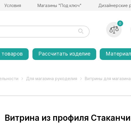
Условия
Магазины "Под ключ"
Дизайнерские 
0
 товаров
Рассчитать изделие
Материа
ельности
Для магазина рукоделия
Витрины для магазина
Витрина из профиля Стаканч