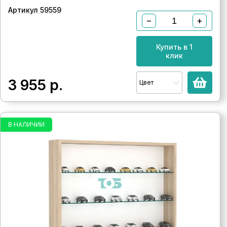
Артикул 59559
−
+
Купить в 1
клик
3 955
р.
Цвет
В НАЛИЧИИ