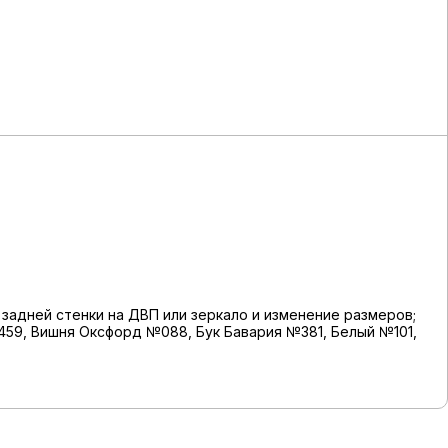
задней стенки на ДВП или зеркало и изменение размеров;
459, Вишня Оксфорд №088, Бук Бавария №381, Белый №101,