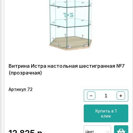
Витрина Истра настольная шестигранная №7
(прозрачная)
Артикул 72
−
+
Купить в 1
клик
Цвет