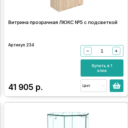
Витрина прозрачная ЛЮКС №5 с подсветкой
Артикул 234
−
+
Купить в 1
клик
41 905
р.
Цвет