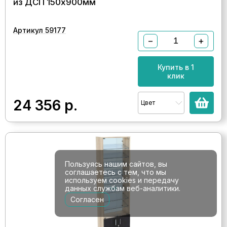
из ДСП 150х900мм
Артикул 59177
−
+
Купить в 1
клик
24 356
р.
Цвет
Пользуясь нашим сайтов, вы
соглашаетесь с тем, что мы
используем cookies и передачу
данных службам веб-аналитики.
Согласен