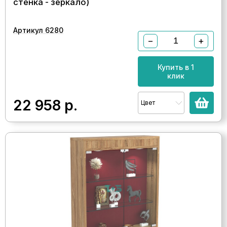
стенка - зеркало)
Артикул 6280
−
+
Купить в 1
клик
22 958
р.
Цвет