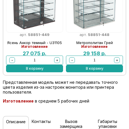
арт.
58851-449
арт.
58851-448
Ясень Анкор темный - U31105
Метрополитан Грей
Изготовление
Изготовление
27 075
р.
29 158
р.
−
+
−
+
В корзину
В корзину
Представленная модель может не передавать точного
цвета изделия из-за настроек монитора или принтера
пользователя.
Изготовление
в среднем 5 рабочих дней
Контакты
Вызов
Габариты
Описание
замерщика
упаковки