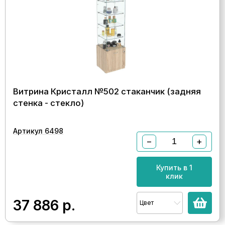
Витрина Кристалл №502 стаканчик (задняя
стенка - стекло)
Артикул 6498
−
+
Купить в 1
клик
37 886
р.
Цвет