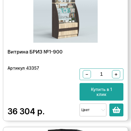
Витрина БРИЗ №1-900
Артикул 43357
−
+
Купить в 1
клик
36 304
р.
Цвет