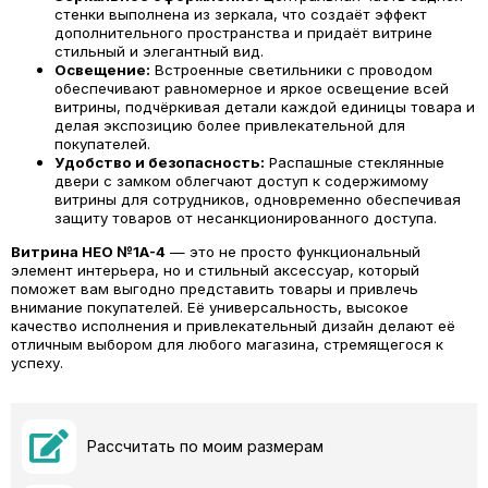
стенки выполнена из зеркала, что создаёт эффект
дополнительного пространства и придаёт витрине
стильный и элегантный вид.
Освещение:
Встроенные светильники с проводом
обеспечивают равномерное и яркое освещение всей
витрины, подчёркивая детали каждой единицы товара и
делая экспозицию более привлекательной для
покупателей.
Удобство и безопасность:
Распашные стеклянные
двери с замком облегчают доступ к содержимому
витрины для сотрудников, одновременно обеспечивая
защиту товаров от несанкционированного доступа.
Витрина
НЕО №1А-4
— это не просто функциональный
элемент интерьера, но и стильный аксессуар, который
поможет вам выгодно представить товары и привлечь
внимание покупателей. Её универсальность, высокое
качество исполнения и привлекательный дизайн делают её
отличным выбором для любого магазина, стремящегося к
успеху.
Рассчитать по моим размерам