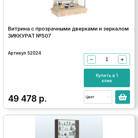
Витрина с прозрачными дверками и зеркалом
ЗИККУРАТ №507
Артикул 52024
−
+
Купить в 1
клик
49 478
р.
Цвет