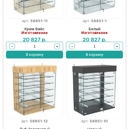
арт.
58851-11
арт.
58851-1
Крем Вайс
Белый
Изготовление
Изготовление
20 827
р.
20 827
р.
−
+
−
+
В корзину
В корзину
арт.
58851-12
арт.
58851-10