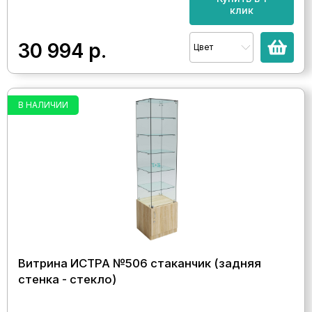
клик
30 994
р.
Цвет
В НАЛИЧИИ
Витрина ИСТРА №506 стаканчик (задняя
стенка - стекло)