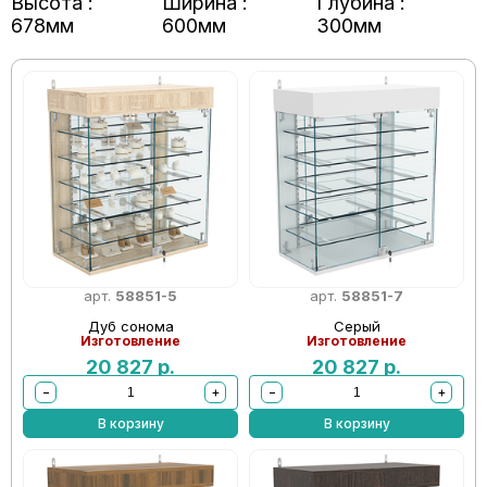
Высота :
Ширина :
Глубина :
678мм
600мм
300мм
арт.
58851-5
арт.
58851-7
Дуб сонома
Серый
Изготовление
Изготовление
20 827
р.
20 827
р.
−
+
−
+
В корзину
В корзину