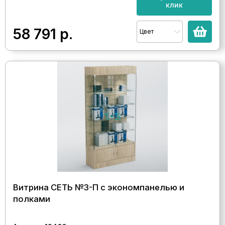
клик
58 791
р.
Цвет
Витрина СЕТЬ №3-П с экономпанелью и
полками