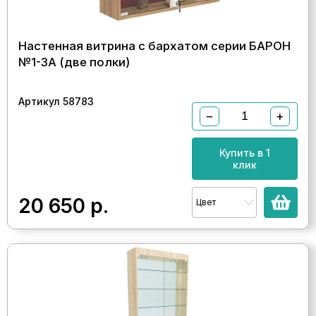
Настенная витрина с бархатом серии БАРОН
№1-3А (две полки)
Артикул 58783
−
+
Купить в 1
клик
20 650
р.
Цвет