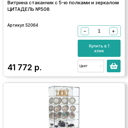
Витрина стаканчик с 5-ю полками и зеркалом
ЦИТАДЕЛЬ №508
Артикул 52064
−
+
Купить в 1
клик
41 772
р.
Цвет