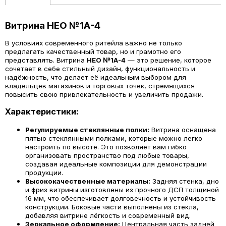
Витрина НЕО №1А-4
В условиях современного ритейла важно не только
предлагать качественный товар, но и грамотно его
представлять. Витрина
НЕО №1А-4
— это решение, которое
сочетает в себе стильный дизайн, функциональность и
надёжность, что делает её идеальным выбором для
владельцев магазинов и торговых точек, стремящихся
повысить свою привлекательность и увеличить продажи.
Характеристики:
Регулируемые стеклянные полки:
Витрина оснащена
пятью стеклянными полками, которые можно легко
настроить по высоте. Это позволяет вам гибко
организовать пространство под любые товары,
создавая идеальные композиции для демонстрации
продукции.
Высококачественные материалы:
Задняя стенка, дно
и фриз витрины изготовлены из прочного ДСП толщиной
16 мм, что обеспечивает долговечность и устойчивость
конструкции. Боковые части выполнены из стекла,
добавляя витрине лёгкость и современный вид.
Зеркальное оформление:
Центральная часть задней