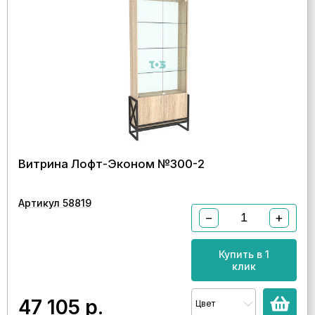
Витрина Лофт-Эконом №300-2
Артикул 58819
−
+
Купить в 1
клик
47 105
р.
Цвет