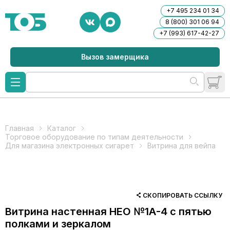
+7 495 234 01 34
8 (800) 301 06 94
+7 (993) 617-42-27
Вызов замерщика
Главная
Каталог
Торговое оборудование по типам деятельности
Для магазина электронных сигарет
Витрина для вейпа
СКОПИРОВАТЬ ССЫЛКУ
Витрина настенная НЕО №1А-4 с пятью
полками и зеркалом