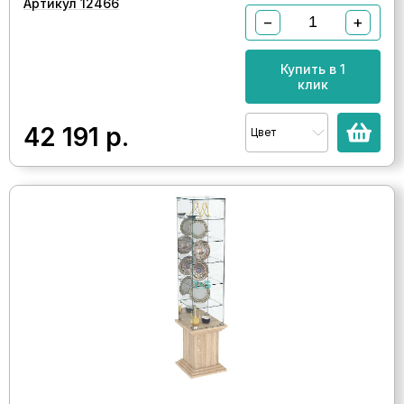
Артикул 12466
−
+
Купить в 1
клик
42 191
р.
Цвет