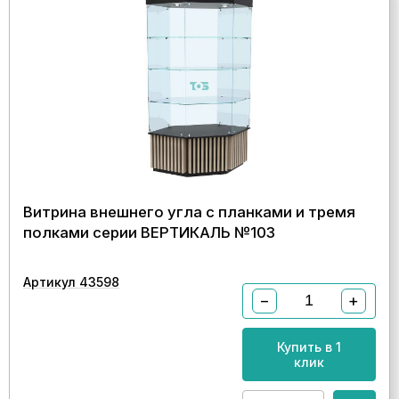
Витрина внешнего угла с планками и тремя
полками серии ВЕРТИКАЛЬ №103
Артикул 43598
−
+
Купить в 1
клик