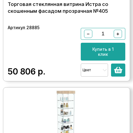
Торговая стеклянная витрина Истра со
скошенным фасадом прозрачная №405
Артикул 28885
−
+
Купить в 1
клик
50 806
р.
Цвет