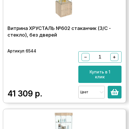
Витрина ХРУСТАЛЬ №602 стаканчик (З/C -
стекло), без дверей
Артикул 6544
−
+
Купить в 1
клик
41 309
р.
Цвет