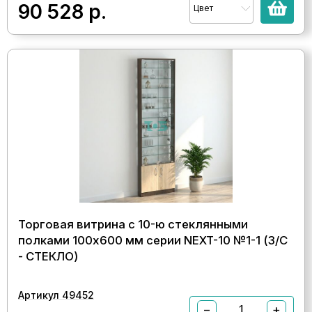
90 528
р.
Цвет
Торговая витрина с 10-ю стеклянными
полками 100x600 мм серии NEXT-10 №1-1 (З/C
- СТЕКЛО)
Артикул 49452
−
+