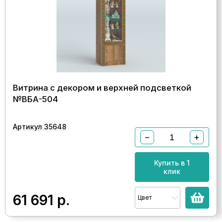
Витрина с декором и верхней подсветкой
№ВБА-504
Артикул 35648
−
+
Купить в 1
клик
61 691
р.
Цвет