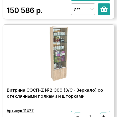
150 586
р.
Цвет
Витрина СЭСП-Z №2-300 (З/C - Зеркало) со
стеклянными полками и шторками
Артикул 11477
−
+