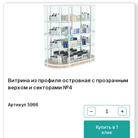
Витрина из профиля островная с прозрачным
верхом и секторами №4
Артикул 5966
−
+
Купить в 1
клик