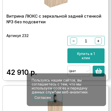
Витрина ЛЮКС с зеркальной задней стенкой
№3 без подсветки
Артикул 232
−
+
Купить в 1
клик
42 910
р.
Цвет
Пользуясь нашим сайтов, вы
соглашаетесь с тем, что мы
используем cookies и передачу
данных службам веб-аналитики.
Согласен