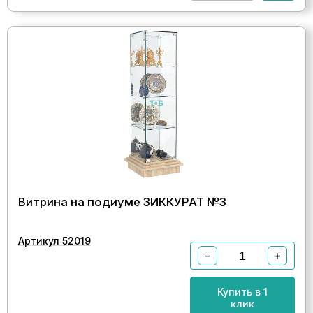
Витрина на подиуме ЗИККУРАТ №3
Артикул 52019
−
+
Купить в 1
клик