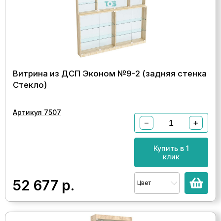
Витрина из ДСП Эконом №9-2 (задняя стенка
Стекло)
Артикул 7507
−
+
Купить в 1
клик
52 677
р.
Цвет