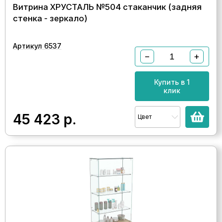
Витрина ХРУСТАЛЬ №504 стаканчик (задняя
стенка - зеркало)
Артикул 6537
−
+
Купить в 1
клик
45 423
р.
Цвет