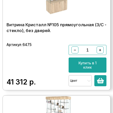
Витрина Кристалл №105 прямоугольная (З/C -
стекло), без дверей.
Артикул 6475
−
+
Купить в 1
клик
41 312
р.
Цвет