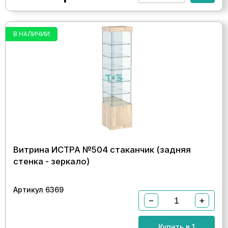
В НАЛИЧИИ
Витрина ИСТРА №504 стаканчик (задняя
стенка - зеркало)
Артикул 6369
−
+
Купить в 1