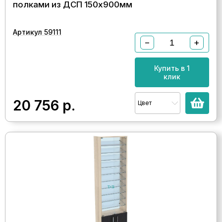
полками из ДСП 150х900мм
Артикул 59111
−
+
Купить в 1
клик
20 756
р.
Цвет