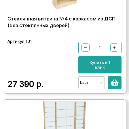
Стеклянная витрина №4 с каркасом из ДСП
(без стеклянных дверей)
Артикул 101
−
+
Купить в 1
клик
27 390
р.
Цвет