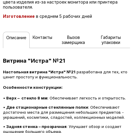
цвета изделия из-за настроек монитора или принтера
пользователя.
Изготовление
в среднем 5 рабочих дней
Контакты
Вызов
Габариты
Описание
замерщика
упаковки
Витрина "Истра" №21
Настольная витрина "Истра" №21
разработана для тех, кто
ценит простоту и функциональность.
Особенности конструкции:
•
Верх – стекло 8 мм
: Обеспечивает легкость и открытость.
•
Две стационарные стеклянные полки
: Обеспечивают
достаточно места для размещения небольших предметов -
украшений, косметики, сладостей, коллекционных моделей.
•
Задняя стенка – прозрачная
: Улучшает обзор и создает
ощущение большего объема.