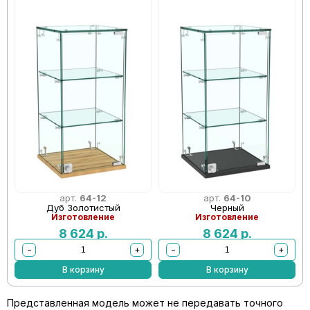
арт.
64-12
арт.
64-10
Дуб Золотистый
Черный
Изготовление
Изготовление
8 624
р.
8 624
р.
−
+
−
+
В корзину
В корзину
Представленная модель может не передавать точного