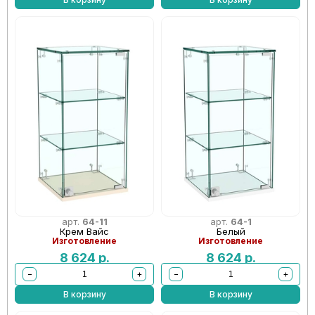
арт.
64-11
арт.
64-1
Крем Вайс
Белый
Изготовление
Изготовление
8 624
р.
8 624
р.
−
+
−
+
В корзину
В корзину