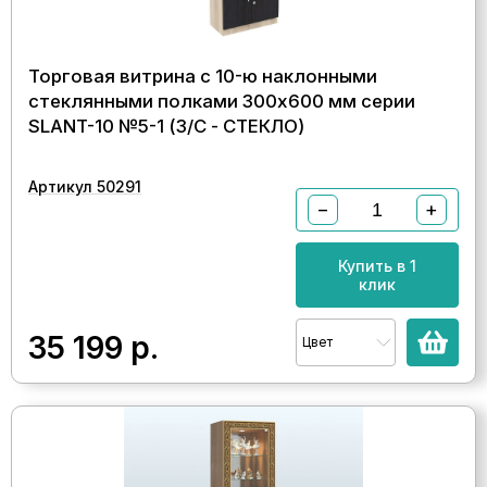
Торговая витрина с 10-ю наклонными
стеклянными полками 300x600 мм серии
SLANT-10 №5-1 (З/C - СТЕКЛО)
Артикул 50291
−
+
Купить в 1
клик
35 199
р.
Цвет