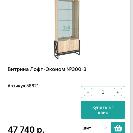
Витрина Лофт-Эконом №300-3
Артикул 58821
−
+
Купить в 1
клик
47 740
р.
Цвет