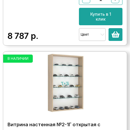
Купить в 1
клик
8 787
р.
Цвет
В НАЛИЧИИ
Витрина настенная №2-1Г открытая с