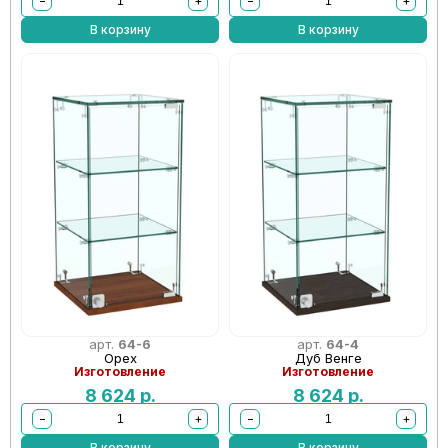
−
+
−
+
В корзину
В корзину
арт.
64-6
арт.
64-4
Орех
Дуб Венге
Изготовление
Изготовление
8 624
р.
8 624
р.
−
+
−
+
В корзину
В корзину