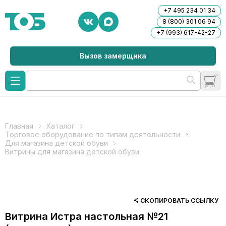
+7 495 234 01 34
8 (800) 301 06 94
+7 (993) 617-42-27
Вызов замерщика
Главная
Каталог
Торговое оборудование по типам деятельности
Для магазина детской обуви
Витрины для магазина детской обуви
СКОПИРОВАТЬ ССЫЛКУ
Витрина Истра настольная №21