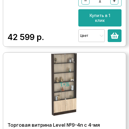
−
+
Купить в 1
клик
42 599
р.
Цвет
Торговая витрина Level №9-4п с 4-мя