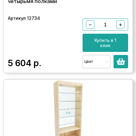
четырьмя полками
Артикул 12734
−
+
Купить в 1
клик
5 604
р.
Цвет