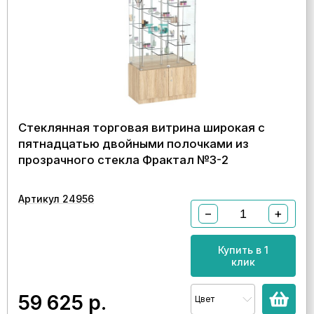
Стеклянная торговая витрина широкая с
пятнадцатью двойными полочками из
прозрачного стекла Фрактал №3-2
Артикул 24956
−
+
Купить в 1
клик
59 625
р.
Цвет