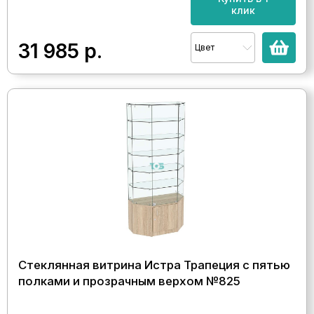
клик
31 985
р.
Цвет
Стеклянная витрина Истра Трапеция с пятью
полками и прозрачным верхом №825