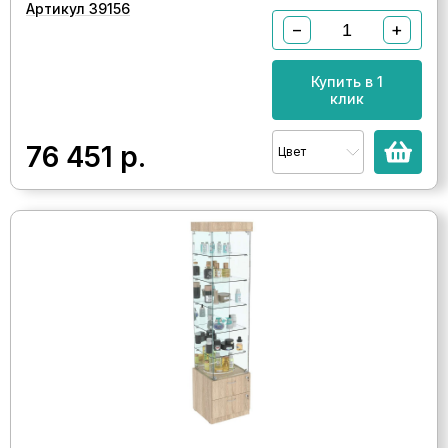
Артикул 39156
−
+
Купить в 1
клик
76 451
р.
Цвет