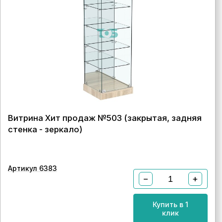
Витрина Хит продаж №503 (закрытая, задняя
стенка - зеркало)
Артикул 6383
−
+
Купить в 1
клик