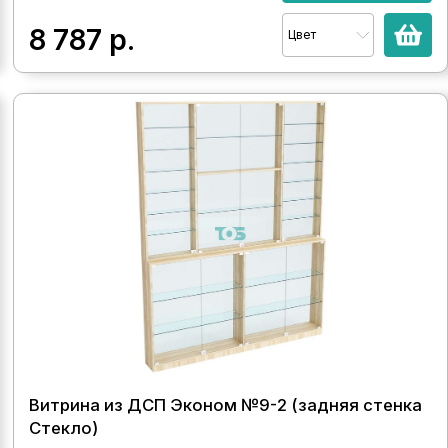
8 787
р.
Цвет
Витрина из ДСП Эконом №9-2 (задняя стенка
Стекло)