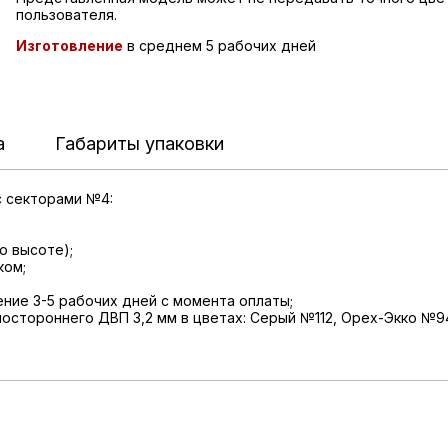
пользователя.
Изготовление
в среднем 5 рабочих дней
а
Габариты упаковки
с секторами №4:
о высоте);
ком;
ение 3-5 рабочих дней с момента оплаты;
ностороннего ДВП 3,2 мм в цветах: Серый №112, Орех-Экко №9