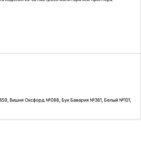
459, Вишня Оксфорд №088, Бук Бавария №381, Белый №101,