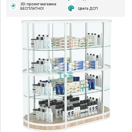
3D-проект магазина
Цвета ДСП
БЕСПЛАТНО!