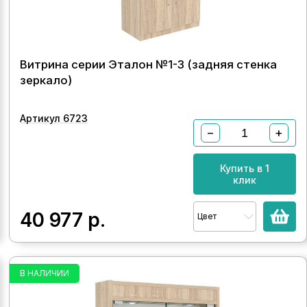
Витрина серии Эталон №1-3 (задняя стенка
зеркало)
Артикул 6723
−
+
Купить в 1
клик
40 977
р.
Цвет
В НАЛИЧИИ