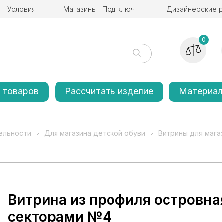
Условия
Магазины "Под ключ"
Дизайнерские 
0
 товаров
Рассчитать изделие
Материа
ельности
Для магазина детской обуви
Витрины для мага
Витрина из профиля островна
секторами №4