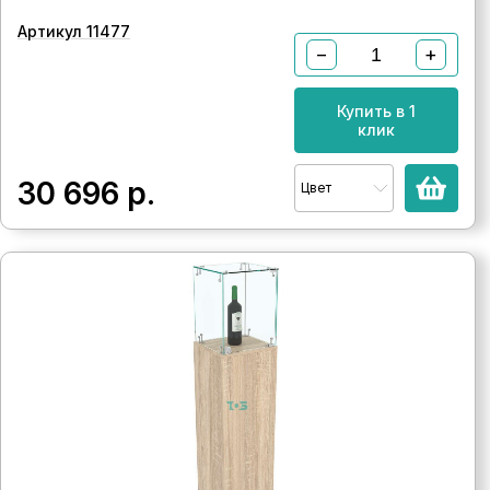
Артикул 11477
−
+
Купить в 1
клик
30 696
р.
Цвет