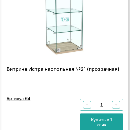
Витрина Истра настольная №21 (прозрачная)
Артикул 64
−
+
Купить в 1
клик