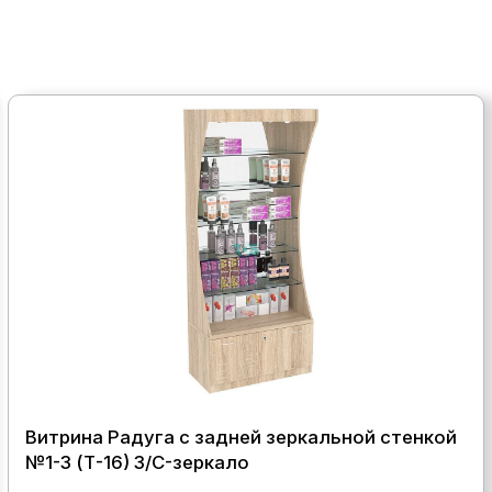
Витрина Радуга с задней зеркальной стенкой
№1-3 (Т-16) З/C-зеркало