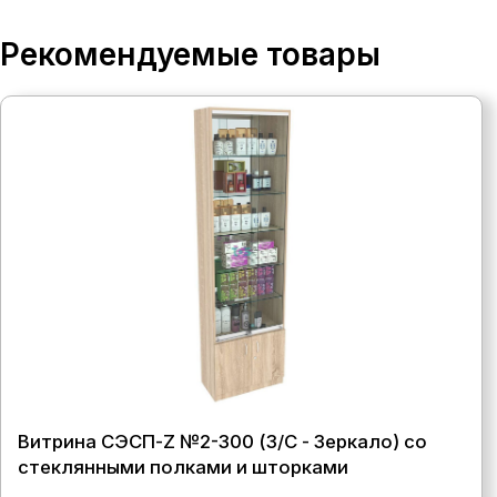
Рекомендуемые товары
Витрина СЭСП-Z №2-300 (З/C - Зеркало) со
стеклянными полками и шторками