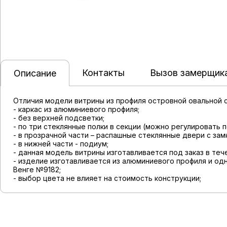
Контакты
Вызов замерщик
Описание
Отличия модели витрины из профиля островной овальной 
- каркас из алюминиевого профиля;
- без верхней подсветки;
- по три стеклянные полки в секции (можно регулировать п
- в прозрачной части – распашные стеклянные двери с зам
- в нижней части - подиум;
- данная модель витрины изготавливается под заказ в теч
- изделие изготавливается из алюминиевого профиля и од
Венге №9182;
- выбор цвета не влияет на стоимость конструкции;