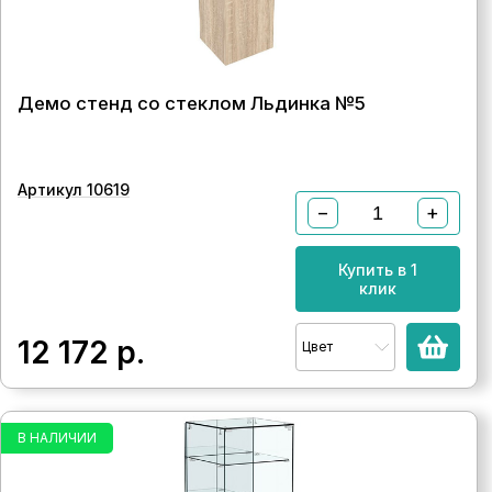
Демо стенд со стеклом Льдинка №5
Артикул 10619
−
+
Купить в 1
клик
12 172
р.
Цвет
В НАЛИЧИИ