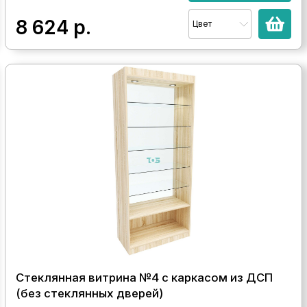
8 624
р.
Цвет
Стеклянная витрина №4 с каркасом из ДСП
(без стеклянных дверей)