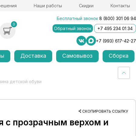
решения
Наши работы
Скидки
Контакты
Бесплатный звонок
8 (800) 301 06 94
0
Обратный звонок
+7 495 234 01 34
+7 (993) 617-42-27
лы
Доставка
Самовывоз
Сборка
зина детской обуви
СКОПИРОВАТЬ ССЫЛКУ
я с прозрачным верхом и