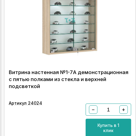
Витрина настенная №1-7А демонстрационная
с пятью полками из стекла и верхней
подсветкой
Артикул 24024
−
+
Купить в 1
клик