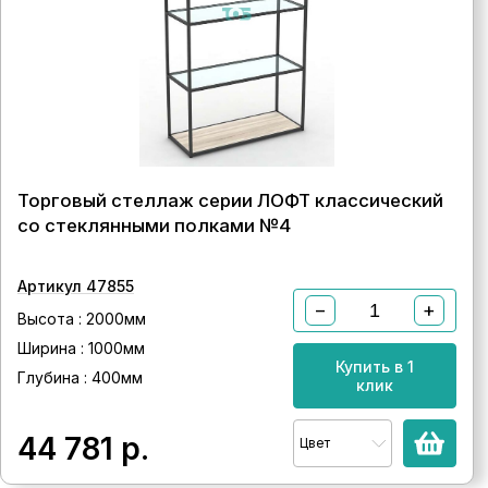
Торговый стеллаж серии ЛОФТ классический
со стеклянными полками №4
Артикул 47855
−
+
Высота : 2000мм
Ширина : 1000мм
Купить в 1
Глубина : 400мм
клик
44 781
р.
Цвет