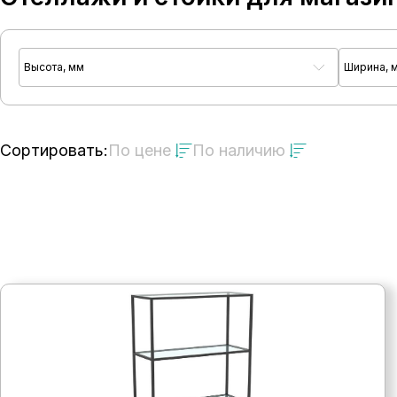
Высота, мм
Ширина, 
Сортировать:
По цене
По наличию