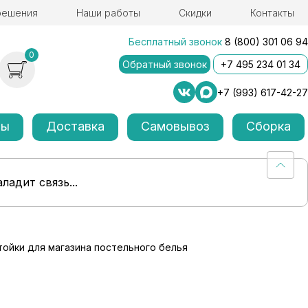
решения
Наши работы
Скидки
Контакты
Бесплатный звонок
8 (800) 301 06 94
0
Обратный звонок
+7 495 234 01 34
+7 (993) 617-42-27
лы
Доставка
Самовывоз
Сборка
ладит связь...
тойки для магазина постельного белья