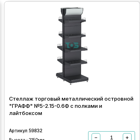
Стеллаж торговый металлический островной
"ГРАФФ" №5-2.15-0.6Ф с полками и
лайтбоксом
Артикул 59832
−
+
Высота : 2150мм