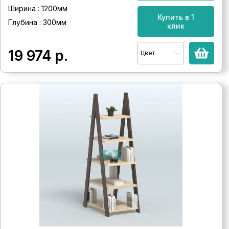
Ширина : 1200мм
Купить в 1
Глубина : 300мм
клик
19 974
р.
Цвет