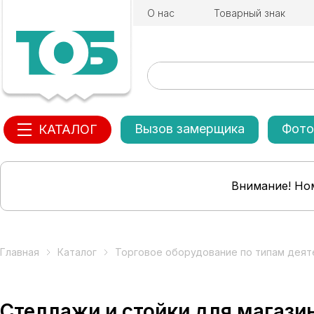
О нас
Товарный знак
Вызов замерщика
Фото
КАТАЛОГ
Внимание! Ном
Главная
Каталог
Торговое оборудование по типам деят
Стеллажи и стойки для магази