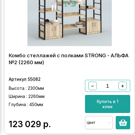
Комбо стеллажей с полками STRONG - АЛЬФА
№2 (2260 мм)
Артикул 55082
−
+
Высота : 2300мм
Ширина : 2260мм
Купить в 1
Глубина : 450мм
клик
123 029
р.
Цвет