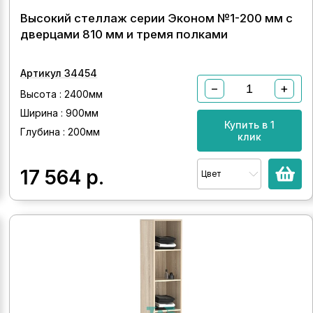
Высокий стеллаж серии Эконом №1-200 мм с
дверцами 810 мм и тремя полками
Артикул 34454
−
+
Высота : 2400мм
Ширина : 900мм
Купить в 1
Глубина : 200мм
клик
17 564
р.
Цвет