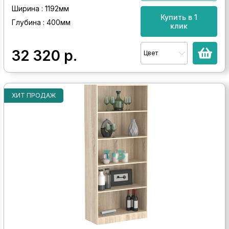
Ширина : 1192мм
Купить в 1
Глубина : 400мм
клик
32 320
р.
Цвет
ХИТ ПРОДАЖ