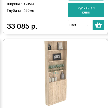
Ширина : 950мм
Купить в 1
Глубина : 450мм
клик
33 085
р.
Цвет