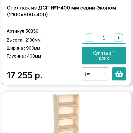
Стеллаж из ДСП №1-400 мм серии Эконом
(2100х900х400)
Артикул 50350
−
+
Высота : 2100мм
Ширина : 900мм
Купить в 1
Глубина : 400мм
клик
17 255
р.
Цвет