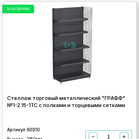
В НАЛИЧИИ
Стеллаж торговый металлический "ГРАФФ"
№1-2.15-1ТС с полками и торцевыми сетками
Артикул 60310
−
+
Высота : 2150мм