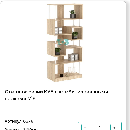
Стеллаж серии КУБ с комбинированными
полками №8
Артикул 6676
−
+
Высота : 2100мм