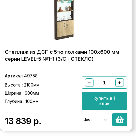
Стеллаж из ДСП с 5-ю полками 100x600 мм
серии LEVEL-5 №1-1 (З/C - СТЕКЛО)
Артикул 49758
−
+
Высота : 2100мм
Ширина : 600мм
Купить в 1
Глубина : 100мм
клик
13 839
р.
Цвет