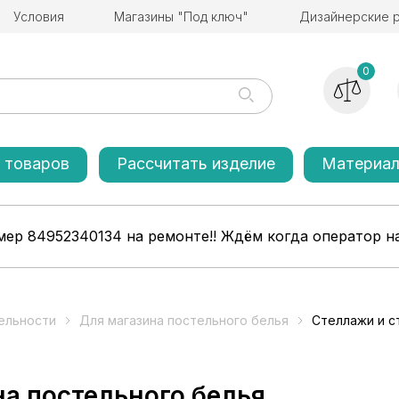
Условия
Магазины "Под ключ"
Дизайнерские 
0
 товаров
Рассчитать изделие
Материа
ер 84952340134 на ремонте!! Ждём когда оператор на
ельности
Для магазина постельного белья
Стеллажи и с
на постельного белья