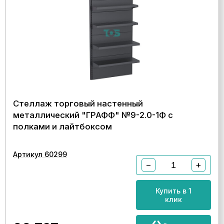
Стеллаж торговый настенный
металлический "ГРАФФ" №9-2.0-1Ф с
полками и лайтбоксом
Артикул 60299
−
+
Купить в 1
клик