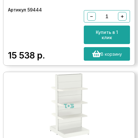
Артикул 59444
−
+
Купить в 1
клик
15 538
р.
В корзину