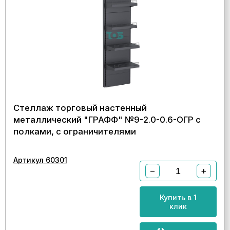
Стеллаж торговый настенный
металлический "ГРАФФ" №9-2.0-0.6-ОГР с
полками, с ограничителями
Артикул 60301
−
+
Купить в 1
клик