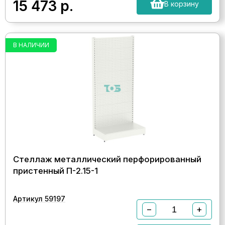
15 473
р.
В корзину
В НАЛИЧИИ
Стеллаж металлический перфорированный
пристенный П-2.15-1
Артикул 59197
−
+