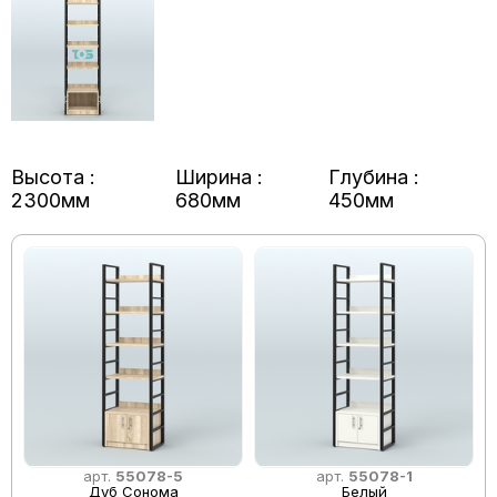
Высота :
Ширина :
Глубина :
2300мм
680мм
450мм
арт.
55078-5
арт.
55078-1
Дуб Сонома
Белый