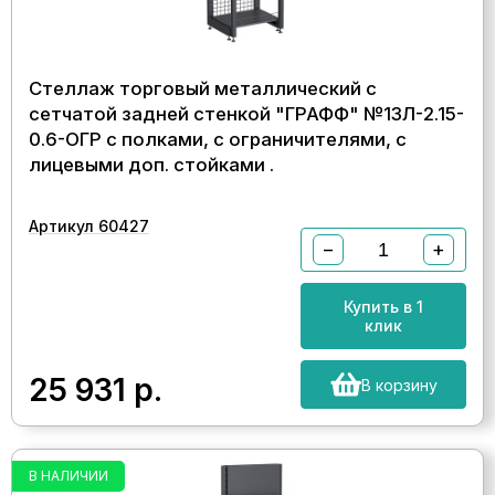
Стеллаж торговый металлический с
сетчатой задней стенкой "ГРАФФ" №13Л-2.15-
0.6-ОГР с полками, с ограничителями, с
лицевыми доп. стойками .
Артикул 60427
−
+
Купить в 1
клик
25 931
р.
В корзину
В НАЛИЧИИ