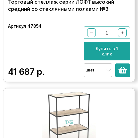
Торговый стеллаж серии ЛОФТ высокий
средний со стеклянными полками №3
Артикул 47854
−
+
Купить в 1
клик
41 687
р.
Цвет