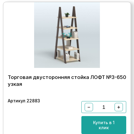
Торговая двусторонняя стойка ЛОФТ №3-650
узкая
Артикул 22883
−
+
Купить в 1
клик