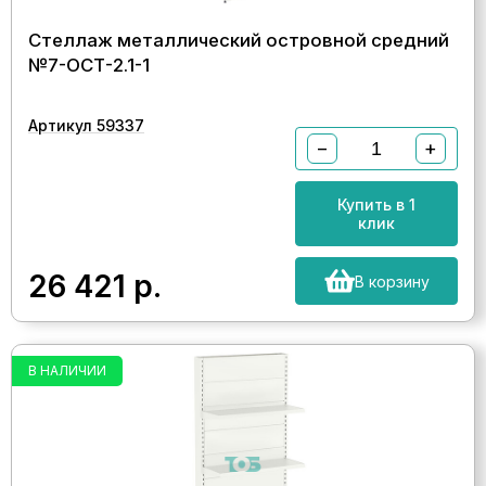
Стеллаж металлический островной средний
№7-ОСТ-2.1-1
Артикул 59337
−
+
Купить в 1
клик
26 421
р.
В корзину
В НАЛИЧИИ