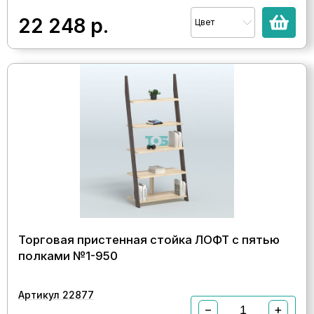
22 248
р.
Цвет
Торговая пристенная стойка ЛОФТ с пятью
полками №1-950
Артикул 22877
−
+