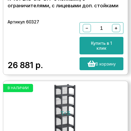
ограничителями, с лицевыми доп. стойками
Артикул 60327
−
+
Купить в 1
клик
26 881
р.
В корзину
В НАЛИЧИИ