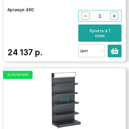
Артикул 460
−
+
Купить в 1
клик
24 137
р.
Цвет
В НАЛИЧИИ