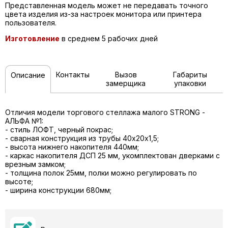
Представленная модель может не передавать точного
цвета изделия из-за настроек монитора или принтера
пользователя.
Изготовление
в среднем 5 рабочих дней
Контакты
Вызов
Габариты
Описание
замерщика
упаковки
Отличия модели торгового стеллажа малого STRONG -
АЛЬФА №1:
- стиль ЛОФТ, черный покрас;
- сварная конструкция из трубы 40х20х1,5;
- высота нижнего накопителя 440мм;
- каркас накопителя ДСП 25 мм, укомплектован дверками с
врезным замком;
- толщина полок 25мм, полки можно регулировать по
высоте;
- ширина конструкции 680мм;