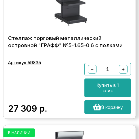
Стеллаж торговый металлический
островной "ГРАФФ" №5-1.65-0.6 с полками
Артикул 59835
−
+
Купить в 1
клик
27 309
р.
В корзину
В НАЛИЧИИ