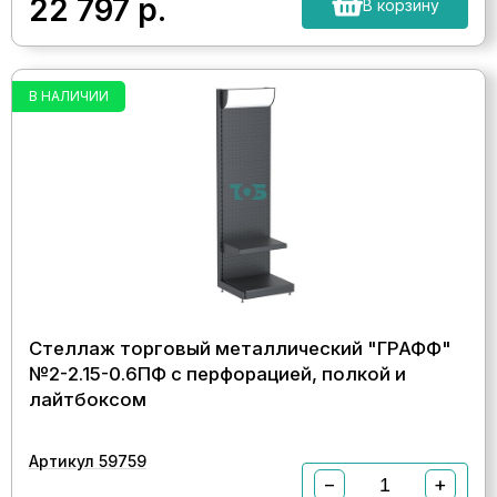
22 797
р.
В корзину
В НАЛИЧИИ
Стеллаж торговый металлический "ГРАФФ"
№2-2.15-0.6ПФ с перфорацией, полкой и
лайтбоксом
Артикул 59759
−
+