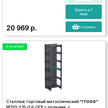
Купить в 1
клик
20 969
р.
В корзину
В НАЛИЧИИ
Стеллаж торговый металлический "ГРАФФ"
№11Л-2.15-0.6-ОГР с полками, с