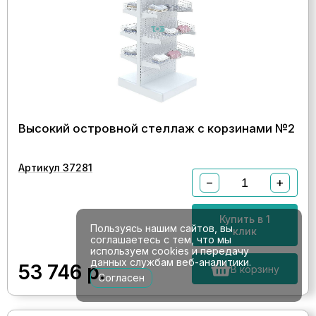
Высокий островной стеллаж с корзинами №2
Артикул 37281
−
+
Купить в 1
Пользуясь нашим сайтов, вы
клик
соглашаетесь с тем, что мы
используем cookies и передачу
данных службам веб-аналитики.
53 746
р.
В корзину
Согласен