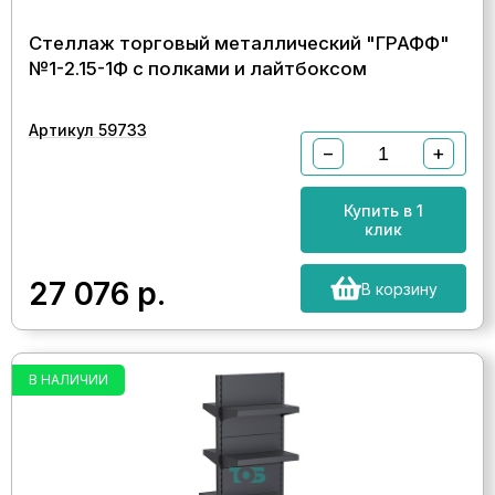
Стеллаж торговый металлический "ГРАФФ"
№1-2.15-1Ф с полками и лайтбоксом
Артикул 59733
−
+
Купить в 1
клик
27 076
р.
В корзину
В НАЛИЧИИ