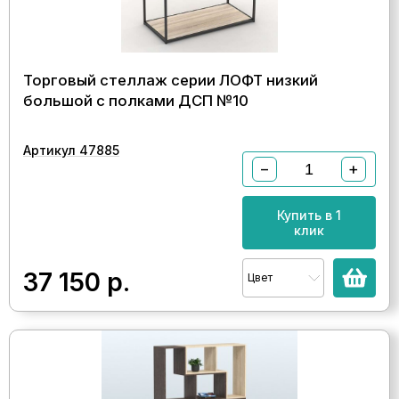
Торговый стеллаж серии ЛОФТ низкий
большой с полками ДСП №10
Артикул 47885
−
+
Купить в 1
клик
37 150
р.
Цвет