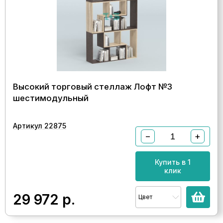
Высокий торговый стеллаж Лофт №3
шестимодульный
Артикул 22875
−
+
Купить в 1
клик
29 972
р.
Цвет