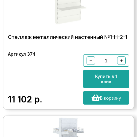
Стеллаж металлический настенный №1-Н-2-1
Артикул 374
−
+
Купить в 1
клик
11 102
р.
В корзину