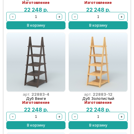
Изготовление
Изготовление
22 248
р.
22 248
р.
−
+
−
+
В корзину
В корзину
арт.
22883-4
арт.
22883-12
Дуб Венге
Дуб Золотистый
Изготовление
Изготовление
22 248
р.
22 248
р.
−
+
−
+
В корзину
В корзину