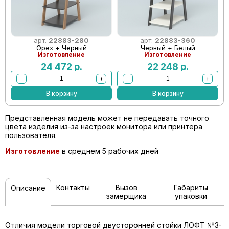
арт.
22883-280
арт.
22883-360
Орех + Черный
Черный + Белый
Изготовление
Изготовление
24 472
р.
22 248
р.
−
+
−
+
В корзину
В корзину
Представленная модель может не передавать точного
цвета изделия из-за настроек монитора или принтера
пользователя.
Изготовление
в среднем 5 рабочих дней
Контакты
Вызов
Габариты
Описание
замерщика
упаковки
Отличия модели торговой двусторонней стойки ЛОФТ №3-