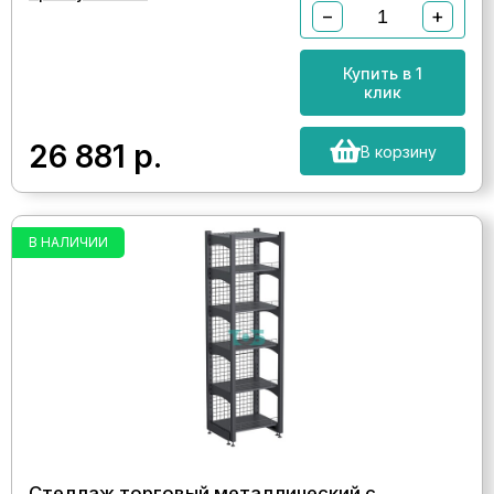
−
+
Купить в 1
клик
26 881
р.
В корзину
В НАЛИЧИИ
Стеллаж торговый металлический с