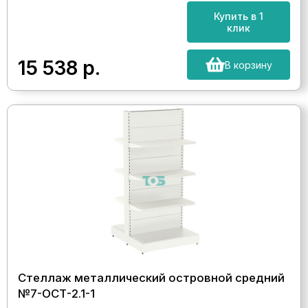
Купить в 1
клик
15 538
р.
В корзину
Стеллаж металлический островной средний
№7-ОСТ-2.1-1