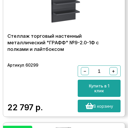
Стеллаж торговый настенный
металлический "ГРАФФ" №9-2.0-1Ф с
полками и лайтбоксом
Артикул 60299
−
+
Купить в 1
клик
22 797
р.
В корзину