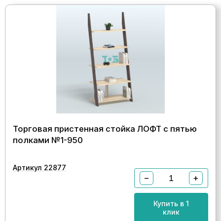
Торговая пристенная стойка ЛОФТ с пятью
полками №1-950
Артикул 22877
−
+
Купить в 1
клик