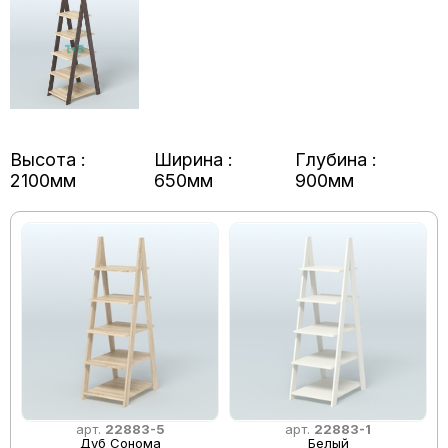
Высота :
Ширина :
Глубина :
2100мм
650мм
900мм
арт.
22883-5
арт.
22883-1
Дуб Сонома
Белый