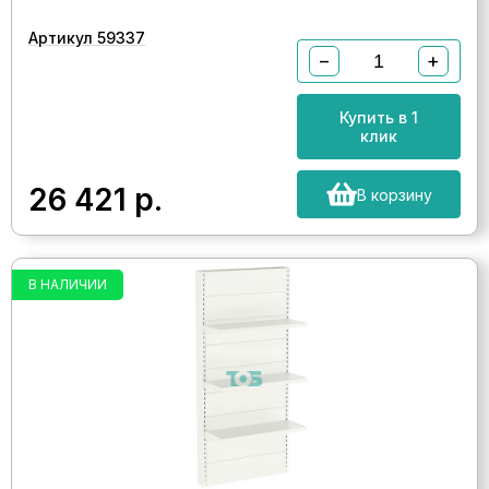
Артикул 59337
−
+
Купить в 1
клик
26 421
р.
В корзину
В НАЛИЧИИ