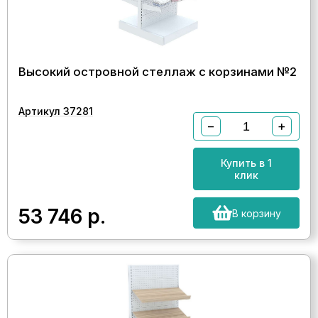
Высокий островной стеллаж с корзинами №2
Артикул 37281
−
+
Купить в 1
клик
53 746
р.
В корзину