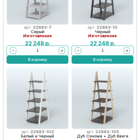
арт.
22883-7
арт.
22883-10
Серый
Черный
Изготовление
Изготовление
22 248
р.
22 248
р.
−
+
−
+
В корзину
В корзину
арт.
22883-102
арт.
22883-105
Белый и Черный
Дуб Сонома + Дуб Венге