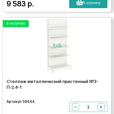
9 583
р.
В корзину
В НАЛИЧИИ
Стеллаж металлический пристенный №3-
П-2.4-1
Артикул 59444
−
+