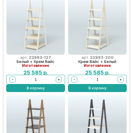
арт.
22883-127
арт.
22883-200
Белый + Крем Вайс
Крем Вайс + Белый
Изготовление
Изготовление
25 585
р.
25 585
р.
−
+
−
+
В корзину
В корзину