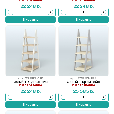
Изготовление
Изготовление
22 248
р.
22 248
р.
−
+
−
+
В корзину
В корзину
арт.
22883-110
арт.
22883-183
Белый + Дуб Сонома
Серый + Крем Вайс
Изготовление
Изготовление
22 248
р.
25 585
р.
−
+
−
+
В корзину
В корзину