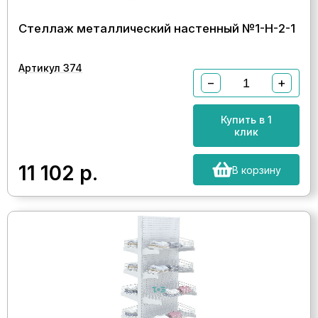
Стеллаж металлический настенный №1-Н-2-1
Артикул 374
−
+
Купить в 1
клик
11 102
р.
В корзину