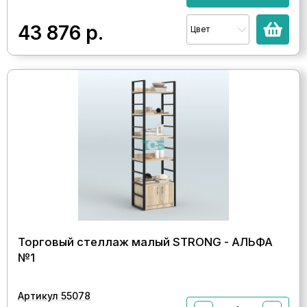
43 876
р.
Цвет
Торговый стеллаж малый STRONG - АЛЬФА
№1
Артикул 55078