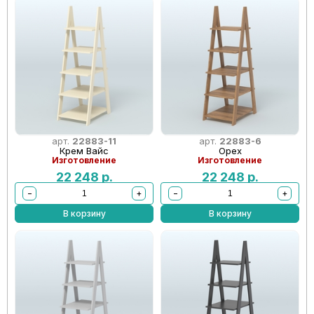
арт.
22883-11
арт.
22883-6
Крем Вайс
Орех
Изготовление
Изготовление
22 248
р.
22 248
р.
−
+
−
+
В корзину
В корзину