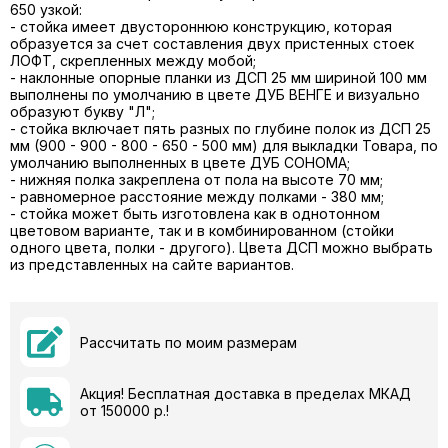
650 узкой:
- стойка имеет двустороннюю конструкцию, которая
образуется за счет составления двух пристенных стоек
ЛОФТ, скрепленных между мобой;
- наклонные опорные планки из ДСП 25 мм шириной 100 мм
выполнены по умолчанию в цвете ДУБ ВЕНГЕ и визуально
образуют букву "Л";
- стойка включает пять разных по глубине полок из ДСП 25
мм (900 - 900 - 800 - 650 - 500 мм) для выкладки Товара, по
умолчанию выполненных в цвете ДУБ СОНОМА;
- нижняя полка закреплена от пола на высоте 70 мм;
- равномерное расстояние между полками - 380 мм;
- стойка может быть изготовлена как в однотонном
цветовом варианте, так и в комбинированном (стойки
одного цвета, полки - другого). Цвета ДСП можно выбрать
из представленных на сайте вариантов.
Рассчитать по моим размерам
Акция! Бесплатная доставка в пределах МКАД
от 150000 р.!