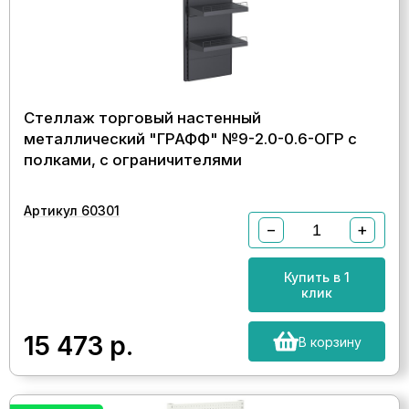
Стеллаж торговый настенный
металлический "ГРАФФ" №9-2.0-0.6-ОГР с
полками, с ограничителями
Артикул 60301
−
+
Купить в 1
клик
15 473
р.
В корзину