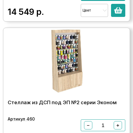
14 549
р.
Цвет
Стеллаж из ДСП под ЭП №2 серии Эконом
Артикул 460
−
+