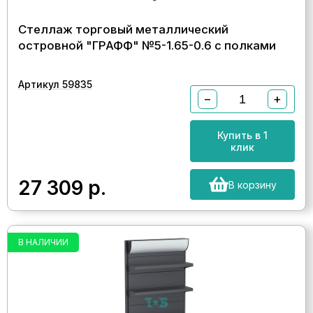
Стеллаж торговый металлический
островной "ГРАФФ" №5-1.65-0.6 с полками
Артикул 59835
−
+
Купить в 1
клик
27 309
р.
В корзину
В НАЛИЧИИ