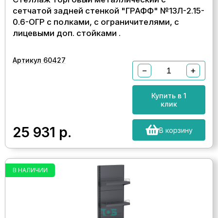
сетчатой задней стенкой "ГРАФФ" №13Л-2.15-
0.6-ОГР с полками, с ограничителями, с
лицевыми доп. стойками .
Артикул 60427
−
+
Купить в 1
клик
25 931
р.
В корзину
В НАЛИЧИИ