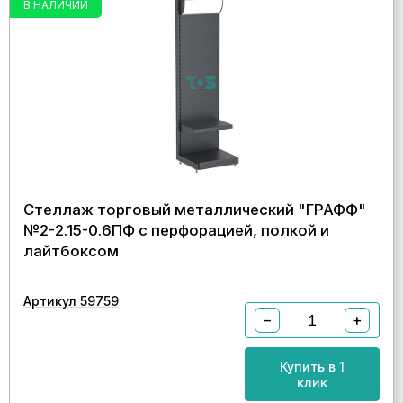
В НАЛИЧИИ
Стеллаж торговый металлический "ГРАФФ"
№2-2.15-0.6ПФ с перфорацией, полкой и
лайтбоксом
Артикул 59759
−
+
Купить в 1
клик