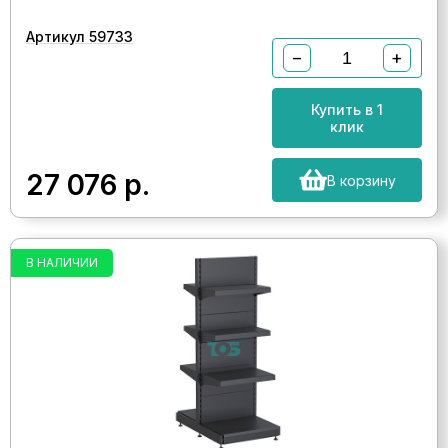
Артикул 59733
−
+
Купить в 1
клик
27 076
р.
В корзину
В НАЛИЧИИ