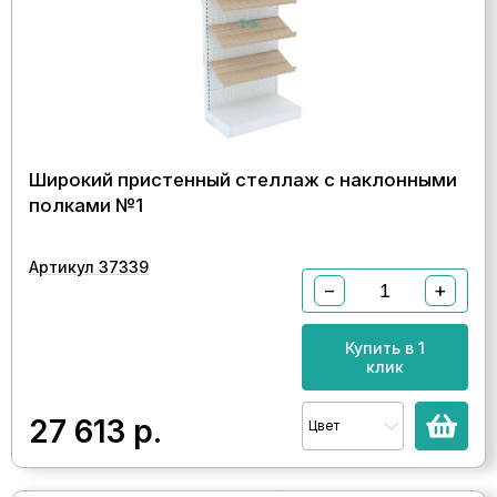
Широкий пристенный стеллаж с наклонными
полками №1
Артикул 37339
−
+
Купить в 1
клик
27 613
р.
Цвет