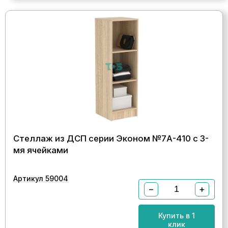
Стеллаж из ДСП серии Эконом №7А-410 с 3-
мя ячейками
Артикул 59004
−
+
Купить в 1
клик