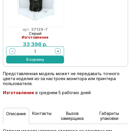
арт.
37129-7
Серый
Изготовление
33 396
р.
−
+
В корзину
Представленная модель может не передавать точного
цвета изделия из-за настроек монитора или принтера
пользователя.
Изготовление
в среднем 5 рабочих дней
Контакты
Вызов
Габариты
Описание
замерщика
упаковки
Отличия модели углового стеллажа со стеклянными