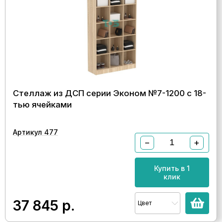
Стеллаж из ДСП серии Эконом №7-1200 с 18-
тью ячейками
Артикул 477
−
+
Купить в 1
клик
37 845
р.
Цвет