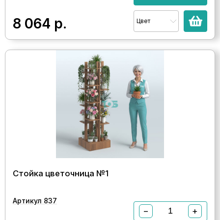
8 064
р.
Цвет
Стойка цветочница №1
Артикул 837
−
+