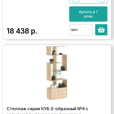
Купить в 1
клик
18 438
р.
Цвет
Стеллаж серии КУБ S-образный №4 с