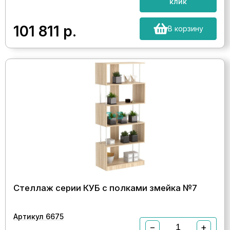
клик
101 811
р.
В корзину
Стеллаж серии КУБ с полками змейка №7
Артикул 6675
−
+