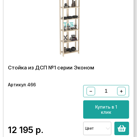
Стойка из ДСП №1 серии Эконом
Артикул 466
−
+
Купить в 1
клик
12 195
р.
Цвет