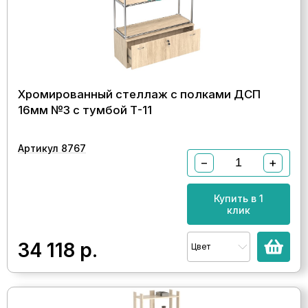
Хромированный стеллаж с полками ДСП
16мм №3 с тумбой Т-11
Артикул 8767
−
+
Купить в 1
клик
34 118
р.
Цвет