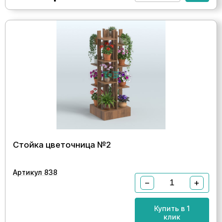
Стойка цветочница №2
Артикул 838
−
+
Купить в 1
клик