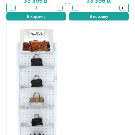
33 396
р.
33 396
р.
−
+
−
+
В корзину
В корзину