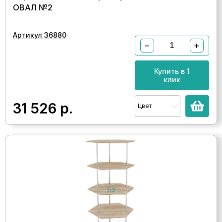
ОВАЛ №2
Артикул 36880
−
+
Купить в 1
клик
31 526
р.
Цвет