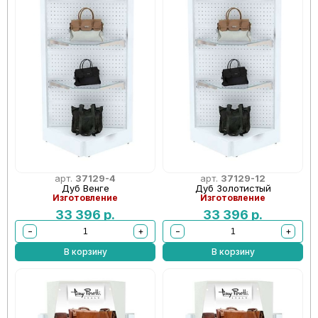
арт.
37129-4
арт.
37129-12
Дуб Венге
Дуб Золотистый
Изготовление
Изготовление
33 396
р.
33 396
р.
−
+
−
+
В корзину
В корзину