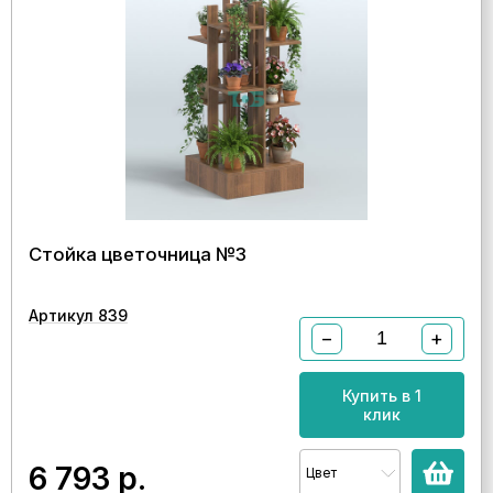
Стойка цветочница №3
Артикул 839
−
+
Купить в 1
клик
6 793
р.
Цвет