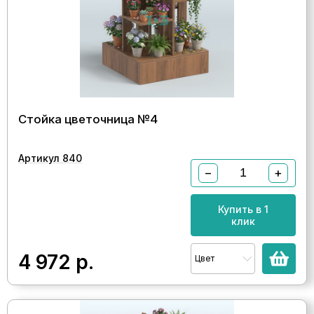
Стойка цветочница №4
Артикул 840
−
+
Купить в 1
клик
4 972
р.
Цвет