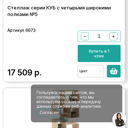
Стеллаж серии КУБ с четырьмя широкими
полками №5
Артикул 6673
−
+
Купить в 1
клик
17 509
р.
Цвет
Пользуясь нашим сайтов, вы
соглашаетесь с тем, что мы
используем cookies и передачу
данных службам веб-аналитики.
Согласен