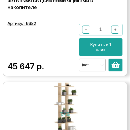
четырьмя выдвижными ящиками в
накопителе
Артикул 6682
−
+
Купить в 1
клик
45 647
р.
Цвет