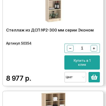
Стеллаж из ДСП №2-300 мм серии Эконом
Артикул 50354
−
+
Купить в 1
клик
8 977
р.
Цвет