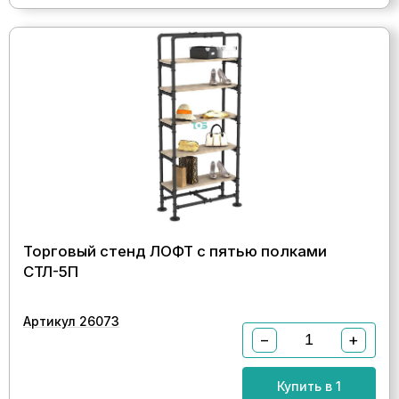
Торговый стенд ЛОФТ с пятью полками
СТЛ-5П
Артикул 26073
−
+
Купить в 1