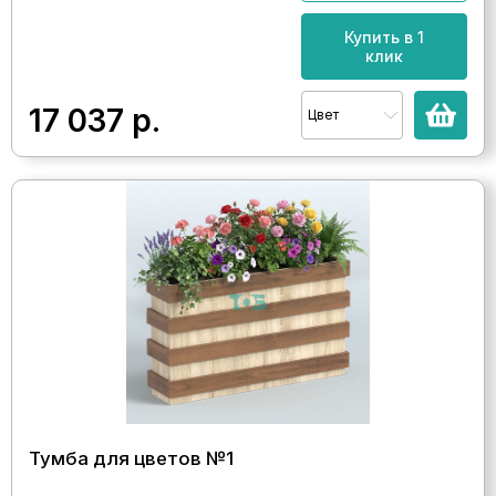
Купить в 1
клик
17 037
р.
Цвет
Тумба для цветов №1