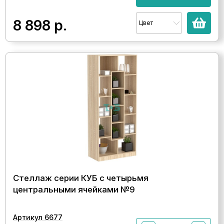
8 898
р.
Цвет
Стеллаж серии КУБ с четырьмя
центральными ячейками №9
Артикул 6677