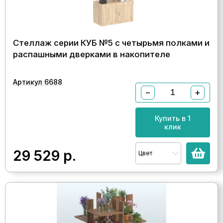
Стеллаж серии КУБ №5 с четырьмя полками и
распашными дверками в накопителе
Артикул 6688
−
+
Купить в 1
клик
29 529
р.
Цвет