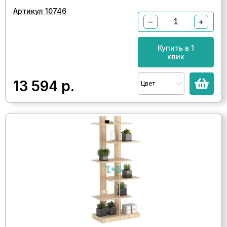
Артикул 10746
−
+
Купить в 1
клик
13 594
р.
Цвет