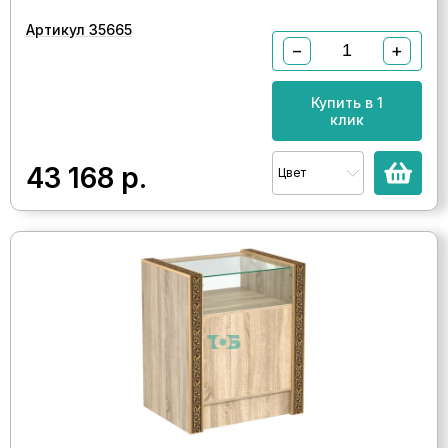
Артикул 35665
−
+
Купить в 1
клик
43 168
р.
Цвет