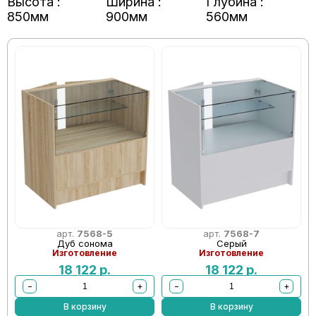
Высота :
Ширина :
Глубина :
850мм
900мм
560мм
арт.
7568-5
арт.
7568-7
Дуб сонома
Серый
Изготовление
Изготовление
18 122
р.
18 122
р.
−
+
−
+
В корзину
В корзину