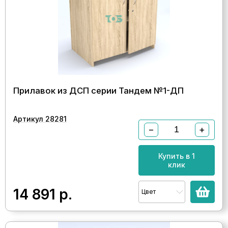
Прилавок из ДСП серии Тандем №1-ДП
Артикул 28281
−
+
Купить в 1
клик
14 891
р.
Цвет