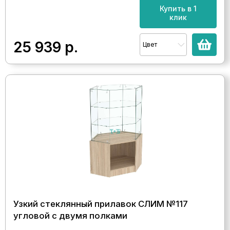
Купить в 1
клик
25 939
р.
Цвет
Узкий стеклянный прилавок СЛИМ №117
угловой с двумя полками