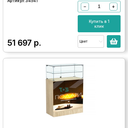
Артикул 34541
−
+
Купить в 1
клик
51 697
р.
Цвет