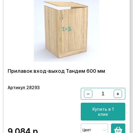
Прилавок вход-выход Тандем 600 мм
Артикул 28293
−
+
Купить в 1
клик
9 084
р.
Цвет