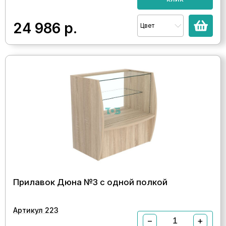
24 986
р.
Цвет
Прилавок Дюна №3 с одной полкой
Артикул 223
−
+