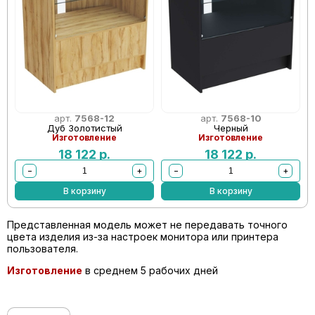
арт.
7568-12
арт.
7568-10
Дуб Золотистый
Черный
Изготовление
Изготовление
18 122
р.
18 122
р.
−
+
−
+
В корзину
В корзину
Представленная модель может не передавать точного
цвета изделия из-за настроек монитора или принтера
пользователя.
Изготовление
в среднем 5 рабочих дней