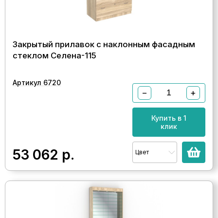
Закрытый прилавок с наклонным фасадным
стеклом Селена-115
Артикул 6720
−
+
Купить в 1
клик
53 062
р.
Цвет