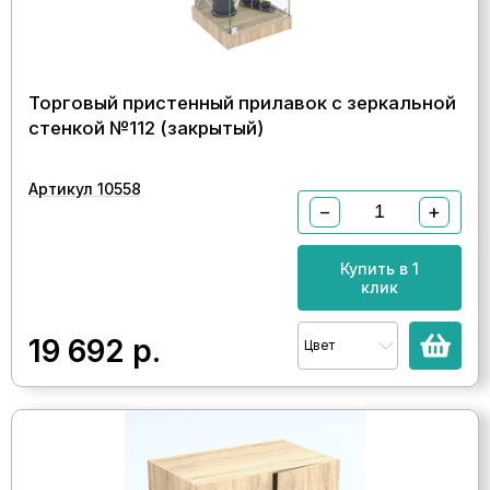
Торговый пристенный прилавок с зеркальной
стенкой №112 (закрытый)
Артикул 10558
−
+
Купить в 1
клик
19 692
р.
Цвет