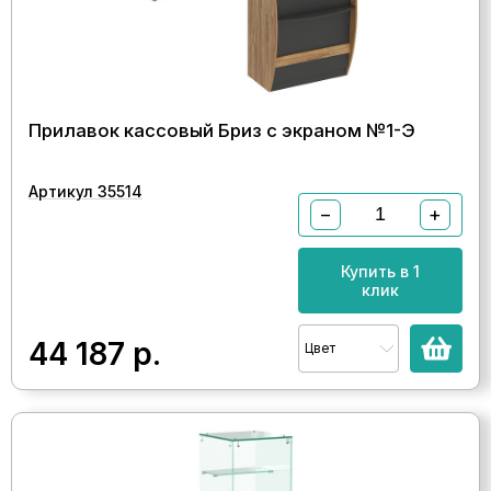
Прилавок кассовый Бриз с экраном №1-Э
Артикул 35514
−
+
Купить в 1
клик
44 187
р.
Цвет