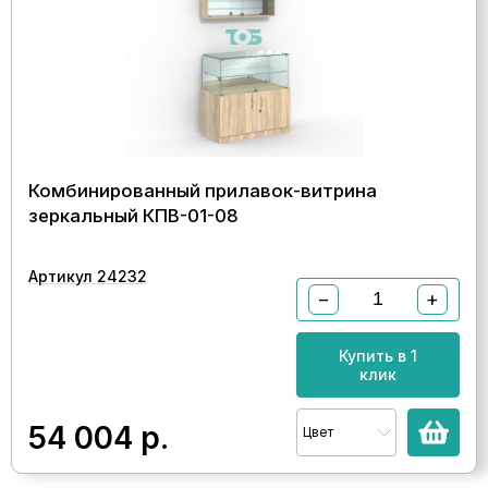
Комбинированный прилавок-витрина
зеркальный КПВ-01-08
Артикул 24232
−
+
Купить в 1
клик
54 004
р.
Цвет