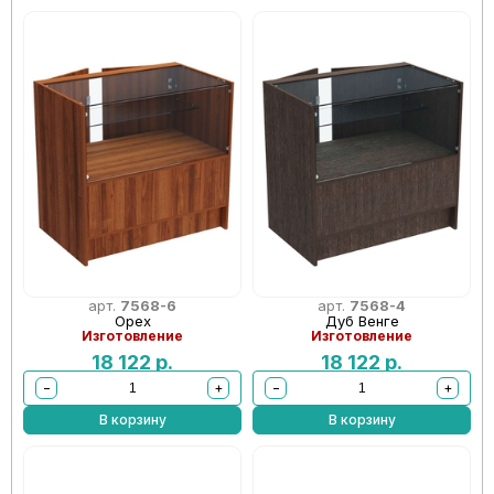
арт.
7568-6
арт.
7568-4
Орех
Дуб Венге
Изготовление
Изготовление
18 122
р.
18 122
р.
−
+
−
+
В корзину
В корзину