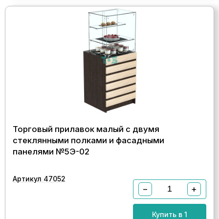
Торговый прилавок малый с двумя
стеклянными полками и фасадными
панелями №5Э-02
Артикул 47052
−
+
Купить в 1