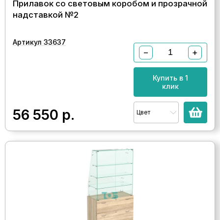
Прилавок со световым коробом и прозрачной
надставкой №2
Артикул 33637
−
+
Купить в 1
клик
56 550
р.
Цвет