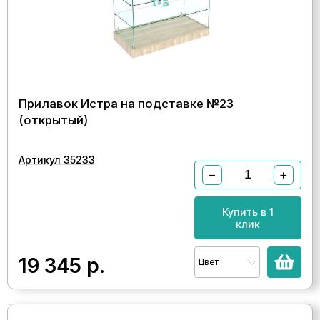
Прилавок Истра на подставке №23
(открытый)
Артикул 35233
−
+
Купить в 1
клик
19 345
р.
Цвет