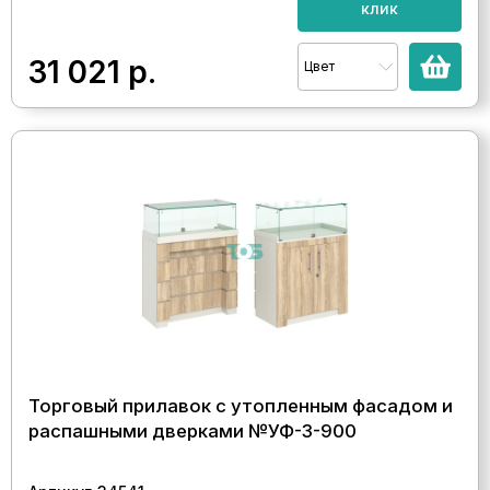
клик
31 021
р.
Цвет
Торговый прилавок с утопленным фасадом и
распашными дверками №УФ-3-900