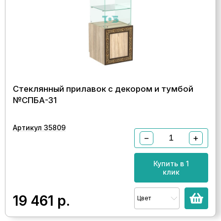
Стеклянный прилавок с декором и тумбой
№СПБА-31
Артикул 35809
−
+
Купить в 1
клик
19 461
р.
Цвет