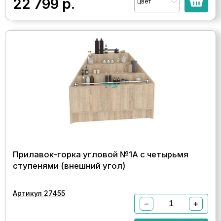
22 799
р.
Цвет
Прилавок-горка угловой №1А с четырьмя
ступенями (внешний угол)
Артикул 27455
−
+