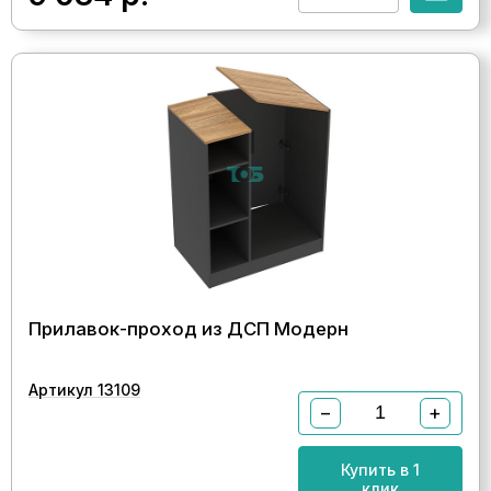
Прилавок-проход из ДСП Модерн
Артикул 13109
−
+
Купить в 1
клик