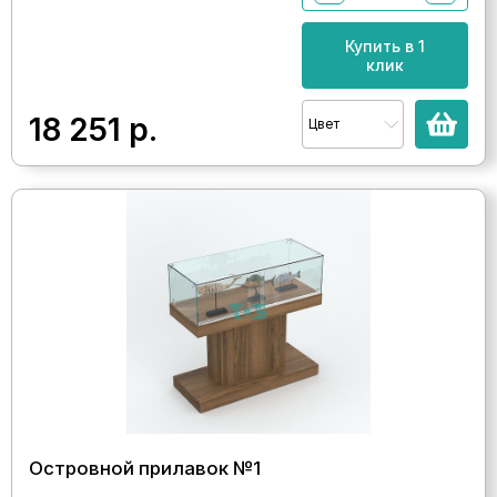
Купить в 1
клик
18 251
р.
Цвет
Островной прилавок №1