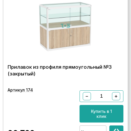
Прилавок из профиля прямоугольный №3
(закрытый)
Артикул 174
−
+
Купить в 1
клик