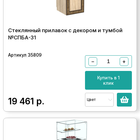
Стеклянный прилавок с декором и тумбой
№СПБА-31
Артикул 35809
−
+
Купить в 1
клик
19 461
р.
Цвет