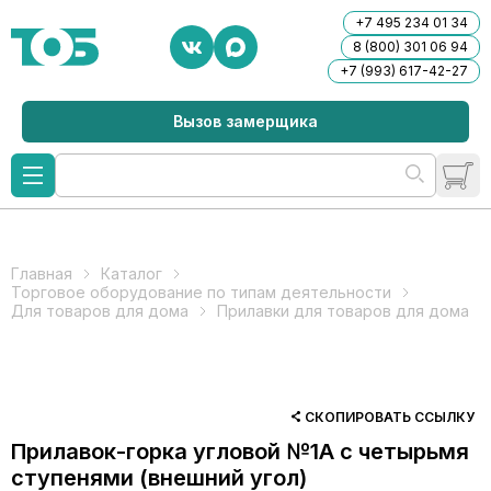
+7 495 234 01 34
8 (800) 301 06 94
+7 (993) 617-42-27
Вызов замерщика
Главная
Каталог
Торговое оборудование по типам деятельности
Для товаров для дома
Прилавки для товаров для дома
СКОПИРОВАТЬ ССЫЛКУ
Прилавок-горка угловой №1А с четырьмя
ступенями (внешний угол)