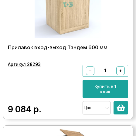
Прилавок вход-выход Тандем 600 мм
Артикул 28293
−
+
Купить в 1
клик
9 084
р.
Цвет