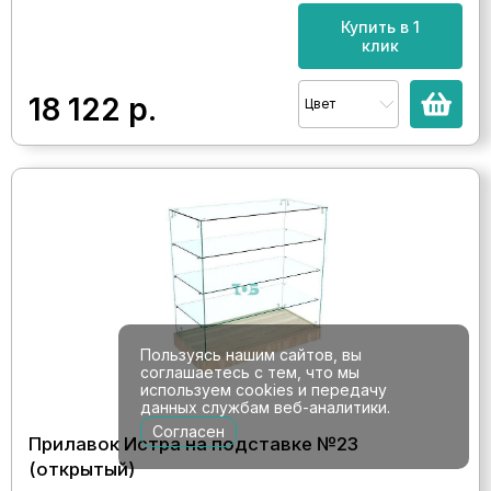
Купить в 1
клик
18 122
р.
Цвет
Пользуясь нашим сайтов, вы
соглашаетесь с тем, что мы
используем cookies и передачу
данных службам веб-аналитики.
Согласен
Прилавок Истра на подставке №23
(открытый)