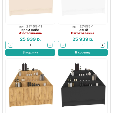
арт.
27455-11
арт.
27455-1
Крем Вайс
Белый
Изготовление
Изготовление
25 939
р.
25 939
р.
−
+
−
+
В корзину
В корзину