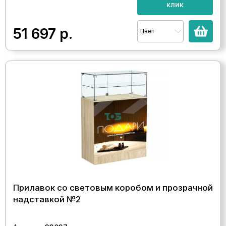
клик
51 697
р.
Цвет
Прилавок со световым коробом и прозрачной
надставкой №2