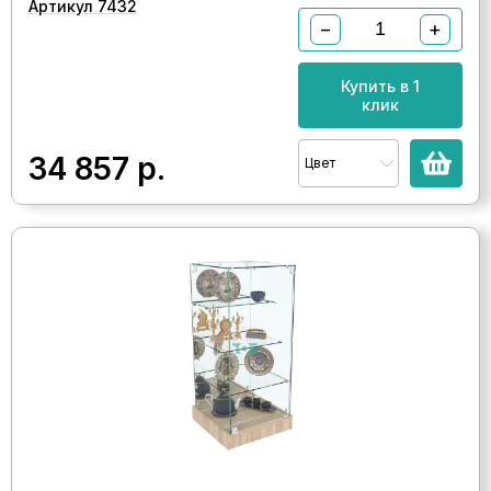
Артикул 7432
−
+
Купить в 1
клик
34 857
р.
Цвет