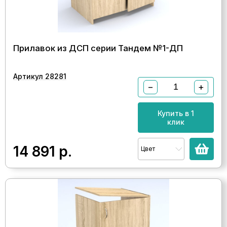
Прилавок из ДСП серии Тандем №1-ДП
Артикул 28281
−
+
Купить в 1
клик
14 891
р.
Цвет