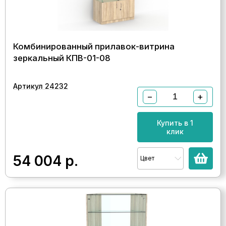
Комбинированный прилавок-витрина
зеркальный КПВ-01-08
Артикул 24232
−
+
Купить в 1
клик
54 004
р.
Цвет