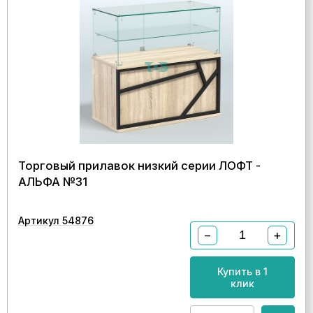
Торговый прилавок низкий серии ЛОФТ -
АЛЬФА №31
Артикул 54876
−
+
Купить в 1
клик