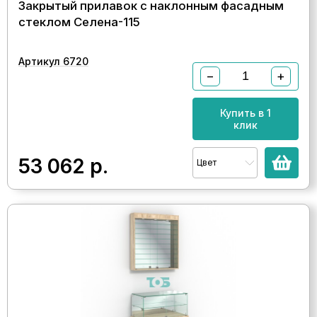
Закрытый прилавок с наклонным фасадным
стеклом Селена-115
Артикул 6720
−
+
Купить в 1
клик
53 062
р.
Цвет