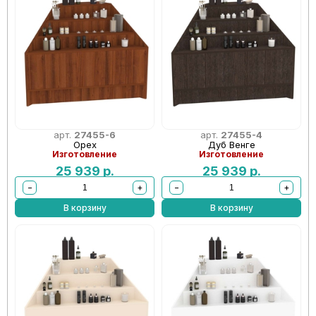
арт.
27455-6
арт.
27455-4
Орех
Дуб Венге
Изготовление
Изготовление
25 939
р.
25 939
р.
−
+
−
+
В корзину
В корзину