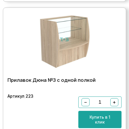
Прилавок Дюна №3 с одной полкой
Артикул 223
−
+
Купить в 1
клик