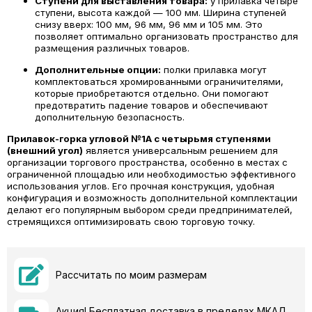
Ступени для выставления товара:
у прилавка четыре
ступени, высота каждой — 100 мм. Ширина ступеней
снизу вверх: 100 мм, 96 мм, 96 мм и 105 мм. Это
позволяет оптимально организовать пространство для
размещения различных товаров.
Дополнительные опции:
полки прилавка могут
комплектоваться хромированными ограничителями,
которые приобретаются отдельно. Они помогают
предотвратить падение товаров и обеспечивают
дополнительную безопасность.
Прилавок-горка угловой №1А с четырьмя ступенями
(внешний угол)
является универсальным решением для
организации торгового пространства, особенно в местах с
ограниченной площадью или необходимостью эффективного
использования углов. Его прочная конструкция, удобная
конфигурация и возможность дополнительной комплектации
делают его популярным выбором среди предпринимателей,
стремящихся оптимизировать свою торговую точку.
Рассчитать по моим размерам
Акция! Бесплатная доставка в пределах МКАД