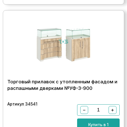
Торговый прилавок с утопленным фасадом и
распашными дверками №УФ-3-900
Артикул 34541
−
+
Купить в 1