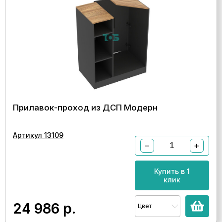
Прилавок-проход из ДСП Модерн
Артикул 13109
−
+
Купить в 1
клик
24 986
р.
Цвет