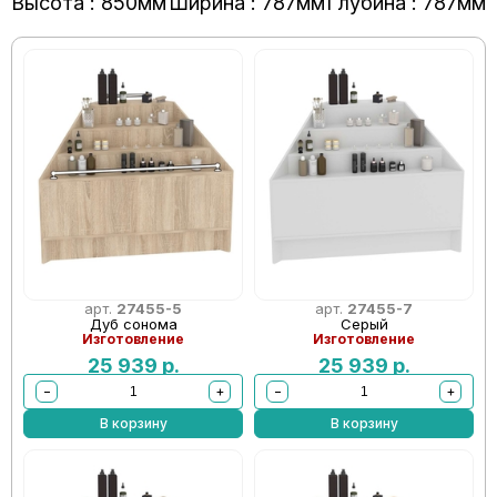
Высота : 850мм
Ширина : 787мм
Глубина : 787мм
арт.
27455-5
арт.
27455-7
Дуб сонома
Серый
Изготовление
Изготовление
25 939
р.
25 939
р.
−
+
−
+
В корзину
В корзину