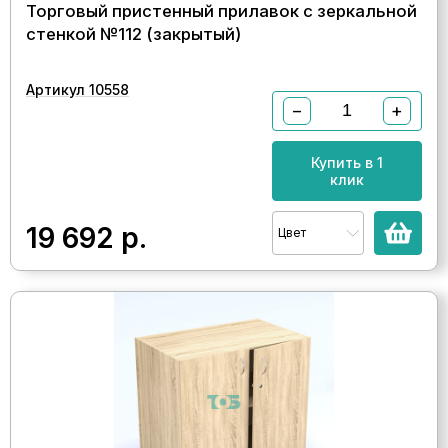
Торговый пристенный прилавок с зеркальной
стенкой №112 (закрытый)
Артикул 10558
−
+
Купить в 1
клик
19 692
р.
Цвет