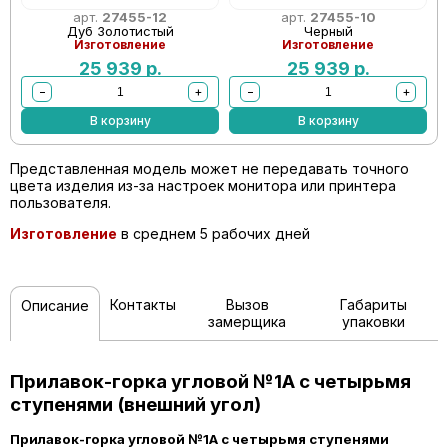
арт.
27455-12
арт.
27455-10
Дуб Золотистый
Черный
Изготовление
Изготовление
25 939
р.
25 939
р.
−
+
−
+
В корзину
В корзину
Представленная модель может не передавать точного
цвета изделия из-за настроек монитора или принтера
пользователя.
Изготовление
в среднем 5 рабочих дней
Контакты
Вызов
Габариты
Описание
замерщика
упаковки
Прилавок-горка угловой №1А с четырьмя
ступенями (внешний угол)
Прилавок-горка угловой №1А с четырьмя ступенями