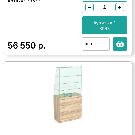
Артикул 33637
−
+
Купить в 1
клик
56 550
р.
Цвет