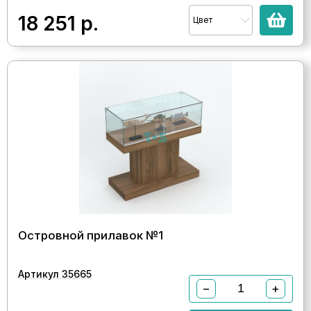
18 251
р.
Цвет
Островной прилавок №1
Артикул 35665
−
+