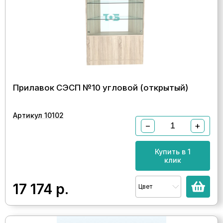
Прилавок СЭСП №10 угловой (открытый)
Артикул 10102
−
+
Купить в 1
клик
17 174
р.
Цвет