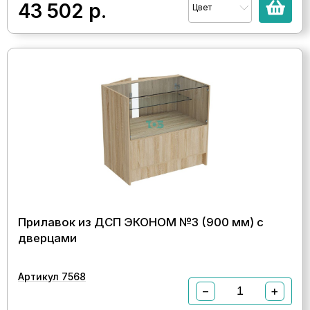
43 502
р.
Цвет
Прилавок из ДСП ЭКОНОМ №3 (900 мм) с
дверцами
Артикул 7568
−
+