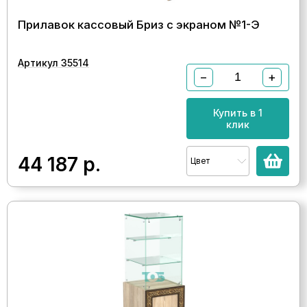
Прилавок кассовый Бриз с экраном №1-Э
Артикул 35514
−
+
Купить в 1
клик
44 187
р.
Цвет