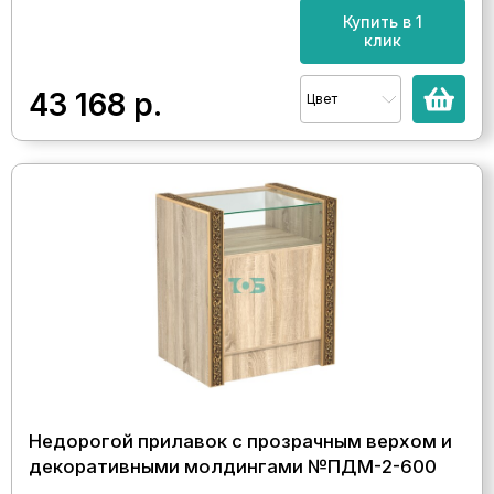
Купить в 1
клик
43 168
р.
Цвет
Недорогой прилавок с прозрачным верхом и
декоративными молдингами №ПДМ-2-600