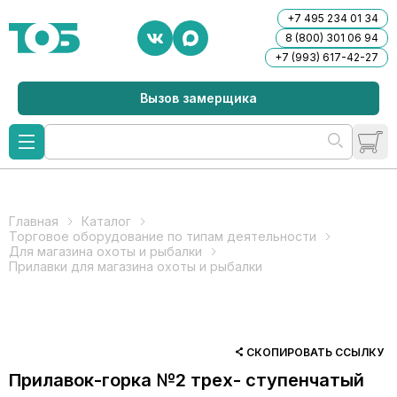
+7 495 234 01 34
8 (800) 301 06 94
+7 (993) 617-42-27
Вызов замерщика
Главная
Каталог
Торговое оборудование по типам деятельности
Для магазина охоты и рыбалки
Прилавки для магазина охоты и рыбалки
СКОПИРОВАТЬ ССЫЛКУ
Прилавок-горка №2 трех- ступенчатый