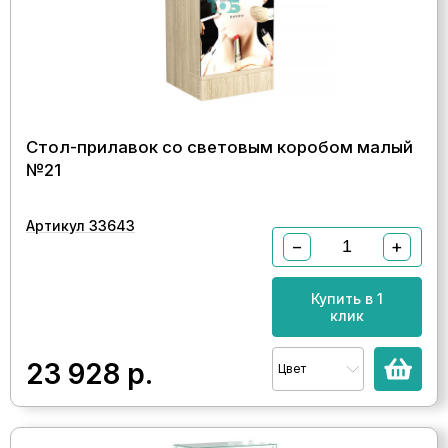
Стол-прилавок со световым коробом малый
№21
Артикул 33643
−
+
Купить в 1
клик
23 928
р.
Цвет