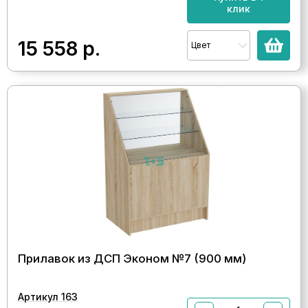
клик
15 558
р.
Цвет
Прилавок из ДСП Эконом №7 (900 мм)
Артикул 163