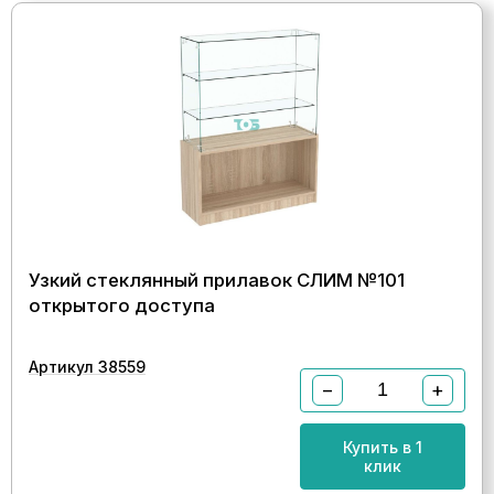
Узкий стеклянный прилавок СЛИМ №101
открытого доступа
Артикул 38559
−
+
Купить в 1
клик