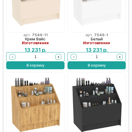
арт.
7546-11
арт.
7546-1
Крем Вайс
Белый
Изготовление
Изготовление
13 231
р.
13 231
р.
−
+
−
+
В корзину
В корзину