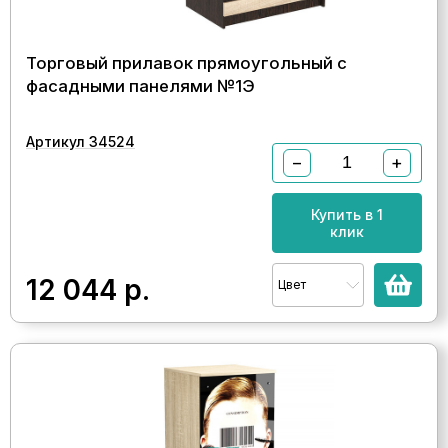
Торговый прилавок прямоугольный с
фасадными панелями №1Э
Артикул 34524
−
+
Купить в 1
клик
12 044
р.
Цвет