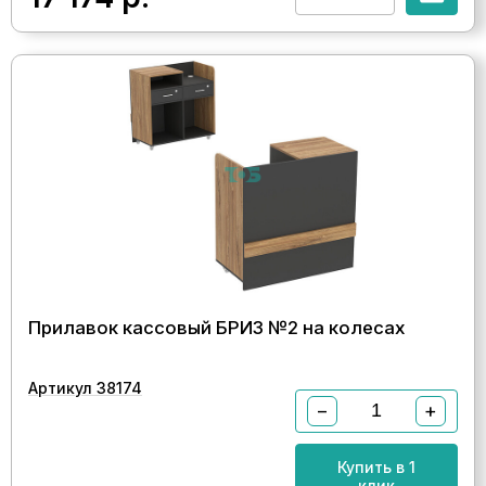
Прилавок кассовый БРИЗ №2 на колесах
Артикул 38174
−
+
Купить в 1
клик