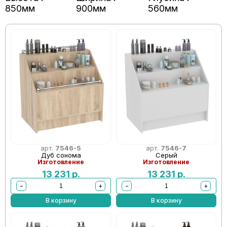
850мм
900мм
560мм
арт.
7546-5
арт.
7546-7
Дуб сонома
Серый
Изготовление
Изготовление
13 231
р.
13 231
р.
−
+
−
+
В корзину
В корзину