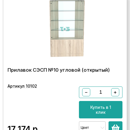
Прилавок СЭСП №10 угловой (открытый)
Артикул 10102
−
+
Купить в 1
клик
17 174
р.
Цвет