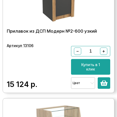
Прилавок из ДСП Модерн №2-600 узкий
Артикул 13106
−
+
Купить в 1
клик
15 124
р.
Цвет