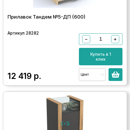
Прилавок Тандем №5-ДП (600)
Артикул 28282
−
+
Купить в 1
клик
12 419
р.
Цвет