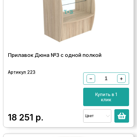
Прилавок Дюна №3 с одной полкой
Артикул 223
−
+
Купить в 1
клик
18 251
р.
Цвет