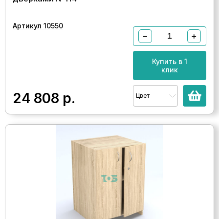
Артикул 10550
−
+
Купить в 1
клик
24 808
р.
Цвет