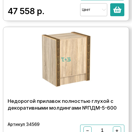
47 558
р.
Цвет
Недорогой прилавок полностью глухой с
декоративными молдингами №ПДМ-5-600
Артикул 34569
−
+