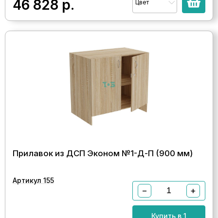
46 828
р.
Цвет
Прилавок из ДСП Эконом №1-Д-П (900 мм)
Артикул 155
−
+
Купить в 1