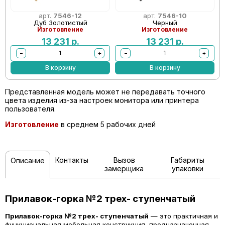
арт.
7546-12
арт.
7546-10
Дуб Золотистый
Черный
Изготовление
Изготовление
13 231
р.
13 231
р.
−
+
−
+
В корзину
В корзину
Представленная модель может не передавать точного
цвета изделия из-за настроек монитора или принтера
пользователя.
Изготовление
в среднем 5 рабочих дней
Контакты
Вызов
Габариты
Описание
замерщика
упаковки
Прилавок-горка №2 трех- ступенчатый
Прилавок-горка №2 трех- ступенчатый
— это практичная и
функциональная мебельная конструкция, предназначенная