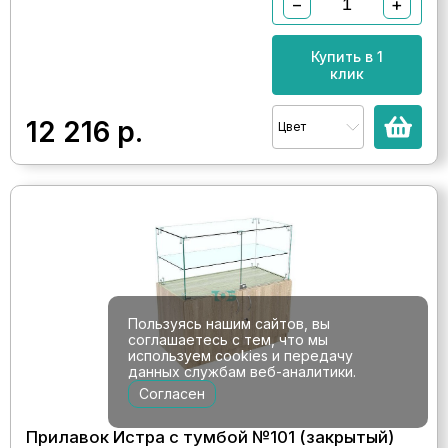
−
+
Купить в 1
клик
12 216
р.
Цвет
Пользуясь нашим сайтов, вы
соглашаетесь с тем, что мы
используем cookies и передачу
данных службам веб-аналитики.
Согласен
Прилавок Истра с тумбой №101 (закрытый)