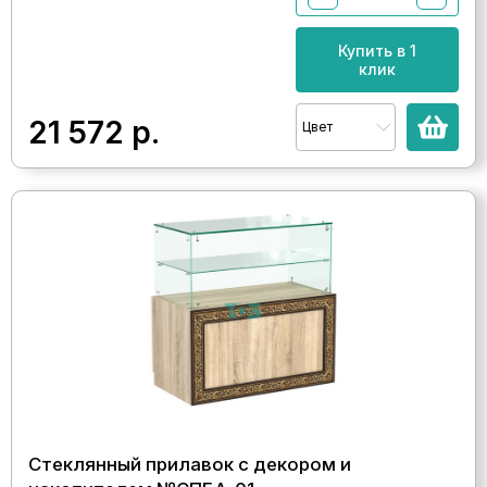
Купить в 1
клик
21 572
р.
Цвет
Стеклянный прилавок с декором и