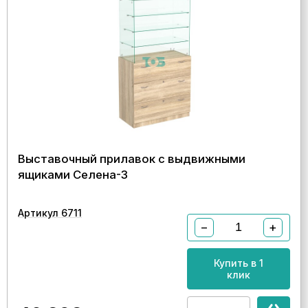
Выставочный прилавок с выдвижными
ящиками Селена-3
Артикул 6711
−
+
Купить в 1
клик