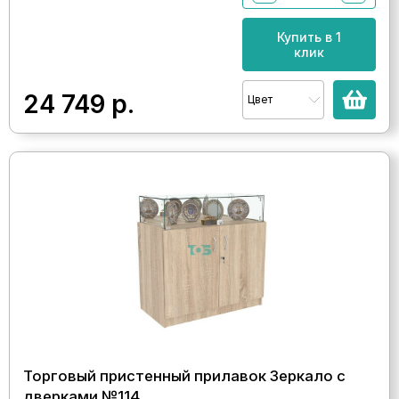
Купить в 1
клик
24 749
р.
Цвет
Торговый пристенный прилавок Зеркало с
дверками №114