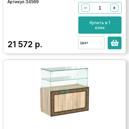
Артикул 34569
−
+
Купить в 1
клик
21 572
р.
Цвет