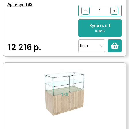
Артикул 163
−
+
Купить в 1
клик
12 216
р.
Цвет