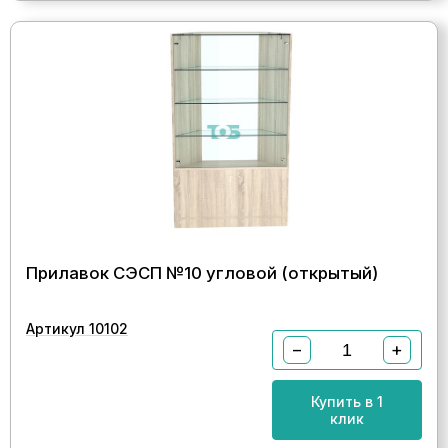
Прилавок СЭСП №10 угловой (открытый)
Артикул 10102
−
+
Купить в 1
клик