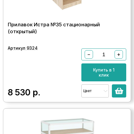
Прилавок Истра №35 стационарный
(открытый)
Артикул 9324
−
+
Купить в 1
клик
8 530
р.
Цвет