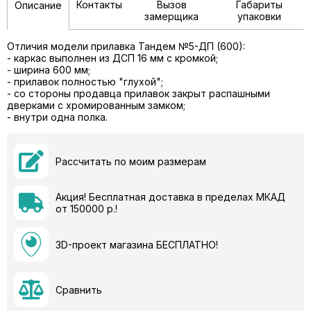
Контакты
Вызов
Габариты
Описание
замерщика
упаковки
Отличия модели прилавка Тандем №5-ДП (600):
- каркас выполнен из ДСП 16 мм с кромкой;
- ширина 600 мм;
- прилавок полностью "глухой";
- со стороны продавца прилавок закрыт распашными
дверками с хромированным замком;
- внутри одна полка.
Рассчитать по моим размерам
Акция! Бесплатная доставка в пределах МКАД
от 150000 р.!
3D-проект магазина БЕСПЛАТНО!
Сравнить