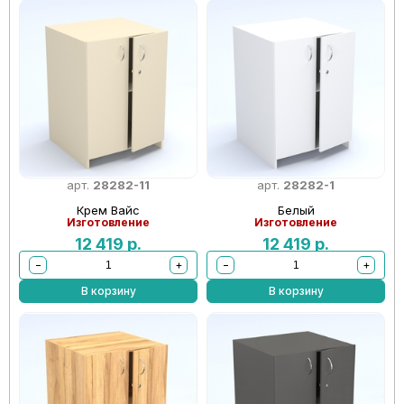
арт.
28282-11
арт.
28282-1
Крем Вайс
Белый
Изготовление
Изготовление
12 419
р.
12 419
р.
−
+
−
+
В корзину
В корзину