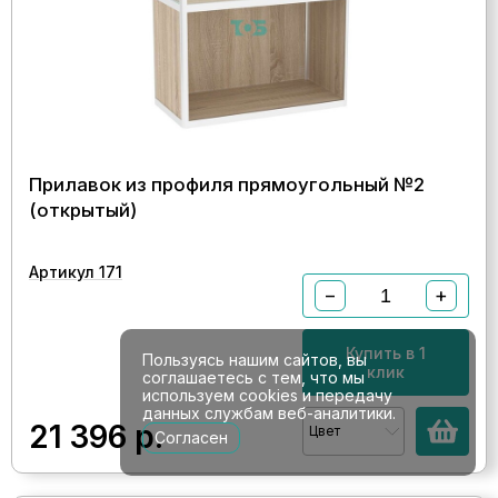
Прилавок из профиля прямоугольный №2
(открытый)
Артикул 171
−
+
Купить в 1
Пользуясь нашим сайтов, вы
клик
соглашаетесь с тем, что мы
используем cookies и передачу
данных службам веб-аналитики.
21 396
р.
Цвет
Согласен