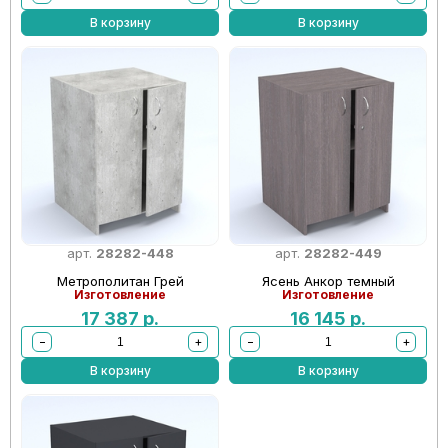
В корзину
В корзину
арт.
28282-448
арт.
28282-449
Метрополитан Грей
Ясень Анкор темный
Изготовление
Изготовление
17 387
р.
16 145
р.
−
+
−
+
В корзину
В корзину