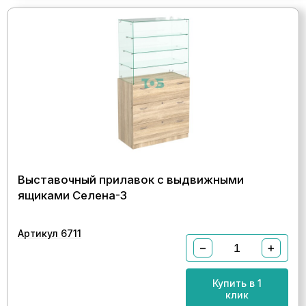
Выставочный прилавок с выдвижными
ящиками Селена-3
Артикул 6711
−
+
Купить в 1
клик