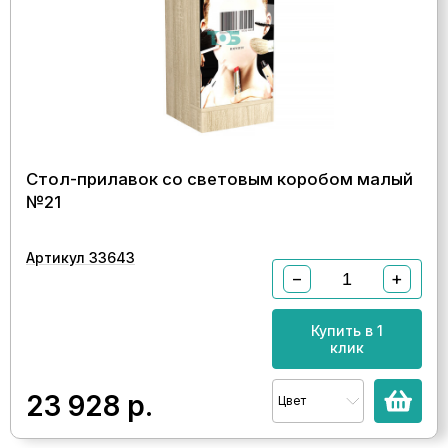
Стол-прилавок со световым коробом малый
№21
Артикул 33643
−
+
Купить в 1
клик
23 928
р.
Цвет