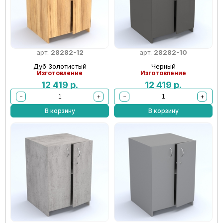
арт.
28282-12
арт.
28282-10
Дуб Золотистый
Черный
Изготовление
Изготовление
12 419
р.
12 419
р.
−
+
−
+
В корзину
В корзину