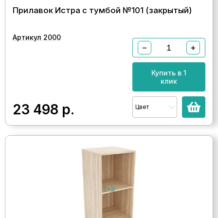
Прилавок Истра с тумбой №101 (закрытый)
Артикул 2000
−
+
Купить в 1
клик
23 498
р.
Цвет