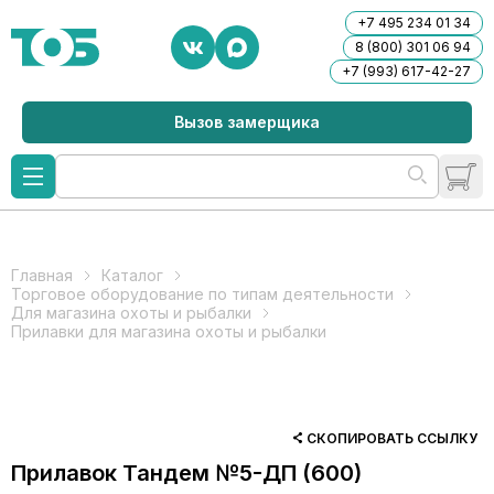
+7 495 234 01 34
8 (800) 301 06 94
+7 (993) 617-42-27
Вызов замерщика
Главная
Каталог
Торговое оборудование по типам деятельности
Для магазина охоты и рыбалки
Прилавки для магазина охоты и рыбалки
СКОПИРОВАТЬ ССЫЛКУ
Прилавок Тандем №5-ДП (600)