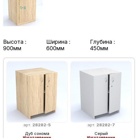
Высота :
Ширина :
Глубина :
900мм
600мм
450мм
арт.
28282-5
арт.
28282-7
Дуб сонома
Серый
Изготовление
Изготовление