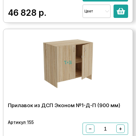
46 828
р.
Цвет
Прилавок из ДСП Эконом №1-Д-П (900 мм)
Артикул 155
−
+