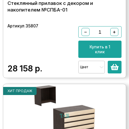
Стеклянный прилавок с декором и
накопителем №СПБА-01
Артикул 35807
−
+
Купить в 1
клик
28 158
р.
Цвет
ХИТ ПРОДАЖ