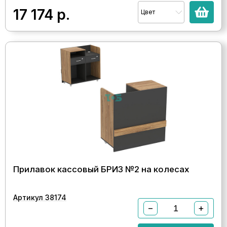
17 174
р.
Цвет
Прилавок кассовый БРИЗ №2 на колесах
Артикул 38174
−
+