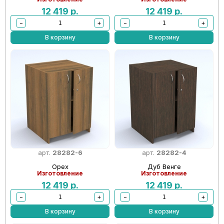
12 419
р.
12 419
р.
−
+
−
+
В корзину
В корзину
арт.
28282-6
арт.
28282-4
Орех
Дуб Венге
Изготовление
Изготовление
12 419
р.
12 419
р.
−
+
−
+
В корзину
В корзину