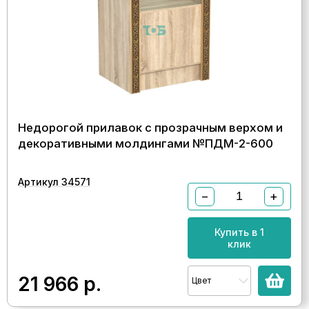
Недорогой прилавок с прозрачным верхом и
декоративными молдингами №ПДМ-2-600
Артикул 34571
−
+
Купить в 1
клик
21 966
р.
Цвет