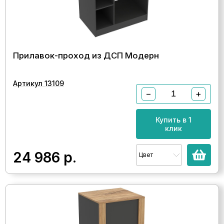
Прилавок-проход из ДСП Модерн
Артикул 13109
−
+
Купить в 1
клик
24 986
р.
Цвет