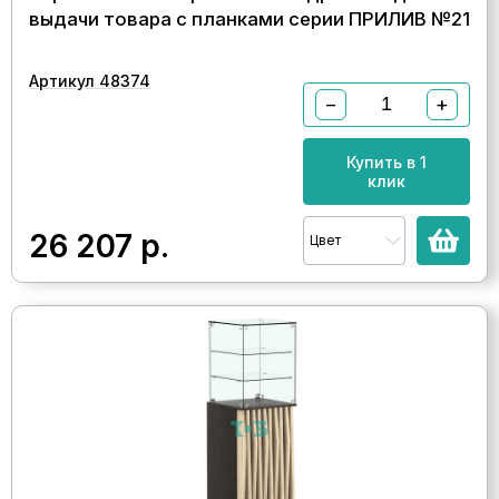
выдачи товара с планками серии ПРИЛИВ №21
Артикул 48374
−
+
Купить в 1
клик
26 207
р.
Цвет