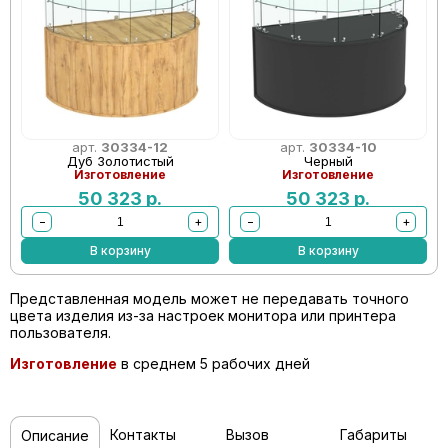
арт.
30334-12
арт.
30334-10
Дуб Золотистый
Черный
Изготовление
Изготовление
50 323
р.
50 323
р.
−
+
−
+
В корзину
В корзину
Представленная модель может не передавать точного
цвета изделия из-за настроек монитора или принтера
пользователя.
Изготовление
в среднем 5 рабочих дней
Контакты
Вызов
Габариты
Описание