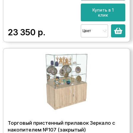
Купить в 1
клик
23 350
р.
Цвет
Торговый пристенный прилавок Зеркало с
накопителем №107 (закрытый)