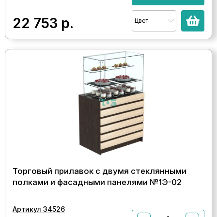
22 753
р.
Цвет
Торговый прилавок с двумя стеклянными
полками и фасадными панелями №1Э-02
Артикул 34526