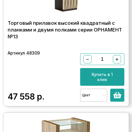
Торговый прилавок высокий квадратный с
планками и двумя полками серии ОРНАМЕНТ
№13
Артикул 48309
−
+
Купить в 1
клик
47 558
р.
Цвет