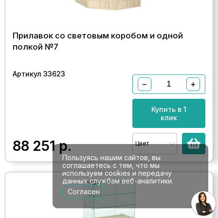
Прилавок со световым коробом и одной
полкой №7
Артикул 33623
−
+
Купить в 1
клик
88 251
р.
Цвет
Пользуясь нашим сайтов, вы
соглашаетесь с тем, что мы
используем cookies и передачу
данных службам веб-аналитики.
Согласен