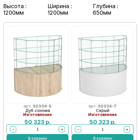
Высота :
Ширина :
Глубина :
1200мм
1200мм
650мм
арт.
30334-5
арт.
30334-7
Дуб сонома
Серый
Изготовление
Изготовление
50 323
р.
50 323
р.
−
+
−
+
В корзину
В корзину