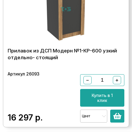
Прилавок из ДСП Модерн №1-КР-600 узкий
отдельно- стоящий
Артикул 26093
−
+
Купить в 1
клик
16 297
р.
Цвет