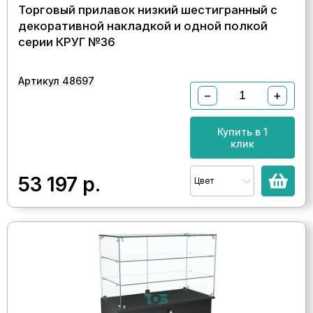
Торговый прилавок низкий шестигранный с
декоративной накладкой и одной полкой
серии КРУГ №36
Артикул 48697
−
+
Купить в 1
клик
53 197
р.
Цвет