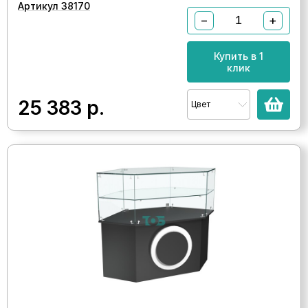
Артикул 38170
−
+
Купить в 1
клик
25 383
р.
Цвет