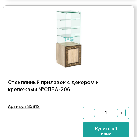
Стеклянный прилавок с декором и
крепежами №СПБА-206
Артикул 35812
−
+
Купить в 1
клик