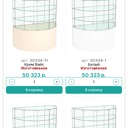
арт.
30334-11
арт.
30334-1
Крем Вайс
Белый
Изготовление
Изготовление
50 323
р.
50 323
р.
−
+
−
+
В корзину
В корзину