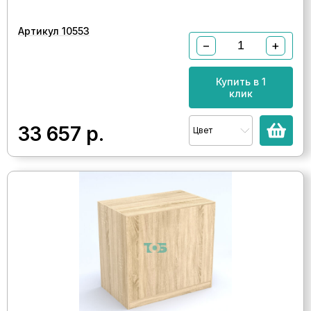
Артикул 10553
−
+
Купить в 1
клик
33 657
р.
Цвет