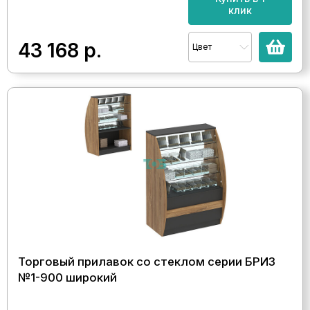
клик
43 168
р.
Цвет
Торговый прилавок со стеклом серии БРИЗ
№1-900 широкий