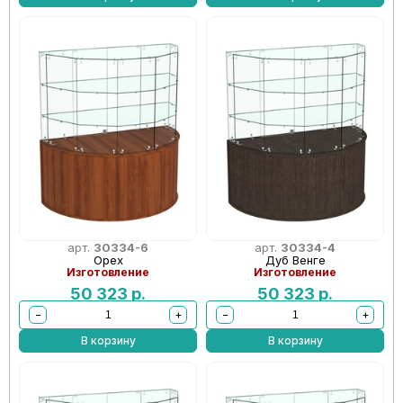
арт.
30334-6
арт.
30334-4
Орех
Дуб Венге
Изготовление
Изготовление
50 323
р.
50 323
р.
−
+
−
+
В корзину
В корзину