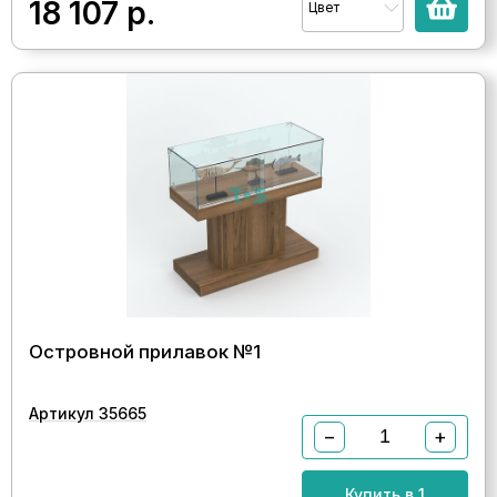
18 107
р.
Цвет
Островной прилавок №1
Артикул 35665
−
+
Купить в 1