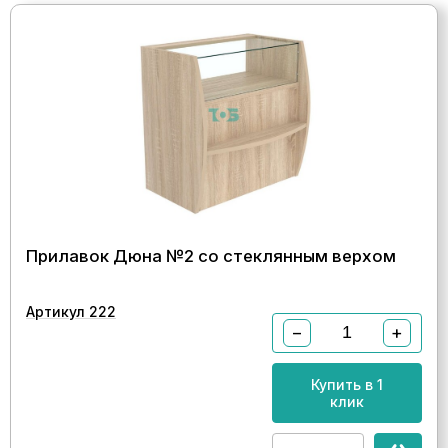
Прилавок Дюна №2 со стеклянным верхом
Артикул 222
−
+
Купить в 1
клик