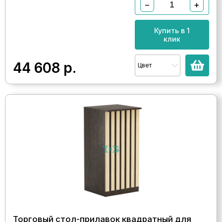
−
+
Купить в 1
клик
44 608
р.
Цвет
Торговый стол-прилавок квадратный для