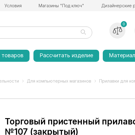
Условия
Магазины "Под ключ"
Дизайнерские 
0
 товаров
Рассчитать изделие
Материа
ельности
Для компьютерных магазинов
Прилавки для к
Торговый пристенный прилаво
№107 (закрытый)