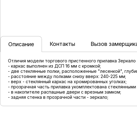
Контакты
Вызов замерщик
Описание
Отличия модели торгового пристенного прилавка Зеркало 
- каркас выполнен из ДСП 16 мм с кромкой;
- две стеклянные полки, расположенные "лесенкой", глуби
- расстояние между полками снизу вверх: 240-225 мм;
- верх - стеклянный каркас на хромированных уголках;
- прозрачная часть прилавка укомплектована стеклянными
- в накопителе распашные двери с врезным замком;
- задняя стенка в прозрачной части - зеркало;