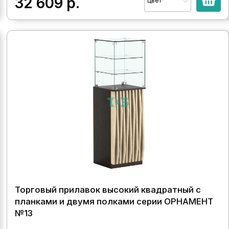
32 609
р.
Цвет
Торговый прилавок высокий квадратный с
планками и двумя полками серии ОРНАМЕНТ
№13