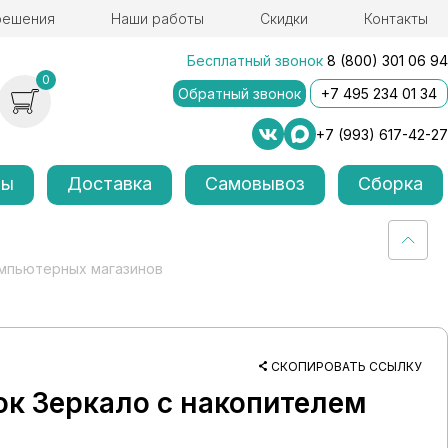
решения
Наши работы
Скидки
Контакты
Бесплатный звонок
8 (800) 301 06 94
0
Обратный звонок
+7 495 234 01 34
+7 (993) 617-42-27
лы
Доставка
Самовывоз
Сборка
омпьютерных магазинов
СКОПИРОВАТЬ ССЫЛКУ
к Зеркало с накопителем