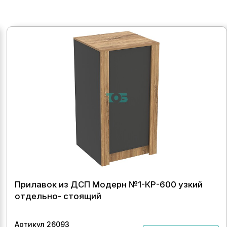
Прилавок из ДСП Модерн №1-КР-600 узкий
отдельно- стоящий
Артикул 26093