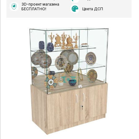
3D-проект магазина
Цвета ДСП
БЕСПЛАТНО!