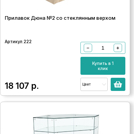
Прилавок Дюна №2 со стеклянным верхом
Артикул 222
−
+
Купить в 1
клик
18 107
р.
Цвет