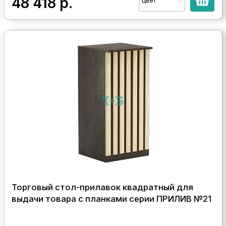
48 418
р.
Цвет
Торговый стол-прилавок квадратный для
выдачи товара с планками серии ПРИЛИВ №21