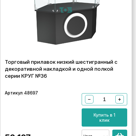
Торговый прилавок низкий шестигранный с
декоративной накладкой и одной полкой
серии КРУГ №36
Артикул 48697
−
+
Купить в 1
клик