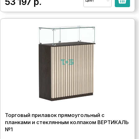
53 197
р.
Цвет
Торговый прилавок прямоугольный с
планками и стеклянным колпаком ВЕРТИКАЛЬ
№1