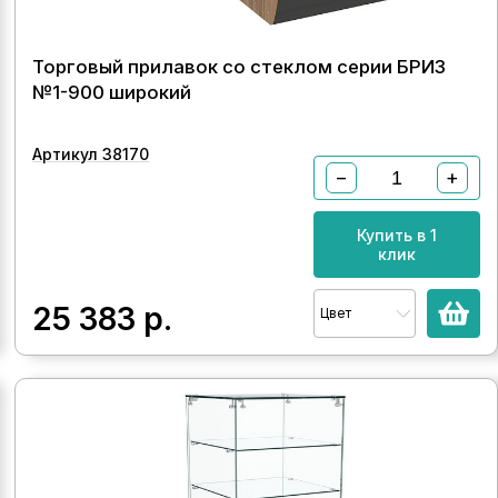
Торговый прилавок со стеклом серии БРИЗ
№1-900 широкий
Артикул 38170
−
+
Купить в 1
клик
25 383
р.
Цвет