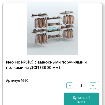
Neo Fix №5(С) с выносными поручнями и
полками из ДСП (3600 мм)
Артикул 1650
−
+
Купить в 1
клик