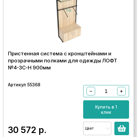
Пристенная система с кронштейнами и
прозрачными полками для одежды ЛОФТ
№4-ЗС-Н 900мм
Артикул 55368
−
+
Купить в 1
клик
30 572
р.
Цвет