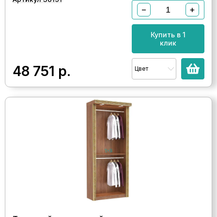
−
+
Купить в 1
клик
48 751
р.
Цвет