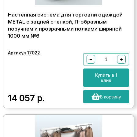
Настенная система для торговли одеждой
METAL с задней стенкой, П-образным
поручнем и прозрачными полками шириной
1000 мм №6
Артикул 17022
−
+
Купить в 1
клик
14 057
р.
В корзину