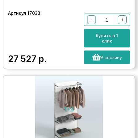
Артикул 17033
−
+
Купить в 1
клик
27 527
р.
В корзину