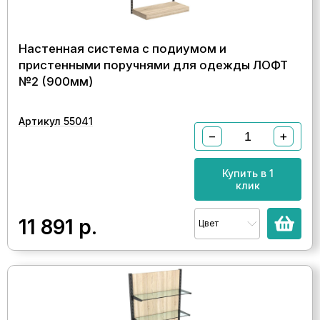
Настенная система с подиумом и
пристенными поручнями для одежды ЛОФТ
№2 (900мм)
Артикул 55041
−
+
Купить в 1
клик
11 891
р.
Цвет