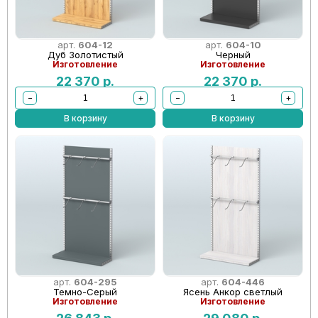
арт.
604-12
арт.
604-10
Дуб Золотистый
Черный
Изготовление
Изготовление
22 370
р.
22 370
р.
−
+
−
+
В корзину
В корзину
арт.
604-295
арт.
604-446
Темно-Серый
Ясень Анкор светлый
Изготовление
Изготовление