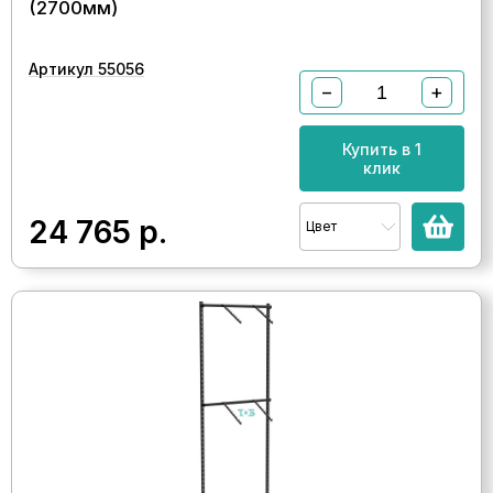
(2700мм)
Артикул 55056
−
+
Купить в 1
клик
24 765
р.
Цвет