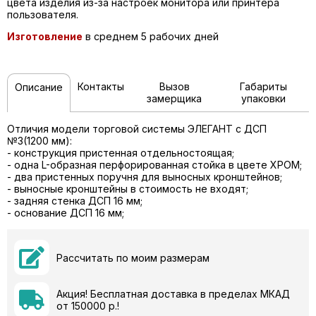
цвета изделия из-за настроек монитора или принтера
пользователя.
Изготовление
в среднем 5 рабочих дней
Контакты
Вызов
Габариты
Описание
замерщика
упаковки
Отличия модели торговой системы ЭЛЕГАНТ с ДСП
№3(1200 мм):
- конструкция пристенная отдельностоящая;
- одна L-образная перфорированная стойка в цвете ХРОМ;
- два пристенных поручня для выносных кронштейнов;
- выносные кронштейны в стоимость не входят;
- задняя стенка ДСП 16 мм;
- основание ДСП 16 мм;
Рассчитать по моим размерам
Акция! Бесплатная доставка в пределах МКАД
от 150000 р.!