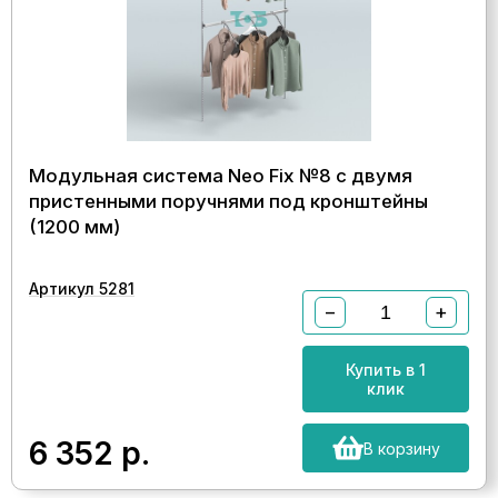
Модульная система Neo Fix №8 с двумя
пристенными поручнями под кронштейны
(1200 мм)
Артикул 5281
−
+
Купить в 1
клик
6 352
р.
В корзину