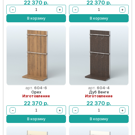
22 370
р.
22 370
р.
−
+
−
+
В корзину
В корзину
арт.
604-6
арт.
604-4
Орех
Дуб Венге
Изготовление
Изготовление
22 370
р.
22 370
р.
−
+
−
+
В корзину
В корзину