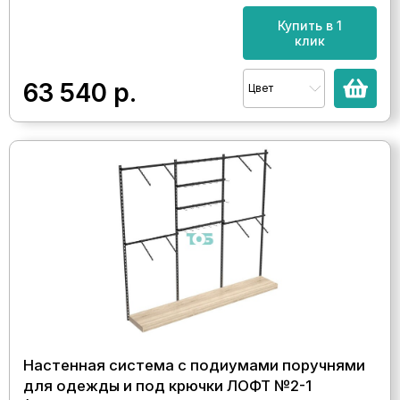
Купить в 1
клик
63 540
р.
Цвет
Настенная система с подиумами поручнями
для одежды и под крючки ЛОФТ №2-1