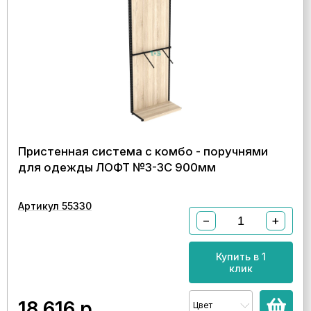
Пристенная система с комбо - поручнями
для одежды ЛОФТ №3-ЗС 900мм
Артикул 55330
−
+
Купить в 1
клик
18 616
р.
Цвет