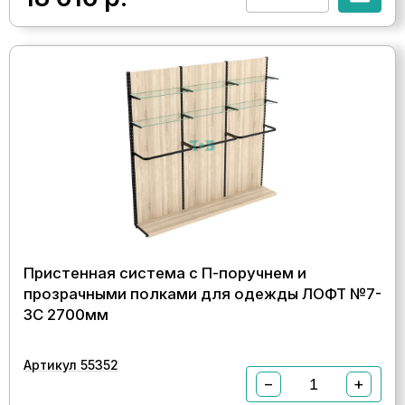
Пристенная система с П-поручнем и
прозрачными полками для одежды ЛОФТ №7-
ЗС 2700мм
Артикул 55352
−
+