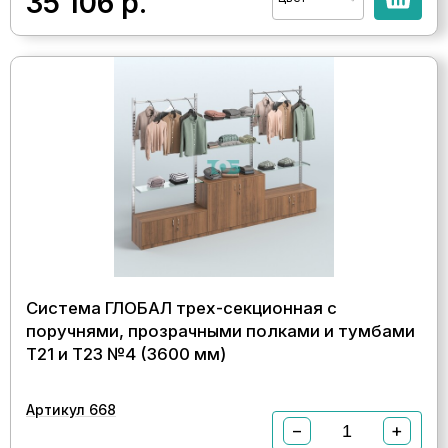
35 106
р.
Система ГЛОБАЛ трех-секционная с
поручнями, прозрачными полками и тумбами
Т21 и Т23 №4 (3600 мм)
Артикул 668
−
+