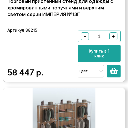
Торговый пристенный стенд для одежды с
хромированными поручнями и верхним
светом серии ИМПЕРИЯ №13П
Артикул 38215
−
+
Купить в 1
клик
58 447
р.
Цвет