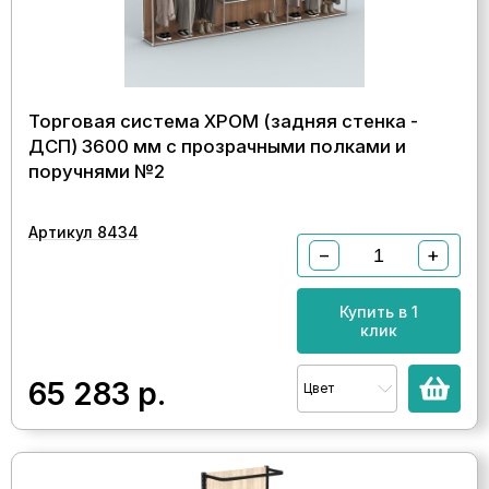
Торговая система ХРОМ (задняя стенка -
ДСП) 3600 мм с прозрачными полками и
поручнями №2
Артикул 8434
−
+
Купить в 1
клик
65 283
р.
Цвет