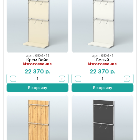
арт.
604-11
арт.
604-1
Крем Вайс
Белый
Изготовление
Изготовление
22 370
р.
22 370
р.
−
+
−
+
В корзину
В корзину