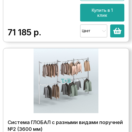
Купить в 1
клик
71 185
р.
Цвет
Система ГЛОБАЛ с разными видами поручней
№2 (3600 мм)