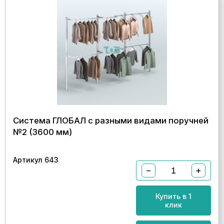
Система ГЛОБАЛ с разными видами поручней
№2 (3600 мм)
Артикул 643
−
+
Купить в 1
клик