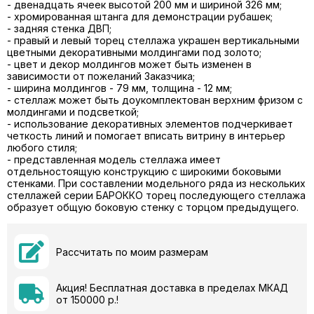
- двенадцать ячеек высотой 200 мм и шириной 326 мм;
- хромированная штанга для демонстрации рубашек;
- задняя стенка ДВП;
- правый и левый торец стеллажа украшен вертикальными
цветными декоративными молдингами под золото;
- цвет и декор молдингов может быть изменен в
зависимости от пожеланий Заказчика;
- ширина молдингов - 79 мм, толщина - 12 мм;
- стеллаж может быть доукомплектован верхним фризом с
молдингами и подсветкой;
- использование декоративных элементов подчеркивает
четкость линий и помогает вписать витрину в интерьер
любого стиля;
- представленная модель стеллажа имеет
отдельностоящую конструкцию с широкими боковыми
стенками. При составлении модельного ряда из нескольких
стеллажей серии БАРОККО торец последующего стеллажа
образует общую боковую стенку с торцом предыдущего.
Рассчитать по моим размерам
Акция! Бесплатная доставка в пределах МКАД
от 150000 р.!