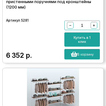
пристенными поручнями под кронштейны
(1200 мм)
Артикул 5281
−
+
Купить в 1
клик
6 352
р.
В корзину