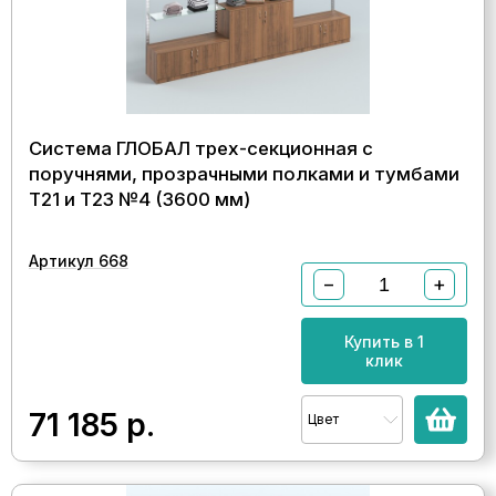
Система ГЛОБАЛ трех-секционная с
поручнями, прозрачными полками и тумбами
Т21 и Т23 №4 (3600 мм)
Артикул 668
−
+
Купить в 1
клик
71 185
р.
Цвет