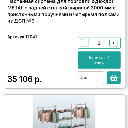
Настенная система для торговли одеждой
METAL с задней стенкой шириной 3000 мм с
пристенными поручнями и четырьмя полками
из ДСП №9
Артикул 17047
−
+
Купить в 1
клик
35 106
р.
Цвет