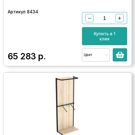
Артикул 8434
−
+
Купить в 1
клик
65 283
р.
Цвет