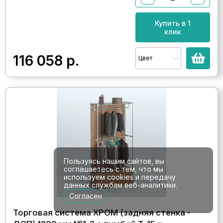
Купить в 1
клик
116 058
р.
Цвет
Пользуясь нашим сайтов, вы
соглашаетесь с тем, что мы
используем cookies и передачу
данных службам веб-аналитики.
Согласен
Торговая система ХРОМ (задняя стенка -