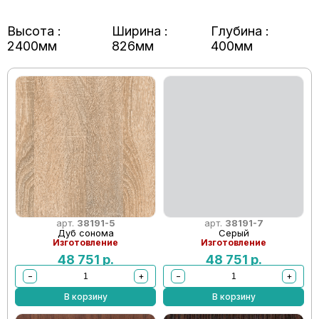
Высота :
Ширина :
Глубина :
2400мм
826мм
400мм
арт.
38191-5
арт.
38191-7
Дуб сонома
Серый
Изготовление
Изготовление
48 751
р.
48 751
р.
−
+
−
+
В корзину
В корзину