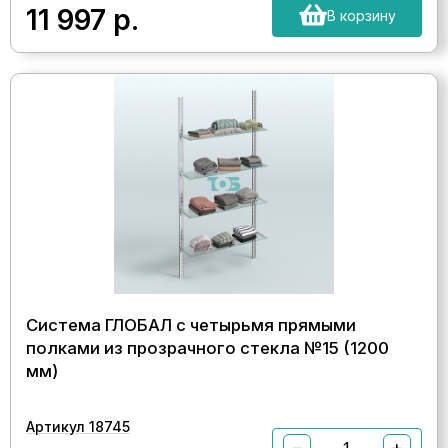
11 997
р.
В корзину
Система ГЛОБАЛ с четырьмя прямыми
полками из прозрачного стекла №15 (1200
мм)
Артикул 18745
−
+