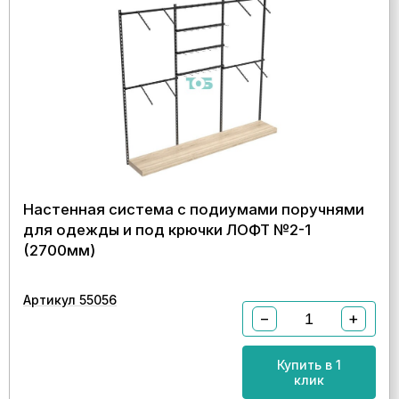
Настенная система с подиумами поручнями
для одежды и под крючки ЛОФТ №2-1
(2700мм)
Артикул 55056
−
+
Купить в 1
клик