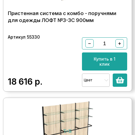
Пристенная система с комбо - поручнями
для одежды ЛОФТ №3-ЗС 900мм
Артикул 55330
−
+
Купить в 1
клик
18 616
р.
Цвет