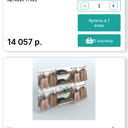
−
+
Купить в 1
клик
14 057
р.
В корзину