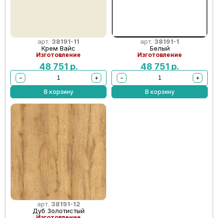
арт.
38191-11
арт.
38191-1
Крем Вайс
Белый
Изготовление
Изготовление
48 751
р.
48 751
р.
−
+
−
+
В корзину
В корзину
арт.
38191-12
Дуб Золотистый
Изготовление