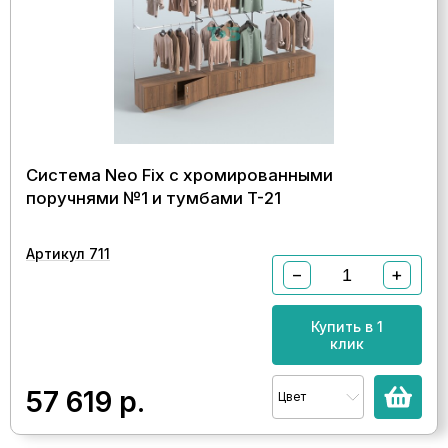
Система Neo Fix с хромированными
поручнями №1 и тумбами T-21
Артикул 711
−
+
Купить в 1
клик
57 619
р.
Цвет