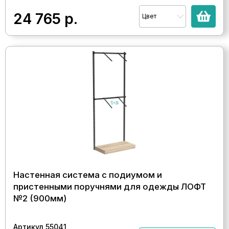
24 765
р.
Цвет
Настенная система с подиумом и
пристенными поручнями для одежды ЛОФТ
№2 (900мм)
Артикул 55041