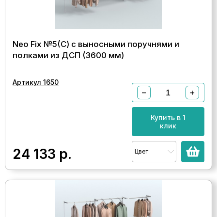
Neo Fix №5(С) с выносными поручнями и
полками из ДСП (3600 мм)
Артикул 1650
−
+
Купить в 1
клик
24 133
р.
Цвет