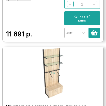
−
+
Купить в 1
клик
11 891
р.
Цвет