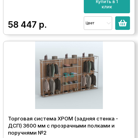
Купить в 1
клик
58 447
р.
Цвет
Торговая система ХРОМ (задняя стенка -
ДСП) 3600 мм с прозрачными полками и
поручнями №2