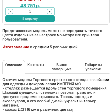
48 751
р.
−
+
В корзину
Представленная модель может не передавать точного
цвета изделия из-за настроек монитора или принтера
пользователя.
Изготовление
в среднем 5 рабочих дней
Контакты
Вызов
Габариты
Описание
замерщика
упаковки
Отличия модели Торгового пристенного стенда с ячейками
для одежды и декором серии ИМПЕРИЯ №3:
- стеллаж размещается вдоль стен торгового помещения.
Широкий функционал стеллажа позволит грамотно и
доступно продемонстрировать Товары одежды и
аксессуаров, а его особый дизайн украсит интерьер
магазина;
- каркас ДСП 16 мм в различных цветах;