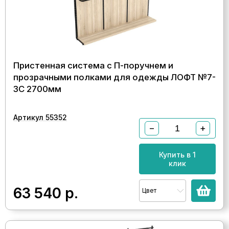
Пристенная система с П-поручнем и
прозрачными полками для одежды ЛОФТ №7-
ЗС 2700мм
Артикул 55352
−
+
Купить в 1
клик
63 540
р.
Цвет