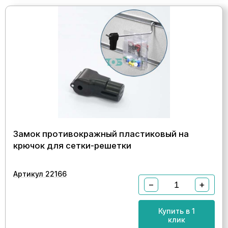
Замок противокражный пластиковый на
крючок для сетки-решетки
Артикул 22166
−
+
Купить в 1
клик