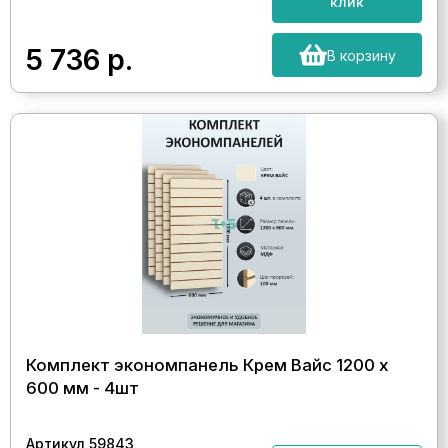
клик
5 736
р.
В корзину
Комплект экономпанель Крем Вайс 1200 х
600 мм - 4шт
Артикул 59843