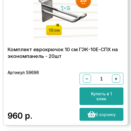
Комплект еврокрючок 10 см ГЭК-10Е-СПХ на
экономпанель - 20шт
Артикул 59696
−
+
Купить в 1
клик
960
р.
В корзину