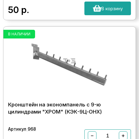
50
р.
В корзину
В НАЛИЧИИ
Кронштейн на экономпанель с 9-ю
цилиндрами "ХРОМ" (КЭК-9Ц-ОНХ)
Артикул 968
−
+