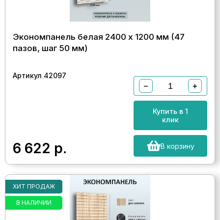
Экономпанель белая 2400 х 1200 мм (47
пазов, шаг 50 мм)
Артикул 42097
−
+
Купить в 1
клик
6 622
р.
В корзину
ХИТ ПРОДАЖ
В НАЛИЧИИ