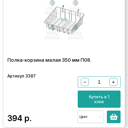
Полка-корзина малая 350 мм П08.
Артикул 3387
−
+
Купить в 1
клик
394
р.
Цвет