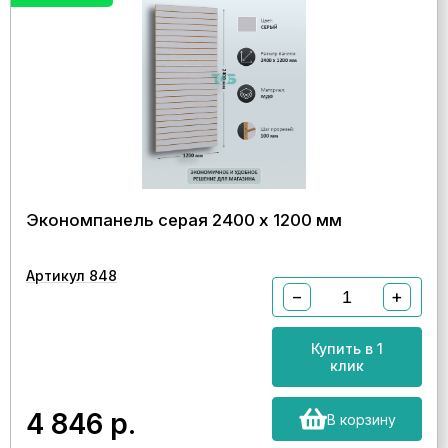
Экономпанель серая 2400 х 1200 мм
Артикул 848
−
+
Купить в 1
клик
4 846
р.
В корзину