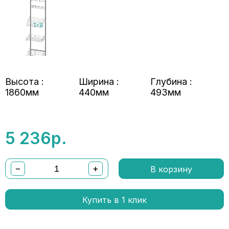
Высота :
Ширина :
Глубина :
1860мм
440мм
493мм
5 236
р.
−
+
В корзину
Купить в 1 клик