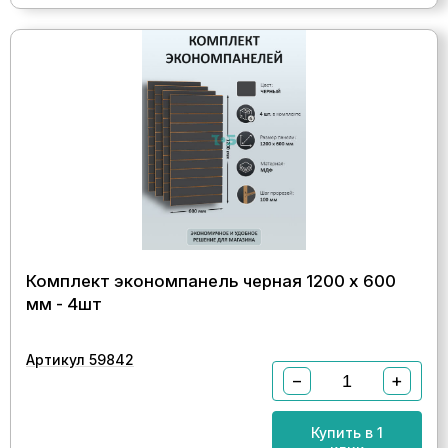
Комплект экономпанель черная 1200 х 600
мм - 4шт
Артикул 59842
−
+
Купить в 1