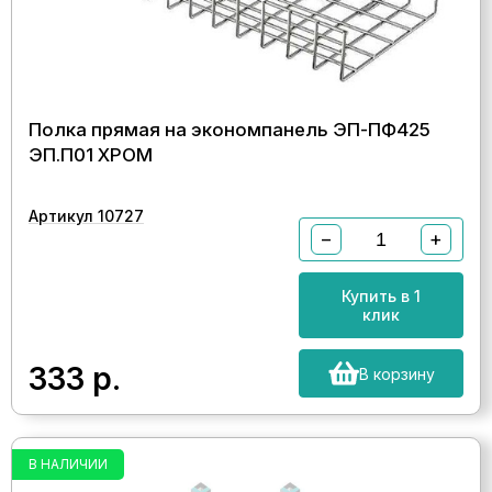
Полка прямая на экономпанель ЭП-ПФ425
ЭП.П01 ХРОМ
Артикул 10727
−
+
Купить в 1
клик
333
р.
В корзину
В НАЛИЧИИ