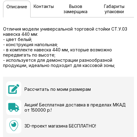
Контакты
Вызов
Габариты
Описание
замерщика
упаковки
Отличия модели универсальной торговой стойки СТ.У.03
навеска 440 мм:
- цвет белый;
- конструкция напольная;
- в комплекте навеска 440 мм, которые возможно
передвигать по высоте;
- используется для демонстрации разнообразной
продукции, идеально подходит для кассовой зоны;
Рассчитать по моим размерам
Акция! Бесплатная доставка в пределах МКАД
от 150000 р.!
3D-проект магазина БЕСПЛАТНО!