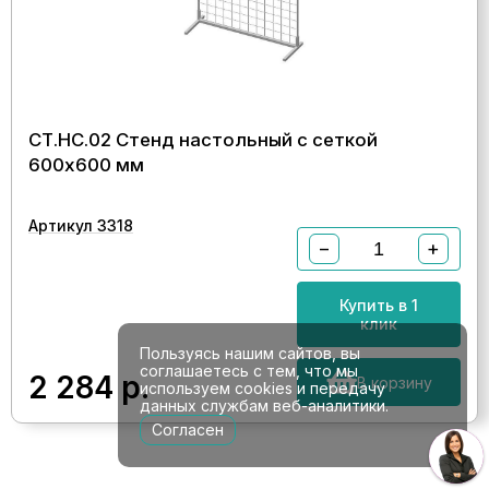
СТ.НС.02 Стенд настольный с сеткой
600х600 мм
Артикул 3318
−
+
Купить в 1
клик
Пользуясь нашим сайтов, вы
соглашаетесь с тем, что мы
2 284
р.
В корзину
используем cookies и передачу
данных службам веб-аналитики.
Согласен