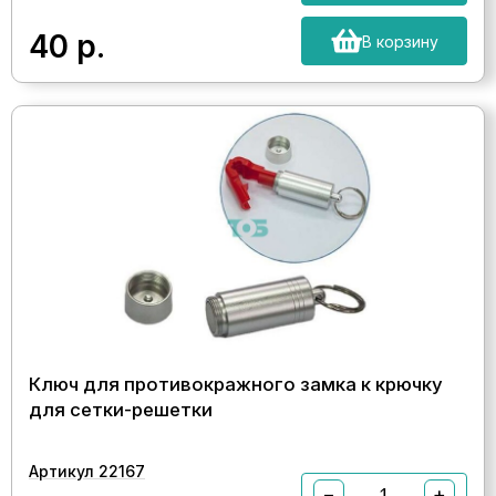
40
р.
В корзину
Ключ для противокражного замка к крючку
для сетки-решетки
Артикул 22167
−
+