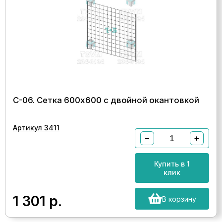
С-06. Сетка 600х600 с двойной окантовкой
Артикул 3411
−
+
Купить в 1
клик
1 301
р.
В корзину