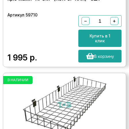
Артикул 59710
−
+
Купить в 1
клик
1 995
р.
В корзину
В НАЛИЧИИ