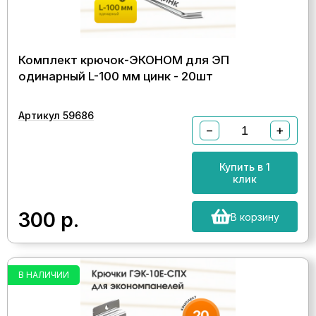
Комплект крючок-ЭКОНОМ для ЭП
одинарный L-100 мм цинк - 20шт
Артикул 59686
−
+
Купить в 1
клик
300
р.
В корзину
В НАЛИЧИИ