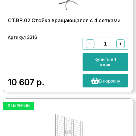
СТ.ВР.02 Стойка вращающаяся с 4 сетками
Артикул 3316
−
+
Купить в 1
клик
10 607
р.
В корзину
В НАЛИЧИИ