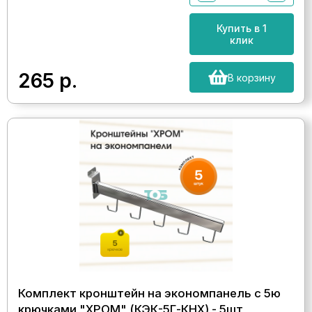
Купить в 1
клик
265
р.
В корзину
Комплект кронштейн на экономпанель с 5ю
крючками "ХРОМ" (КЭК-5Г-КНХ) - 5шт