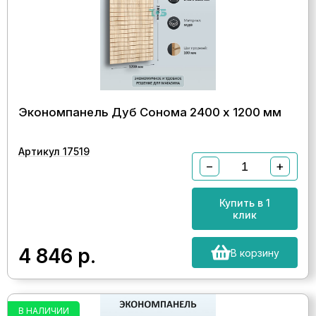
Экономпанель Дуб Сонома 2400 х 1200 мм
Артикул 17519
−
+
Купить в 1
клик
4 846
р.
В корзину
В НАЛИЧИИ