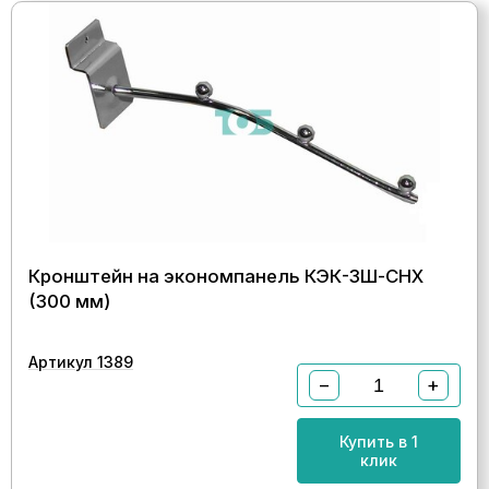
Кронштейн на экономпанель КЭК-3Ш-СНХ
(300 мм)
Артикул 1389
−
+
Купить в 1
клик