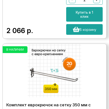
Купить в 1
клик
2 066
р.
В корзину
В НАЛИЧИИ
Комплект еврокрючок на сетку 350 мм с