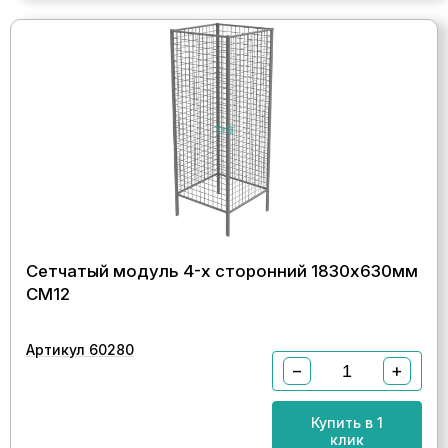
Сетчатый модуль 4-х сторонний 1830х630мм
СМ12
Артикул 60280
−
+
Купить в 1
клик