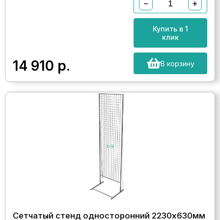
−
+
Купить в 1
клик
14 910
р.
В корзину
Сетчатый стенд односторонний 2230х630мм