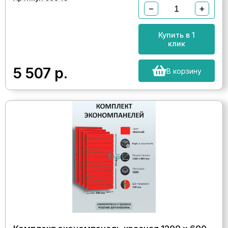
−
+
Купить в 1
клик
5 507
р.
В корзину