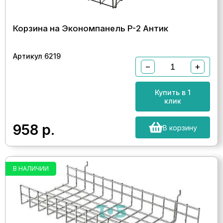
Корзина на Экономпанель P-2 Антик
Артикул 6219
−
+
Купить в 1
клик
958
р.
В корзину
В НАЛИЧИИ