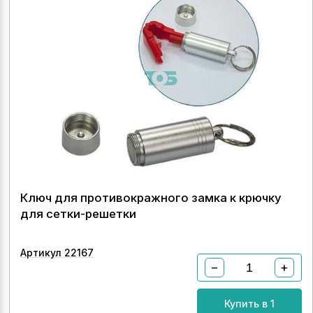
Ключ для противокражного замка к крючку
для сетки-решетки
Артикул 22167
−
+
Купить в 1