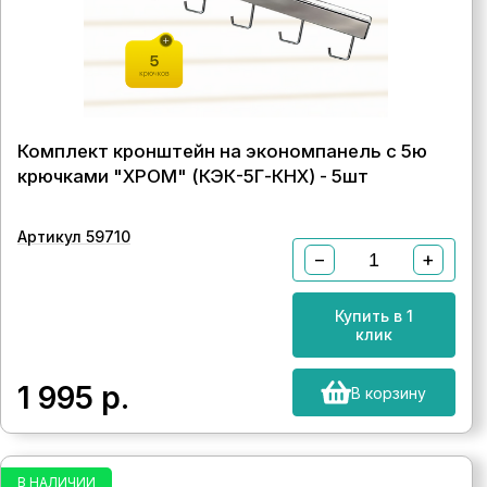
Комплект кронштейн на экономпанель с 5ю
крючками "ХРОМ" (КЭК-5Г-КНХ) - 5шт
Артикул 59710
−
+
Купить в 1
клик
1 995
р.
В корзину
В НАЛИЧИИ