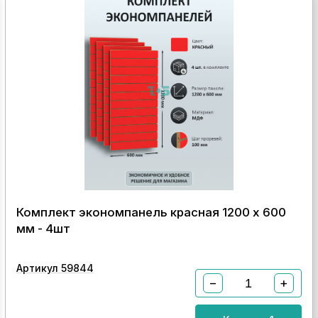
Комплект экономпанель красная 1200 х 600
мм - 4шт
Артикул 59844
−
+