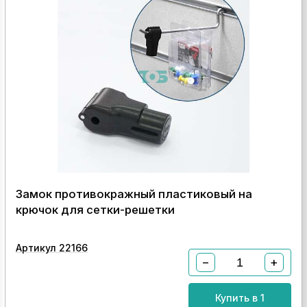
Замок противокражный пластиковый на
крючок для сетки-решетки
Артикул 22166
−
+
Купить в 1