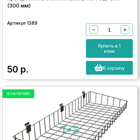
(300 мм)
Артикул 1389
−
+
Купить в 1
клик
50
р.
В корзину
В НАЛИЧИИ