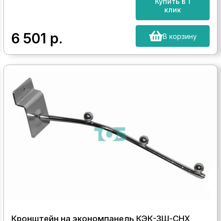
Купить в 1
клик
6 501
р.
В корзину
Кронштейн на экономпанель КЭК-3Ш-СНХ