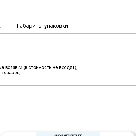
а
Габариты упаковки
е вставки (в стоимость не входят);
 товаров;