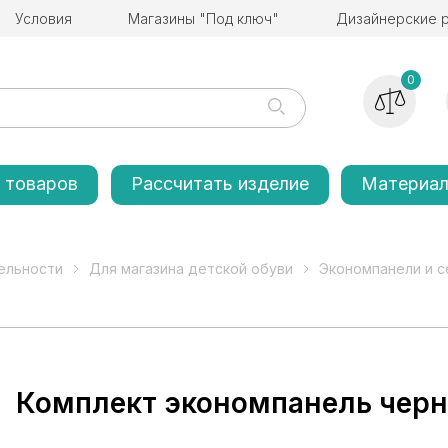
Условия
Магазины "Под ключ"
Дизайнерские 
0
 товаров
Рассчитать изделие
Материа
ельности
Для магазина детской обуви
Экономпанели и с
Комплект экономпанель черна