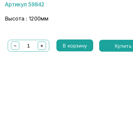
Артикул 59842
Высота : 1200мм
−
+
В корзину
Купить 