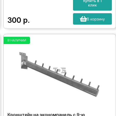
Купить в 1
клик
300
р.
В корзину
В НАЛИЧИИ
Кронштейн на экономпанель с 9-ю