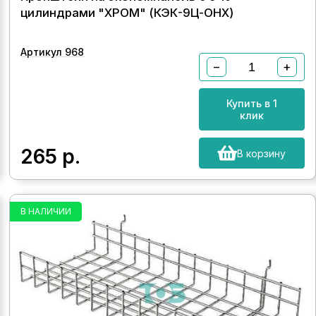
цилиндрами "ХРОМ" (КЭК-9Ц-ОНХ)
Артикул 968
−
+
Купить в 1
клик
265
р.
В корзину
В НАЛИЧИИ