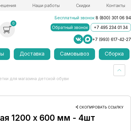
решения
Наши работы
Скидки
Контакты
Бесплатный звонок
8 (800) 301 06 94
0
Обратный звонок
+7 495 234 01 34
+7 (993) 617-42-27
лы
Доставка
Самовывоз
Сборка
етки для магазина детской обуви
СКОПИРОВАТЬ ССЫЛКУ
я 1200 х 600 мм - 4шт