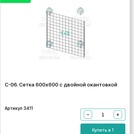
С-06. Сетка 600х600 с двойной окантовкой
Артикул 3411
−
+
Купить в 1