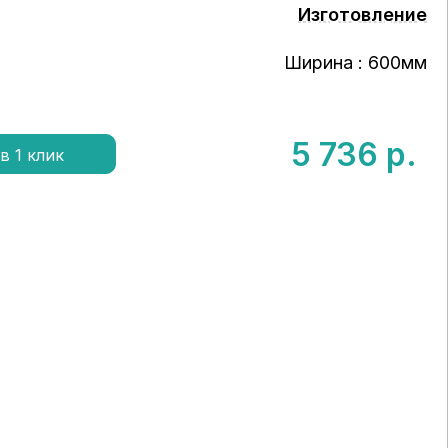
Изготовление
Ширина : 600мм
5 736
р.
в 1 клик