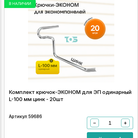
В НАЛИЧИИ
Комплект крючок-ЭКОНОМ для ЭП одинарный
L-100 мм цинк - 20шт
Артикул 59686
−
+