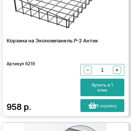
Корзина на Экономпанель P-2 Антик
Артикул 6219
−
+
Купить в 1
клик
958
р.
В корзину