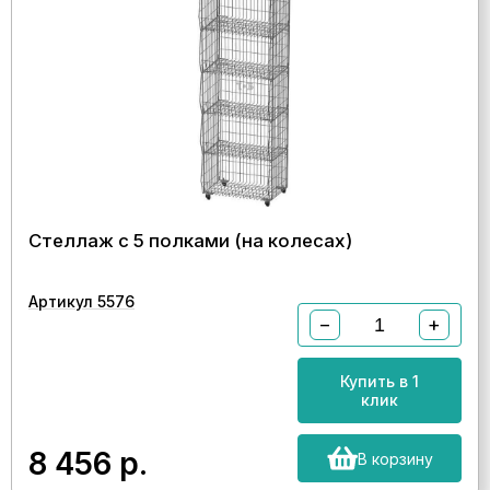
Стеллаж с 5 полками (на колесах)
Артикул 5576
−
+
Купить в 1
клик
8 456
р.
В корзину