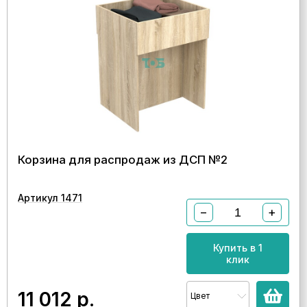
Корзина для распродаж из ДСП №2
Артикул 1471
−
+
Купить в 1
клик
11 012
р.
Цвет