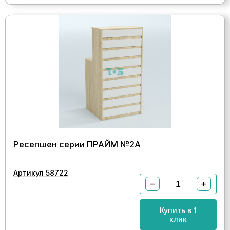
Ресепшен серии ПРАЙМ №2А
Артикул 58722
−
+
Купить в 1
клик