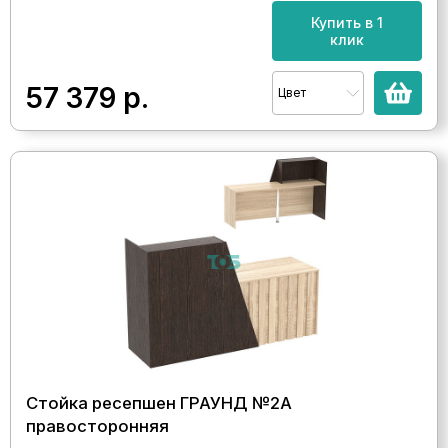
Купить в 1
клик
57 379
р.
Цвет
Стойка ресепшен ГРАУНД №2А
правосторонняя