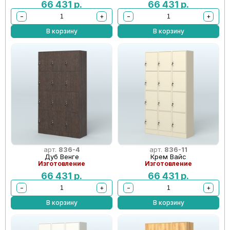
66 431
р.
66 431
р.
−
+
−
+
В корзину
В корзину
арт.
836-4
арт.
836-11
Дуб Венге
Крем Вайс
Изготовление
Изготовление
66 431
р.
66 431
р.
−
+
−
+
В корзину
В корзину