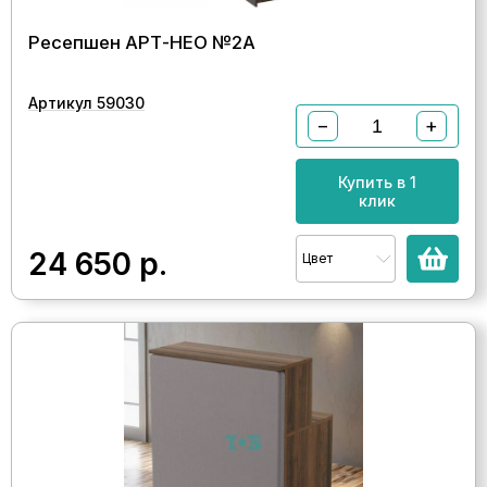
Ресепшен АРТ-НЕО №2А
Артикул 59030
−
+
Купить в 1
клик
24 650
р.
Цвет