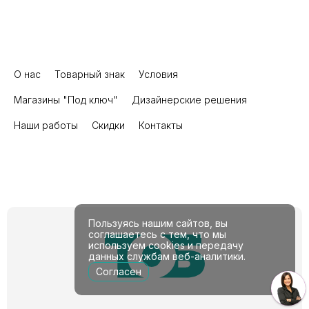
О нас
Товарный знак
Условия
Магазины "Под ключ"
Дизайнерские решения
Наши работы
Скидки
Контакты
Пользуясь нашим сайтов, вы
соглашаетесь с тем, что мы
используем cookies и передачу
данных службам веб-аналитики.
Согласен