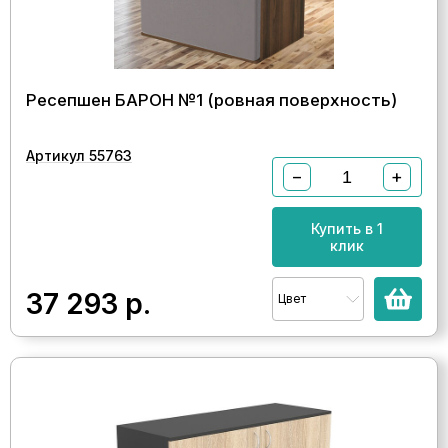
Ресепшен БАРОН №1 (ровная поверхность)
Артикул 55763
−
+
Купить в 1
клик
37 293
р.
Цвет