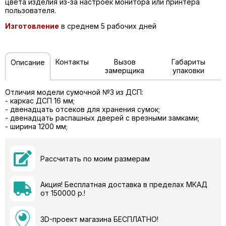
цвета изделия из-за настроек монитора или принтера
пользователя.
Изготовление
в среднем 5 рабочих дней
Контакты
Вызов
Габариты
Описание
замерщика
упаковки
Отличия модели cумочной №3 из ДСП:
- каркас ДСП 16 мм;
- двенадцать отсеков для хранения сумок;
- двенадцать распашных дверей с врезными замками;
- ширина 1200 мм;
Рассчитать по моим размерам
Акция! Бесплатная доставка в пределах МКАД
от 150000 р.!
3D-проект магазина БЕСПЛАТНО!