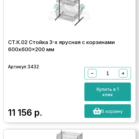
СТ.К.02 Стойка 3-х ярусная с корзинами
600x600x200 мм
Артикул 3432
−
+
Купить в 1
клик
11 156
р.
В корзину