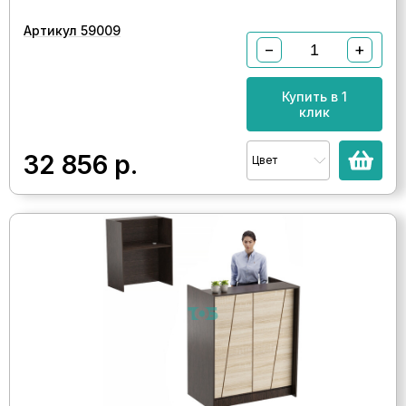
Артикул 59009
−
+
Купить в 1
клик
32 856
р.
Цвет