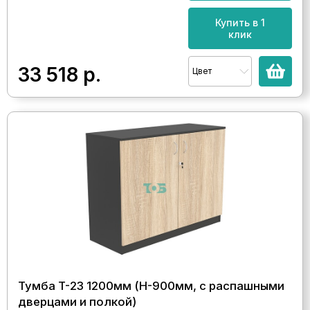
Купить в 1
клик
33 518
р.
Цвет
Тумба T-23 1200мм (H-900мм, с распашными
дверцами и полкой)