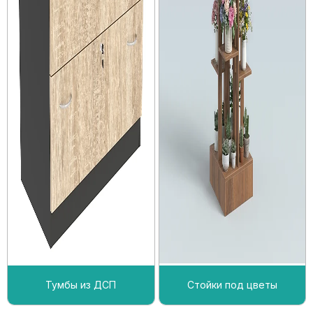
Тумбы из ДСП
Стойки под цветы