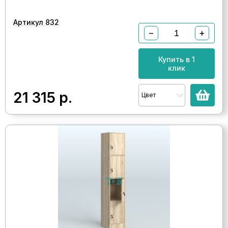
Артикул 832
−
+
Купить в 1
клик
21 315
р.
Цвет