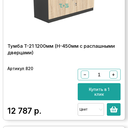
Тумба T-21 1200мм (H-450мм с распашными
дверцами)
Артикул 820
−
+
Купить в 1
клик
12 787
р.
Цвет