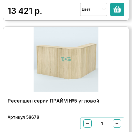
13 421
р.
Цвет
Ресепшен серии ПРАЙМ №5 угловой
Артикул 58678
−
+