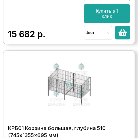
Купить в 1
клик
15 682
р.
Цвет
КРБ01 Корзина большая, глубина 510
(745x1355x695 мм)