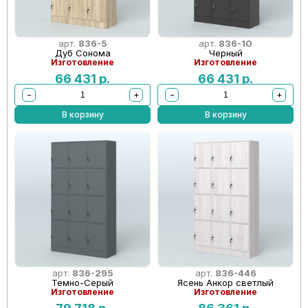
арт.
836-5
арт.
836-10
Дуб Сонома
Черный
Изготовление
Изготовление
66 431
р.
66 431
р.
−
+
−
+
В корзину
В корзину
арт.
836-295
арт.
836-446
Темно-Серый
Ясень Анкор светлый
Изготовление
Изготовление