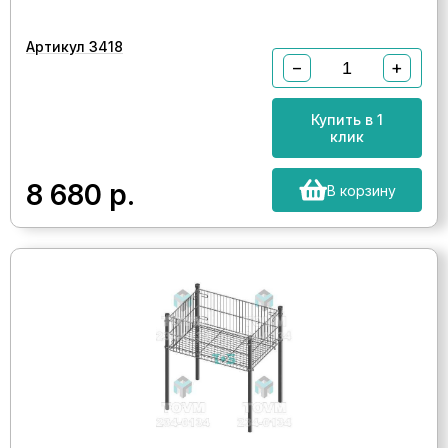
Артикул 3418
−
+
Купить в 1
клик
8 680
р.
В корзину