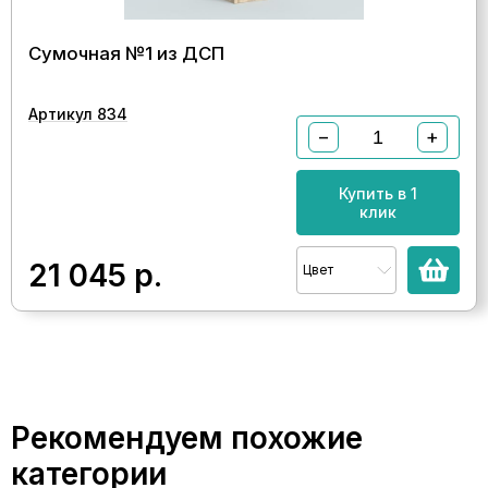
Сумочная №1 из ДСП
Артикул 834
−
+
Купить в 1
клик
21 045
р.
Цвет
Рекомендуем похожие
категории