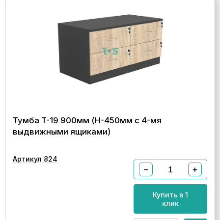
Тумба T-19 900мм (H-450мм c 4-мя
выдвижными ящиками)
Артикул 824
−
+
Купить в 1
клик