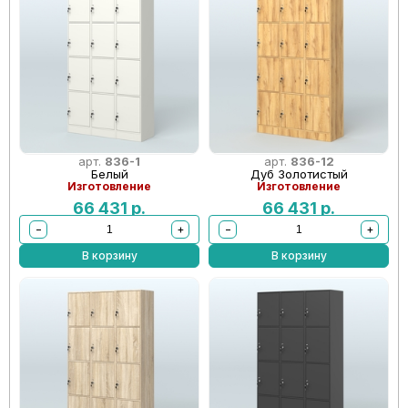
арт.
836-1
арт.
836-12
Белый
Дуб Золотистый
Изготовление
Изготовление
66 431
р.
66 431
р.
−
+
−
+
В корзину
В корзину