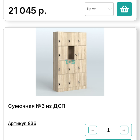
21 045
р.
Цвет
Сумочная №3 из ДСП
Артикул 836
−
+