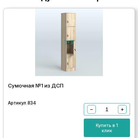
Сумочная №1 из ДСП
Артикул 834
−
+
Купить в 1
клик