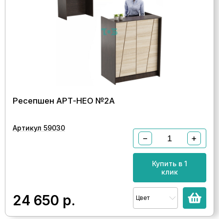
Ресепшен АРТ-НЕО №2А
Артикул 59030
−
+
Купить в 1
клик
24 650
р.
Цвет