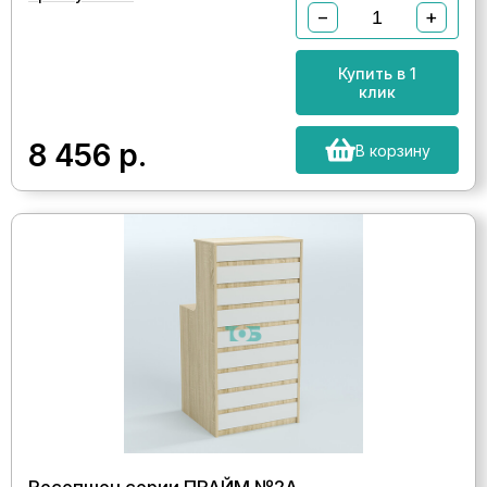
−
+
Купить в 1
клик
8 456
р.
В корзину