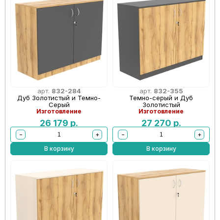
арт.
832-284
арт.
832-355
Дуб Золотистый и Темно-
Темно-серый и Дуб
Серый
Золотистый
Изготовление
Изготовление
26 179
р.
27 270
р.
−
+
−
+
В корзину
В корзину