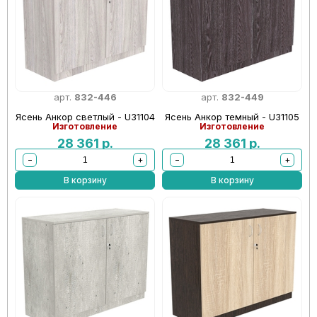
арт.
832-446
арт.
832-449
Ясень Анкор светлый - U31104
Ясень Анкор темный - U31105
Изготовление
Изготовление
28 361
р.
28 361
р.
−
+
−
+
В корзину
В корзину