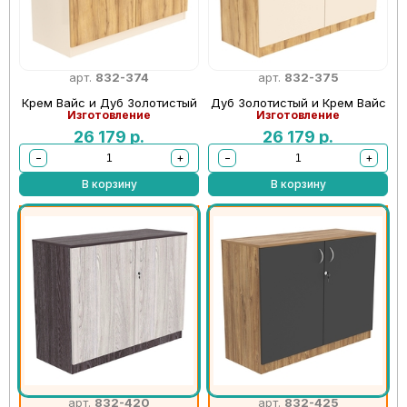
арт.
832-374
арт.
832-375
Крем Вайс и Дуб Золотистый
Дуб Золотистый и Крем Вайс
Изготовление
Изготовление
26 179
р.
26 179
р.
−
+
−
+
В корзину
В корзину
арт.
832-420
арт.
832-425