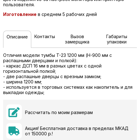
пользователя.
Изготовление
в среднем 5 рабочих дней
Контакты
Вызов
Габариты
Описание
замерщика
упаковки
Отличия модели тумбы T-23 1200 мм (H-900 мм c
распашными дверцами и полкой):
- каркас ДСП 16 мм в разных цветах с одной
горизонтальной полкой;
- две распашные дверцы с врезным замком;
- ширина 1200 мм;
- используется в торговых системах как накопитель и для
выкладки одежды;
Рассчитать по моим размерам
Акция! Бесплатная доставка в пределах МКАД
от 150000 р.!