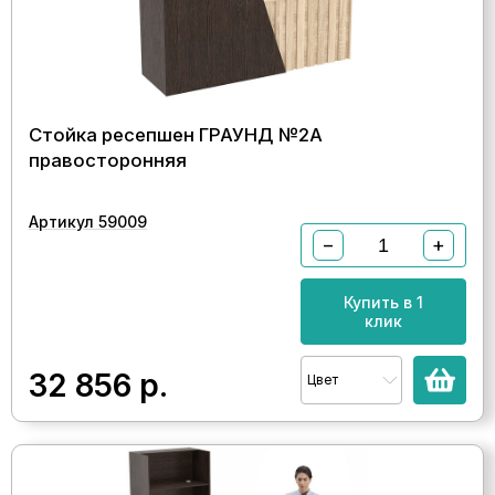
Стойка ресепшен ГРАУНД №2А
правосторонняя
Артикул 59009
−
+
Купить в 1
клик
32 856
р.
Цвет