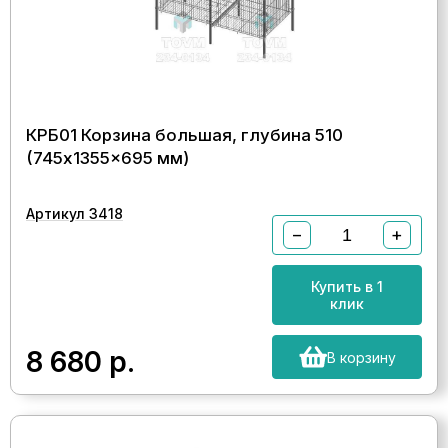
КРБ01 Корзина большая, глубина 510
(745x1355x695 мм)
Артикул 3418
−
+
Купить в 1
клик
8 680
р.
В корзину