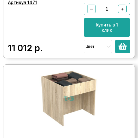
Артикул 1471
−
+
Купить в 1
клик
11 012
р.
Цвет