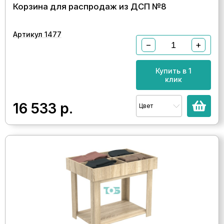
Корзина для распродаж из ДСП №8
Артикул 1477
−
+
Купить в 1
клик
16 533
р.
Цвет