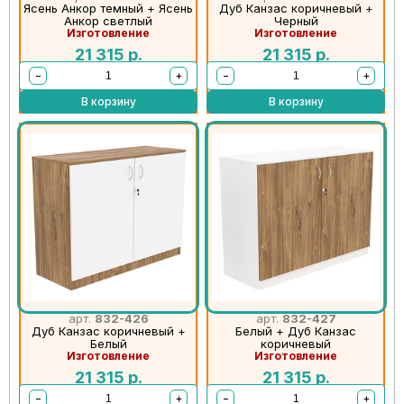
Ясень Анкор темный + Ясень
Дуб Канзас коричневый +
Анкор светлый
Черный
Изготовление
Изготовление
21 315
р.
21 315
р.
−
+
−
+
В корзину
В корзину
арт.
832-426
арт.
832-427
Дуб Канзас коричневый +
Белый + Дуб Канзас
Белый
коричневый
Изготовление
Изготовление
21 315
р.
21 315
р.
−
+
−
+