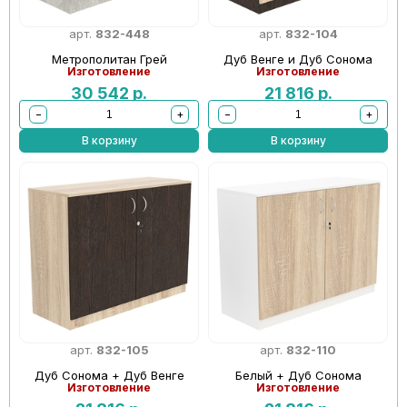
арт.
832-448
арт.
832-104
Метрополитан Грей
Дуб Венге и Дуб Сонома
Изготовление
Изготовление
30 542
р.
21 816
р.
−
+
−
+
В корзину
В корзину
арт.
832-105
арт.
832-110
Дуб Сонома + Дуб Венге
Белый + Дуб Сонома
Изготовление
Изготовление