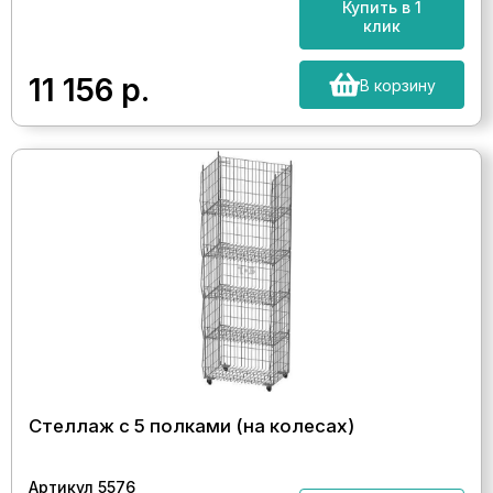
Купить в 1
клик
11 156
р.
В корзину
Стеллаж с 5 полками (на колесах)
Артикул 5576