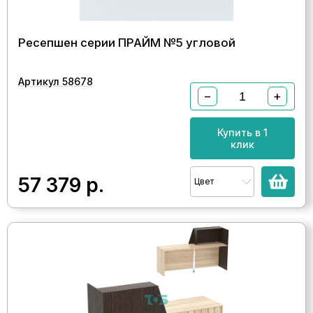
Ресепшен серии ПРАЙМ №5 угловой
Артикул 58678
−
+
Купить в 1
клик
57 379
р.
Цвет