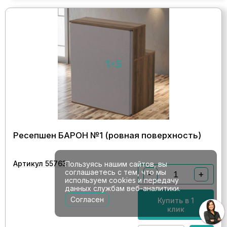
Ресепшен БАРОН №1 (ровная поверхность)
Артикул 55763
Пользуясь нашим сайтов, вы
соглашаетесь с тем, что мы
−
+
используем cookies и передачу
данных службам веб-аналитики.
Согласен
Купить в 1
клик