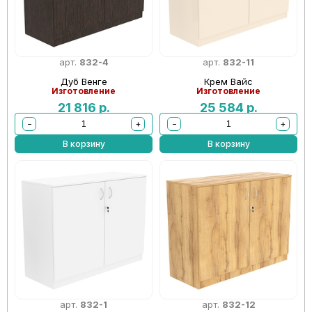
арт.
832-4
арт.
832-11
Дуб Венге
Крем Вайс
Изготовление
Изготовление
21 816
р.
25 584
р.
−
+
−
+
В корзину
В корзину
арт.
832-1
арт.
832-12