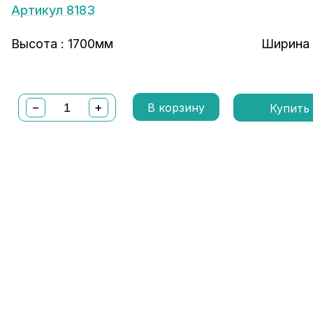
Артикул 8183
Высота : 1700мм
Ширина 
−
+
В корзину
Купить 