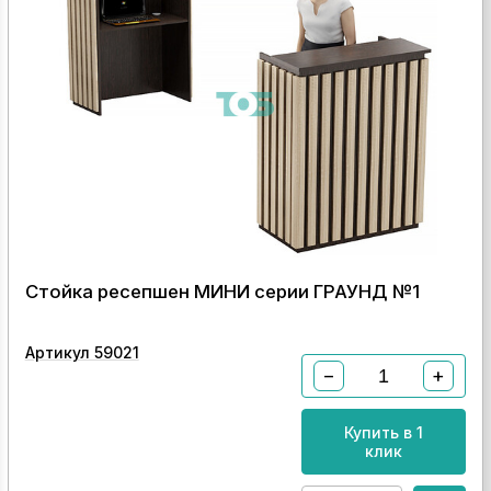
Стойка ресепшен МИНИ серии ГРАУНД №1
Артикул 59021
−
+
Купить в 1
клик