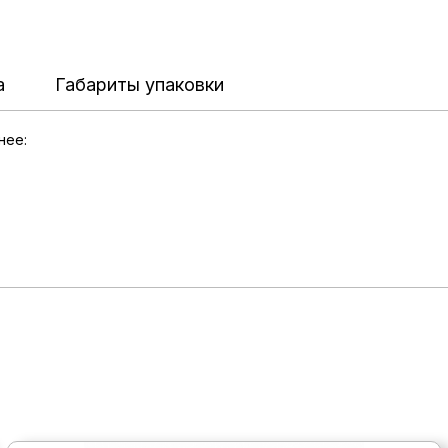
а
Габариты упаковки
нее: