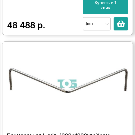
Купить в 1
клик
48 488
р.
Цвет