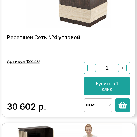
Ресепшен Сеть №4 угловой
Артикул 12446
−
+
Купить в 1
клик
30 602
р.
Цвет