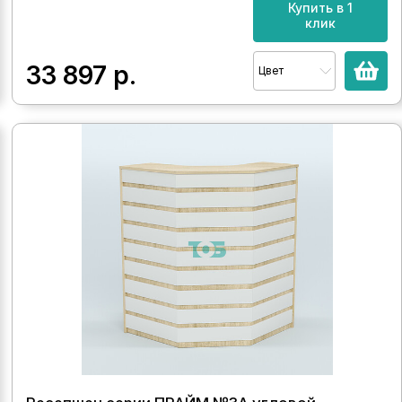
Купить в 1
клик
33 897
р.
Цвет