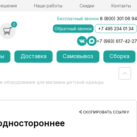
решения
Наши работы
Скидки
Контакты
Бесплатный звонок
8 (800) 301 06 94
0
Обратный звонок
+7 495 234 01 34
+7 (993) 617-42-27
лы
Доставка
Самовывоз
Сборка
е оборудование для магазина детской одежды
СКОПИРОВАТЬ ССЫЛКУ
одностороннее