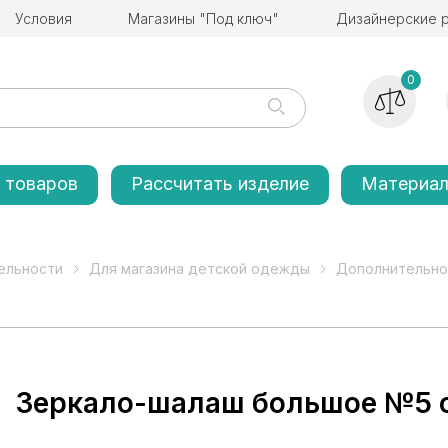
Условия
Магазины "Под ключ"
Дизайнерские 
0
 товаров
Рассчитать изделие
Материа
ельности
Для магазина детской одежды
Дополнительно
Зеркало-шалаш большое №5 