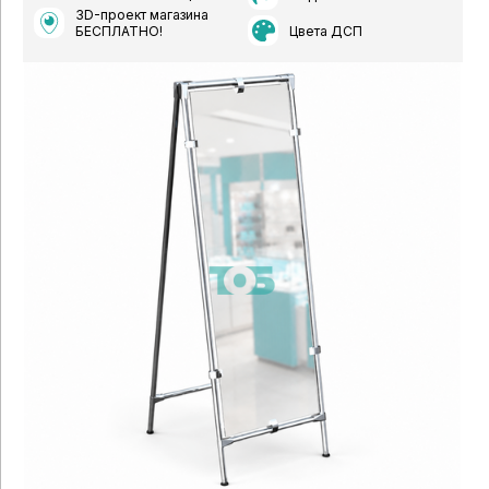
3D-проект магазина
Цвета ДСП
БЕСПЛАТНО!