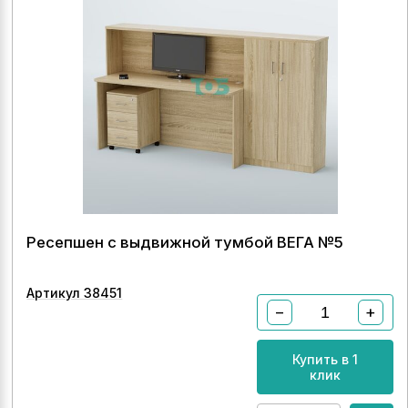
Ресепшен с выдвижной тумбой ВЕГА №5
Артикул 38451
−
+
Купить в 1
клик