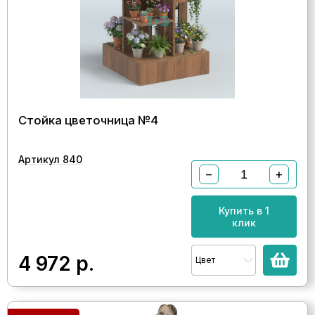
Стойка цветочница №4
Артикул 840
−
+
Купить в 1
клик
4 972
р.
Цвет