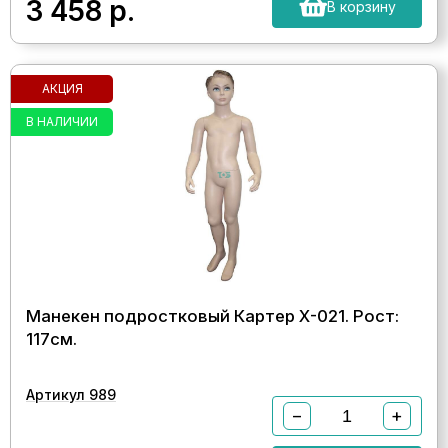
3 458
р.
В корзину
АКЦИЯ
В НАЛИЧИИ
Манекен подростковый Картер Х-021. Рост:
117см.
Артикул 989
−
+