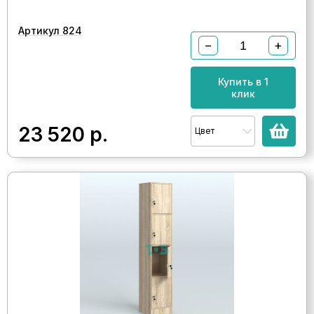
Артикул 824
−
+
Купить в 1
клик
23 520
р.
Цвет