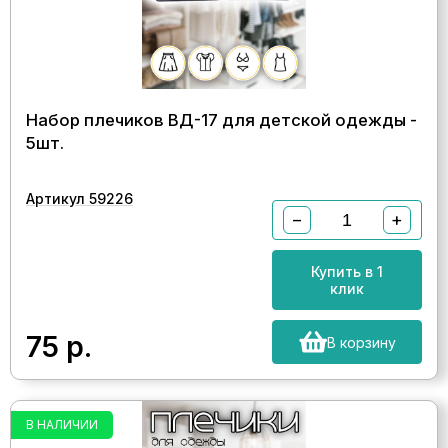
Набор плечиков ВД-17 для детской одежды -
5шт.
Артикул 59226
−
+
Купить в 1
клик
75
р.
В корзину
В НАЛИЧИИ