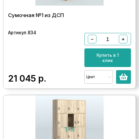
Сумочная №1 из ДСП
Артикул 834
−
+
Купить в 1
клик
21 045
р.
Цвет