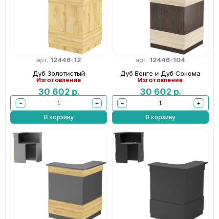
арт.
12446-12
арт.
12446-104
Дуб Золотистый
Дуб Венге и Дуб Сонома
Изготовление
Изготовление
30 602
р.
30 602
р.
−
+
−
+
В корзину
В корзину