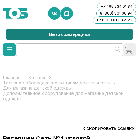
+7 495 234 01 34
8 (800) 301 06 94
+7 (993) 617-42-27
Вызов замерщика
Главная
Каталог
Торговое оборудование по типам деятельности
Для магазина детской одежды
Дополнительное оборудование для магазина детской
одежды
СКОПИРОВАТЬ ССЫЛКУ
Ресепшен Сеть №4 угловой