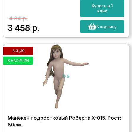
Купить в 1
клик
4 341р.
3 458
р.
В корзину
АКЦИЯ
В НАЛИЧИИ
Манекен подростковый Роберта Х-015. Рост:
80см.