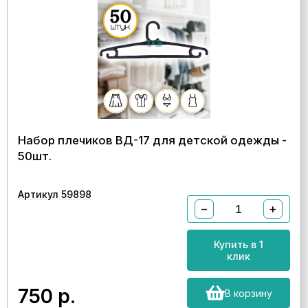
Набор плечиков ВД-17 для детской одежды -
50шт.
Артикул 59898
−
+
Купить в 1
клик
750
р.
В корзину