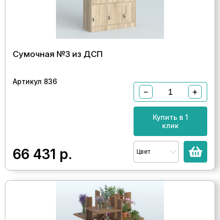
Сумочная №3 из ДСП
Артикул 836
−
+
Купить в 1
клик
66 431
р.
Цвет