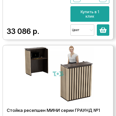
Купить в 1
клик
33 086
р.
Цвет
Стойка ресепшен МИНИ серии ГРАУНД №1