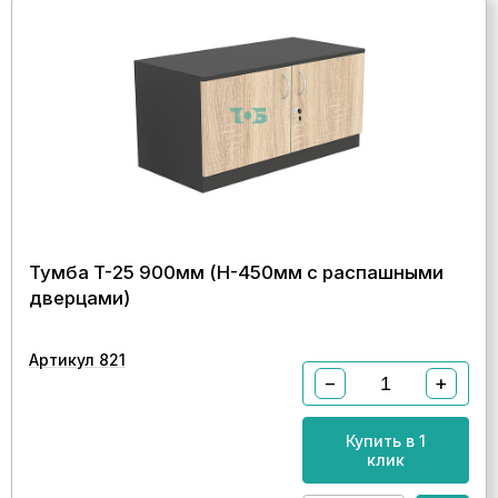
Тумба T-25 900мм (H-450мм c распашными
дверцами)
Артикул 821
−
+
Купить в 1
клик