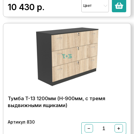
10 430
р.
Цвет
Тумба T-13 1200мм (H-900мм, с тремя
выдвижными ящиками)
Артикул 830
−
+