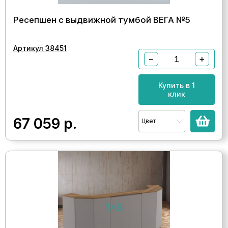
Ресепшен с выдвижной тумбой ВЕГА №5
Артикул 38451
−
+
Купить в 1
клик
67 059
р.
Цвет