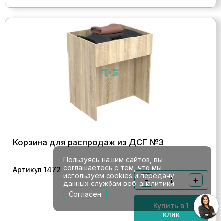
Корзина для распродаж из ДСП №3
Пользуясь нашим сайтов, вы
соглашаетесь с тем, что мы
Артикул 1472
используем cookies и передачу
−
+
данных службам веб-аналитики.
Согласен
Купить в 1
клик