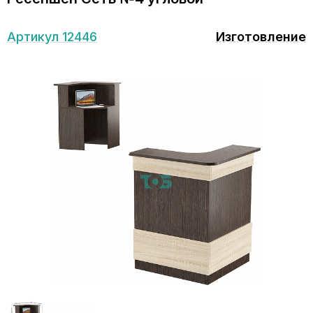
Артикул 12446
Изготовление