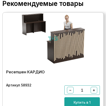
Рекомендуемые товары
Ресепшен КАРДИО
Артикул 58932
−
+
Купить в 1