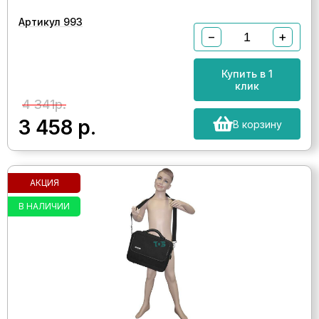
Артикул 993
−
+
Купить в 1
клик
4 341р.
3 458
р.
В корзину
АКЦИЯ
В НАЛИЧИИ