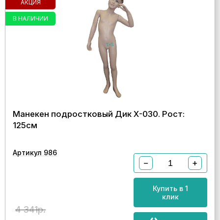
АКЦИЯ
В НАЛИЧИИ
Манекен подростковый Дик Х-030. Рост:
125см
Артикул 986
−
+
Купить в 1
клик
4 341р.