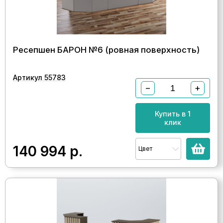
Ресепшен БАРОН №6 (ровная поверхность)
Артикул 55783
−
+
Купить в 1
клик
140 994
р.
Цвет