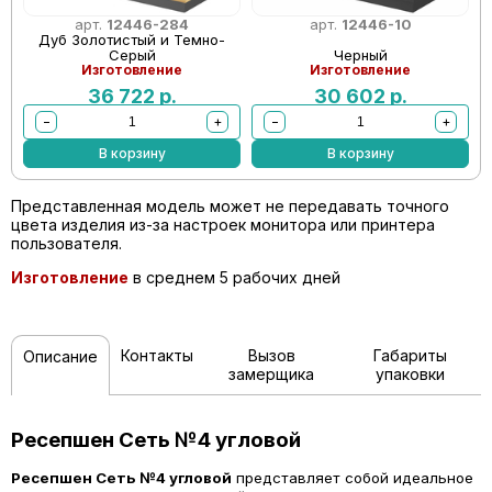
арт.
12446-284
арт.
12446-10
Дуб Золотистый и Темно-
Серый
Черный
Изготовление
Изготовление
36 722
р.
30 602
р.
−
+
−
+
В корзину
В корзину
Представленная модель может не передавать точного
цвета изделия из-за настроек монитора или принтера
пользователя.
Изготовление
в среднем 5 рабочих дней
Контакты
Вызов
Габариты
Описание
замерщика
упаковки
Ресепшен Сеть №4 угловой
Ресепшен Сеть №4 угловой
представляет собой идеальное