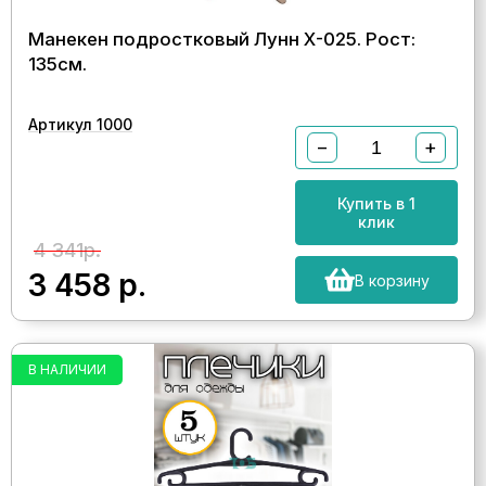
Манекен подростковый Лунн Х-025. Рост:
135см.
Артикул 1000
−
+
Купить в 1
клик
4 341р.
3 458
р.
В корзину
В НАЛИЧИИ