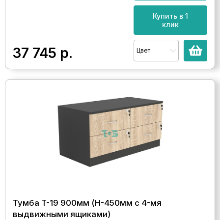
Купить в 1
клик
37 745
р.
Цвет
Тумба T-19 900мм (H-450мм c 4-мя
выдвижными ящиками)