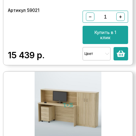
Артикул 59021
−
+
Купить в 1
клик
15 439
р.
Цвет