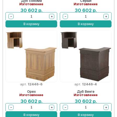
Дуб сонома
Серый
Изготовление
Изготовление
30 602
р.
30 602
р.
−
+
−
+
В корзину
В корзину
арт.
12446-6
арт.
12446-4
Орех
Дуб Венге
Изготовление
Изготовление
30 602
р.
30 602
р.
−
+
−
+
В корзину
В корзину