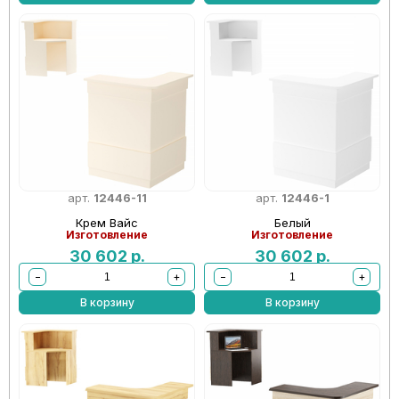
арт.
12446-11
арт.
12446-1
Крем Вайс
Белый
Изготовление
Изготовление
30 602
р.
30 602
р.
−
+
−
+
В корзину
В корзину