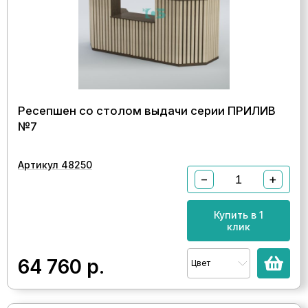
Ресепшен со столом выдачи серии ПРИЛИВ
№7
Артикул 48250
−
+
Купить в 1
клик
64 760
р.
Цвет