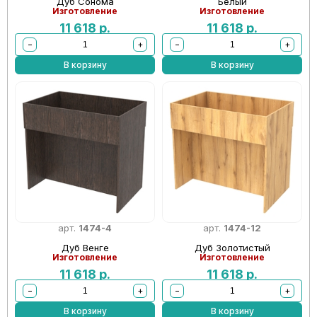
Дуб Сонома
Белый
Изготовление
Изготовление
11 618
р.
11 618
р.
−
+
−
+
В корзину
В корзину
арт.
1474-4
арт.
1474-12
Дуб Венге
Дуб Золотистый
Изготовление
Изготовление
11 618
р.
11 618
р.
−
+
−
+
В корзину
В корзину