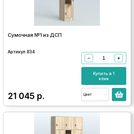
Сумочная №1 из ДСП
Артикул 834
−
+
Купить в 1
клик
21 045
р.
Цвет