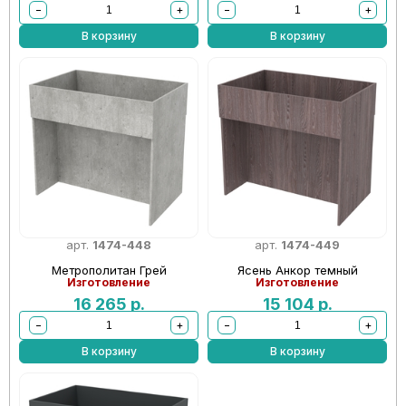
−
+
−
+
В корзину
В корзину
арт.
1474-448
арт.
1474-449
Метрополитан Грей
Ясень Анкор темный
Изготовление
Изготовление
16 265
р.
15 104
р.
−
+
−
+
В корзину
В корзину