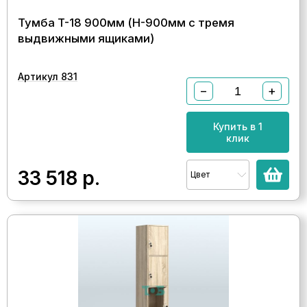
Тумба T-18 900мм (H-900мм c тремя
выдвижными ящиками)
Артикул 831
−
+
Купить в 1
клик
33 518
р.
Цвет