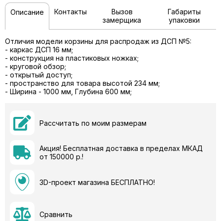
Контакты
Вызов
Габариты
Описание
замерщика
упаковки
Отличия модели корзины для распродаж из ДСП №5:
- каркас ДСП 16 мм;
- конструкция на пластиковых ножках;
- круговой обзор;
- открытый доступ;
- пространство для товара высотой 234 мм;
- Ширина - 1000 мм, Глубина 600 мм;
Рассчитать по моим размерам
Акция! Бесплатная доставка в пределах МКАД
от 150000 р.!
3D-проект магазина БЕСПЛАТНО!
Сравнить