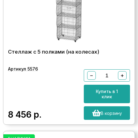
Стеллаж с 5 полками (на колесах)
Артикул 5576
−
+
Купить в 1
клик
8 456
р.
В корзину