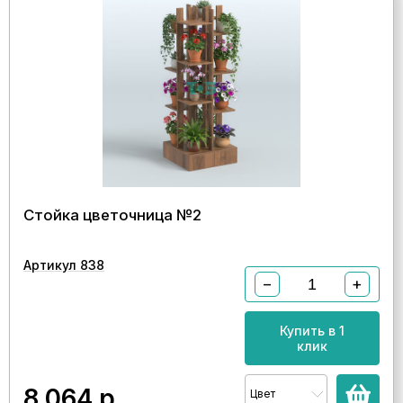
Стойка цветочница №2
Артикул 838
−
+
Купить в 1
клик
8 064
р.
Цвет