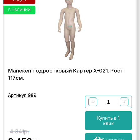
В НАЛИЧИИ
Манекен подростковый Картер Х-021. Рост:
117см.
Артикул 989
−
+
Купить в 1
клик
4 341р.