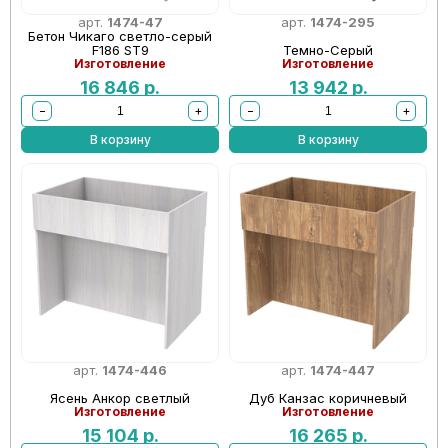
арт.
1474-47
арт.
1474-295
Бетон Чикаго светло-серый
F186 ST9
Темно-Серый
Изготовление
Изготовление
16 846
р.
13 942
р.
−
+
−
+
В корзину
В корзину
арт.
1474-446
арт.
1474-447
Ясень Анкор светлый
Дуб Канзас коричневый
Изготовление
Изготовление
15 104
р.
16 265
р.