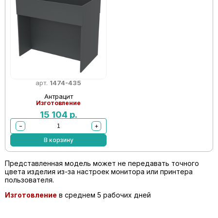
арт.
1474-435
Антрацит
Изготовление
15 104
р.
−
+
В корзину
Представленная модель может не передавать точного
цвета изделия из-за настроек монитора или принтера
пользователя.
Изготовление
в среднем 5 рабочих дней