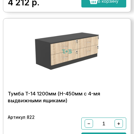
4 212
р.
В корзину
Тумба T-14 1200мм (H-450мм с 4-мя
выдвижными ящиками)
Артикул 822
−
+