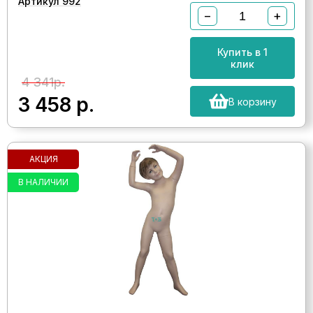
Артикул 992
−
+
Купить в 1
клик
4 341р.
3 458
р.
В корзину
АКЦИЯ
В НАЛИЧИИ