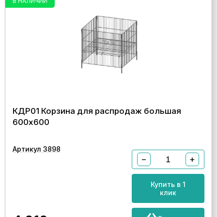
В НАЛИЧИИ
КДР01 Корзина для распродаж большая
600х600
Артикул 3898
−
+
Купить в 1
клик