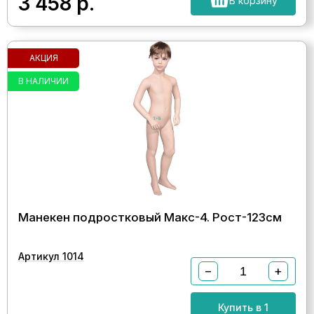
3 458
р.
В корзину
АКЦИЯ
В НАЛИЧИИ
Манекен подростковый Макс-4. Рост-123см
Артикул 1014
−
+
Купить в 1