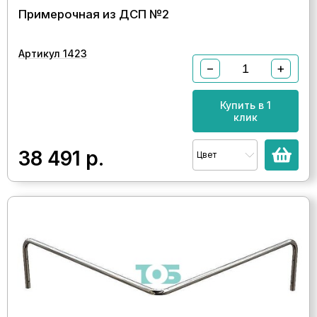
Примерочная из ДСП №2
Артикул 1423
−
+
Купить в 1
клик
38 491
р.
Цвет