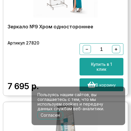
Зеркало №9 Хром одностороннее
Артикул 27820
−
+
Купить в 1
клик
7 695
р.
В корзину
Пользуясь нашим сайтов, вы
соглашаетесь с тем, что мы
используем cookies и передачу
данных службам веб-аналитики.
Согласен