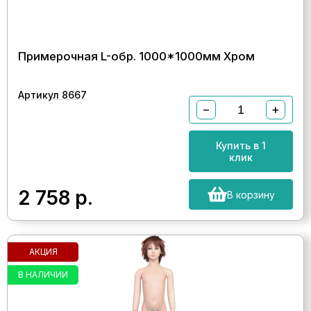
Примерочная L-обр. 1000*1000мм Хром
Артикул 8667
−
+
Купить в 1
клик
2 758
р.
В корзину
АКЦИЯ
В НАЛИЧИИ