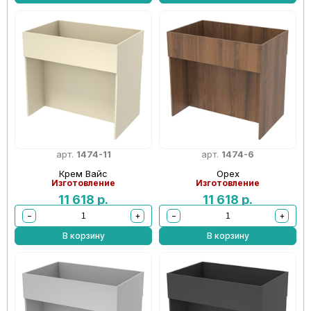
арт.
1474-11
арт.
1474-6
Крем Вайс
Орех
Изготовление
Изготовление
11 618
р.
11 618
р.
−
+
−
+
В корзину
В корзину