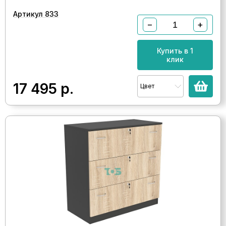
Артикул 833
−
+
Купить в 1
клик
17 495
р.
Цвет