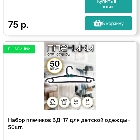
Купить в 1
клик
75
р.
В корзину
В НАЛИЧИИ
Набор плечиков ВД-17 для детской одежды -
50шт.