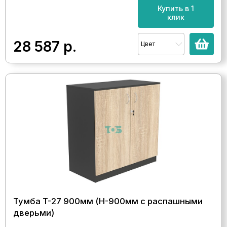
Купить в 1
клик
28 587
р.
Цвет
Тумба T-27 900мм (H-900мм c распашными
дверьми)