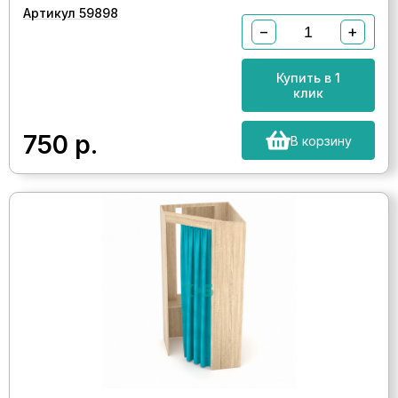
Артикул 59898
−
+
Купить в 1
клик
750
р.
В корзину