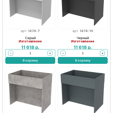
арт.
1474-7
арт.
1474-10
Серый
Черный
Изготовление
Изготовление
11 618
р.
11 618
р.
−
+
−
+
В корзину
В корзину