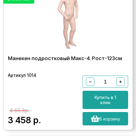
Манекен подростковый Макс-4. Рост-123см
Артикул 1014
−
+
Купить в 1
клик
4 653р.
3 458
р.
В корзину