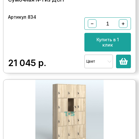
Артикул 834
−
+
Купить в 1
клик
21 045
р.
Цвет