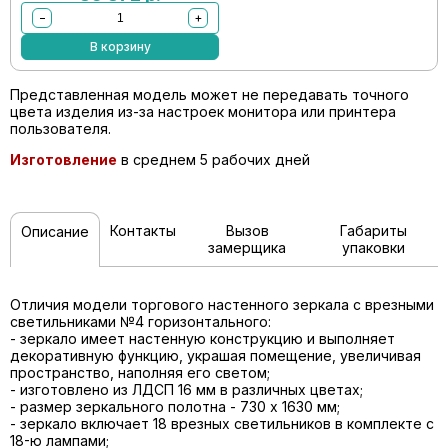
−
+
В корзину
Представленная модель может не передавать точного
цвета изделия из-за настроек монитора или принтера
пользователя.
Изготовление
в среднем 5 рабочих дней
Контакты
Вызов
Габариты
Описание
замерщика
упаковки
Отличия модели торгового настенного зеркала с врезными
светильниками №4 горизонтального:
- зеркало имеет настенную конструкцию и выполняет
декоративную функцию, украшая помещение, увеличивая
пространство, наполняя его светом;
- изготовлено из ЛДСП 16 мм в различных цветах;
- размер зеркального полотна - 730 х 1630 мм;
- зеркало включает 18 врезных светильников в комплекте с
18-ю лампами;