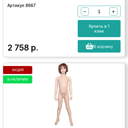
Артикул 8667
−
+
Купить в 1
клик
2 758
р.
В корзину
АКЦИЯ
В НАЛИЧИИ