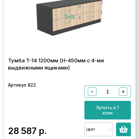
Тумба T-14 1200мм (H-450мм с 4-мя
выдвижными ящиками)
Артикул 822
−
+
Купить в 1
клик
28 587
р.
Цвет