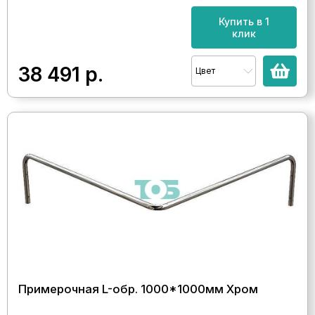
Купить в 1
клик
38 491
р.
Цвет
Примерочная L-обр. 1000*1000мм Хром