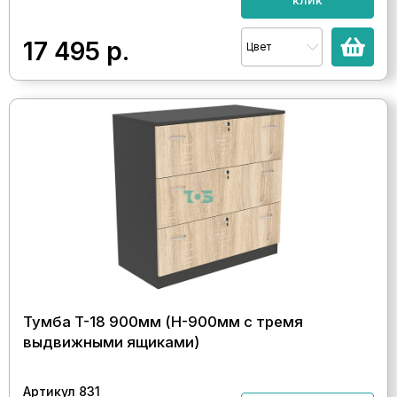
17 495
р.
Цвет
Тумба T-18 900мм (H-900мм c тремя
выдвижными ящиками)
Артикул 831