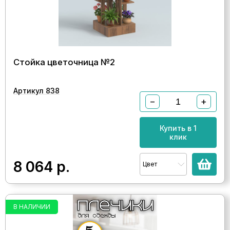
Стойка цветочница №2
Артикул 838
−
+
Купить в 1
клик
8 064
р.
Цвет
В НАЛИЧИИ