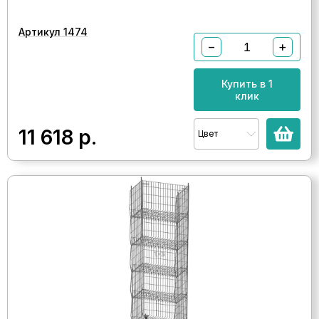
Артикул 1474
−
+
Купить в 1
клик
11 618
р.
Цвет