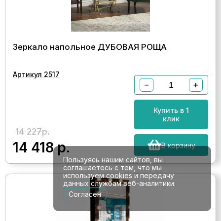
Зеркало напольное ДУБОВАЯ РОЩА
Артикул 2517
−
+
Купить в 1
клик
14 227р.
14 418
р.
В корзину
Пользуясь нашим сайтов, вы
соглашаетесь с тем, что мы
используем cookies и передачу
данных службам веб-аналитики.
Согласен