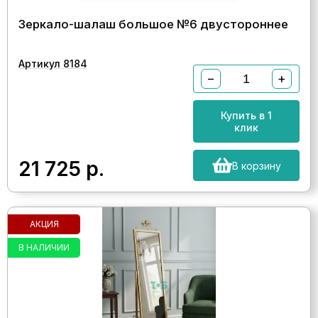
Зеркало-шалаш большое №6 двустороннее
Артикул 8184
−
+
Купить в 1
клик
21 725
р.
В корзину
АКЦИЯ
В НАЛИЧИИ