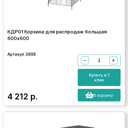
КДР01 Корзина для распродаж большая
600х600
Артикул 3898
−
+
Купить в 1
клик
4 212
р.
В корзину