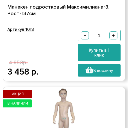
Манекен подростковый Максимилиана-3.
Рост-137см
Артикул 1013
−
+
Купить в 1
клик
4 653р.
3 458
р.
В корзину
АКЦИЯ
В НАЛИЧИИ