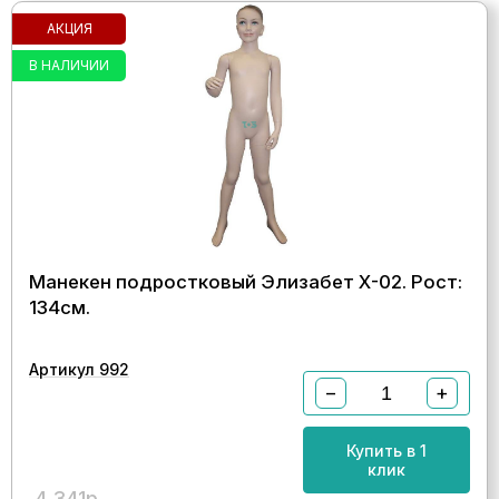
АКЦИЯ
В НАЛИЧИИ
Манекен подростковый Элизабет Х-02. Рост:
134см.
Артикул 992
−
+
Купить в 1
клик
4 341р.