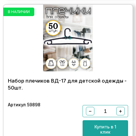
В НАЛИЧИИ
Набор плечиков ВД-17 для детской одежды -
50шт.
Артикул 59898
−
+
Купить в 1
клик