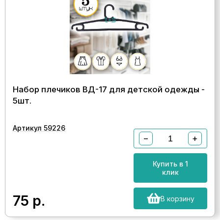
Набор плечиков ВД-17 для детской одежды -
5шт.
Артикул 59226
−
+
Купить в 1
клик
75
р.
В корзину