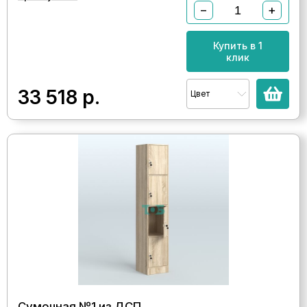
−
+
Купить в 1
клик
33 518
р.
Цвет
Сумочная №1 из ДСП