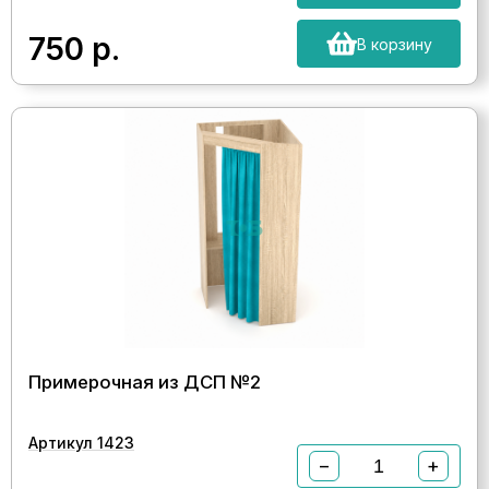
750
р.
В корзину
Примерочная из ДСП №2
Артикул 1423
−
+