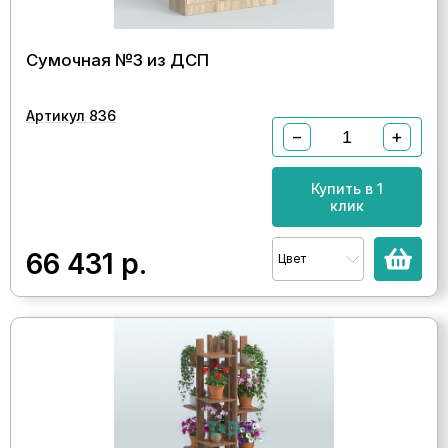
Сумочная №3 из ДСП
Артикул 836
−
+
Купить в 1
клик
66 431
р.
Цвет