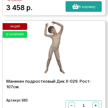
3 458
р.
В корзину
АКЦИЯ
В НАЛИЧИИ
Манекен подростковый Дик Х-029. Рост:
107см.
Артикул 985
−
+