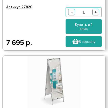
Артикул 27820
−
+
Купить в 1
клик
7 695
р.
В корзину