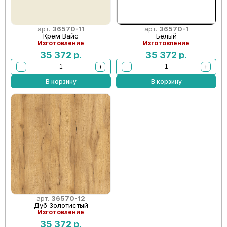
арт.
36570-11
арт.
36570-1
Крем Вайс
Белый
Изготовление
Изготовление
35 372
р.
35 372
р.
−
+
−
+
В корзину
В корзину
арт.
36570-12
Дуб Золотистый
Изготовление
35 372
р.