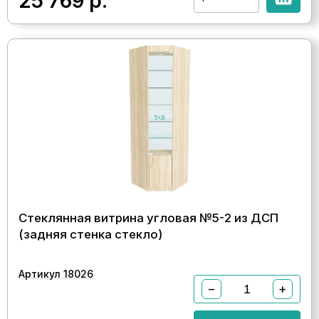
25 769
р.
Стеклянная витрина угловая №5-2 из ДСП
(задняя стенка стекло)
Артикул 18026
−
+