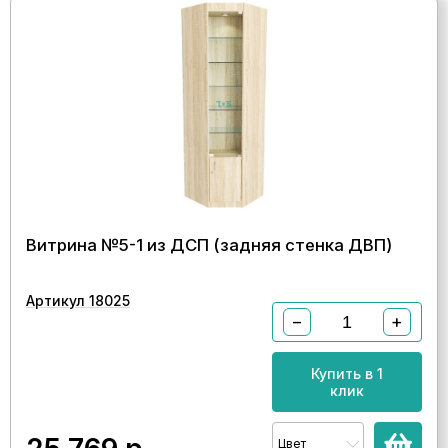
Витрина №5-1 из ДСП (задняя стенка ДВП)
Артикул 18025
−
+
Купить в 1
клик
Цвет