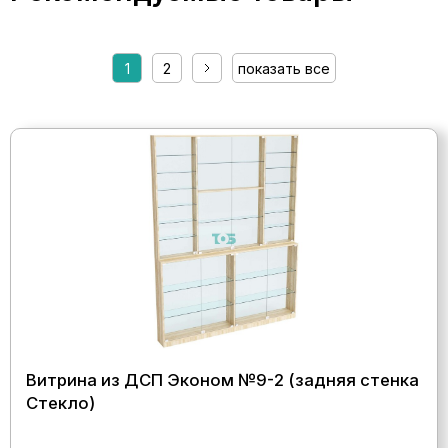
1
2
показать все
Витрина из ДСП Эконом №9-2 (задняя стенка
Стекло)