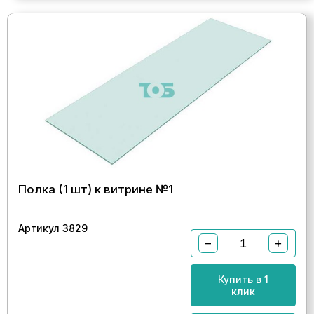
Полка (1 шт) к витрине №1
Артикул 3829
−
+
Купить в 1
клик