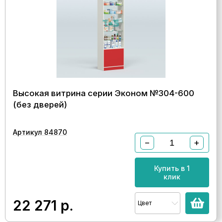
Высокая витрина серии Эконом №304-600
(без дверей)
Артикул 84870
−
+
Купить в 1
клик
22 271
р.
Цвет