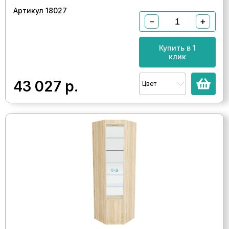
Артикул 18027
−
+
Купить в 1
клик
43 027
р.
Цвет