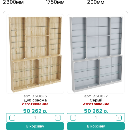
2300мм
1750мм
200мм
арт.
7506-5
арт.
7506-7
Дуб сонома
Серый
Изготовление
Изготовление
50 262
р.
50 262
р.
−
+
−
+
В корзину
В корзину