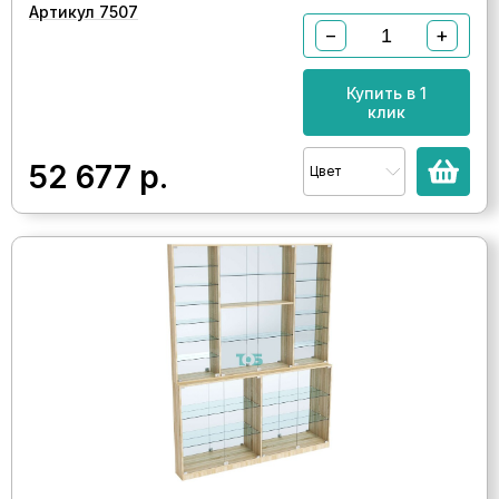
Артикул 7507
−
+
Купить в 1
клик
52 677
р.
Цвет