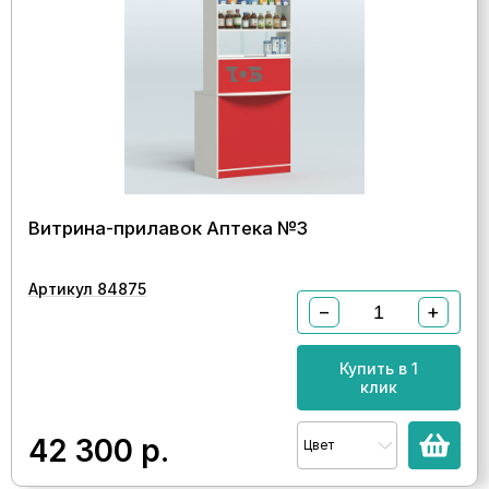
Витрина-прилавок Аптека №3
Артикул 84875
−
+
Купить в 1
клик
42 300
р.
Цвет