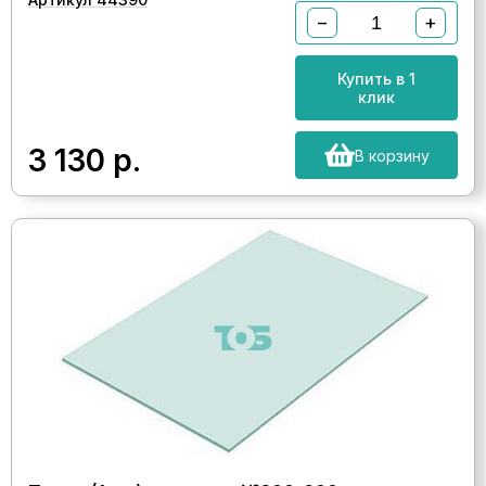
−
+
Купить в 1
клик
3 130
р.
В корзину