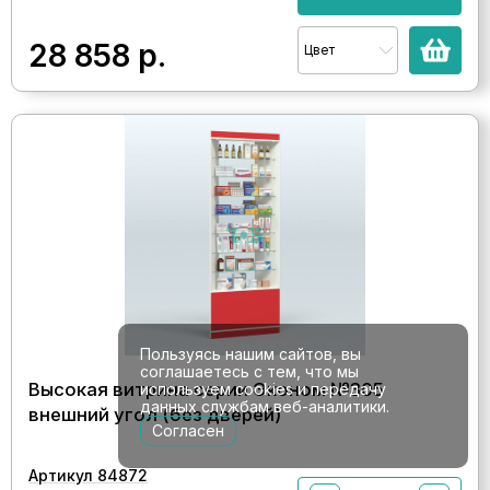
28 858
р.
Цвет
Пользуясь нашим сайтов, вы
соглашаетесь с тем, что мы
Высокая витрина серии Эконом №305
используем cookies и передачу
данных службам веб-аналитики.
внешний угол (без дверей)
Согласен
Артикул 84872