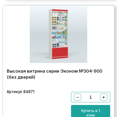
Высокая витрина серии Эконом №304-900
(без дверей)
Артикул 84871
−
+
Купить в 1
клик