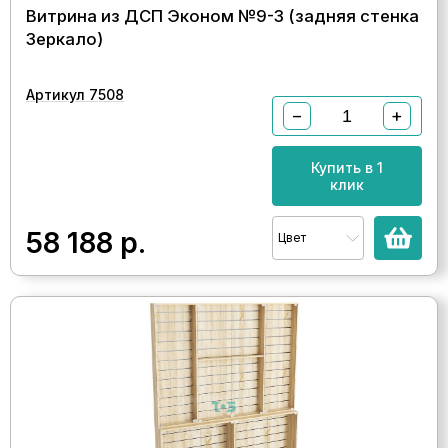
Витрина из ДСП Эконом №9-3 (задняя стенка
Зеркало)
Артикул 7508
−
+
Купить в 1
клик
58 188
р.
Цвет