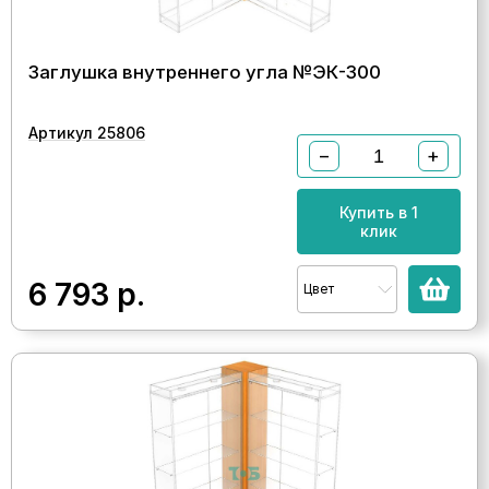
Заглушка внутреннего угла №ЭК-300
Артикул 25806
−
+
Купить в 1
клик
6 793
р.
Цвет