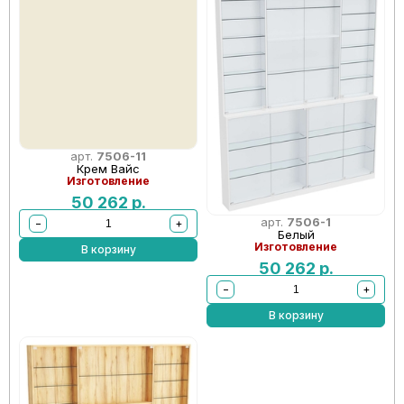
арт.
7506-11
Крем Вайс
Изготовление
50 262
р.
арт.
7506-1
−
+
Белый
Изготовление
В корзину
50 262
р.
−
+
В корзину