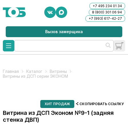
+7 495 234 01 34
8 (800) 301 06 94
+7 (993) 617-42-27
Вызов замерщика
Главная
Каталог
Витрины
Витрины из ДСП серии ЭКОНОМ
ХИТ ПРОДАЖ
СКОПИРОВАТЬ ССЫЛКУ
Витрина из ДСП Эконом №9-1 (задняя
стенка ДВП)