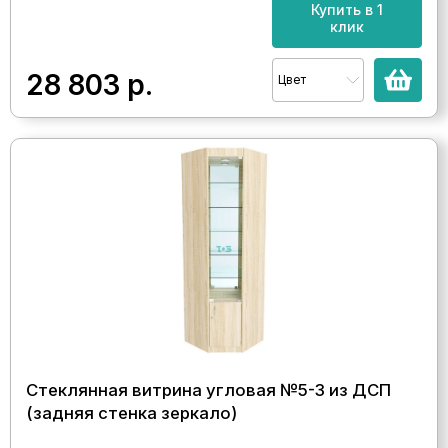
Купить в 1
клик
28 803
р.
Цвет
Стеклянная витрина угловая №5-3 из ДСП
(задняя стенка зеркало)