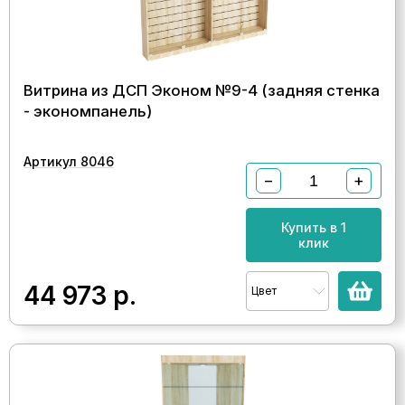
Витрина из ДСП Эконом №9-4 (задняя стенка
- экономпанель)
Артикул 8046
−
+
Купить в 1
клик
44 973
р.
Цвет