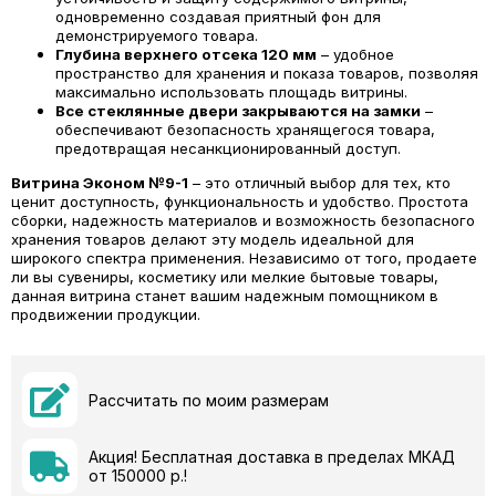
одновременно создавая приятный фон для
демонстрируемого товара.
Глубина верхнего отсека 120 мм
– удобное
пространство для хранения и показа товаров, позволяя
максимально использовать площадь витрины.
Все стеклянные двери закрываются на замки
–
обеспечивают безопасность хранящегося товара,
предотвращая несанкционированный доступ.
Витрина Эконом №9-1
– это отличный выбор для тех, кто
ценит доступность, функциональность и удобство. Простота
сборки, надежность материалов и возможность безопасного
хранения товаров делают эту модель идеальной для
широкого спектра применения. Независимо от того, продаете
ли вы сувениры, косметику или мелкие бытовые товары,
данная витрина станет вашим надежным помощником в
продвижении продукции.
Рассчитать по моим размерам
Акция! Бесплатная доставка в пределах МКАД
от 150000 р.!