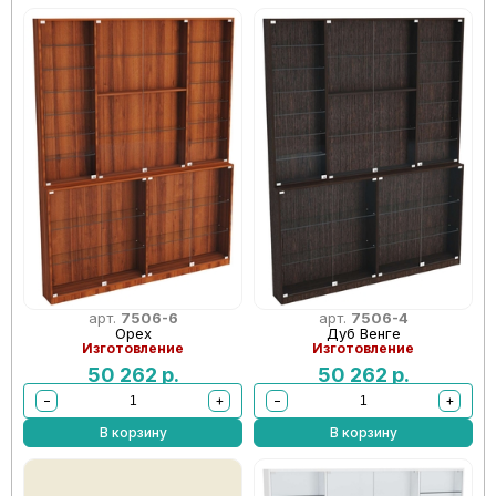
арт.
7506-6
арт.
7506-4
Орех
Дуб Венге
Изготовление
Изготовление
50 262
р.
50 262
р.
−
+
−
+
В корзину
В корзину