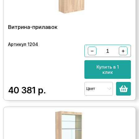
Витрина-прилавок
Артикул 1204
−
+
Купить в 1
клик
40 381
р.
Цвет