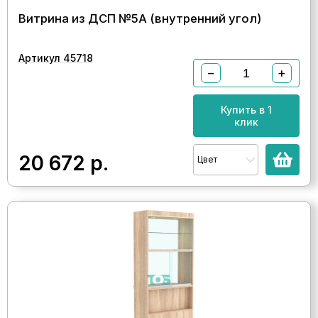
Витрина из ДСП №5А (внутренний угол)
Артикул 45718
−
+
Купить в 1
клик
20 672
р.
Цвет