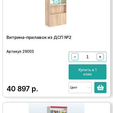
Витрина-прилавок из ДСП №2
Артикул 29003
−
+
Купить в 1
клик
40 897
р.
Цвет