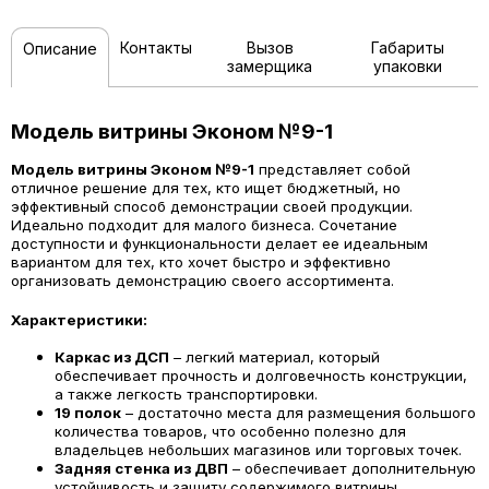
Контакты
Вызов
Габариты
Описание
замерщика
упаковки
Модель витрины Эконом №9-1
Модель витрины Эконом №9-1
представляет собой
отличное решение для тех, кто ищет бюджетный, но
эффективный способ демонстрации своей продукции.
Идеально подходит для малого бизнеса. Сочетание
доступности и функциональности делает ее идеальным
вариантом для тех, кто хочет быстро и эффективно
организовать демонстрацию своего ассортимента.
Характеристики:
Каркас из ДСП
– легкий материал, который
обеспечивает прочность и долговечность конструкции,
а также легкость транспортировки.
19 полок
– достаточно места для размещения большого
количества товаров, что особенно полезно для
владельцев небольших магазинов или торговых точек.
Задняя стенка из ДВП
– обеспечивает дополнительную
устойчивость и защиту содержимого витрины,