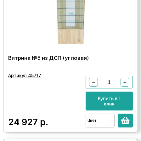
Витрина №5 из ДСП (угловая)
Артикул 45717
−
+
Купить в 1
клик
24 927
р.
Цвет