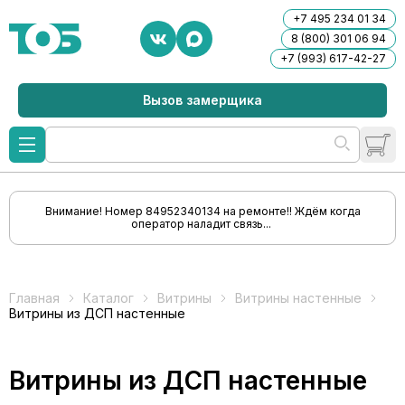
+7 495 234 01 34
8 (800) 301 06 94
+7 (993) 617-42-27
Вызов замерщика
Внимание! Номер 84952340134 на ремонте!! Ждём когда
оператор наладит связь...
Главная
Каталог
Витрины
Витрины настенные
Витрины из ДСП настенные
Витрины из ДСП настенные