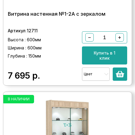
Витрина настенная №1-2А с зеркалом
Артикул 12711
−
+
Высота : 600мм
Ширина : 600мм
Купить в 1
Глубина : 150мм
клик
7 695
р.
Цвет
В НАЛИЧИИ