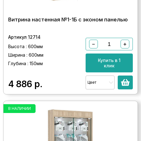
Витрина настенная №1-1Б с эконом панелью
Артикул 12714
−
+
Высота : 600мм
Ширина : 600мм
Купить в 1
Глубина : 150мм
клик
4 886
р.
Цвет
В НАЛИЧИИ