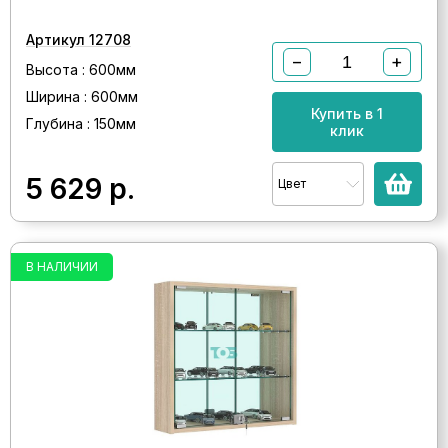
Артикул 12708
−
+
Высота : 600мм
Ширина : 600мм
Купить в 1
Глубина : 150мм
клик
5 629
р.
Цвет
В НАЛИЧИИ