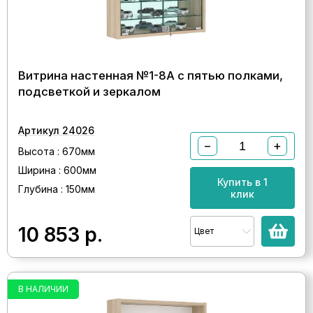
Витрина настенная №1-8А с пятью полками,
подсветкой и зеркалом
Артикул 24026
−
+
Высота : 670мм
Ширина : 600мм
Купить в 1
Глубина : 150мм
клик
10 853
р.
Цвет
В НАЛИЧИИ