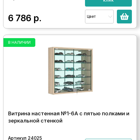
6 786
р.
Цвет
В НАЛИЧИИ
Витрина настенная №1-6А с пятью полками и
зеркальной стенкой
Артикул 24025