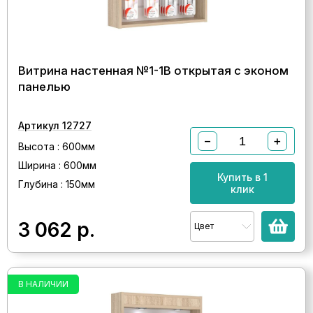
Витрина настенная №1-1В открытая с эконом
панелью
Артикул 12727
−
+
Высота : 600мм
Ширина : 600мм
Купить в 1
Глубина : 150мм
клик
3 062
р.
Цвет
В НАЛИЧИИ