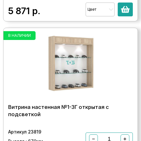
5 871
р.
Цвет
В НАЛИЧИИ
Витрина настенная №1-3Г открытая с
подсветкой
Артикул 23819
−
+