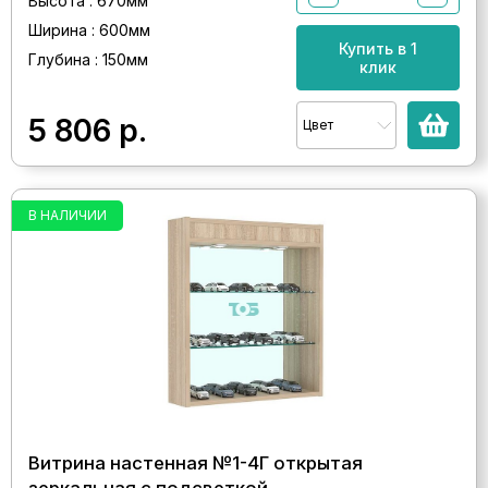
Высота : 670мм
Ширина : 600мм
Купить в 1
Глубина : 150мм
клик
5 806
р.
Цвет
В НАЛИЧИИ
Витрина настенная №1-4Г открытая