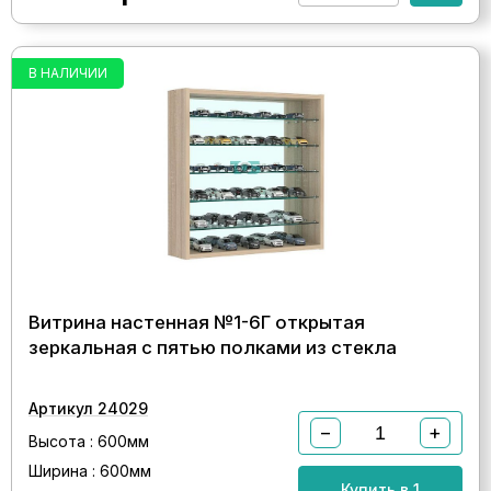
В НАЛИЧИИ
Витрина настенная №1-6Г открытая
зеркальная с пятью полками из стекла
Артикул 24029
−
+
Высота : 600мм
Ширина : 600мм
Купить в 1