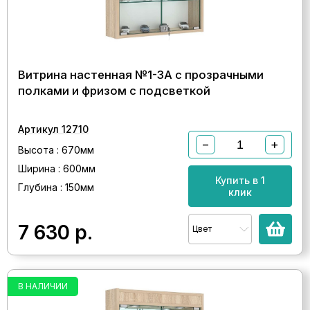
Витрина настенная №1-3А с прозрачными
полками и фризом с подсветкой
Артикул 12710
−
+
Высота : 670мм
Ширина : 600мм
Купить в 1
Глубина : 150мм
клик
7 630
р.
Цвет
В НАЛИЧИИ