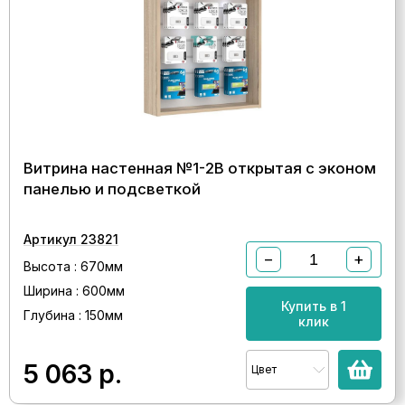
Витрина настенная №1-2В открытая с эконом
панелью и подсветкой
Артикул 23821
−
+
Высота : 670мм
Ширина : 600мм
Купить в 1
Глубина : 150мм
клик
5 063
р.
Цвет