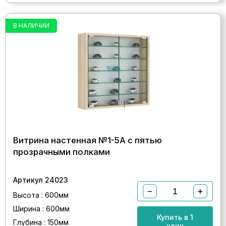
В НАЛИЧИИ
Витрина настенная №1-5А с пятью
прозрачными полками
Артикул 24023
−
+
Высота : 600мм
Ширина : 600мм
Купить в 1
Глубина : 150мм
клик