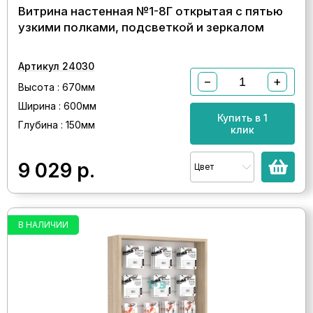
Витрина настенная №1-8Г открытая с пятью
узкими полками, подсветкой и зеркалом
Артикул 24030
−
+
Высота : 670мм
Ширина : 600мм
Купить в 1
Глубина : 150мм
клик
9 029
р.
Цвет
В НАЛИЧИИ