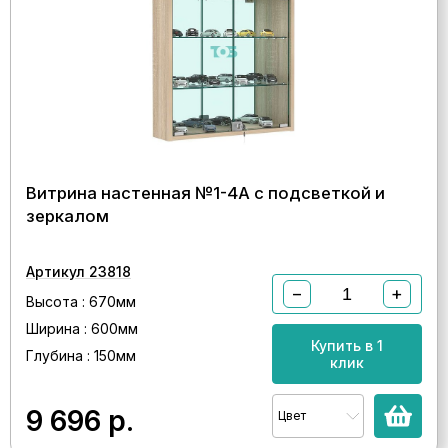
Витрина настенная №1-4А с подсветкой и
зеркалом
Артикул 23818
−
+
Высота : 670мм
Ширина : 600мм
Купить в 1
Глубина : 150мм
клик
9 696
р.
Цвет