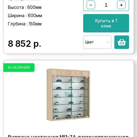
−
+
Высота : 600мм
Ширина : 600мм
Купить в 1
Глубина : 150мм
клик
8 852
р.
Цвет
В НАЛИЧИИ