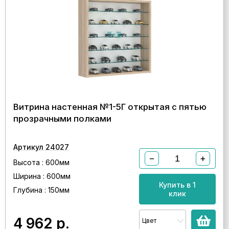
Витрина настенная №1-5Г открытая с пятью
прозрачными полками
Артикул 24027
−
+
Высота : 600мм
Ширина : 600мм
Купить в 1
Глубина : 150мм
клик
4 962
р.
Цвет