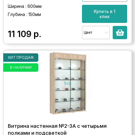
Ширина : 600мм
Купить в 1
Глубина : 150мм
клик
11 109
р.
Цвет
ХИТ ПРОДАЖ
В НАЛИЧИИ
Витрина настенная №2-3А с четырьмя
полками и подсветкой