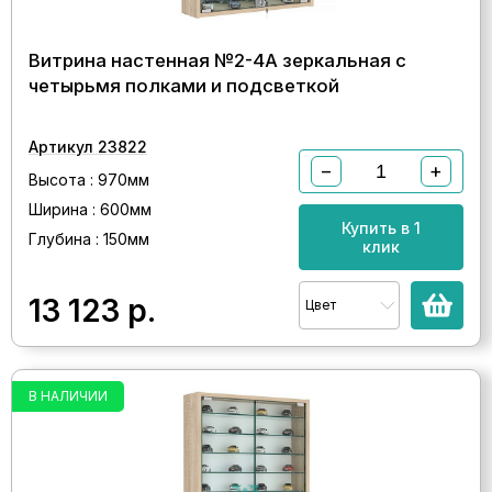
Витрина настенная №2-4А зеркальная с
четырьмя полками и подсветкой
Артикул 23822
−
+
Высота : 970мм
Ширина : 600мм
Купить в 1
Глубина : 150мм
клик
13 123
р.
Цвет
В НАЛИЧИИ