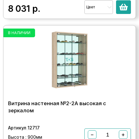
8 031
р.
Цвет
В НАЛИЧИИ
Витрина настенная №2-2А высокая с
зеркалом
Артикул 12717
−
+
Высота : 900мм