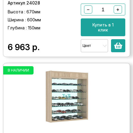
Артикул 24028
−
+
Высота : 670мм
Ширина : 600мм
Купить в 1
Глубина : 150мм
клик
6 963
р.
Цвет
В НАЛИЧИИ