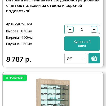
Витрина настенная №1-7А демонстрационная
с пятью полками из стекла и верхней
подсветкой
Артикул 24024
−
+
Высота : 670мм
Ширина : 600мм
Купить в 1
Глубина : 150мм
клик
8 787
р.
Цвет
В НАЛИЧИИ