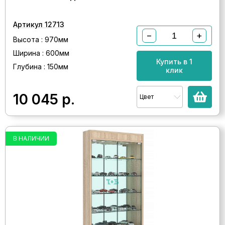
Артикул 12713
−
+
Высота : 970мм
Ширина : 600мм
Купить в 1
Глубина : 150мм
клик
10 045
р.
Цвет
В НАЛИЧИИ