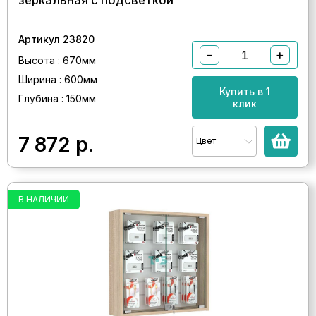
зеркальная с подсветкой
Артикул 23820
−
+
Высота : 670мм
Ширина : 600мм
Купить в 1
Глубина : 150мм
клик
7 872
р.
Цвет
В НАЛИЧИИ