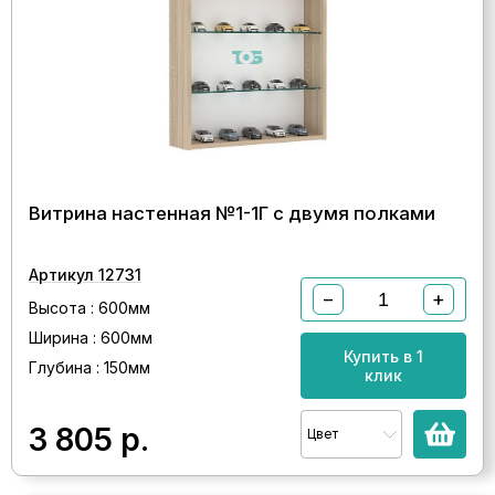
Витрина настенная №1-1Г с двумя полками
Артикул 12731
−
+
Высота : 600мм
Ширина : 600мм
Купить в 1
Глубина : 150мм
клик
3 805
р.
Цвет