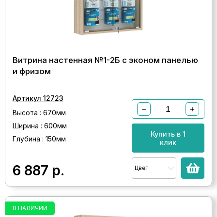
Витрина настенная №1-2Б с эконом панелью
и фризом
Артикул 12723
−
+
Высота : 670мм
Ширина : 600мм
Купить в 1
Глубина : 150мм
клик
6 887
р.
Цвет
В НАЛИЧИИ