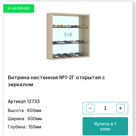
В НАЛИЧИИ
Витрина настенная №1-2Г открытая с
зеркалом
Артикул 12733
−
+
Высота : 600мм
Ширина : 600мм
Купить в 1
Глубина : 150мм
клик