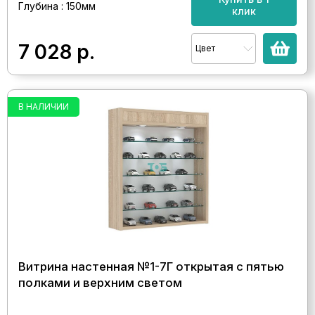
Глубина : 150мм
клик
7 028
р.
Цвет
В НАЛИЧИИ
Витрина настенная №1-7Г открытая с пятью
полками и верхним светом