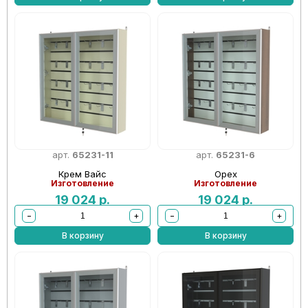
арт.
65231-11
арт.
65231-6
Крем Вайс
Орех
Изготовление
Изготовление
19 024
р.
19 024
р.
−
+
−
+
В корзину
В корзину