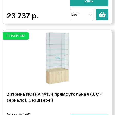
клик
23 737
р.
Цвет
В НАЛИЧИИ
Витрина ИСТРА №134 прямоугольная (З/C -
зеркало), без дверей
Артикул 1981