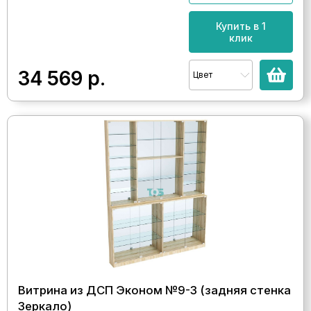
Купить в 1
клик
34 569
р.
Цвет
Витрина из ДСП Эконом №9-3 (задняя стенка
Зеркало)