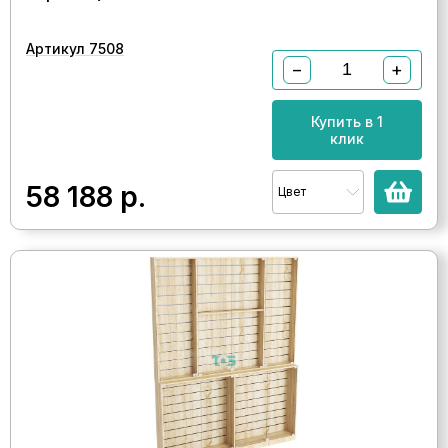
Артикул 7508
−
+
Купить в 1
клик
58 188
р.
Цвет