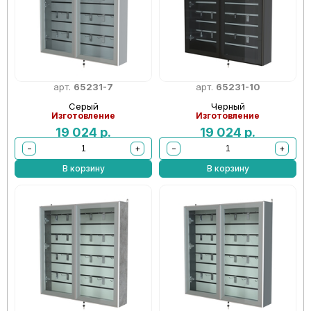
арт.
65231-7
арт.
65231-10
Серый
Черный
Изготовление
Изготовление
19 024
р.
19 024
р.
−
+
−
+
В корзину
В корзину