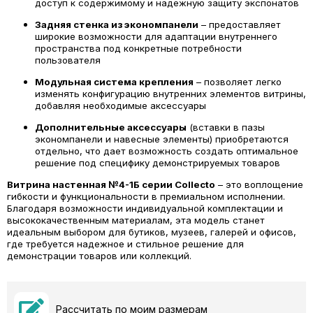
доступ к содержимому и надежную защиту экспонатов
Задняя стенка из экономпанели
– предоставляет
широкие возможности для адаптации внутреннего
пространства под конкретные потребности
пользователя
Модульная система крепления
– позволяет легко
изменять конфигурацию внутренних элементов витрины,
добавляя необходимые аксессуары
Дополнительные аксессуары
(вставки в пазы
экономпанели и навесные элементы) приобретаются
отдельно, что дает возможность создать оптимальное
решение под специфику демонстрируемых товаров
Витрина настенная №4-1Б серии Collecto
– это воплощение
гибкости и функциональности в премиальном исполнении.
Благодаря возможности индивидуальной комплектации и
высококачественным материалам, эта модель станет
идеальным выбором для бутиков, музеев, галерей и офисов,
где требуется надежное и стильное решение для
демонстрации товаров или коллекций.
Рассчитать по моим размерам