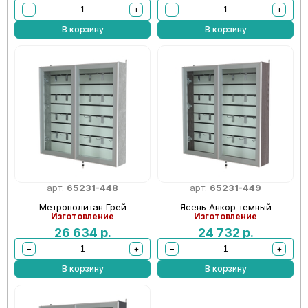
−
+
−
+
В корзину
В корзину
арт.
65231-448
арт.
65231-449
Метрополитан Грей
Ясень Анкор темный
Изготовление
Изготовление
26 634
р.
24 732
р.
−
+
−
+
В корзину
В корзину