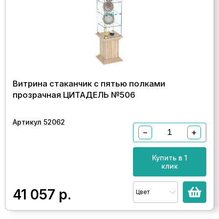
Витрина стаканчик с пятью полками
прозрачная ЦИТАДЕЛЬ №506
Артикул 52062
−
+
Купить в 1
клик
41 057
р.
Цвет