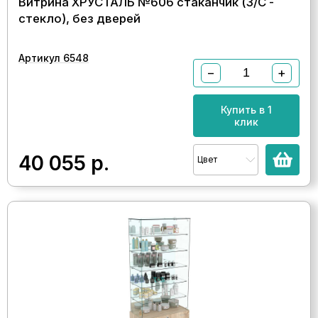
Витрина ХРУСТАЛЬ №606 стаканчик (З/C -
стекло), без дверей
Артикул 6548
−
+
Купить в 1
клик
40 055
р.
Цвет