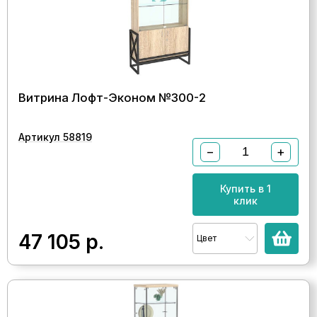
Витрина Лофт-Эконом №300-2
Артикул 58819
−
+
Купить в 1
клик
47 105
р.
Цвет