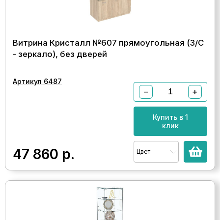
Витрина Кристалл №607 прямоугольная (З/C
- зеркало), без дверей
Артикул 6487
−
+
Купить в 1
клик
47 860
р.
Цвет