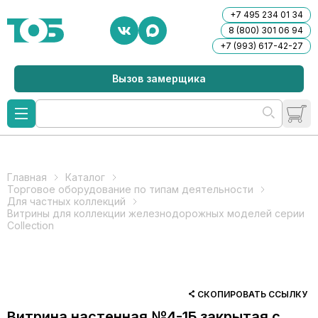
+7 495 234 01 34
8 (800) 301 06 94
+7 (993) 617-42-27
Вызов замерщика
Главная
Каталог
Торговое оборудование по типам деятельности
Для частных коллекций
Витрины для коллекции железнодорожных моделей серии
Collection
СКОПИРОВАТЬ ССЫЛКУ
Витрина настенная №4-1Б закрытая с