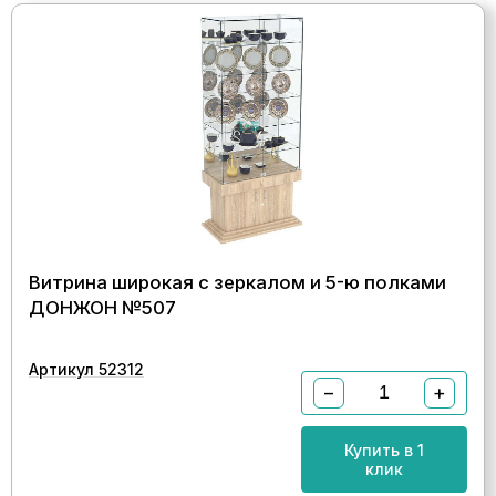
Витрина широкая с зеркалом и 5-ю полками
ДОНЖОН №507
Артикул 52312
−
+
Купить в 1
клик