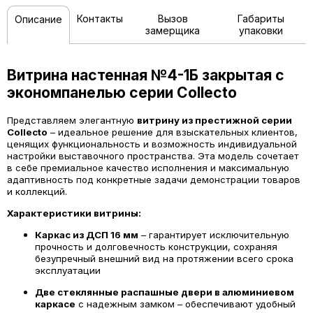
Контакты
Вызов
Габариты
Описание
замерщика
упаковки
Витрина настенная №4-1Б закрытая с
экономпанелью серии Collecto
Представляем элегантную
витрину из престижной серии
Collecto
– идеальное решение для взыскательных клиентов,
ценящих функциональность и возможность индивидуальной
настройки выставочного пространства. Эта модель сочетает
в себе премиальное качество исполнения и максимальную
адаптивность под конкретные задачи демонстрации товаров
и коллекций.
Характеристики витрины:
Каркас из ДСП 16 мм
– гарантирует исключительную
прочность и долговечность конструкции, сохраняя
безупречный внешний вид на протяжении всего срока
эксплуатации
Две стеклянные распашные двери в алюминиевом
каркасе
с надежным замком – обеспечивают удобный