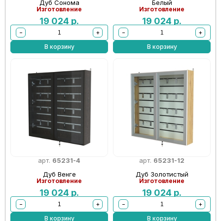
Дуб Сонома
Белый
Изготовление
Изготовление
19 024
р.
19 024
р.
−
+
−
+
В корзину
В корзину
арт.
65231-4
арт.
65231-12
Дуб Венге
Дуб Золотистый
Изготовление
Изготовление
19 024
р.
19 024
р.
−
+
−
+
В корзину
В корзину