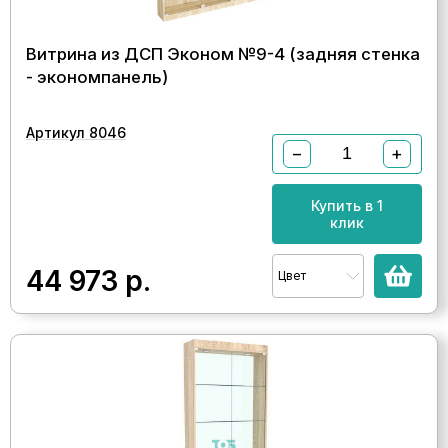
Витрина из ДСП Эконом №9-4 (задняя стенка
- экономпанель)
Артикул 8046
−
+
Купить в 1
клик
44 973
р.
Цвет