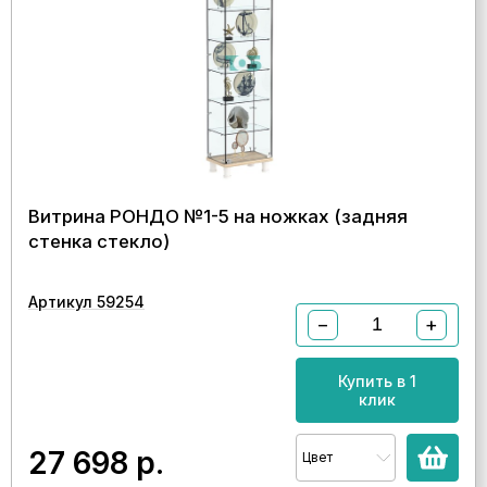
Витрина РОНДО №1-5 на ножках (задняя
стенка стекло)
Артикул 59254
−
+
Купить в 1
клик
27 698
р.
Цвет