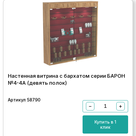
Настенная витрина с бархатом серии БАРОН
№4-4А (девять полок)
Артикул 58790
−
+
Купить в 1
клик