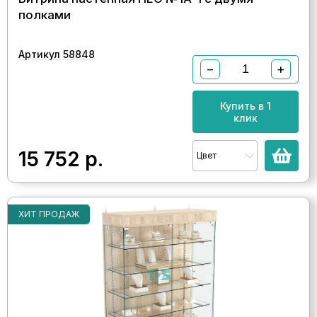
полками
Артикул 58848
−
+
Купить в 1
клик
15 752
р.
Цвет
ХИТ ПРОДАЖ