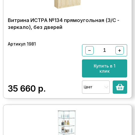
Витрина ИСТРА №134 прямоугольная (З/C -
зеркало), без дверей
Артикул 1981
−
+
Купить в 1
клик
35 660
р.
Цвет