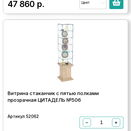
47 860
р.
Цвет
Витрина стаканчик с пятью полками
прозрачная ЦИТАДЕЛЬ №506
Артикул 52062
−
+