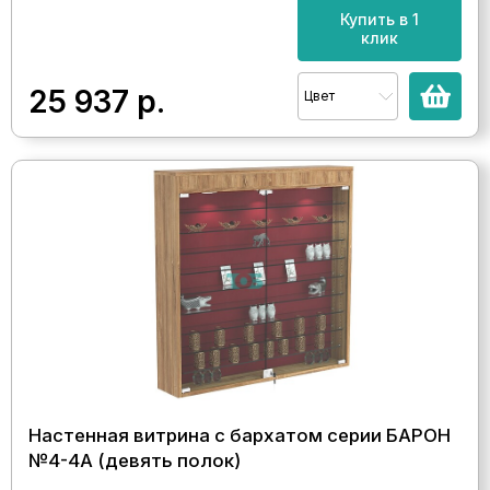
Купить в 1
клик
25 937
р.
Цвет
Настенная витрина с бархатом серии БАРОН
№4-4А (девять полок)