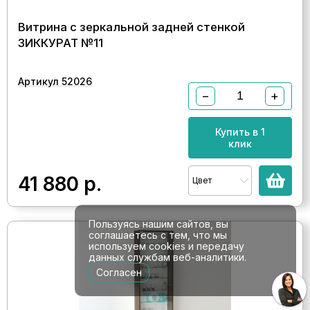
Витрина с зеркальной задней стенкой
ЗИККУРАТ №11
Артикул 52026
−
+
Купить в 1
клик
41 880
р.
Цвет
Пользуясь нашим сайтов, вы
соглашаетесь с тем, что мы
используем cookies и передачу
данных службам веб-аналитики.
Согласен