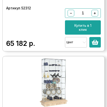
Артикул 52312
−
+
Купить в 1
клик
65 182
р.
Цвет