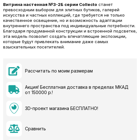
Витрина настенная №3-2Б серии Collecto
станет
превосходным выбором для элитных бутиков, галерей
искусства и частных коллекций, где требуется не только
качественное освещение, но и возможность адаптации
внутреннего пространства под индивидуальные потребности.
Благодаря продуманной конструкции и встроенной подсветке,
эта модель позволит создать впечатляющие экспозиции,
которые будут привлекать внимание даже самых
взыскательных посетителей.
Рассчитать по моим размерам
Акция! Бесплатная доставка в пределах МКАД
от 150000 р.!
3D-проект магазина БЕСПЛАТНО!
Сравнить