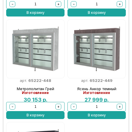
−
+
−
+
В корзину
В корзину
арт.
65222-448
арт.
65222-449
Метрополитан Грей
Ясень Анкор темный
Изготовление
Изготовление
30 153
р.
27 999
р.
−
+
−
+
В корзину
В корзину