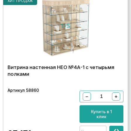
ХИТ ПРОДАЖ
Витрина настенная НЕО №4А-1 с четырьмя
полками
Артикул 58860
−
+
Купить в 1
клик