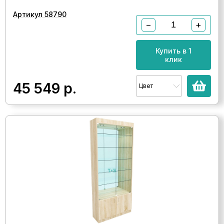
Артикул 58790
−
+
Купить в 1
клик
45 549
р.
Цвет