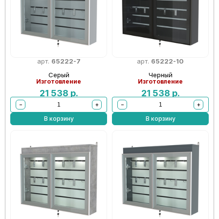
арт.
65222-7
арт.
65222-10
Серый
Черный
Изготовление
Изготовление
21 538
р.
21 538
р.
−
+
−
+
В корзину
В корзину