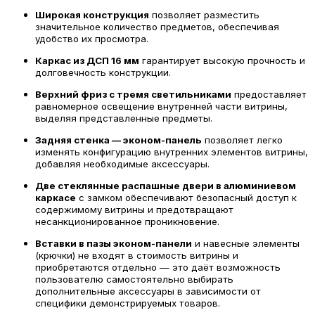
Широкая конструкция
позволяет разместить
значительное количество предметов, обеспечивая
удобство их просмотра.
Каркас из ДСП 16 мм
гарантирует высокую прочность и
долговечность конструкции.
Верхний фриз с тремя светильниками
предоставляет
равномерное освещение внутренней части витрины,
выделяя представленные предметы.
Задняя стенка — эконом-панель
позволяет легко
изменять конфигурацию внутренних элементов витрины,
добавляя необходимые аксессуары.
Две стеклянные распашные двери в алюминиевом
каркасе
с замком обеспечивают безопасный доступ к
содержимому витрины и предотвращают
несанкционированное проникновение.
Вставки в пазы эконом-панели
и навесные элементы
(крючки) не входят в стоимость витрины и
приобретаются отдельно — это даёт возможность
пользователю самостоятельно выбирать
дополнительные аксессуары в зависимости от
специфики демонстрируемых товаров.