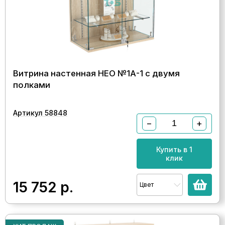
Витрина настенная НЕО №1А-1 с двумя
полками
Артикул 58848
−
+
Купить в 1
клик
15 752
р.
Цвет