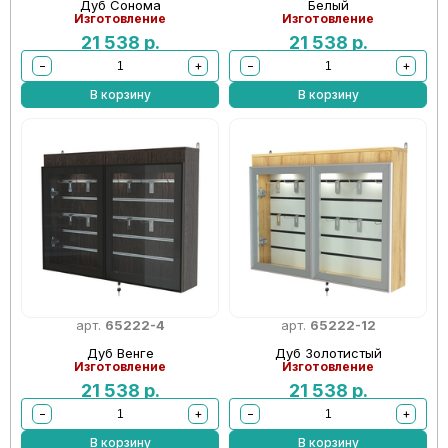
Дуб Сонома
Белый
Изготовление
Изготовление
21 538
р.
21 538
р.
−
+
−
+
В корзину
В корзину
арт.
65222-4
арт.
65222-12
Дуб Венге
Дуб Золотистый
Изготовление
Изготовление
21 538
р.
21 538
р.
−
+
−
+
В корзину
В корзину