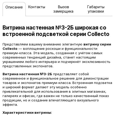
Контакты
Вызов
Габариты
Описание
замерщика
упаковки
Витрина настенная №3-2Б широкая со
встроенной подсветкой серии Collecto
Представляем вашему вниманию элегантную
витрину серии
Collecto
— воплощение роскоши и функциональности
премиум-класса. Эта модель, созданная с учётом самых
современных тенденций дизайна, станет настоящим
украшением любого интерьера и подчеркнёт эксклюзивность
представленных экспонатов.
Витрина настенная №3-2Б
представляет собой
современное и функциональное решение для демонстрации
товаров и экспонатов премиум-класса. Встроенная подсветка
и широкий формат делают эту модель особенно
привлекательной для использования в элитных магазинах,
галереях и офисах, где важен не только качественный показ
продукции, но и создание впечатляющего визуального
эффекта.
Характеристики витрины: