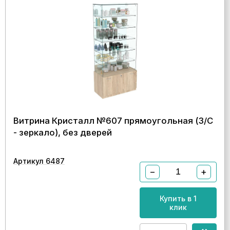
Витрина Кристалл №607 прямоугольная (З/C
- зеркало), без дверей
Артикул 6487
−
+
Купить в 1
клик