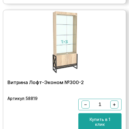
Витрина Лофт-Эконом №300-2
Артикул 58819
−
+
Купить в 1
клик