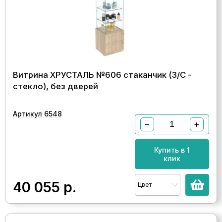
Витрина ХРУСТАЛЬ №606 стаканчик (З/C -
стекло), без дверей
Артикул 6548
−
+
Купить в 1
клик
40 055
р.
Цвет