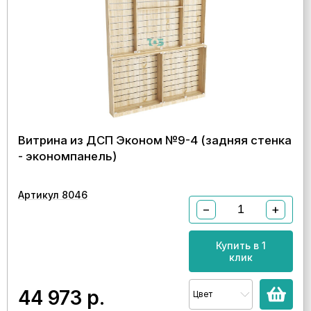
Витрина из ДСП Эконом №9-4 (задняя стенка
- экономпанель)
Артикул 8046
−
+
Купить в 1
клик
44 973
р.
Цвет