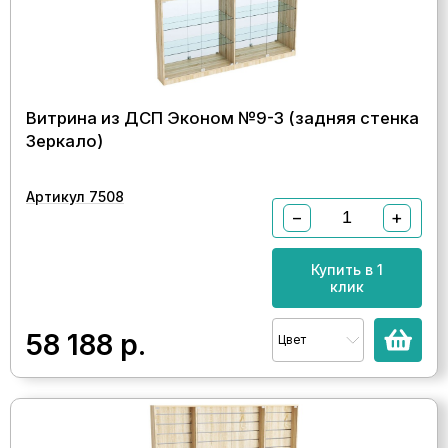
Витрина из ДСП Эконом №9-3 (задняя стенка
Зеркало)
Артикул 7508
−
+
Купить в 1
клик
58 188
р.
Цвет