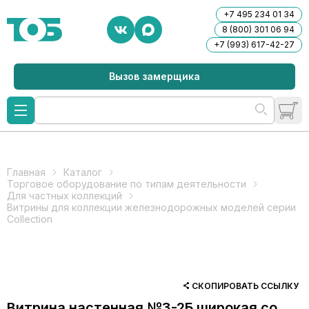
+7 495 234 01 34
8 (800) 301 06 94
+7 (993) 617-42-27
Вызов замерщика
Главная
Каталог
Торговое оборудование по типам деятельности
Для частных коллекций
Витрины для коллекции железнодорожных моделей серии
Collection
СКОПИРОВАТЬ ССЫЛКУ
Витрина настенная №3-2Б широкая со