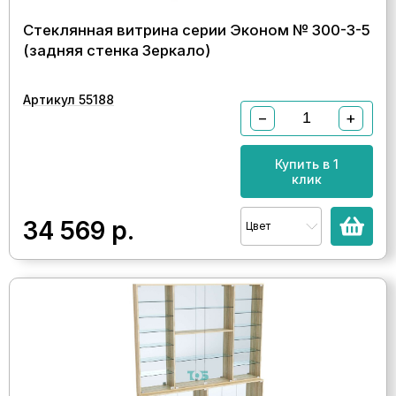
Стеклянная витрина серии Эконом № 300-3-5
(задняя стенка Зеркало)
Артикул 55188
−
+
Купить в 1
клик
34 569
р.
Цвет