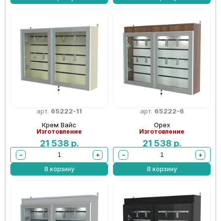
арт.
65222-11
арт.
65222-6
Крем Вайс
Орех
Изготовление
Изготовление
21 538
р.
21 538
р.
−
+
−
+
В корзину
В корзину