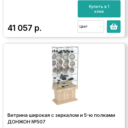
Купить в 1
клик
41 057
р.
Цвет
Витрина широкая с зеркалом и 5-ю полками
ДОНЖОН №507