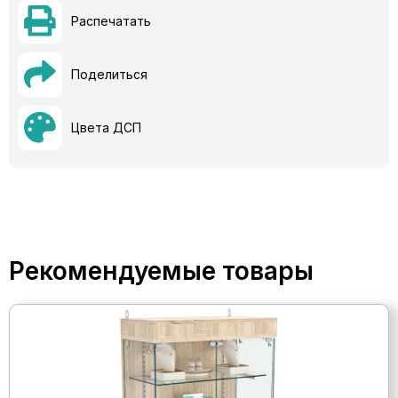
Распечатать
Поделиться
Цвета ДСП
Рекомендуемые товары