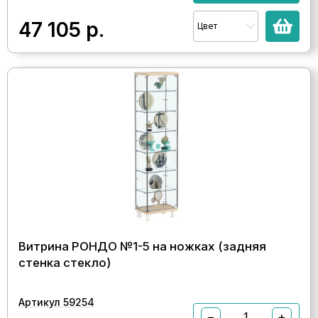
47 105
р.
Цвет
Витрина РОНДО №1-5 на ножках (задняя
стенка стекло)
Артикул 59254
−
+