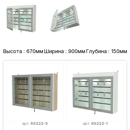
Высота : 670мм
Ширина : 900мм
Глубина : 150мм
арт.
65222-5
арт.
65222-1